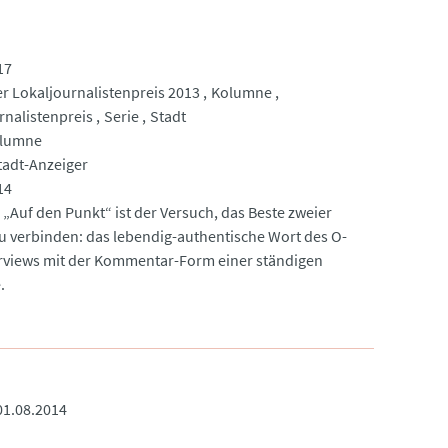
17
r Lokaljournalistenpreis 2013
Kolumne
rnalistenpreis
Serie
Stadt
olumne
tadt-Anzeiger
14
 „Auf den Punkt“ ist der Versuch, das Beste zweier
u verbinden: das lebendig-authentische Wort des O-
rviews mit der Kommentar-Form einer ständigen
.
01.08.2014