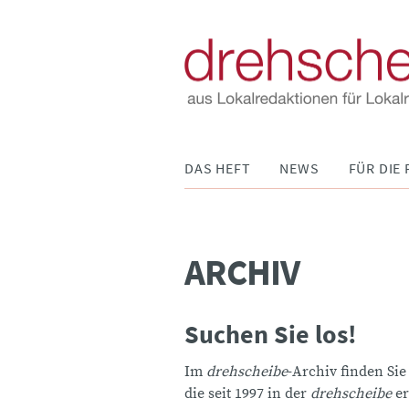
Navigation
DAS HEFT
NEWS
FÜR DIE 
überspringen
ARCHIV
Suchen Sie los!
Im
drehscheibe
-Archiv finden Sie
die seit 1997 in der
drehscheibe
er