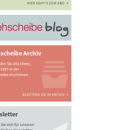
HIER GEHT'S ZUM ABO
scheibe Archiv
nden Sie alle Ideen,
 1997 in der
heibe erschienen
BLÄTTERN SIE IM ARCHIV
letter
Sie sich für unseren