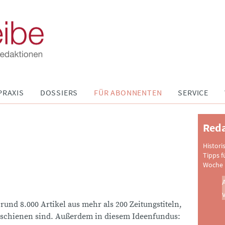
PRAXIS
DOSSIERS
FÜR ABONNENTEN
SERVICE
Reda
Histori
Tipps f
Woche 
 rund 8.000 Artikel aus mehr als 200 Zeitungstiteln,
schienen sind. Außerdem in diesem Ideenfundus: