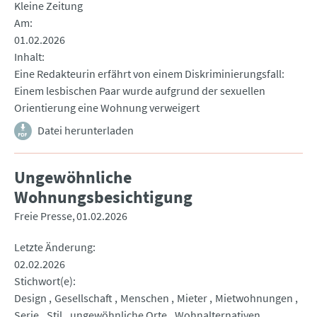
Kleine Zeitung
Am
01.02.2026
Inhalt
Eine Redakteurin erfährt von einem Diskriminierungsfall:
Einem lesbischen Paar wurde aufgrund der sexuellen
Orientierung eine Wohnung verweigert
Datei herunterladen
Ungewöhnliche
Wohnungsbesichtigung
Freie Presse
01.02.2026
Letzte Änderung
02.02.2026
Stichwort(e)
Design
Gesellschaft
Menschen
Mieter
Mietwohnungen
Serie
Stil
ungewöhnliche Orte
Wohnalternativen