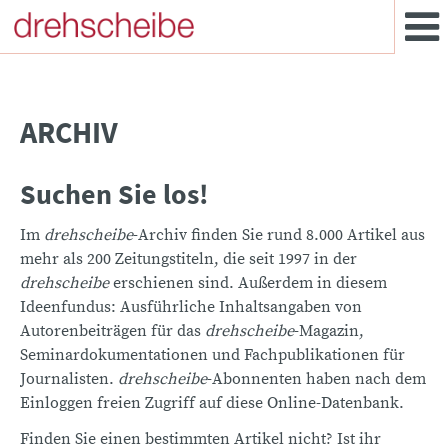
ARCHIV
Suchen Sie los!
Im
drehscheibe
-Archiv finden Sie rund 8.000 Artikel aus
mehr als 200 Zeitungstiteln, die seit 1997 in der
drehscheibe
erschienen sind. Außerdem in diesem
Ideenfundus: Ausführliche Inhaltsangaben von
Autorenbeiträgen für das
drehscheibe
-Magazin,
Seminardokumentationen und Fachpublikationen für
Journalisten.
drehscheibe
-Abonnenten haben nach dem
Einloggen freien Zugriff auf diese Online-Datenbank.
Finden Sie einen bestimmten Artikel nicht? Ist ihr