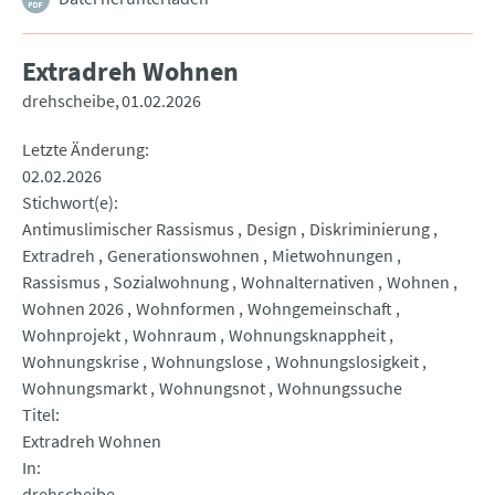
Extradreh Wohnen
drehscheibe
01.02.2026
Letzte Änderung
02.02.2026
Stichwort(e)
Antimuslimischer Rassismus
Design
Diskriminierung
Extradreh
Generationswohnen
Mietwohnungen
Rassismus
Sozialwohnung
Wohnalternativen
Wohnen
Wohnen 2026
Wohnformen
Wohngemeinschaft
Wohnprojekt
Wohnraum
Wohnungsknappheit
Wohnungskrise
Wohnungslose
Wohnungslosigkeit
Wohnungsmarkt
Wohnungsnot
Wohnungssuche
Titel
Extradreh Wohnen
In
drehscheibe