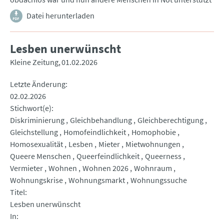
Datei herunterladen
Lesben unerwünscht
Kleine Zeitung
01.02.2026
Letzte Änderung
02.02.2026
Stichwort(e)
Diskriminierung
Gleichbehandlung
Gleichberechtigung
Gleichstellung
Homofeindlichkeit
Homophobie
Homosexualität
Lesben
Mieter
Mietwohnungen
Queere Menschen
Queerfeindlichkeit
Queerness
Vermieter
Wohnen
Wohnen 2026
Wohnraum
Wohnungskrise
Wohnungsmarkt
Wohnungssuche
Titel
Lesben unerwünscht
In