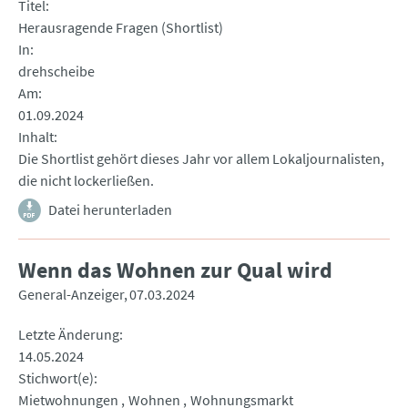
Titel
Herausragende Fragen (Shortlist)
In
drehscheibe
Am
01.09.2024
Inhalt
Die Shortlist gehört dieses Jahr vor allem Lokaljournalisten,
die nicht lockerließen.
Datei herunterladen
Wenn das Wohnen zur Qual wird
General-Anzeiger
07.03.2024
Letzte Änderung
14.05.2024
Stichwort(e)
Mietwohnungen
Wohnen
Wohnungsmarkt