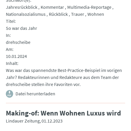
Stichwort(e)
Jahresrückblick
Kommentar
Multimedia-Reportage
Nationalsozialismus
Rückblick
Trauer
Wohnen
Titel
So war das Jahr
In
drehscheibe
Am
10.01.2024
Inhalt
Was war das spannendste Best-Practice-Beispiel im vorigen
Jahr? Redakteurinnen und Redakteure aus dem Team der
drehscheibe stellen ihre Favoriten vor.
Datei herunterladen
Making-of: Wenn Wohnen Luxus wird
Lindauer Zeitung
01.12.2023