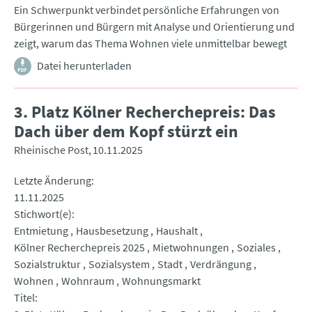
Ein Schwerpunkt verbindet persönliche Erfahrungen von
Bürgerinnen und Bürgern mit Analyse und Orientierung und
zeigt, warum das Thema Wohnen viele unmittelbar bewegt
Datei herunterladen
3. Platz Kölner Recherchepreis: Das
Dach über dem Kopf stürzt ein
Rheinische Post
10.11.2025
Letzte Änderung
11.11.2025
Stichwort(e)
Entmietung
Hausbesetzung
Haushalt
Kölner Recherchepreis 2025
Mietwohnungen
Soziales
Sozialstruktur
Sozialsystem
Stadt
Verdrängung
Wohnen
Wohnraum
Wohnungsmarkt
Titel