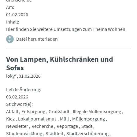
Am
01.02.2026
Inhalt
Hier finden Sie weitere Umsetzungen zum Thema Wohnen
Datei herunterladen
Von Lampen, Kühlschränken und
Sofas
loky*
01.02.2026
Letzte Änderung
03.02.2026
Stichwort(e)
Abfall
Entsorgung
Großstadt
Illegale Müllentsorgung
Kiez
Lokaljournalismus
Müll
Müllentsorgung
Newsletter
Recherche
Reportage
Stadt
Stadtentwicklung
Stadtteil
Stadtverschönerung