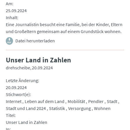
Am
25.09.2024
Inhalt
Eine Journalistin besucht eine Familie, bei der Kinder, Eltern
und Großeltern gemeinsam auf einem Grundstück wohnen.
Datei herunterladen
Unser Land in Zahlen
drehscheibe
20.09.2024
Letzte Änderung
20.09.2024
Stichwort(e)
Internet
Leben auf dem Land
Mobilität
Pendler
Stadt
Stadt und Land 2024
Statistik
Versorgung
Wohnen
Titel
Unser Land in Zahlen
In