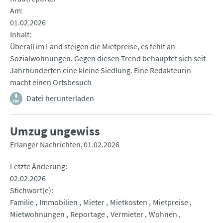
Am
01.02.2026
Inhalt
Überall im Land steigen die Mietpreise, es fehlt an
Sozialwohnungen. Gegen diesen Trend behauptet sich seit
Jahrhunderten eine kleine Siedlung. Eine Redakteurin
macht einen Ortsbesuch
Datei herunterladen
Umzug ungewiss
Erlanger Nachrichten
01.02.2026
Letzte Änderung
02.02.2026
Stichwort(e)
Familie
Immobilien
Mieter
Mietkosten
Mietpreise
Mietwohnungen
Reportage
Vermieter
Wohnen