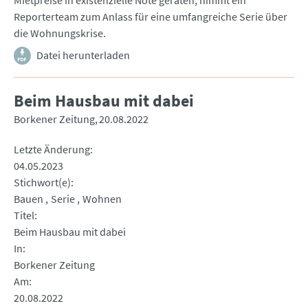
Mietpreise in existenzielle Nöte geraten, nimmt ein
Reporterteam zum Anlass für eine umfangreiche Serie über
die Wohnungskrise.
Datei herunterladen
Beim Hausbau mit dabei
Borkener Zeitung
20.08.2022
Letzte Änderung
04.05.2023
Stichwort(e)
Bauen
Serie
Wohnen
Titel
Beim Hausbau mit dabei
In
Borkener Zeitung
Am
20.08.2022