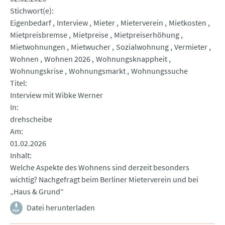
Stichwort(e)
Eigenbedarf
Interview
Mieter
Mieterverein
Mietkosten
Mietpreisbremse
Mietpreise
Mietpreiserhöhung
Mietwohnungen
Mietwucher
Sozialwohnung
Vermieter
Wohnen
Wohnen 2026
Wohnungsknappheit
Wohnungskrise
Wohnungsmarkt
Wohnungssuche
Titel
Interview mit Wibke Werner
In
drehscheibe
Am
01.02.2026
Inhalt
Welche Aspekte des Wohnens sind derzeit besonders
wichtig? Nachgefragt beim Berliner Mieterverein und bei
„Haus & Grund“
Datei herunterladen