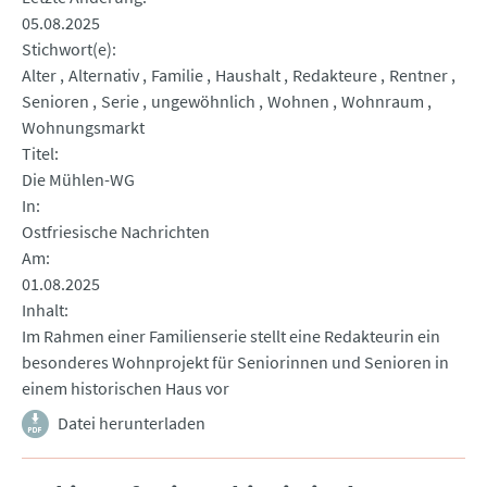
05.08.2025
Stichwort(e)
Alter
Alternativ
Familie
Haushalt
Redakteure
Rentner
Senioren
Serie
ungewöhnlich
Wohnen
Wohnraum
Wohnungsmarkt
Titel
Die Mühlen-WG
In
Ostfriesische Nachrichten
Am
01.08.2025
Inhalt
Im Rahmen einer Familienserie stellt eine Redakteurin ein
besonderes Wohnprojekt für Seniorinnen und Senioren in
einem historischen Haus vor
Datei herunterladen