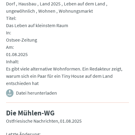
Dorf
Hausbau
Land 2025
Leben auf dem Land
ungewöhnlich
Wohnen
Wohnungsmarkt
Titel
Das Leben auf kleinstem Raum
In
Ostsee-Zeitung
Am
01.08.2025
Inhalt
Es gibt viele alternative Wohnformen. Ein Redakteur zeigt,
warum sich ein Paar für ein Tiny House auf dem Land
entschieden hat
Datei herunterladen
Die Mühlen-WG
Ostfriesische Nachrichten
01.08.2025
Letzte Änderung