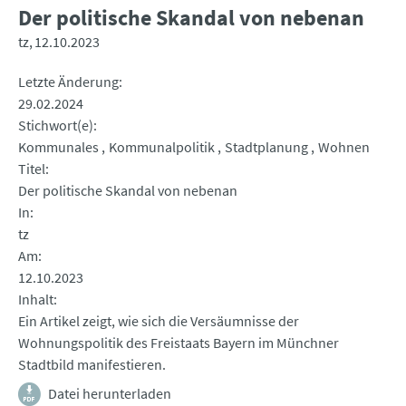
Der politische Skandal von nebenan
tz
12.10.2023
Letzte Änderung
29.02.2024
Stichwort(e)
Kommunales
Kommunalpolitik
Stadtplanung
Wohnen
Titel
Der politische Skandal von nebenan
In
tz
Am
12.10.2023
Inhalt
Ein Artikel zeigt, wie sich die Versäumnisse der
Wohnungspolitik des Freistaats Bayern im Münchner
Stadtbild manifestieren.
Datei herunterladen