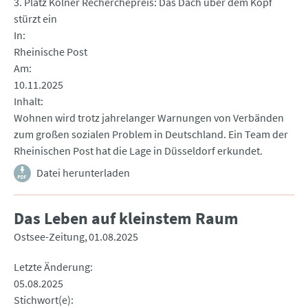
3. Platz Kölner Recherchepreis: Das Dach über dem Kopf
stürzt ein
In
Rheinische Post
Am
10.11.2025
Inhalt
Wohnen wird trotz jahrelanger Warnungen von Verbänden
zum großen sozialen Problem in Deutschland. Ein Team der
Rheinischen Post hat die Lage in Düsseldorf erkundet.
Datei herunterladen
Das Leben auf kleinstem Raum
Ostsee-Zeitung
01.08.2025
Letzte Änderung
05.08.2025
Stichwort(e)