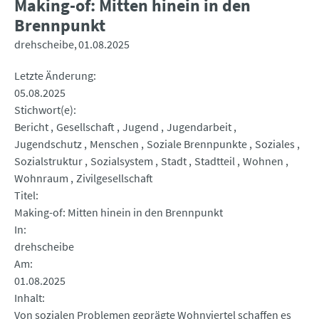
Making-of: Mitten hinein in den
Brennpunkt
drehscheibe
01.08.2025
Letzte Änderung
05.08.2025
Stichwort(e)
Bericht
Gesellschaft
Jugend
Jugendarbeit
Jugendschutz
Menschen
Soziale Brennpunkte
Soziales
Sozialstruktur
Sozialsystem
Stadt
Stadtteil
Wohnen
Wohnraum
Zivilgesellschaft
Titel
Making-of: Mitten hinein in den Brennpunkt
In
drehscheibe
Am
01.08.2025
Inhalt
Von sozialen Problemen geprägte Wohnviertel schaffen es