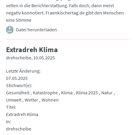
selten in die Berichterstattung. Falls doch, dann meist
negativ konnotiert. Fraenkischertag.de gibt den Menschen
eine Stimme
Datei herunterladen
Extradreh Klima
drehscheibe
10.05.2025
Letzte Änderung
07.05.2025
Stichwort(e)
Gesundheit
Katastrophe
Klima
Klima 2025
Natur
Umwelt
Wetter
Wohnen
Titel
Extradreh Klima
In
drehscheibe