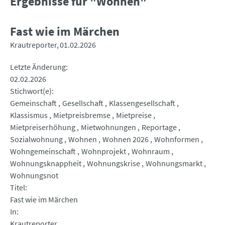
Ergebnisse für "Wohnen"
Fast wie im Märchen
Krautreporter
01.02.2026
Letzte Änderung
02.02.2026
Stichwort(e)
Gemeinschaft
Gesellschaft
Klassengesellschaft
Klassismus
Mietpreisbremse
Mietpreise
Mietpreiserhöhung
Mietwohnungen
Reportage
Sozialwohnung
Wohnen
Wohnen 2026
Wohnformen
Wohngemeinschaft
Wohnprojekt
Wohnraum
Wohnungsknappheit
Wohnungskrise
Wohnungsmarkt
Wohnungsnot
Titel
Fast wie im Märchen
In
Krautreporter