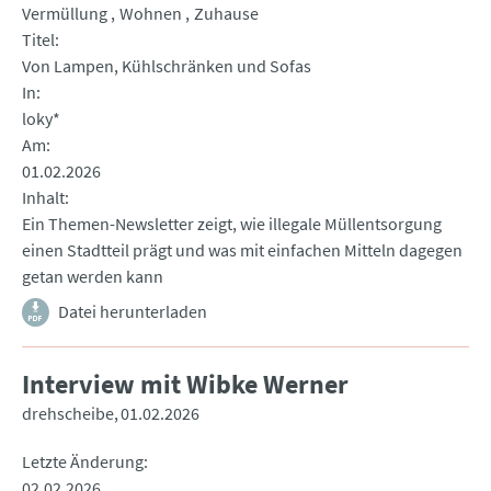
Vermüllung
Wohnen
Zuhause
Titel
Von Lampen, Kühlschränken und Sofas
In
loky*
Am
01.02.2026
Inhalt
Ein Themen-Newsletter zeigt, wie illegale Müllentsorgung
einen Stadtteil prägt und was mit einfachen Mitteln dagegen
getan werden kann
Datei herunterladen
Interview mit Wibke Werner
drehscheibe
01.02.2026
Letzte Änderung
02.02.2026