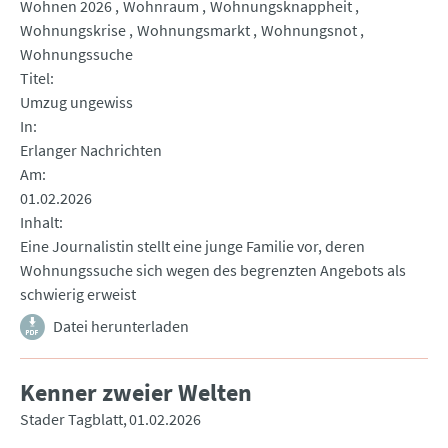
Wohnen 2026
Wohnraum
Wohnungsknappheit
Wohnungskrise
Wohnungsmarkt
Wohnungsnot
Wohnungssuche
Titel
Umzug ungewiss
In
Erlanger Nachrichten
Am
01.02.2026
Inhalt
Eine Journalistin stellt eine junge Familie vor, deren
Wohnungssuche sich wegen des begrenzten Angebots als
schwierig erweist
Datei herunterladen
Kenner zweier Welten
Stader Tagblatt
01.02.2026