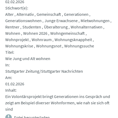
02.02.2026
Stichwort(e)
Alter
Alternativ
Gemeinschaft
Generationen
Generationswohnen
Junge Erwachsene
Mietwohnungen
Rentner
Studenten
Überalterung
Wohnalternativen
Wohnen
Wohnen 2026
Wohngemeinschaft
Wohnprojekt
Wohnraum
Wohnungsknappheit
Wohnungskrise
Wohnungsnot
Wohnungssuche
Titel
Wie Jung und Alt wohnen
In
Stuttgarter Zeitung/Stuttgarter Nachrichten
Am
01.02.2026
Inhalt
Ein Volontärsprojekt bringt Generationen ins Gespräch und
zeigt am Beispiel diverser Wohnformen, wie nah sie sich oft
sind
Datei herunterladen