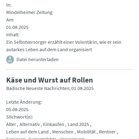
In
Mindelheimer Zeitung
Am
01.08.2025
Inhalt
Ein Selbstversorger erzählt einer Volontärin, wie er sein
autarkes Leben auf dem Land organisiert
Datei herunterladen
Käse und Wurst auf Rollen
Badische Neueste Nachrichten
01.08.2025
Letzte Änderung
05.08.2025
Stichwort(e)
Alter
Alternativ
Einkaufen
Land 2025
Leben auf dem Land
Menschen
Mobilität
Rentner