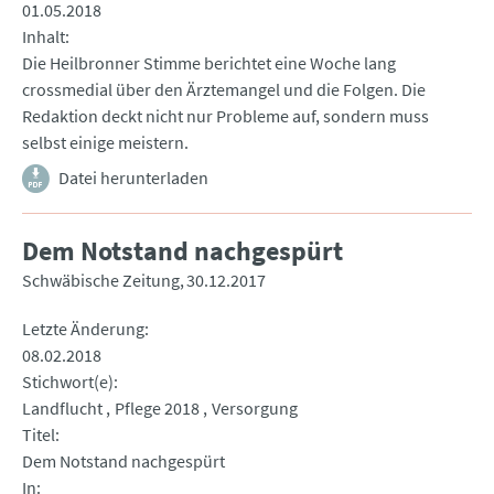
01.05.2018
Inhalt
Die Heilbronner Stimme berichtet eine Woche lang
crossmedial über den Ärztemangel und die Folgen. Die
Redaktion deckt nicht nur Probleme auf, sondern muss
selbst einige meistern.
Datei herunterladen
Dem Notstand nachgespürt
Schwäbische Zeitung
30.12.2017
Letzte Änderung
08.02.2018
Stichwort(e)
Landflucht
Pflege 2018
Versorgung
Titel
Dem Notstand nachgespürt
In