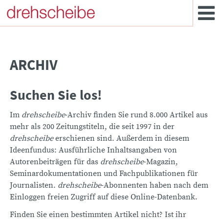
ARCHIV
Suchen Sie los!
Im
drehscheibe
-Archiv finden Sie rund 8.000 Artikel aus
mehr als 200 Zeitungstiteln, die seit 1997 in der
drehscheibe
erschienen sind. Außerdem in diesem
Ideenfundus: Ausführliche Inhaltsangaben von
Autorenbeiträgen für das
drehscheibe
-Magazin,
Seminardokumentationen und Fachpublikationen für
Journalisten.
drehscheibe
-Abonnenten haben nach dem
Einloggen freien Zugriff auf diese Online-Datenbank.
Finden Sie einen bestimmten Artikel nicht? Ist ihr