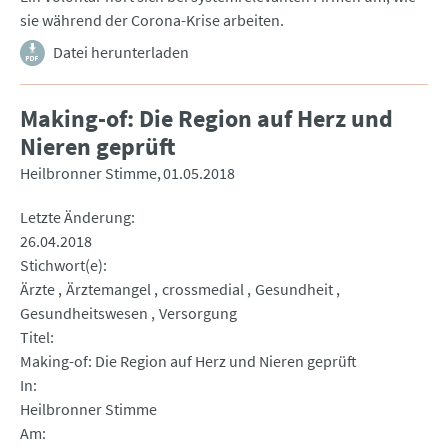
sie während der Corona-Krise arbeiten.
Datei herunterladen
Making-of: Die Region auf Herz und
Nieren geprüft
Heilbronner Stimme
01.05.2018
Letzte Änderung
26.04.2018
Stichwort(e)
Ärzte
Ärztemangel
crossmedial
Gesundheit
Gesundheitswesen
Versorgung
Titel
Making-of: Die Region auf Herz und Nieren geprüft
In
Heilbronner Stimme
Am