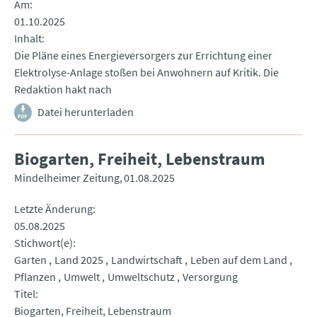
Am
01.10.2025
Inhalt
Die Pläne eines Energieversorgers zur Errichtung einer
Elektrolyse-Anlage stoßen bei Anwohnern auf Kritik. Die
Redaktion hakt nach
Datei herunterladen
Biogarten, Freiheit, Lebenstraum
Mindelheimer Zeitung
01.08.2025
Letzte Änderung
05.08.2025
Stichwort(e)
Garten
Land 2025
Landwirtschaft
Leben auf dem Land
Pflanzen
Umwelt
Umweltschutz
Versorgung
Titel
Biogarten, Freiheit, Lebenstraum