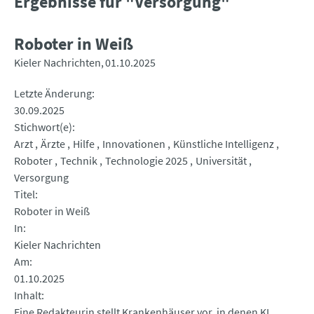
Ergebnisse für "Versorgung"
Roboter in Weiß
Kieler Nachrichten
01.10.2025
Letzte Änderung
30.09.2025
Stichwort(e)
Arzt
Ärzte
Hilfe
Innovationen
Künstliche Intelligenz
Roboter
Technik
Technologie 2025
Universität
Versorgung
Titel
Roboter in Weiß
In
Kieler Nachrichten
Am
01.10.2025
Inhalt
Eine Redakteurin stellt Krankenhäuser vor, in denen KI