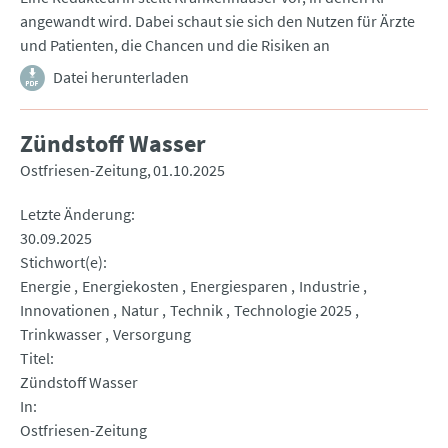
angewandt wird. Dabei schaut sie sich den Nutzen für Ärzte
und Patienten, die Chancen und die Risiken an
Datei herunterladen
Zündstoff Wasser
Ostfriesen-Zeitung
01.10.2025
Letzte Änderung
30.09.2025
Stichwort(e)
Energie
Energiekosten
Energiesparen
Industrie
Innovationen
Natur
Technik
Technologie 2025
Trinkwasser
Versorgung
Titel
Zündstoff Wasser
In
Ostfriesen-Zeitung