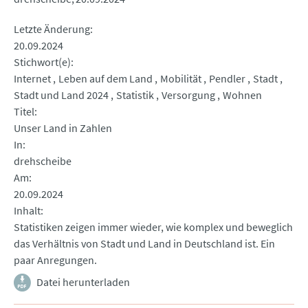
Letzte Änderung
20.09.2024
Stichwort(e)
Internet
Leben auf dem Land
Mobilität
Pendler
Stadt
Stadt und Land 2024
Statistik
Versorgung
Wohnen
Titel
Unser Land in Zahlen
In
drehscheibe
Am
20.09.2024
Inhalt
Statistiken zeigen immer wieder, wie komplex und beweglich
das Verhältnis von Stadt und Land in Deutschland ist. Ein
paar Anregungen.
Datei herunterladen