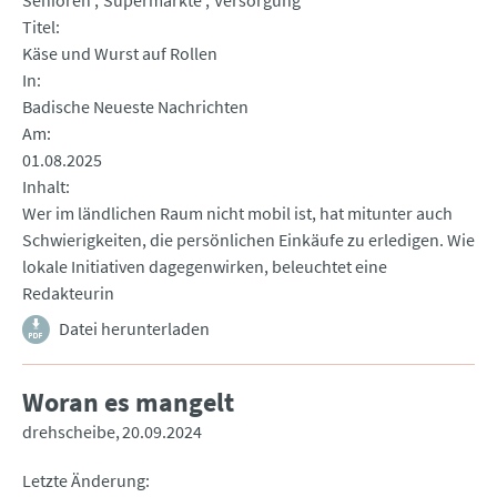
Senioren
Supermärkte
Versorgung
Titel
Käse und Wurst auf Rollen
In
Badische Neueste Nachrichten
Am
01.08.2025
Inhalt
Wer im ländlichen Raum nicht mobil ist, hat mitunter auch
Schwierigkeiten, die persönlichen Einkäufe zu erledigen. Wie
lokale Initiativen dagegenwirken, beleuchtet eine
Redakteurin
Datei herunterladen
Woran es mangelt
drehscheibe
20.09.2024
Letzte Änderung