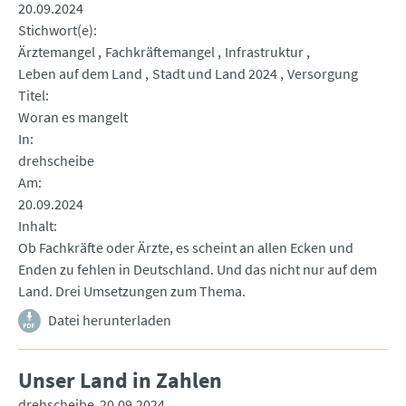
20.09.2024
Stichwort(e)
Ärztemangel
Fachkräftemangel
Infrastruktur
Leben auf dem Land
Stadt und Land 2024
Versorgung
Titel
Woran es mangelt
In
drehscheibe
Am
20.09.2024
Inhalt
Ob Fachkräfte oder Ärzte, es scheint an allen Ecken und
Enden zu fehlen in Deutschland. Und das nicht nur auf dem
Land. Drei Umsetzungen zum Thema.
Datei herunterladen
Unser Land in Zahlen
drehscheibe
20.09.2024