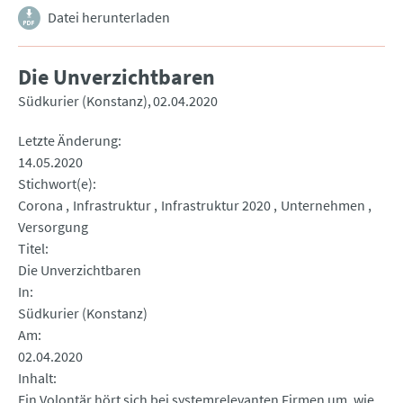
Datei herunterladen
Die Unverzichtbaren
Südkurier (Konstanz)
02.04.2020
Letzte Änderung
14.05.2020
Stichwort(e)
Corona
Infrastruktur
Infrastruktur 2020
Unternehmen
Versorgung
Titel
Die Unverzichtbaren
In
Südkurier (Konstanz)
Am
02.04.2020
Inhalt
Ein Volontär hört sich bei systemrelevanten Firmen um, wie