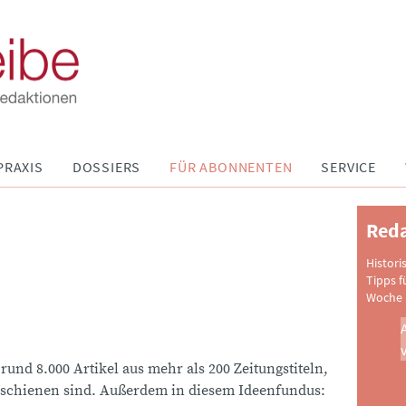
PRAXIS
DOSSIERS
FÜR ABONNENTEN
SERVICE
Reda
Histori
Tipps f
Woche 
 rund 8.000 Artikel aus mehr als 200 Zeitungstiteln,
schienen sind. Außerdem in diesem Ideenfundus: