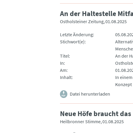
An der Haltestelle Mit
Ostholsteiner Zeitung
01.08.2025
Letzte Änderung
05.08.20
Stichwort(e)
Alternati
Mensch
Titel
An der H
In
Ostholst
Am
01.08.20
Inhalt
In einem
Konzept 
Datei herunterladen
Neue Höfe braucht das
Heilbronner Stimme
01.08.2025