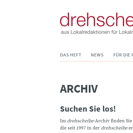
Navigation
DAS HEFT
NEWS
FÜR DIE 
überspringen
ARCHIV
Suchen Sie los!
Im
drehscheibe
-Archiv finden Sie
die seit 1997 in der
drehscheibe
er