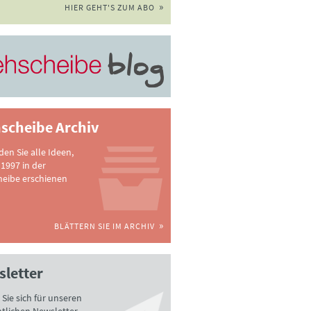
HIER GEHT'S ZUM ABO
scheibe Archiv
nden Sie alle Ideen,
 1997 in der
heibe erschienen
BLÄTTERN SIE IM ARCHIV
letter
Sie sich für unseren