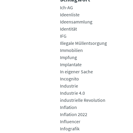
Ich-AG
Ideenliste
Ideensammlung
Identität
IFG
Illegale Müllentsorgung
Immobilien
Impfung
Implantate
In eigener Sache
Incognito
Industrie
Industrie 4.0
industrielle Revolution
Inflation
Inflation 2022
Influencer
Infografik