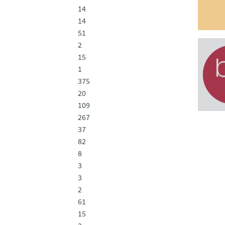
14
14
51
2
15
1
375
20
109
267
37
82
8
3
3
2
61
15