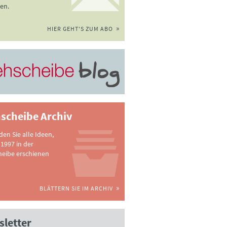
en.
HIER GEHT'S ZUM ABO
scheibe Archiv
nden Sie alle Ideen,
 1997 in der
heibe erschienen
BLÄTTERN SIE IM ARCHIV
letter