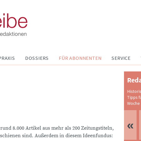
PRAXIS
DOSSIERS
FÜR ABONNENTEN
SERVICE
Reda
Histori
Tipps f
Woche 
 rund 8.000 Artikel aus mehr als 200 Zeitungstiteln,
schienen sind. Außerdem in diesem Ideenfundus: