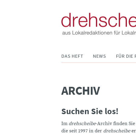
Navigation
DAS HEFT
NEWS
FÜR DIE 
überspringen
ARCHIV
Suchen Sie los!
Im
drehscheibe
-Archiv finden Sie
die seit 1997 in der
drehscheibe
er