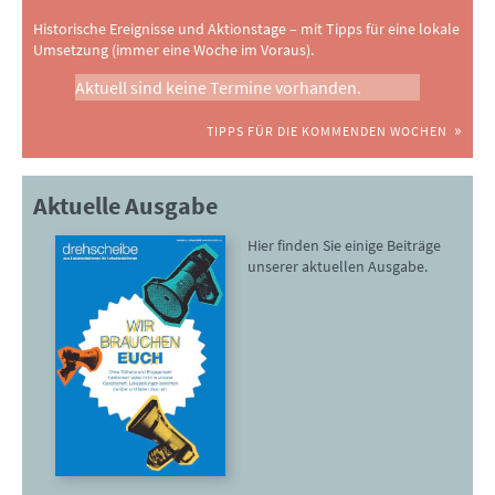
Historische Ereignisse und Aktionstage – mit Tipps für eine lokale
Umsetzung (immer eine Woche im Voraus).
Aktuell sind keine Termine vorhanden.
TIPPS FÜR DIE KOMMENDEN WOCHEN
Aktuelle Ausgabe
Hier finden Sie einige Beiträge
unserer aktuellen Ausgabe.