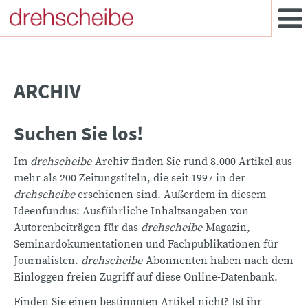
ARCHIV
Suchen Sie los!
Im
drehscheibe
-Archiv finden Sie rund 8.000 Artikel aus
mehr als 200 Zeitungstiteln, die seit 1997 in der
drehscheibe
erschienen sind. Außerdem in diesem
Ideenfundus: Ausführliche Inhaltsangaben von
Autorenbeiträgen für das
drehscheibe
-Magazin,
Seminardokumentationen und Fachpublikationen für
Journalisten.
drehscheibe
-Abonnenten haben nach dem
Einloggen freien Zugriff auf diese Online-Datenbank.
Finden Sie einen bestimmten Artikel nicht? Ist ihr