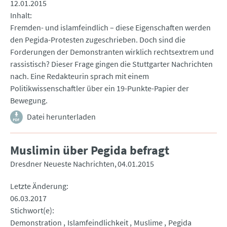
12.01.2015
Inhalt
Fremden- und islamfeindlich – diese Eigenschaften werden
den Pegida-Protesten zugeschrieben. Doch sind die
Forderungen der Demonstranten wirklich rechtsextrem und
rassistisch? Dieser Frage gingen die Stuttgarter Nachrichten
nach. Eine Redakteurin sprach mit einem
Politikwissenschaftler über ein 19-Punkte-Papier der
Bewegung.
Datei herunterladen
Muslimin über Pegida befragt
Dresdner Neueste Nachrichten
04.01.2015
Letzte Änderung
06.03.2017
Stichwort(e)
Demonstration
Islamfeindlichkeit
Muslime
Pegida