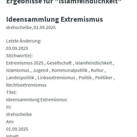
Ergebnisse für "Islamfeindlichkeit"
Ideensammlung Extremismus
drehscheibe
01.09.2025
Letzte Änderung
03.09.2025
Stichwort(e)
Extremismus 2025
Gesellschaft
Islamfeindlichkeit
Islamismus
Jugend
Kommunalpolitik
Kultur
Landespolitik
Linksextremismus
Politik
Politiker
Rechtsextremismus
Titel
Ideensammlung Extremismus
In
drehscheibe
Am
01.09.2025
Inhalt