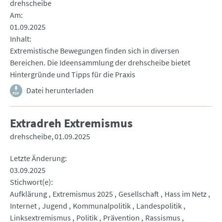
drehscheibe
Am
01.09.2025
Inhalt
Extremistische Bewegungen finden sich in diversen
Bereichen. Die Ideensammlung der drehscheibe bietet
Hintergründe und Tipps für die Praxis
Datei herunterladen
Extradreh Extremismus
drehscheibe
01.09.2025
Letzte Änderung
03.09.2025
Stichwort(e)
Aufklärung
Extremismus 2025
Gesellschaft
Hass im Netz
Internet
Jugend
Kommunalpolitik
Landespolitik
Linksextremismus
Politik
Prävention
Rassismus