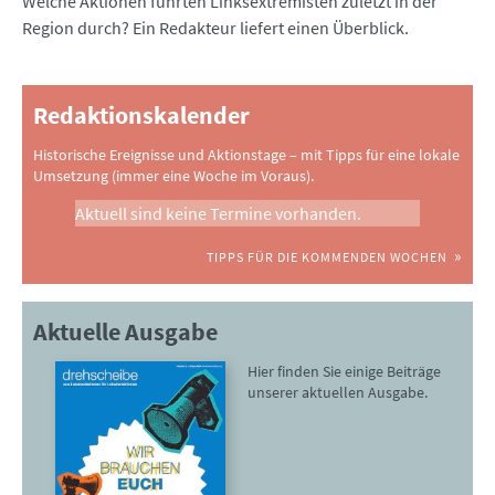
Welche Aktionen führten Linksextremisten zuletzt in der
Region durch? Ein Redakteur liefert einen Überblick.
Redaktionskalender
Historische Ereignisse und Aktionstage – mit Tipps für eine lokale
Umsetzung (immer eine Woche im Voraus).
Aktuell sind keine Termine vorhanden.
TIPPS FÜR DIE KOMMENDEN WOCHEN
Aktuelle Ausgabe
Hier finden Sie einige Beiträge
unserer aktuellen Ausgabe.