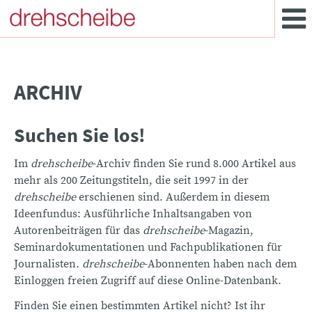
ARCHIV
Suchen Sie los!
Im
drehscheibe
-Archiv finden Sie rund 8.000 Artikel aus
mehr als 200 Zeitungstiteln, die seit 1997 in der
drehscheibe
erschienen sind. Außerdem in diesem
Ideenfundus: Ausführliche Inhaltsangaben von
Autorenbeiträgen für das
drehscheibe
-Magazin,
Seminardokumentationen und Fachpublikationen für
Journalisten.
drehscheibe
-Abonnenten haben nach dem
Einloggen freien Zugriff auf diese Online-Datenbank.
Finden Sie einen bestimmten Artikel nicht? Ist ihr