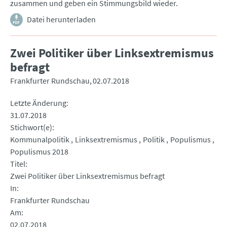
zusammen und geben ein Stimmungsbild wieder.
Datei herunterladen
Zwei Politiker über Linksextremismus
befragt
Frankfurter Rundschau
02.07.2018
Letzte Änderung
31.07.2018
Stichwort(e)
Kommunalpolitik
Linksextremismus
Politik
Populismus
Populismus 2018
Titel
Zwei Politiker über Linksextremismus befragt
In
Frankfurter Rundschau
Am
02.07.2018