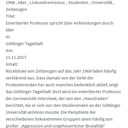
1968
68er
Linksextremismus
Studenten
Universität
Zeitzeugen
Titel
Emeritierter Professor spricht über Anfeindungen durch
68er
In
Göttinger Tageblatt
Am
11.11.2017
Inhalt
Rückblicke von Zeitzeugen auf das Jahr 1968 fallen häufig
verklärend aus. Dass damals von der Seite der
Protestierenden her auch manches bedenklich ablief, zeigt
das Göttinger Tageblatt: Dort wird ein emeritierter Professor
der Germanistik interviewt, der von den „Hasstiraden“
berichtet, die er sich von den Studierenden an der Göttinger
Universität anhören musste. Die Pamphlete der
verschiedenen linksextremen Gruppen seien häufig von
großer „Aggression und ungeheuerlicher Brutalität“