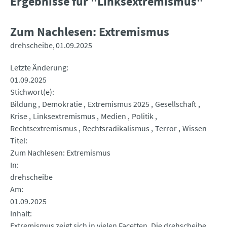
Ergebnisse für "Linksextremismus"
Zum Nachlesen: Extremismus
drehscheibe
01.09.2025
Letzte Änderung
01.09.2025
Stichwort(e)
Bildung
Demokratie
Extremismus 2025
Gesellschaft
Krise
Linksextremismus
Medien
Politik
Rechtsextremismus
Rechtsradikalismus
Terror
Wissen
Titel
Zum Nachlesen: Extremismus
In
drehscheibe
Am
01.09.2025
Inhalt
Extremismus zeigt sich in vielen Facetten. Die drehscheibe