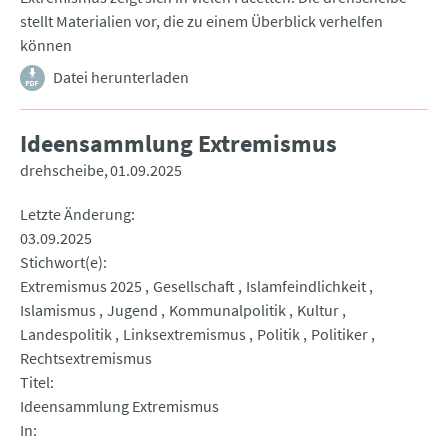
stellt Materialien vor, die zu einem Überblick verhelfen
können
Datei herunterladen
Ideensammlung Extremismus
drehscheibe
01.09.2025
Letzte Änderung
03.09.2025
Stichwort(e)
Extremismus 2025
Gesellschaft
Islamfeindlichkeit
Islamismus
Jugend
Kommunalpolitik
Kultur
Landespolitik
Linksextremismus
Politik
Politiker
Rechtsextremismus
Titel
Ideensammlung Extremismus
In