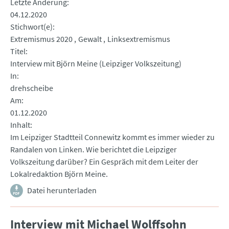
Letzte Änderung
04.12.2020
Stichwort(e)
Extremismus 2020
Gewalt
Linksextremismus
Titel
Interview mit Björn Meine (Leipziger Volkszeitung)
In
drehscheibe
Am
01.12.2020
Inhalt
Im Leipziger Stadtteil Connewitz kommt es immer wieder zu
Randalen von Linken. Wie berichtet die Leipziger
Volkszeitung darüber? Ein Gespräch mit dem Leiter der
Lokalredaktion Björn Meine.
Datei herunterladen
Interview mit Michael Wolffsohn