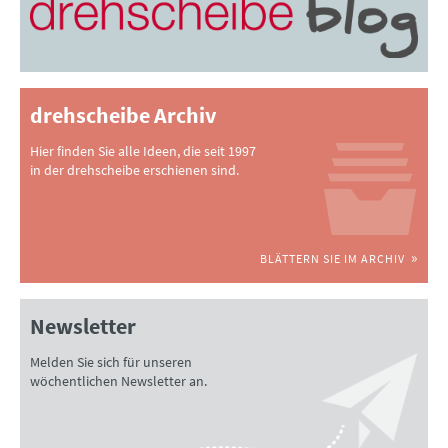
drehscheibe Archiv
Hier finden Sie alle Ideen, die seit 1997
in der drehscheibe erschienen sind.
BLÄTTERN SIE IM ARCHIV
Newsletter
Melden Sie sich für unseren
wöchentlichen Newsletter an.