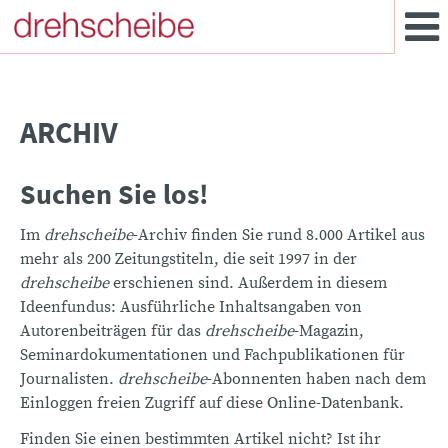
ARCHIV
Suchen Sie los!
Im
drehscheibe
-Archiv finden Sie rund 8.000 Artikel aus
mehr als 200 Zeitungstiteln, die seit 1997 in der
drehscheibe
erschienen sind. Außerdem in diesem
Ideenfundus: Ausführliche Inhaltsangaben von
Autorenbeiträgen für das
drehscheibe
-Magazin,
Seminardokumentationen und Fachpublikationen für
Journalisten.
drehscheibe
-Abonnenten haben nach dem
Einloggen freien Zugriff auf diese Online-Datenbank.
Finden Sie einen bestimmten Artikel nicht? Ist ihr