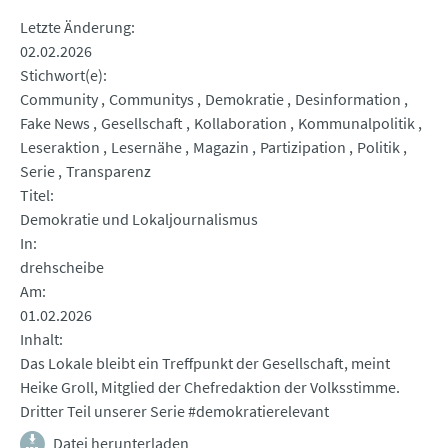
Letzte Änderung
02.02.2026
Stichwort(e)
Community
Communitys
Demokratie
Desinformation
Fake News
Gesellschaft
Kollaboration
Kommunalpolitik
Leseraktion
Lesernähe
Magazin
Partizipation
Politik
Serie
Transparenz
Titel
Demokratie und Lokaljournalismus
In
drehscheibe
Am
01.02.2026
Inhalt
Das Lokale bleibt ein Treffpunkt der Gesellschaft, meint
Heike Groll, Mitglied der Chefredaktion der Volksstimme.
Dritter Teil unserer Serie #demokratierelevant
Datei herunterladen