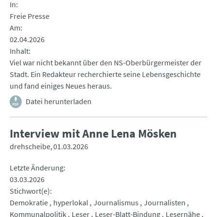
In
Freie Presse
Am
02.04.2026
Inhalt
Viel war nicht bekannt über den NS-Oberbürgermeister der
Stadt. Ein Redakteur recherchierte seine Lebensgeschichte
und fand einiges Neues heraus.
Datei herunterladen
Interview mit Anne Lena Mösken
drehscheibe
01.03.2026
Letzte Änderung
03.03.2026
Stichwort(e)
Demokratie
hyperlokal
Journalismus
Journalisten
Kommunalpolitik
Leser
Leser-Blatt-Bindung
Lesernähe