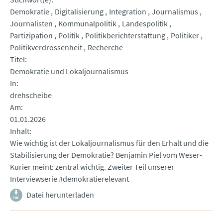
Demokratie
Digitalisierung
Integration
Journalismus
Journalisten
Kommunalpolitik
Landespolitik
Partizipation
Politik
Politikberichterstattung
Politiker
Politikverdrossenheit
Recherche
Titel
Demokratie und Lokaljournalismus
In
drehscheibe
Am
01.01.2026
Inhalt
Wie wichtig ist der Lokaljournalismus für den Erhalt und die
Stabilisierung der Demokratie? Benjamin Piel vom Weser-
Kurier meint: zentral wichtig. Zweiter Teil unserer
Interviewserie #demokratierelevant
Datei herunterladen