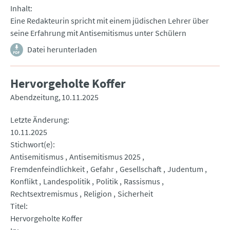
Inhalt
Eine Redakteurin spricht mit einem jüdischen Lehrer über
seine Erfahrung mit Antisemitismus unter Schülern
Datei herunterladen
Hervorgeholte Koffer
Abendzeitung
10.11.2025
Letzte Änderung
10.11.2025
Stichwort(e)
Antisemitismus
Antisemitismus 2025
Fremdenfeindlichkeit
Gefahr
Gesellschaft
Judentum
Konflikt
Landespolitik
Politik
Rassismus
Rechtsextremismus
Religion
Sicherheit
Titel
Hervorgeholte Koffer