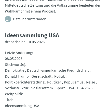
Mitteldeutsche Zeitung und die Volksstimme begleiten den
Wahlkampf mit einem Podcast.
Datei herunterladen
Ideensammlung USA
drehscheibe
10.05.2026
Letzte Änderung
08.05.2026
Stichwort(e)
Demokratie
Deutsch-amerikanische Freundschaft
Donald Trump
Gesellschaft
Politik
Politikberichterstattung
Politiker
Populismus
Reise
Sozialstruktur
Sozialsystem
Sport
USA
USA 2026
Weltpolitik
Titel
Ideensammlung USA