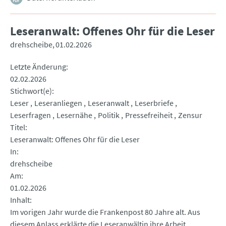
Leseranwalt: Offenes Ohr für die Leser
drehscheibe
01.02.2026
Letzte Änderung
02.02.2026
Stichwort(e)
Leser
Leseranliegen
Leseranwalt
Leserbriefe
Leserfragen
Lesernähe
Politik
Pressefreiheit
Zensur
Titel
Leseranwalt: Offenes Ohr für die Leser
In
drehscheibe
Am
01.02.2026
Inhalt
Im vorigen Jahr wurde die Frankenpost 80 Jahre alt. Aus
diesem Anlass erklärte die Leseranwältin ihre Arbeit