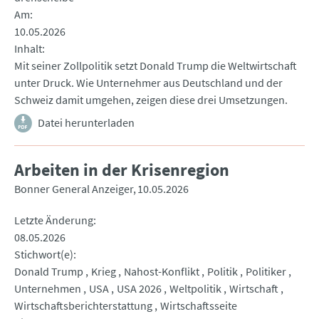
Am
10.05.2026
Inhalt
Mit seiner Zollpolitik setzt Donald Trump die Weltwirtschaft
unter Druck. Wie Unternehmer aus Deutschland und der
Schweiz damit umgehen, zeigen diese drei Umsetzungen.
Datei herunterladen
Arbeiten in der Krisenregion
Bonner General Anzeiger
10.05.2026
Letzte Änderung
08.05.2026
Stichwort(e)
Donald Trump
Krieg
Nahost-Konflikt
Politik
Politiker
Unternehmen
USA
USA 2026
Weltpolitik
Wirtschaft
Wirtschaftsberichterstattung
Wirtschaftsseite