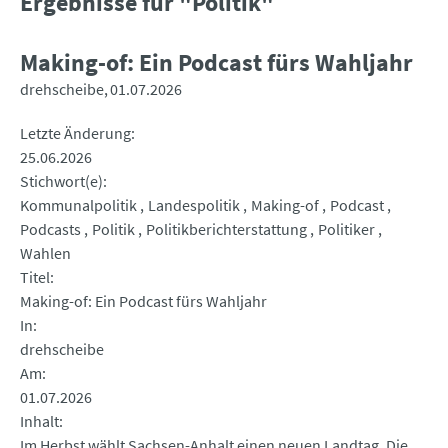
Ergebnisse für "Politik"
Making-of: Ein Podcast fürs Wahljahr
drehscheibe
01.07.2026
Letzte Änderung
25.06.2026
Stichwort(e)
Kommunalpolitik
Landespolitik
Making-of
Podcast
Podcasts
Politik
Politikberichterstattung
Politiker
Wahlen
Titel
Making-of: Ein Podcast fürs Wahljahr
In
drehscheibe
Am
01.07.2026
Inhalt
Im Herbst wählt Sachsen-Anhalt einen neuen Landtag. Die