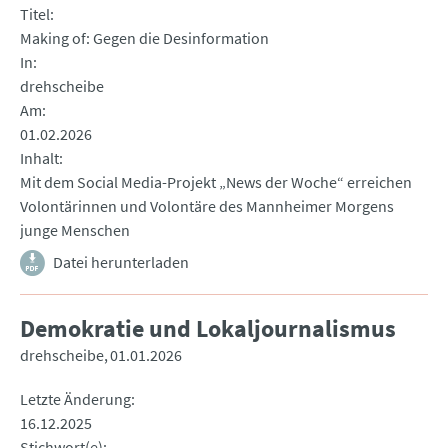
Titel
Making of: Gegen die Desinformation
In
drehscheibe
Am
01.02.2026
Inhalt
Mit dem Social Media-Projekt „News der Woche“ erreichen
Volontärinnen und Volontäre des Mannheimer Morgens
junge Menschen
Datei herunterladen
Demokratie und Lokaljournalismus
drehscheibe
01.01.2026
Letzte Änderung
16.12.2025
Stichwort(e)