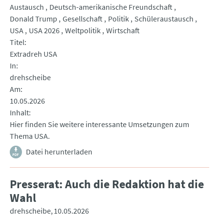
Austausch
Deutsch-amerikanische Freundschaft
Donald Trump
Gesellschaft
Politik
Schüleraustausch
USA
USA 2026
Weltpolitik
Wirtschaft
Titel
Extradreh USA
In
drehscheibe
Am
10.05.2026
Inhalt
Hier finden Sie weitere interessante Umsetzungen zum
Thema USA.
Datei herunterladen
Presserat: Auch die Redaktion hat die
Wahl
drehscheibe
10.05.2026