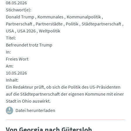
08.05.2026
Stichwort(e)
Donald Trump
Kommunales
Kommunalpolitik
Partnerschaft
Partnerstädte
Politik
Städtepartnerschaft
USA
USA 2026
Weltpolitik
Titel
Befreundet trotz Trump
In
Freies Wort
Am
10.05.2026
Inhalt
Ein Redakteur prüft, ob sich die Politik des US-Präsidenten
auf die Städtepartnerschaft der eigenen Kommune mit einer
Stadt in Ohio auswirkt.
Datei herunterladen
Von Georgia nach Gütersloh