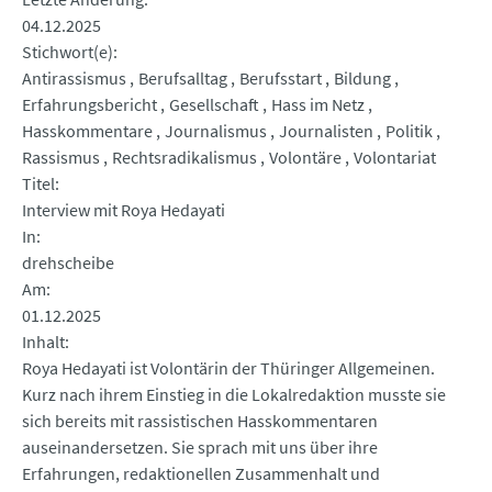
04.12.2025
Stichwort(e)
Antirassismus
Berufsalltag
Berufsstart
Bildung
Erfahrungsbericht
Gesellschaft
Hass im Netz
Hasskommentare
Journalismus
Journalisten
Politik
Rassismus
Rechtsradikalismus
Volontäre
Volontariat
Titel
Interview mit Roya Hedayati
In
drehscheibe
Am
01.12.2025
Inhalt
Roya Hedayati ist Volontärin der Thüringer Allgemeinen.
Kurz nach ihrem Einstieg in die Lokalredaktion musste sie
sich bereits mit rassistischen Hasskommentaren
auseinandersetzen. Sie sprach mit uns über ihre
Erfahrungen, redaktionellen Zusammenhalt und