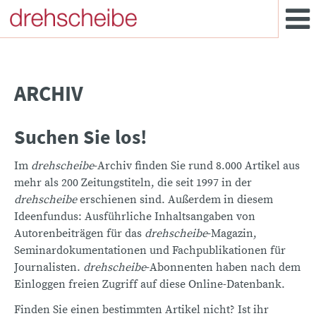
ARCHIV
Suchen Sie los!
Im
drehscheibe
-Archiv finden Sie rund 8.000 Artikel aus
mehr als 200 Zeitungstiteln, die seit 1997 in der
drehscheibe
erschienen sind. Außerdem in diesem
Ideenfundus: Ausführliche Inhaltsangaben von
Autorenbeiträgen für das
drehscheibe
-Magazin,
Seminardokumentationen und Fachpublikationen für
Journalisten.
drehscheibe
-Abonnenten haben nach dem
Einloggen freien Zugriff auf diese Online-Datenbank.
Finden Sie einen bestimmten Artikel nicht? Ist ihr