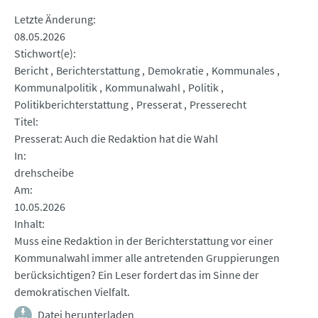
Letzte Änderung
08.05.2026
Stichwort(e)
Bericht
Berichterstattung
Demokratie
Kommunales
Kommunalpolitik
Kommunalwahl
Politik
Politikberichterstattung
Presserat
Presserecht
Titel
Presserat: Auch die Redaktion hat die Wahl
In
drehscheibe
Am
10.05.2026
Inhalt
Muss eine Redaktion in der Berichterstattung vor einer
Kommunalwahl immer alle antretenden Gruppierungen
berücksichtigen? Ein Leser fordert das im Sinne der
demokratischen Vielfalt.
Datei herunterladen