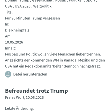
Donald Trump
Gesellschaft
Politik
Politiker
Sport
USA
USA 2026
Weltpolitik
Titel
Für 90 Minuten Trump vergessen
In
Die Rheinpfalz
Am
10.05.2026
Inhalt
Fußball und Politik wollen viele Menschen lieber trennen.
Angesichts der kommenden WM in Kanada, Mexiko und den
USA hat ein Redaktionsmitarbeiter dennoch nachgefragt.
Datei herunterladen
Befreundet trotz Trump
Freies Wort
10.05.2026
Letzte Änderung