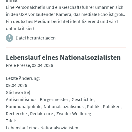
Inhalt
Eine Personalchefin und ein Geschäftsführer umarmen sich
in den USA vor laufender Kamera, das mediale Echo ist groß.
Ein deutsches Medium berichtet identifizierend und wird
dafür kritisiert.
Datei herunterladen
Lebenslauf eines Nationalsozialisten
Freie Presse
02.04.2026
Letzte Änderung
09.04.2026
Stichwort(e)
Antisemitismus
Bürgermeister
Geschichte
Kommunalpolitik
Nationalsozialismus
Politik
Politiker
Recherche
Redakteure
Zweiter Weltkrieg
Titel
Lebenslauf eines Nationalsozialisten