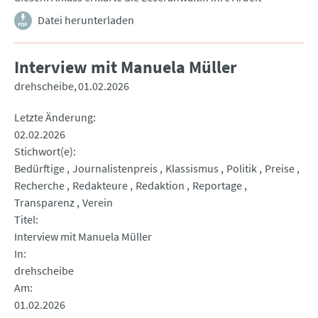
Datei herunterladen
Interview mit Manuela Müller
drehscheibe
01.02.2026
Letzte Änderung
02.02.2026
Stichwort(e)
Bedürftige
Journalistenpreis
Klassismus
Politik
Preise
Recherche
Redakteure
Redaktion
Reportage
Transparenz
Verein
Titel
Interview mit Manuela Müller
In
drehscheibe
Am
01.02.2026