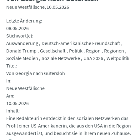
Neue Westfälische
10.05.2026
Letzte Änderung
08.05.2026
Stichwort(e)
Auswanderung
Deutsch-amerikanische Freundschaft
Donald Trump
Gesellschaft
Politik
Region
Regionen
Soziale Medien
Soziale Netzwerke
USA 2026
Weltpolitik
Titel
Von Georgia nach Gütersloh
In
Neue Westfälische
Am
10.05.2026
Inhalt
Eine Redakteurin entdeckt in den sozialen Netzwerken das
Profil einer US-Amerikanerin, die aus den USA in die Region
ausgewandert ist, und besucht sie in ihrem neuen Zuhause.