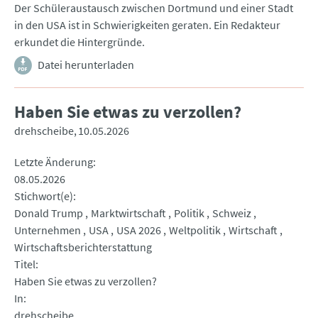
Der Schüleraustausch zwischen Dortmund und einer Stadt
in den USA ist in Schwierigkeiten geraten. Ein Redakteur
erkundet die Hintergründe.
Datei herunterladen
Haben Sie etwas zu verzollen?
drehscheibe
10.05.2026
Letzte Änderung
08.05.2026
Stichwort(e)
Donald Trump
Marktwirtschaft
Politik
Schweiz
Unternehmen
USA
USA 2026
Weltpolitik
Wirtschaft
Wirtschaftsberichterstattung
Titel
Haben Sie etwas zu verzollen?
In
drehscheibe