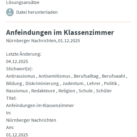
Lösungsansätze
Datei herunterladen
Anfeindungen im Klassenzimmer
Nürnberger Nachrichten
01.12.2025
Letzte Änderung
04.12.2025
Stichwort(e)
Antirassismus
Antisemitismus
Berufsalltag
Berufswahl
Bildung
Diskriminierung
Judentum
Lehrer
Politik
Rassismus
Redakteure
Religion
Schule
Schüler
Titel
Anfeindungen im Klassenzimmer
In
Nürnberger Nachrichten
Am
01.12.2025