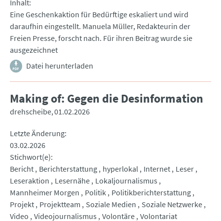
Inhalt
Eine Geschenkaktion für Bedürftige eskaliert und wird
daraufhin eingestellt. Manuela Müller, Redakteurin der
Freien Presse, forscht nach. Für ihren Beitrag wurde sie
ausgezeichnet
Datei herunterladen
Making of: Gegen die Desinformation
drehscheibe
01.02.2026
Letzte Änderung
03.02.2026
Stichwort(e)
Bericht
Berichterstattung
hyperlokal
Internet
Leser
Leseraktion
Lesernähe
Lokaljournalismus
Mannheimer Morgen
Politik
Politikberichterstattung
Projekt
Projektteam
Soziale Medien
Soziale Netzwerke
Video
Videojournalismus
Volontäre
Volontariat