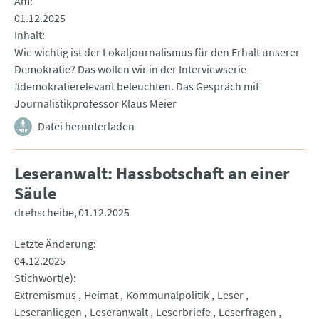
Am
01.12.2025
Inhalt
Wie wichtig ist der Lokaljournalismus für den Erhalt unserer
Demokratie? Das wollen wir in der Interviewserie
#demokratierelevant beleuchten. Das Gespräch mit
Journalistikprofessor Klaus Meier
Datei herunterladen
Leseranwalt: Hassbotschaft an einer
Säule
drehscheibe
01.12.2025
Letzte Änderung
04.12.2025
Stichwort(e)
Extremismus
Heimat
Kommunalpolitik
Leser
Leseranliegen
Leseranwalt
Leserbriefe
Leserfragen