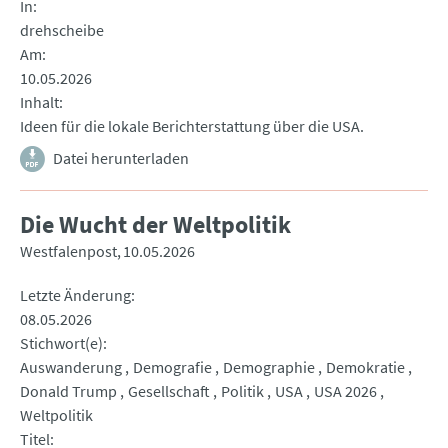
In
drehscheibe
Am
10.05.2026
Inhalt
Ideen für die lokale Berichterstattung über die USA.
Datei herunterladen
Die Wucht der Weltpolitik
Westfalenpost
10.05.2026
Letzte Änderung
08.05.2026
Stichwort(e)
Auswanderung
Demografie
Demographie
Demokratie
Donald Trump
Gesellschaft
Politik
USA
USA 2026
Weltpolitik
Titel