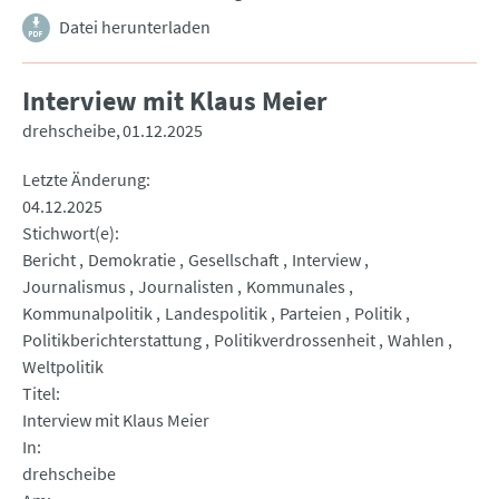
Datei herunterladen
Interview mit Klaus Meier
drehscheibe
01.12.2025
Letzte Änderung
04.12.2025
Stichwort(e)
Bericht
Demokratie
Gesellschaft
Interview
Journalismus
Journalisten
Kommunales
Kommunalpolitik
Landespolitik
Parteien
Politik
Politikberichterstattung
Politikverdrossenheit
Wahlen
Weltpolitik
Titel
Interview mit Klaus Meier
In
drehscheibe