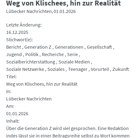
Weg von Klischees, hin zur Realität
Lübecker Nachrichten
01.01.2026
Letzte Änderung
16.12.2025
Stichwort(e)
Bericht
Generation Z
Generationen
Gesellschaft
Jugend
Politik
Recherche
Serie
Sozialberichterstattung
Soziale Medien
Soziale Netzwerke
Soziales
Teenager
Vorurteil
Zukunft
Titel
Weg von Klischees, hin zur Realität
In
Lübecker Nachrichten
Am
01.01.2026
Inhalt
Über die Generation Z wird viel gesprochen. Eine Redaktion
indes lässt sie in einer Beitragsreihe selbst zu Wort kommen