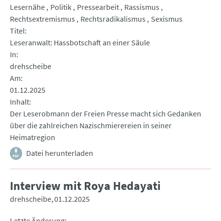
Lesernähe
Politik
Pressearbeit
Rassismus
Rechtsextremismus
Rechtsradikalismus
Sexismus
Titel
Leseranwalt: Hassbotschaft an einer Säule
In
drehscheibe
Am
01.12.2025
Inhalt
Der Leserobmann der Freien Presse macht sich Gedanken
über die zahlreichen Nazischmierereien in seiner
Heimatregion
Datei herunterladen
Interview mit Roya Hedayati
drehscheibe
01.12.2025
Letzte Änderung