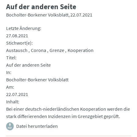
Auf der anderen Seite
Bocholter-Borkener Volksblatt
22.07.2021
Letzte Änderung
27.08.2021
Stichwort(e)
Austausch
Corona
Grenze
Kooperation
Titel
Auf der anderen Seite
In
Bocholter-Borkener Volksblatt
Am
22.07.2021
Inhalt
Bei einer deutsch-niederländischen Kooperation werden die
stark differierenden Inzidenzen im Grenzgebiet geprüft.
Datei herunterladen