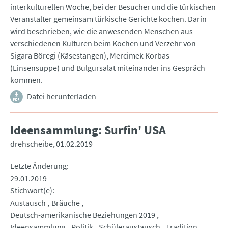
interkulturellen Woche, bei der Besucher und die türkischen
Veranstalter gemeinsam türkische Gerichte kochen. Darin
wird beschrieben, wie die anwesenden Menschen aus
verschiedenen Kulturen beim Kochen und Verzehr von
Sigara Böregi (Käsestangen), Mercimek Korbas
(Linsensuppe) und Bulgursalat miteinander ins Gespräch
kommen.
Datei herunterladen
Ideensammlung: Surfin' USA
drehscheibe
01.02.2019
Letzte Änderung
29.01.2019
Stichwort(e)
Austausch
Bräuche
Deutsch-amerikanische Beziehungen 2019
Ideensammlung
Politik
Schüleraustausch
Tradition