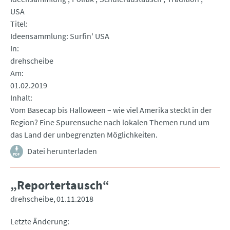
USA
Titel
Ideensammlung: Surfin' USA
In
drehscheibe
Am
01.02.2019
Inhalt
Vom Basecap bis Halloween – wie viel Amerika steckt in der
Region? Eine Spurensuche nach lokalen Themen rund um
das Land der unbegrenzten Möglichkeiten.
Datei herunterladen
„Reportertausch“
drehscheibe
01.11.2018
Letzte Änderung