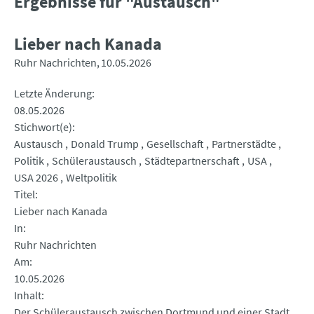
Ergebnisse für "Austausch"
Lieber nach Kanada
Ruhr Nachrichten
10.05.2026
Letzte Änderung
08.05.2026
Stichwort(e)
Austausch
Donald Trump
Gesellschaft
Partnerstädte
Politik
Schüleraustausch
Städtepartnerschaft
USA
USA 2026
Weltpolitik
Titel
Lieber nach Kanada
In
Ruhr Nachrichten
Am
10.05.2026
Inhalt
Der Schüleraustausch zwischen Dortmund und einer Stadt