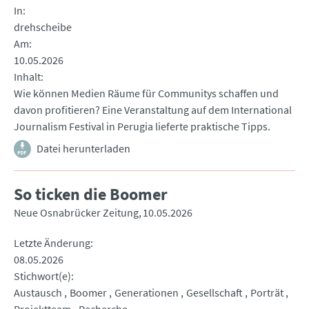
In
drehscheibe
Am
10.05.2026
Inhalt
Wie können Medien Räume für Communitys schaffen und
davon profitieren? Eine Veranstaltung auf dem International
Journalism Festival in Perugia lieferte praktische Tipps.
Datei herunterladen
So ticken die Boomer
Neue Osnabrücker Zeitung
10.05.2026
Letzte Änderung
08.05.2026
Stichwort(e)
Austausch
Boomer
Generationen
Gesellschaft
Porträt