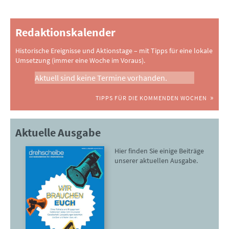
Redaktionskalender
Historische Ereignisse und Aktionstage – mit Tipps für eine lokale
Umsetzung (immer eine Woche im Voraus).
Aktuell sind keine Termine vorhanden.
TIPPS FÜR DIE KOMMENDEN WOCHEN
Aktuelle Ausgabe
Hier finden Sie einige Beiträge
unserer aktuellen Ausgabe.