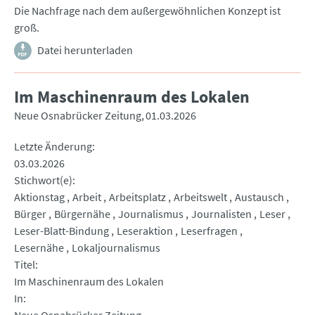
Die Nachfrage nach dem außergewöhnlichen Konzept ist
groß.
Datei herunterladen
Im Maschinenraum des Lokalen
Neue Osnabrücker Zeitung
01.03.2026
Letzte Änderung
03.03.2026
Stichwort(e)
Aktionstag
Arbeit
Arbeitsplatz
Arbeitswelt
Austausch
Bürger
Bürgernähe
Journalismus
Journalisten
Leser
Leser-Blatt-Bindung
Leseraktion
Leserfragen
Lesernähe
Lokaljournalismus
Titel
Im Maschinenraum des Lokalen
In