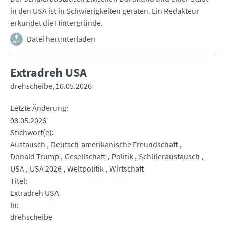
in den USA ist in Schwierigkeiten geraten. Ein Redakteur
erkundet die Hintergründe.
Datei herunterladen
Extradreh USA
drehscheibe
10.05.2026
Letzte Änderung
08.05.2026
Stichwort(e)
Austausch
Deutsch-amerikanische Freundschaft
Donald Trump
Gesellschaft
Politik
Schüleraustausch
USA
USA 2026
Weltpolitik
Wirtschaft
Titel
Extradreh USA
In
drehscheibe