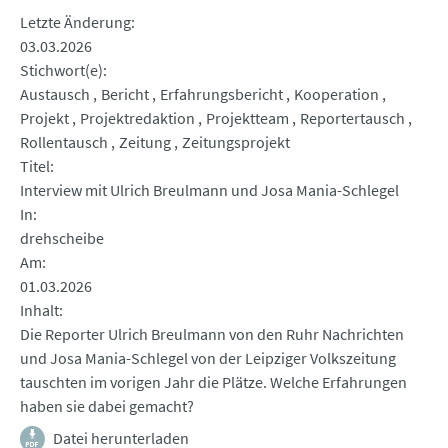
Letzte Änderung
03.03.2026
Stichwort(e)
Austausch
Bericht
Erfahrungsbericht
Kooperation
Projekt
Projektredaktion
Projektteam
Reportertausch
Rollentausch
Zeitung
Zeitungsprojekt
Titel
Interview mit Ulrich Breulmann und Josa Mania-Schlegel
In
drehscheibe
Am
01.03.2026
Inhalt
Die Reporter Ulrich Breulmann von den Ruhr Nachrichten
und Josa Mania-Schlegel von der Leipziger Volkszeitung
tauschten im vorigen Jahr die Plätze. Welche Erfahrungen
haben sie dabei gemacht?
Datei herunterladen