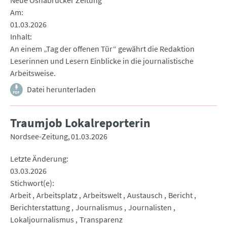
Neue Osnabrücker Zeitung
Am
01.03.2026
Inhalt
An einem „Tag der offenen Tür“ gewährt die Redaktion
Leserinnen und Lesern Einblicke in die journalistische
Arbeitsweise.
Datei herunterladen
Traumjob Lokalreporterin
Nordsee-Zeitung
01.03.2026
Letzte Änderung
03.03.2026
Stichwort(e)
Arbeit
Arbeitsplatz
Arbeitswelt
Austausch
Bericht
Berichterstattung
Journalismus
Journalisten
Lokaljournalismus
Transparenz