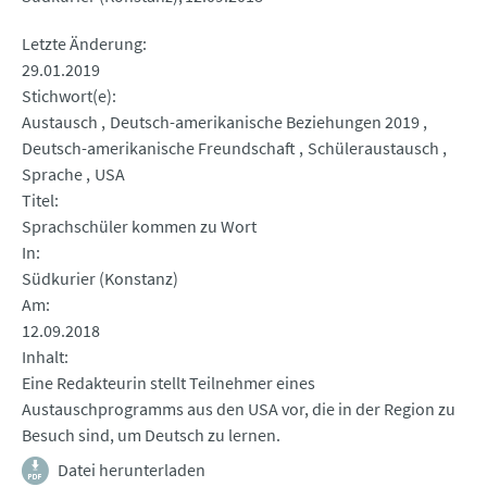
Letzte Änderung
29.01.2019
Stichwort(e)
Austausch
Deutsch-amerikanische Beziehungen 2019
Deutsch-amerikanische Freundschaft
Schüleraustausch
Sprache
USA
Titel
Sprachschüler kommen zu Wort
In
Südkurier (Konstanz)
Am
12.09.2018
Inhalt
Eine Redakteurin stellt Teilnehmer eines
Austauschprogramms aus den USA vor, die in der Region zu
Besuch sind, um Deutsch zu lernen.
Datei herunterladen