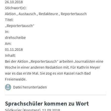
26.10.2018
Stichwort(e)
Aktion
Austausch
Redakteure
Reportertausch
Titel
„Reportertausch“
In
drehscheibe
Am
01.11.2018
Inhalt
Bei der Aktion „Reportertausch“ arbeiten Journalisten eine
Woche in einer anderen Redaktion mit. Für Kathrin Meyer
war es das erste Mal. Sie zog es von Kassel nach Bad
Freienwalde.
Datei herunterladen
Sprachschüler kommen zu Wort
Südkurier (Konstanz)
12.09.2018