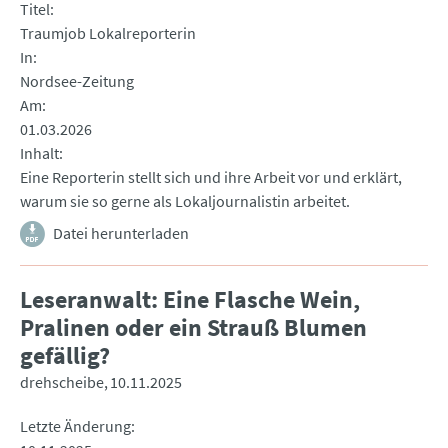
Titel
Traumjob Lokalreporterin
In
Nordsee-Zeitung
Am
01.03.2026
Inhalt
Eine Reporterin stellt sich und ihre Arbeit vor und erklärt,
warum sie so gerne als Lokaljournalistin arbeitet.
Datei herunterladen
Leseranwalt: Eine Flasche Wein,
Pralinen oder ein Strauß Blumen
gefällig?
drehscheibe
10.11.2025
Letzte Änderung