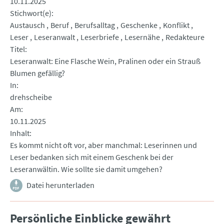
10.11.2025
Stichwort(e)
Austausch
Beruf
Berufsalltag
Geschenke
Konflikt
Leser
Leseranwalt
Leserbriefe
Lesernähe
Redakteure
Titel
Leseranwalt: Eine Flasche Wein, Pralinen oder ein Strauß
Blumen gefällig?
In
drehscheibe
Am
10.11.2025
Inhalt
Es kommt nicht oft vor, aber manchmal: Leserinnen und
Leser bedanken sich mit einem Geschenk bei der
Leseranwältin. Wie sollte sie damit umgehen?
Datei herunterladen
Persönliche Einblicke gewährt