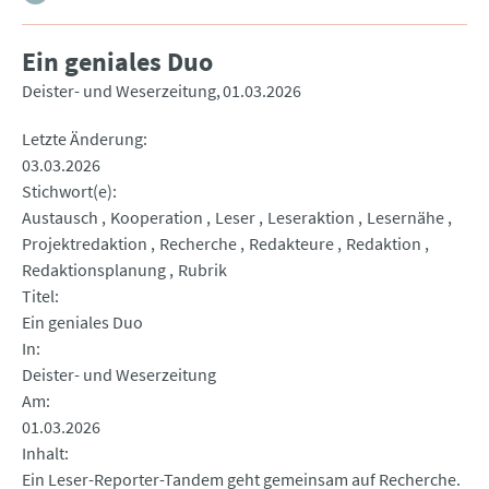
Ein geniales Duo
Deister- und Weserzeitung
01.03.2026
Letzte Änderung
03.03.2026
Stichwort(e)
Austausch
Kooperation
Leser
Leseraktion
Lesernähe
Projektredaktion
Recherche
Redakteure
Redaktion
Redaktionsplanung
Rubrik
Titel
Ein geniales Duo
In
Deister- und Weserzeitung
Am
01.03.2026
Inhalt
Ein Leser-Reporter-Tandem geht gemeinsam auf Recherche.