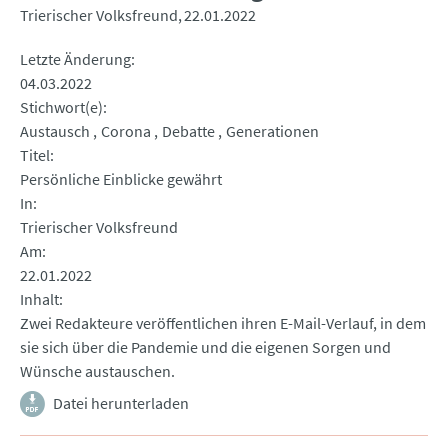
Trierischer Volksfreund
22.01.2022
Letzte Änderung
04.03.2022
Stichwort(e)
Austausch
Corona
Debatte
Generationen
Titel
Persönliche Einblicke gewährt
In
Trierischer Volksfreund
Am
22.01.2022
Inhalt
Zwei Redakteure veröffentlichen ihren E-Mail-Verlauf, in dem
sie sich über die Pandemie und die eigenen Sorgen und
Wünsche austauschen.
Datei herunterladen