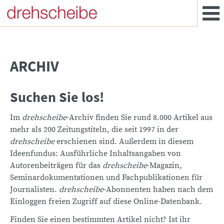
ARCHIV
Suchen Sie los!
Im
drehscheibe
-Archiv finden Sie rund 8.000 Artikel aus
mehr als 200 Zeitungstiteln, die seit 1997 in der
drehscheibe
erschienen sind. Außerdem in diesem
Ideenfundus: Ausführliche Inhaltsangaben von
Autorenbeiträgen für das
drehscheibe
-Magazin,
Seminardokumentationen und Fachpublikationen für
Journalisten.
drehscheibe
-Abonnenten haben nach dem
Einloggen freien Zugriff auf diese Online-Datenbank.
Finden Sie einen bestimmten Artikel nicht? Ist ihr