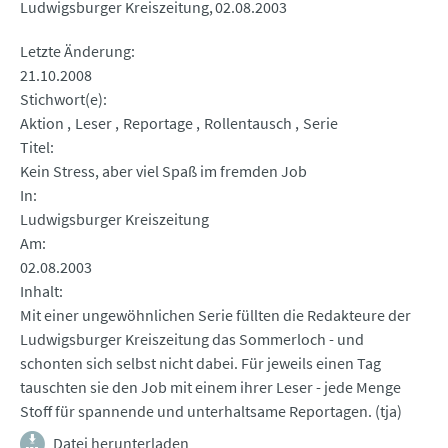
Ludwigsburger Kreiszeitung
02.08.2003
Letzte Änderung
21.10.2008
Stichwort(e)
Aktion
Leser
Reportage
Rollentausch
Serie
Titel
Kein Stress, aber viel Spaß im fremden Job
In
Ludwigsburger Kreiszeitung
Am
02.08.2003
Inhalt
Mit einer ungewöhnlichen Serie füllten die Redakteure der
Ludwigsburger Kreiszeitung das Sommerloch - und
schonten sich selbst nicht dabei. Für jeweils einen Tag
tauschten sie den Job mit einem ihrer Leser - jede Menge
Stoff für spannende und unterhaltsame Reportagen. (tja)
Datei herunterladen