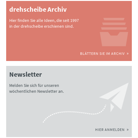
drehscheibe Archiv
Hier finden Sie alle Ideen, die seit 1997
in der drehscheibe erschienen sind.
BLÄTTERN SIE IM ARCHIV
Newsletter
Melden Sie sich für unseren
wöchentlichen Newsletter an.
HIER ANMELDEN