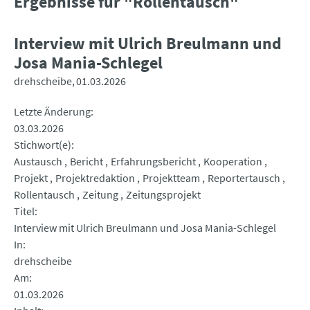
Ergebnisse für "Rollentausch"
Interview mit Ulrich Breulmann und
Josa Mania-Schlegel
drehscheibe
01.03.2026
Letzte Änderung
03.03.2026
Stichwort(e)
Austausch
Bericht
Erfahrungsbericht
Kooperation
Projekt
Projektredaktion
Projektteam
Reportertausch
Rollentausch
Zeitung
Zeitungsprojekt
Titel
Interview mit Ulrich Breulmann und Josa Mania-Schlegel
In
drehscheibe
Am
01.03.2026