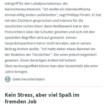
Inbegriff für den Lokaljournalismus: der
Kaninchenzuchtverein. "Ich wollte ein Standardthema
einmal völlig anders aufarbeiten“, sagt Phillipp Förder. Er hat
mit den Züchtern gesprochen und intensiv für die
Geschichte recherchiert. Beim Wettbewerb hat er den
Preisrichtern über die Schulter gesehen und sich mit den
speziellen Begriffen vertraut gemacht. Seinen
Gesprächspartnern hat er nicht verraten, wie er seinen
Beitrag drehen wollte. "Ich hatte daher etwas Bammel vor
der Reaktion der Tierzüchter“. Die seien jedoch begeistert
gewesen. Einen derartigen Artikel mit hohem
Überraschungseffekt könne man aber bestenfalls alle zehn
Jahre bringen.
Datei herunterladen
Kein Stress, aber viel Spaß im
fremden Job