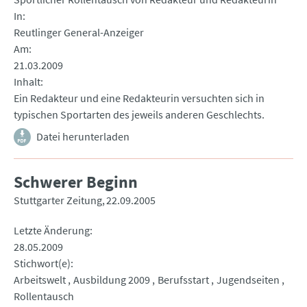
In
Reutlinger General-Anzeiger
Am
21.03.2009
Inhalt
Ein Redakteur und eine Redakteurin versuchten sich in
typischen Sportarten des jeweils anderen Geschlechts.
Datei herunterladen
Schwerer Beginn
Stuttgarter Zeitung
22.09.2005
Letzte Änderung
28.05.2009
Stichwort(e)
Arbeitswelt
Ausbildung 2009
Berufsstart
Jugendseiten
Rollentausch