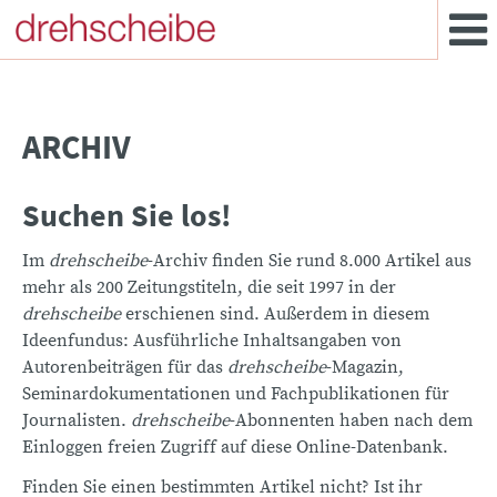
ARCHIV
Suchen Sie los!
Im
drehscheibe
-Archiv finden Sie rund 8.000 Artikel aus
mehr als 200 Zeitungstiteln, die seit 1997 in der
drehscheibe
erschienen sind. Außerdem in diesem
Ideenfundus: Ausführliche Inhaltsangaben von
Autorenbeiträgen für das
drehscheibe
-Magazin,
Seminardokumentationen und Fachpublikationen für
Journalisten.
drehscheibe
-Abonnenten haben nach dem
Einloggen freien Zugriff auf diese Online-Datenbank.
Finden Sie einen bestimmten Artikel nicht? Ist ihr