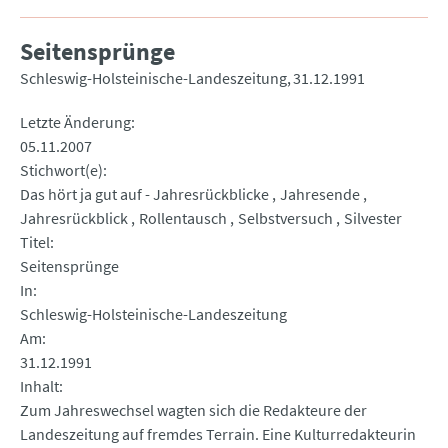
Seitensprünge
Schleswig-Holsteinische-Landeszeitung
31.12.1991
Letzte Änderung
05.11.2007
Stichwort(e)
Das hört ja gut auf - Jahresrückblicke
Jahresende
Jahresrückblick
Rollentausch
Selbstversuch
Silvester
Titel
Seitensprünge
In
Schleswig-Holsteinische-Landeszeitung
Am
31.12.1991
Inhalt
Zum Jahreswechsel wagten sich die Redakteure der
Landeszeitung auf fremdes Terrain. Eine Kulturredakteurin