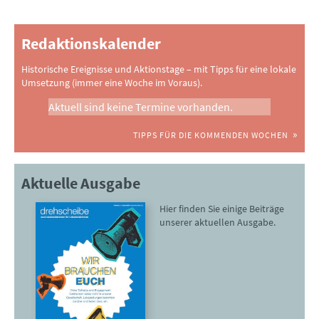
Redaktionskalender
Historische Ereignisse und Aktionstage – mit Tipps für eine lokale
Umsetzung (immer eine Woche im Voraus).
Aktuell sind keine Termine vorhanden.
TIPPS FÜR DIE KOMMENDEN WOCHEN
Aktuelle Ausgabe
Hier finden Sie einige Beiträge
unserer aktuellen Ausgabe.