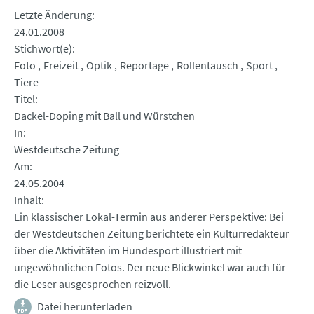
Letzte Änderung
24.01.2008
Stichwort(e)
Foto
Freizeit
Optik
Reportage
Rollentausch
Sport
Tiere
Titel
Dackel-Doping mit Ball und Würstchen
In
Westdeutsche Zeitung
Am
24.05.2004
Inhalt
Ein klassischer Lokal-Termin aus anderer Perspektive: Bei
der Westdeutschen Zeitung berichtete ein Kulturredakteur
über die Aktivitäten im Hundesport illustriert mit
ungewöhnlichen Fotos. Der neue Blickwinkel war auch für
die Leser ausgesprochen reizvoll.
Datei herunterladen