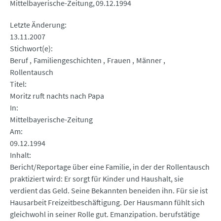
Mittelbayerische-Zeitung
09.12.1994
Letzte Änderung
13.11.2007
Stichwort(e)
Beruf
Familiengeschichten
Frauen
Männer
Rollentausch
Titel
Moritz ruft nachts nach Papa
In
Mittelbayerische-Zeitung
Am
09.12.1994
Inhalt
Bericht/Reportage über eine Familie, in der der Rollentausch
praktiziert wird: Er sorgt für Kinder und Haushalt, sie
verdient das Geld. Seine Bekannten beneiden ihn. Für sie ist
Hausarbeit Freizeitbeschäftigung. Der Hausmann fühlt sich
gleichwohl in seiner Rolle gut. Emanzipation. berufstätige