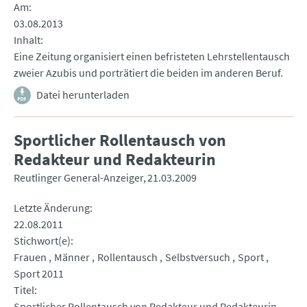
Am
03.08.2013
Inhalt
Eine Zeitung organisiert einen befristeten Lehrstellentausch
zweier Azubis und porträtiert die beiden im anderen Beruf.
Datei herunterladen
Sportlicher Rollentausch von
Redakteur und Redakteurin
Reutlinger General-Anzeiger
21.03.2009
Letzte Änderung
22.08.2011
Stichwort(e)
Frauen
Männer
Rollentausch
Selbstversuch
Sport
Sport 2011
Titel
Sportlicher Rollentausch von Redakteur und Redakteurin