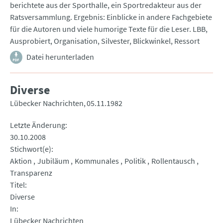
berichtete aus der Sporthalle, ein Sportredakteur aus der
Ratsversammlung. Ergebnis: Einblicke in andere Fachgebiete
für die Autoren und viele humorige Texte für die Leser. LBB,
Ausprobiert, Organisation, Silvester, Blickwinkel, Ressort
Datei herunterladen
Diverse
Lübecker Nachrichten
05.11.1982
Letzte Änderung
30.10.2008
Stichwort(e)
Aktion
Jubiläum
Kommunales
Politik
Rollentausch
Transparenz
Titel
Diverse
In
Lübecker Nachrichten