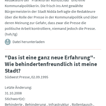
Redakteure der "Frankfurter Rundschau" und eine
Kommunalpolitikerin. Die frisch ins Amt gewählte
Bürgermeisterin der Stadt Nidda befragte die Redakteure
über die Rolle der Presse in der Kommunalpolitik und über
deren Meinung zur Gefahr, dass zwar die Presse die
politische Arbeit kontrolliere, niemand jedoch die Presse.
(hvh/tg)
Datei herunterladen
"Das ist eine ganz neue Erfahrung"-
Wie behindertenfreundlich ist meine
Stadt?
Südwest Presse
02.09.1995
Letzte Änderung
31.10.2008
Stichwort(e)
Behinderte
Behinderung
Infrastruktur
Rollentausch