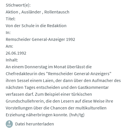
Stichwort(e)
Aktion
Ausländer
Rollentausch
Titel
Von der Schule in die Redaktion
In
Remscheider General-Anzeiger 1992
Am
26.06.1992
Inhalt
An einem Donnerstag im Monat überlässt die
Chefredakteurin des "Remscheider General-Anzeigers"
ihren Sessel einem Laien, der dann über den Aufmacher des
nächsten Tages entscheiden und den Gastkommentar
verfassen darf. Zum Beispiel einer türkischen
Grundschullehrerin, die den Lesern auf diese Weise ihre
Vorstellungen über die Chancen der multikulturellen
Erziehung näherbringen konnte. (hvh/tg)
Datei herunterladen