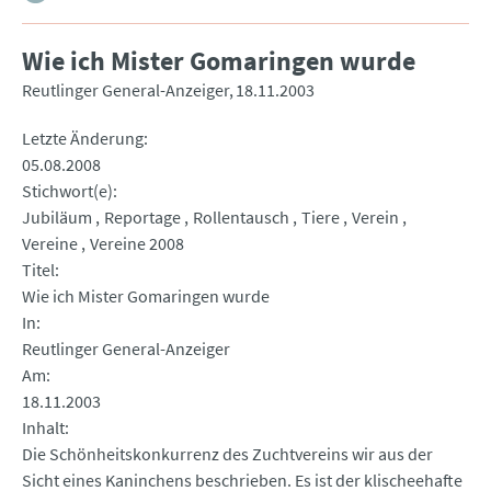
Wie ich Mister Gomaringen wurde
Reutlinger General-Anzeiger
18.11.2003
Letzte Änderung
05.08.2008
Stichwort(e)
Jubiläum
Reportage
Rollentausch
Tiere
Verein
Vereine
Vereine 2008
Titel
Wie ich Mister Gomaringen wurde
In
Reutlinger General-Anzeiger
Am
18.11.2003
Inhalt
Die Schönheitskonkurrenz des Zuchtvereins wir aus der
Sicht eines Kaninchens beschrieben. Es ist der klischeehafte