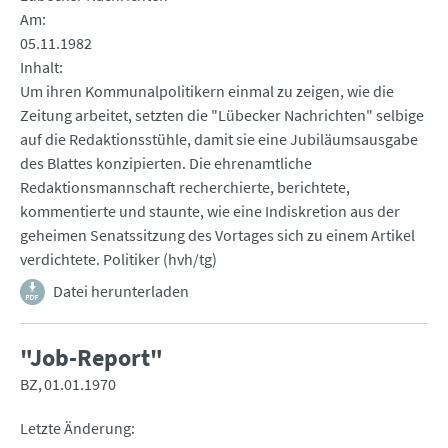
Am
05.11.1982
Inhalt
Um ihren Kommunalpolitikern einmal zu zeigen, wie die
Zeitung arbeitet, setzten die "Lübecker Nachrichten" selbige
auf die Redaktionsstühle, damit sie eine Jubiläumsausgabe
des Blattes konzipierten. Die ehrenamtliche
Redaktionsmannschaft recherchierte, berichtete,
kommentierte und staunte, wie eine Indiskretion aus der
geheimen Senatssitzung des Vortages sich zu einem Artikel
verdichtete. Politiker (hvh/tg)
Datei herunterladen
"Job-Report"
BZ
01.01.1970
Letzte Änderung