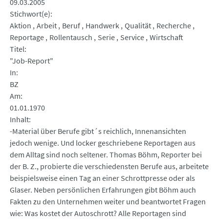
09.03.2005
Stichwort(e)
Aktion
Arbeit
Beruf
Handwerk
Qualität
Recherche
Reportage
Rollentausch
Serie
Service
Wirtschaft
Titel
"Job-Report"
In
BZ
Am
01.01.1970
Inhalt
-Material über Berufe gibt´s reichlich, Innenansichten
jedoch wenige. Und locker geschriebene Reportagen aus
dem Alltag sind noch seltener. Thomas Böhm, Reporter bei
der B. Z., probierte die verschiedensten Berufe aus, arbeitete
beispielsweise einen Tag an einer Schrottpresse oder als
Glaser. Neben persönlichen Erfahrungen gibt Böhm auch
Fakten zu den Unternehmen weiter und beantwortet Fragen
wie: Was kostet der Autoschrott? Alle Reportagen sind