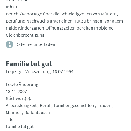
Inhalt
Bericht/Reportage über die Schwierigkeiten von Müttern,
Beruf und Nachwuchs unter einen Hut zu bringen. Vor allem
rigide Kindergarten-Öffnungszeiten bereiten Probleme.
Gleichberechtigung.
Datei herunterladen
Familie tut gut
Leipziger-Volkszeitung
16.07.1994
Letzte Änderung
13.11.2007
Stichwort(e)
Arbeitslosigkeit
Beruf
Familiengeschichten
Frauen
Männer
Rollentausch
Titel
Familie tut gut