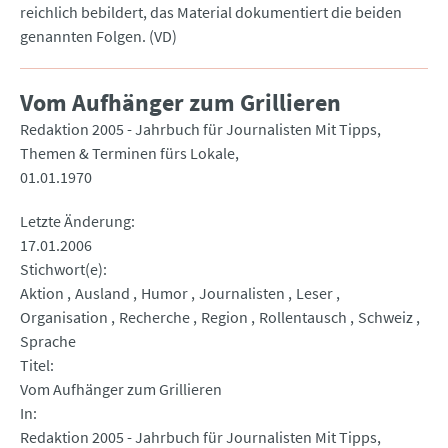
reichlich bebildert, das Material dokumentiert die beiden
genannten Folgen. (VD)
Vom Aufhänger zum Grillieren
Redaktion 2005 - Jahrbuch für Journalisten Mit Tipps,
Themen & Terminen fürs Lokale
01.01.1970
Letzte Änderung
17.01.2006
Stichwort(e)
Aktion
Ausland
Humor
Journalisten
Leser
Organisation
Recherche
Region
Rollentausch
Schweiz
Sprache
Titel
Vom Aufhänger zum Grillieren
In
Redaktion 2005 - Jahrbuch für Journalisten Mit Tipps,