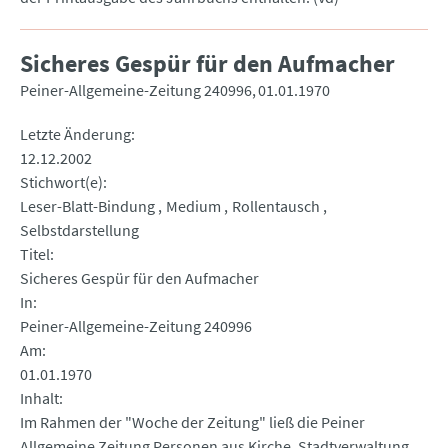
Sicheres Gespür für den Aufmacher
Peiner-Allgemeine-Zeitung 240996
01.01.1970
Letzte Änderung
12.12.2002
Stichwort(e)
Leser-Blatt-Bindung
Medium
Rollentausch
Selbstdarstellung
Titel
Sicheres Gespür für den Aufmacher
In
Peiner-Allgemeine-Zeitung 240996
Am
01.01.1970
Inhalt
Im Rahmen der "Woche der Zeitung" ließ die Peiner
Allgemeine Zeitung Personen aus Kirche, Stadtverwaltung,