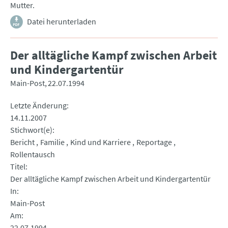
Mutter.
Datei herunterladen
Der alltägliche Kampf zwischen Arbeit
und Kindergartentür
Main-Post
22.07.1994
Letzte Änderung
14.11.2007
Stichwort(e)
Bericht
Familie
Kind und Karriere
Reportage
Rollentausch
Titel
Der alltägliche Kampf zwischen Arbeit und Kindergartentür
In
Main-Post
Am
22.07.1994