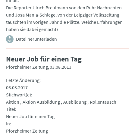
Inhalt
Die Reporter Ulrich Breulmann von den Ruhr Nachrichten
und Josa Mania-Schlegel von der Leipziger Volkszeitung
tauschten im vorigen Jahr die Plätze. Welche Erfahrungen
haben sie dabei gemacht?
Datei herunterladen
Neuer Job für einen Tag
Pforzheimer Zeitung
03.08.2013
Letzte Änderung
06.03.2017
Stichwort(e)
Aktion
Aktion Ausbildung
Ausbildung
Rollentausch
Titel
Neuer Job für einen Tag
In
Pforzheimer Zeitung