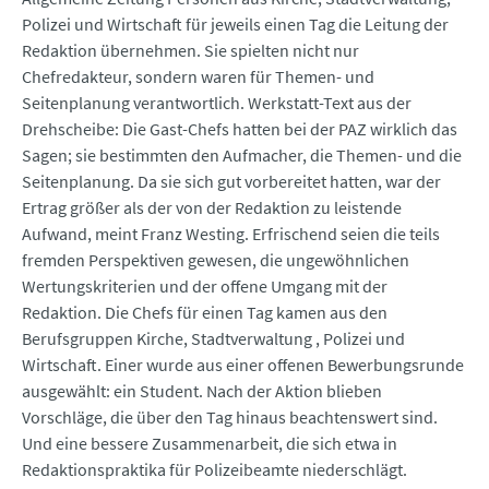
Polizei und Wirtschaft für jeweils einen Tag die Leitung der
Redaktion übernehmen. Sie spielten nicht nur
Chefredakteur, sondern waren für Themen- und
Seitenplanung verantwortlich. Werkstatt-Text aus der
Drehscheibe: Die Gast-Chefs hatten bei der PAZ wirklich das
Sagen; sie bestimmten den Aufmacher, die Themen- und die
Seitenplanung. Da sie sich gut vorbereitet hatten, war der
Ertrag größer als der von der Redaktion zu leistende
Aufwand, meint Franz Westing. Erfrischend seien die teils
fremden Perspektiven gewesen, die ungewöhnlichen
Wertungskriterien und der offene Umgang mit der
Redaktion. Die Chefs für einen Tag kamen aus den
Berufsgruppen Kirche, Stadtverwaltung , Polizei und
Wirtschaft. Einer wurde aus einer offenen Bewerbungsrunde
ausgewählt: ein Student. Nach der Aktion blieben
Vorschläge, die über den Tag hinaus beachtenswert sind.
Und eine bessere Zusammenarbeit, die sich etwa in
Redaktionspraktika für Polizeibeamte niederschlägt.