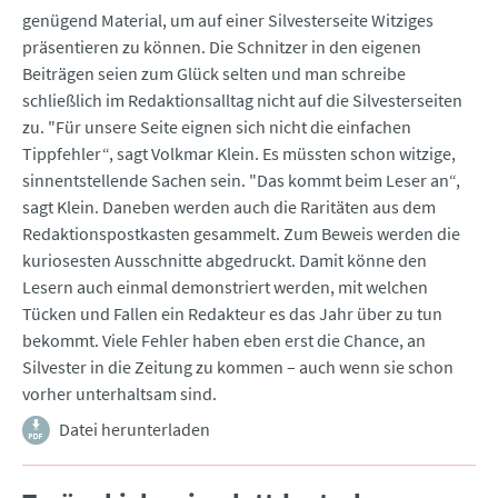
genügend Material, um auf einer Silvesterseite Witziges
präsentieren zu können. Die Schnitzer in den eigenen
Beiträgen seien zum Glück selten und man schreibe
schließlich im Redaktionsalltag nicht auf die Silvesterseiten
zu. "Für unsere Seite eignen sich nicht die einfachen
Tippfehler“, sagt Volkmar Klein. Es müssten schon witzige,
sinnentstellende Sachen sein. "Das kommt beim Leser an“,
sagt Klein. Daneben werden auch die Raritäten aus dem
Redaktionspostkasten gesammelt. Zum Beweis werden die
kuriosesten Ausschnitte abgedruckt. Damit könne den
Lesern auch einmal demonstriert werden, mit welchen
Tücken und Fallen ein Redakteur es das Jahr über zu tun
bekommt. Viele Fehler haben eben erst die Chance, an
Silvester in die Zeitung zu kommen – auch wenn sie schon
vorher unterhaltsam sind.
Datei herunterladen