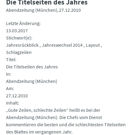
Die Titelseiten des Jahres
Abendzeitung (München)
27.12.2010
Letzte Änderung
13.03.2017
Stichwort(e)
Jahresrückblick
Jahreswechsel 2014
Layout
Schlagzeilen
Titel
Die Titelseiten des Jahres
In
Abendzeitung (München)
Am
27.12.2010
Inhalt
„Gute Zeilen, schlechte Zeilen“ heißt es bei der
Abendzeitung (München). Die Chefs vom Dienst
kommentieren die besten und die schlechtesten Titelseiten
des Blattes im vergangenen Jahr.