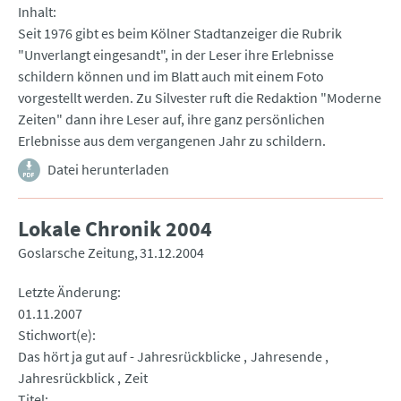
Inhalt
Seit 1976 gibt es beim Kölner Stadtanzeiger die Rubrik
"Unverlangt eingesandt", in der Leser ihre Erlebnisse
schildern können und im Blatt auch mit einem Foto
vorgestellt werden. Zu Silvester ruft die Redaktion "Moderne
Zeiten" dann ihre Leser auf, ihre ganz persönlichen
Erlebnisse aus dem vergangenen Jahr zu schildern.
Datei herunterladen
Lokale Chronik 2004
Goslarsche Zeitung
31.12.2004
Letzte Änderung
01.11.2007
Stichwort(e)
Das hört ja gut auf - Jahresrückblicke
Jahresende
Jahresrückblick
Zeit
Titel