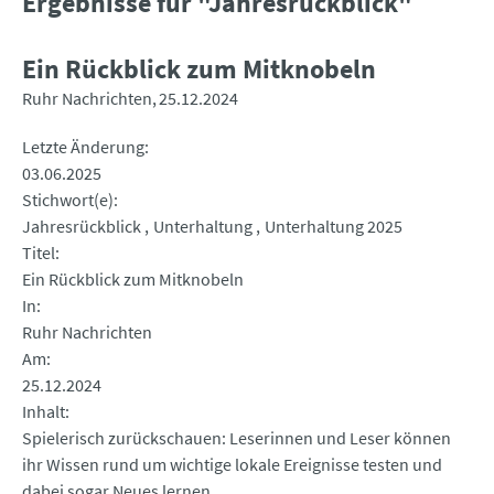
Ergebnisse für "Jahresrückblick"
Ein Rückblick zum Mitknobeln
Ruhr Nachrichten
25.12.2024
Letzte Änderung
03.06.2025
Stichwort(e)
Jahresrückblick
Unterhaltung
Unterhaltung 2025
Titel
Ein Rückblick zum Mitknobeln
In
Ruhr Nachrichten
Am
25.12.2024
Inhalt
Spielerisch zurückschauen: Leserinnen und Leser können
ihr Wissen rund um wichtige lokale Ereignisse testen und
dabei sogar Neues lernen.