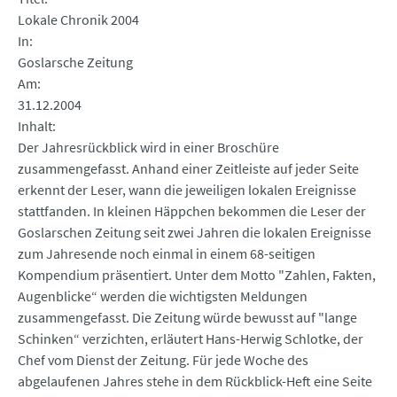
Lokale Chronik 2004
In
Goslarsche Zeitung
Am
31.12.2004
Inhalt
Der Jahresrückblick wird in einer Broschüre
zusammengefasst. Anhand einer Zeitleiste auf jeder Seite
erkennt der Leser, wann die jeweiligen lokalen Ereignisse
stattfanden. In kleinen Häppchen bekommen die Leser der
Goslarschen Zeitung seit zwei Jahren die lokalen Ereignisse
zum Jahresende noch einmal in einem 68-seitigen
Kompendium präsentiert. Unter dem Motto "Zahlen, Fakten,
Augenblicke“ werden die wichtigsten Meldungen
zusammengefasst. Die Zeitung würde bewusst auf "lange
Schinken“ verzichten, erläutert Hans-Herwig Schlotke, der
Chef vom Dienst der Zeitung. Für jede Woche des
abgelaufenen Jahres stehe in dem Rückblick-Heft eine Seite