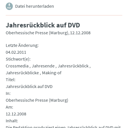
Datei herunterladen
Jahresrückblick auf DVD
Oberhessische Presse (Marburg)
12.12.2008
Letzte Änderung
04.02.2011
Stichwort(e)
Crossmedia
Jahresende
Jahresrückblick
Jahresrückblicke
Making-of
Titel
Jahresrückblick auf DVD
In
Oberhessische Presse (Marburg)
Am
12.12.2008
Inhalt
Die Redaktion produziert einen Jahresrückblick auf DVD mit