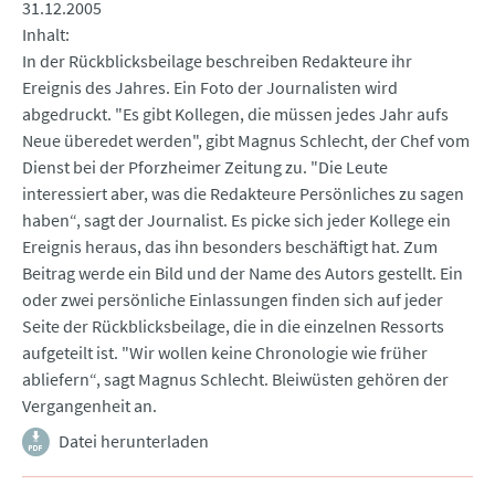
31.12.2005
Inhalt
In der Rückblicksbeilage beschreiben Redakteure ihr
Ereignis des Jahres. Ein Foto der Journalisten wird
abgedruckt. "Es gibt Kollegen, die müssen jedes Jahr aufs
Neue überedet werden", gibt Magnus Schlecht, der Chef vom
Dienst bei der Pforzheimer Zeitung zu. "Die Leute
interessiert aber, was die Redakteure Persönliches zu sagen
haben“, sagt der Journalist. Es picke sich jeder Kollege ein
Ereignis heraus, das ihn besonders beschäftigt hat. Zum
Beitrag werde ein Bild und der Name des Autors gestellt. Ein
oder zwei persönliche Einlassungen finden sich auf jeder
Seite der Rückblicksbeilage, die in die einzelnen Ressorts
aufgeteilt ist. "Wir wollen keine Chronologie wie früher
abliefern“, sagt Magnus Schlecht. Bleiwüsten gehören der
Vergangenheit an.
Datei herunterladen