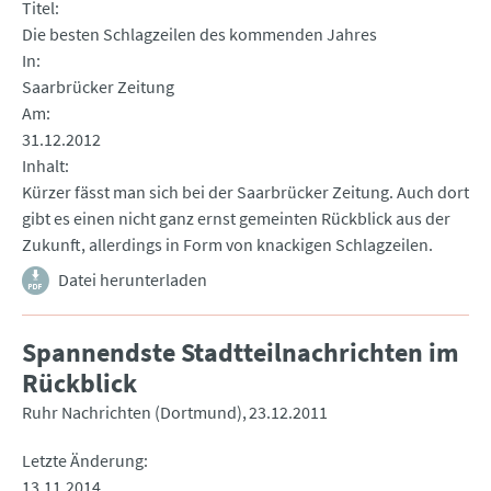
Titel
Die besten Schlagzeilen des kommenden Jahres
In
Saarbrücker Zeitung
Am
31.12.2012
Inhalt
Kürzer fässt man sich bei der Saarbrücker Zeitung. Auch dort
gibt es einen nicht ganz ernst gemeinten Rückblick aus der
Zukunft, allerdings in Form von knackigen Schlagzeilen.
Datei herunterladen
Spannendste Stadtteilnachrichten im
Rückblick
Ruhr Nachrichten (Dortmund)
23.12.2011
Letzte Änderung
13.11.2014