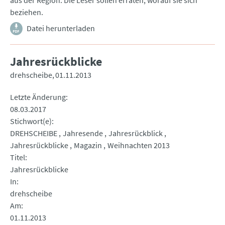
aus der Region. Die Leser sollen erraten, worauf sie sich
beziehen.
Datei herunterladen
Jahresrückblicke
drehscheibe
01.11.2013
Letzte Änderung
08.03.2017
Stichwort(e)
DREHSCHEIBE
Jahresende
Jahresrückblick
Jahresrückblicke
Magazin
Weihnachten 2013
Titel
Jahresrückblicke
In
drehscheibe
Am
01.11.2013