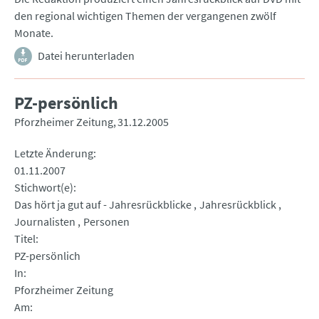
den regional wichtigen Themen der vergangenen zwölf
Monate.
Datei herunterladen
PZ-persönlich
Pforzheimer Zeitung
31.12.2005
Letzte Änderung
01.11.2007
Stichwort(e)
Das hört ja gut auf - Jahresrückblicke
Jahresrückblick
Journalisten
Personen
Titel
PZ-persönlich
In
Pforzheimer Zeitung
Am