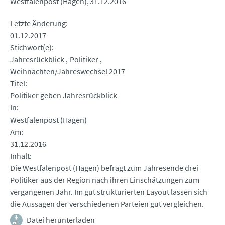
Westfalenpost (Hagen)
31.12.2016
Letzte Änderung
01.12.2017
Stichwort(e)
Jahresrückblick
Politiker
Weihnachten/Jahreswechsel 2017
Titel
Politiker geben Jahresrückblick
In
Westfalenpost (Hagen)
Am
31.12.2016
Inhalt
Die Westfalenpost (Hagen) befragt zum Jahresende drei
Politiker aus der Region nach ihren Einschätzungen zum
vergangenen Jahr. Im gut strukturierten Layout lassen sich
die Aussagen der verschiedenen Parteien gut vergleichen.
Datei herunterladen