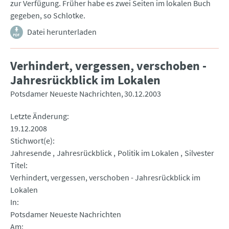
zur Verfügung. Früher habe es zwei Seiten im lokalen Buch
gegeben, so Schlotke.
Datei herunterladen
Verhindert, vergessen, verschoben -
Jahresrückblick im Lokalen
Potsdamer Neueste Nachrichten
30.12.2003
Letzte Änderung
19.12.2008
Stichwort(e)
Jahresende
Jahresrückblick
Politik im Lokalen
Silvester
Titel
Verhindert, vergessen, verschoben - Jahresrückblick im
Lokalen
In
Potsdamer Neueste Nachrichten
Am