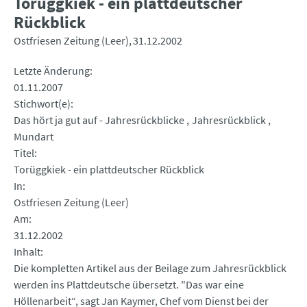
Torüggkiek - ein plattdeutscher
Rückblick
Ostfriesen Zeitung (Leer)
31.12.2002
Letzte Änderung
01.11.2007
Stichwort(e)
Das hört ja gut auf - Jahresrückblicke
Jahresrückblick
Mundart
Titel
Torüggkiek - ein plattdeutscher Rückblick
In
Ostfriesen Zeitung (Leer)
Am
31.12.2002
Inhalt
Die kompletten Artikel aus der Beilage zum Jahresrückblick
werden ins Plattdeutsche übersetzt. "Das war eine
Höllenarbeit“, sagt Jan Kaymer, Chef vom Dienst bei der