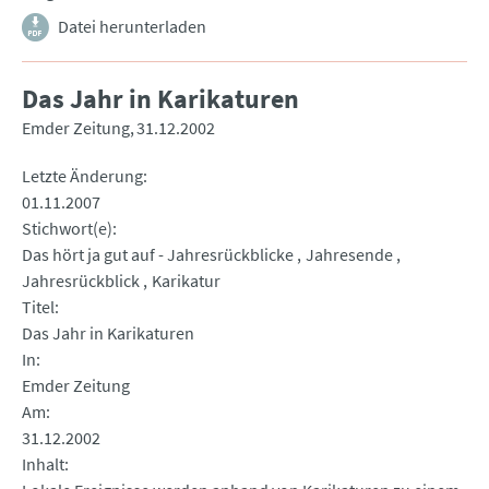
Datei herunterladen
Das Jahr in Karikaturen
Emder Zeitung
31.12.2002
Letzte Änderung
01.11.2007
Stichwort(e)
Das hört ja gut auf - Jahresrückblicke
Jahresende
Jahresrückblick
Karikatur
Titel
Das Jahr in Karikaturen
In
Emder Zeitung
Am
31.12.2002
Inhalt