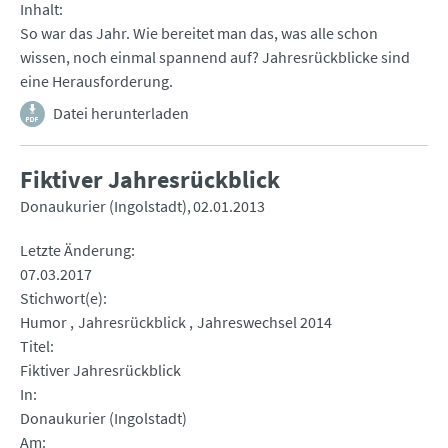
Inhalt
So war das Jahr. Wie bereitet man das, was alle schon
wissen, noch einmal spannend auf? Jahresrückblicke sind
eine Herausforderung.
Datei herunterladen
Fiktiver Jahresrückblick
Donaukurier (Ingolstadt)
02.01.2013
Letzte Änderung
07.03.2017
Stichwort(e)
Humor
Jahresrückblick
Jahreswechsel 2014
Titel
Fiktiver Jahresrückblick
In
Donaukurier (Ingolstadt)
Am