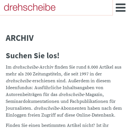
ARCHIV
Suchen Sie los!
Im
drehscheibe
-Archiv finden Sie rund 8.000 Artikel aus
mehr als 200 Zeitungstiteln, die seit 1997 in der
drehscheibe
erschienen sind. Außerdem in diesem
Ideenfundus: Ausführliche Inhaltsangaben von
Autorenbeiträgen für das
drehscheibe
-Magazin,
Seminardokumentationen und Fachpublikationen für
Journalisten.
drehscheibe
-Abonnenten haben nach dem
Einloggen freien Zugriff auf diese Online-Datenbank.
Finden Sie einen bestimmten Artikel nicht? Ist ihr