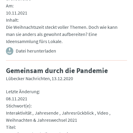
Am
10.11.2021
Inhalt
Die Weihnachtszeit steckt voller Themen. Doch wie kann
man sie anders als gewohnt aufbereiten? Eine
Ideensammlung fürs Lokale.
Datei herunterladen
Gemeinsam durch die Pandemie
Lübecker Nachrichten
13.12.2020
Letzte Änderung
08.11.2021
Stichwort(e)
Interaktivität
Jahresende
Jahresrückblick
Video
Weihnachten & Jahreswechsel 2021
Titel