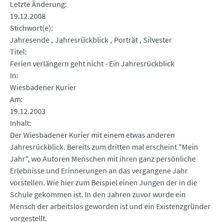
Letzte Änderung
19.12.2008
Stichwort(e)
Jahresende
Jahresrückblick
Porträt
Silvester
Titel
Ferien verlängern geht nicht - Ein Jahresrückblick
In
Wiesbadener Kurier
Am
19.12.2003
Inhalt
Der Wiesbadener Kurier mit einem etwas anderen
Jahresrückblick. Bereits zum dritten mal erscheint "Mein
Jahr", wo Autoren Menschen mit ihren ganz persönliche
Erlebnisse und Erinnerungen an das vergangene Jahr
vorstellen. Wie hier zum Beispiel einen Jungen der in die
Schule gekommen ist. In den Jahren zuvor wurde ein
Mensch der arbeitslos geworden ist und ein Existenzgründer
vorgestellt.