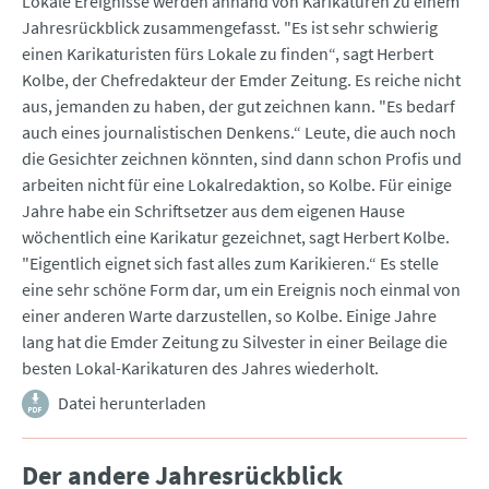
Lokale Ereignisse werden anhand von Karikaturen zu einem
Jahresrückblick zusammengefasst. "Es ist sehr schwierig
einen Karikaturisten fürs Lokale zu finden“, sagt Herbert
Kolbe, der Chefredakteur der Emder Zeitung. Es reiche nicht
aus, jemanden zu haben, der gut zeichnen kann. "Es bedarf
auch eines journalistischen Denkens.“ Leute, die auch noch
die Gesichter zeichnen könnten, sind dann schon Profis und
arbeiten nicht für eine Lokalredaktion, so Kolbe. Für einige
Jahre habe ein Schriftsetzer aus dem eigenen Hause
wöchentlich eine Karikatur gezeichnet, sagt Herbert Kolbe.
"Eigentlich eignet sich fast alles zum Karikieren.“ Es stelle
eine sehr schöne Form dar, um ein Ereignis noch einmal von
einer anderen Warte darzustellen, so Kolbe. Einige Jahre
lang hat die Emder Zeitung zu Silvester in einer Beilage die
besten Lokal-Karikaturen des Jahres wiederholt.
Datei herunterladen
Der andere Jahresrückblick