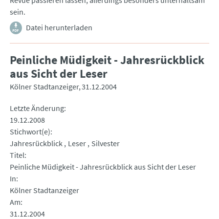
Revue passieren lassen, allerdings besonders unterhaltsam
sein.
Datei herunterladen
Peinliche Müdigkeit - Jahresrückblick
aus Sicht der Leser
Kölner Stadtanzeiger
31.12.2004
Letzte Änderung
19.12.2008
Stichwort(e)
Jahresrückblick
Leser
Silvester
Titel
Peinliche Müdigkeit - Jahresrückblick aus Sicht der Leser
In
Kölner Stadtanzeiger
Am
31.12.2004