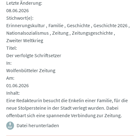
Letzte Änderung
08.06.2026
Stichwort(e)
Erinnerungskultur
Familie
Geschichte
Geschichte 2026
Nationalsozialismus
Zeitung
Zeitungsgeschichte
Zweiter Weltkrieg
Titel
Der verfolgte Schriftsetzer
In
Wolfenbütteler Zeitung
Am
01.06.2026
Inhalt
Eine Redakteurin besucht die Enkelin einer Familie, für die
neue Stolpersteine in der Stadt verlegt wurden. Dabei
offenbart sich eine spannende Verbindung zur Zeitung.
Datei herunterladen