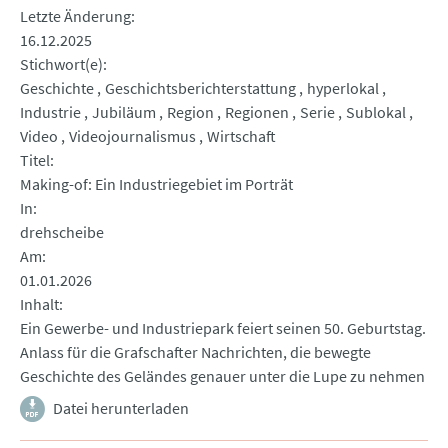
Letzte Änderung
16.12.2025
Stichwort(e)
Geschichte
Geschichtsberichterstattung
hyperlokal
Industrie
Jubiläum
Region
Regionen
Serie
Sublokal
Video
Videojournalismus
Wirtschaft
Titel
Making-of: Ein Industriegebiet im Porträt
In
drehscheibe
Am
01.01.2026
Inhalt
Ein Gewerbe- und Industriepark feiert seinen 50. Geburtstag.
Anlass für die Grafschafter Nachrichten, die bewegte
Geschichte des Geländes genauer unter die Lupe zu nehmen
Datei herunterladen