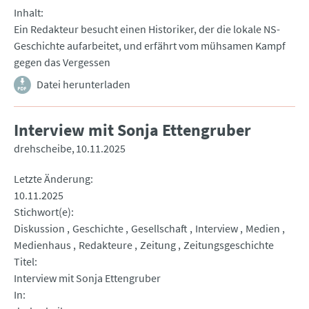
Inhalt
Ein Redakteur besucht einen Historiker, der die lokale NS-
Geschichte aufarbeitet, und erfährt vom mühsamen Kampf
gegen das Vergessen
Datei herunterladen
Interview mit Sonja Ettengruber
drehscheibe
10.11.2025
Letzte Änderung
10.11.2025
Stichwort(e)
Diskussion
Geschichte
Gesellschaft
Interview
Medien
Medienhaus
Redakteure
Zeitung
Zeitungsgeschichte
Titel
Interview mit Sonja Ettengruber
In