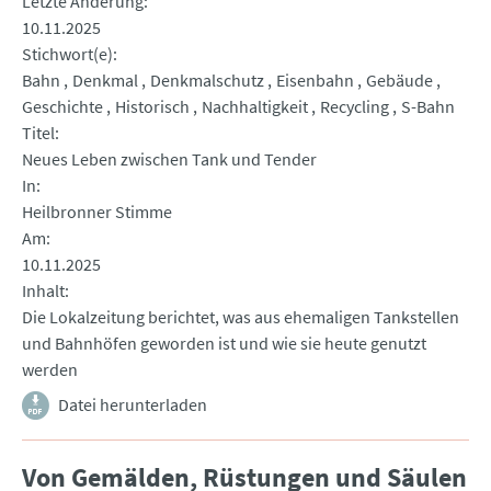
Letzte Änderung
10.11.2025
Stichwort(e)
Bahn
Denkmal
Denkmalschutz
Eisenbahn
Gebäude
Geschichte
Historisch
Nachhaltigkeit
Recycling
S-Bahn
Titel
Neues Leben zwischen Tank und Tender
In
Heilbronner Stimme
Am
10.11.2025
Inhalt
Die Lokalzeitung berichtet, was aus ehemaligen Tankstellen
und Bahnhöfen geworden ist und wie sie heute genutzt
werden
Datei herunterladen
Von Gemälden, Rüstungen und Säulen