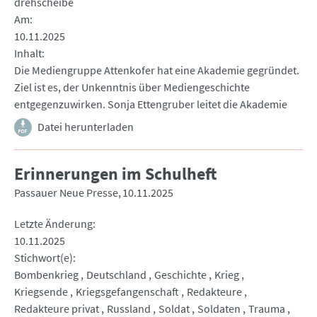
drehscheibe
Am
10.11.2025
Inhalt
Die Mediengruppe Attenkofer hat eine Akademie gegründet.
Ziel ist es, der Unkenntnis über Mediengeschichte
entgegenzuwirken. Sonja Ettengruber leitet die Akademie
Datei herunterladen
Erinnerungen im Schulheft
Passauer Neue Presse
10.11.2025
Letzte Änderung
10.11.2025
Stichwort(e)
Bombenkrieg
Deutschland
Geschichte
Krieg
Kriegsende
Kriegsgefangenschaft
Redakteure
Redakteure privat
Russland
Soldat
Soldaten
Trauma