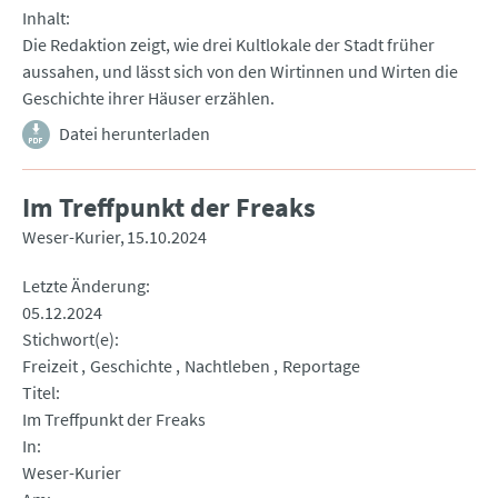
Inhalt
Die Redaktion zeigt, wie drei Kultlokale der Stadt früher
aussahen, und lässt sich von den Wirtinnen und Wirten die
Geschichte ihrer Häuser erzählen.
Datei herunterladen
Im Treffpunkt der Freaks
Weser-Kurier
15.10.2024
Letzte Änderung
05.12.2024
Stichwort(e)
Freizeit
Geschichte
Nachtleben
Reportage
Titel
Im Treffpunkt der Freaks
In
Weser-Kurier