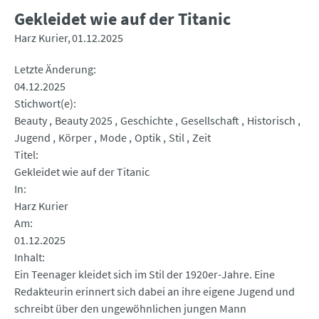
Gekleidet wie auf der Titanic
Harz Kurier
01.12.2025
Letzte Änderung
04.12.2025
Stichwort(e)
Beauty
Beauty 2025
Geschichte
Gesellschaft
Historisch
Jugend
Körper
Mode
Optik
Stil
Zeit
Titel
Gekleidet wie auf der Titanic
In
Harz Kurier
Am
01.12.2025
Inhalt
Ein Teenager kleidet sich im Stil der 1920er-Jahre. Eine
Redakteurin erinnert sich dabei an ihre eigene Jugend und
schreibt über den ungewöhnlichen jungen Mann