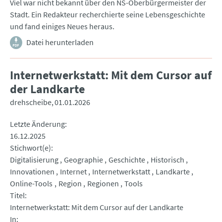
Viel war nicht bekannt über den NS-Oberbürgermeister der
Stadt. Ein Redakteur recherchierte seine Lebensgeschichte
und fand einiges Neues heraus.
Datei herunterladen
Internetwerkstatt: Mit dem Cursor auf
der Landkarte
drehscheibe
01.01.2026
Letzte Änderung
16.12.2025
Stichwort(e)
Digitalisierung
Geographie
Geschichte
Historisch
Innovationen
Internet
Internetwerkstatt
Landkarte
Online-Tools
Region
Regionen
Tools
Titel
Internetwerkstatt: Mit dem Cursor auf der Landkarte
In