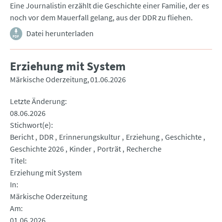
Eine Journalistin erzählt die Geschichte einer Familie, der es
noch vor dem Mauerfall gelang, aus der DDR zu fliehen.
Datei herunterladen
Erziehung mit System
Märkische Oderzeitung
01.06.2026
Letzte Änderung
08.06.2026
Stichwort(e)
Bericht
DDR
Erinnerungskultur
Erziehung
Geschichte
Geschichte 2026
Kinder
Porträt
Recherche
Titel
Erziehung mit System
In
Märkische Oderzeitung
Am
01.06.2026