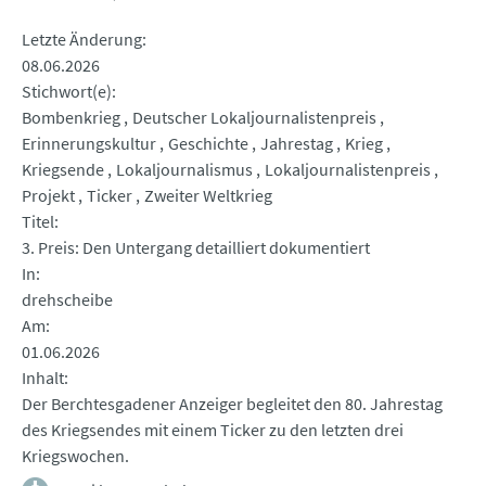
Letzte Änderung
08.06.2026
Stichwort(e)
Bombenkrieg
Deutscher Lokaljournalistenpreis
Erinnerungskultur
Geschichte
Jahrestag
Krieg
Kriegsende
Lokaljournalismus
Lokaljournalistenpreis
Projekt
Ticker
Zweiter Weltkrieg
Titel
3. Preis: Den Untergang detailliert dokumentiert
In
drehscheibe
Am
01.06.2026
Inhalt
Der Berchtesgadener Anzeiger begleitet den 80. Jahrestag
des Kriegsendes mit einem Ticker zu den letzten drei
Kriegswochen.