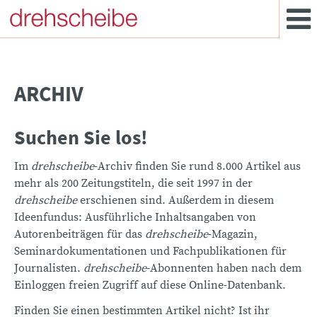
ARCHIV
Suchen Sie los!
Im
drehscheibe
-Archiv finden Sie rund 8.000 Artikel aus
mehr als 200 Zeitungstiteln, die seit 1997 in der
drehscheibe
erschienen sind. Außerdem in diesem
Ideenfundus: Ausführliche Inhaltsangaben von
Autorenbeiträgen für das
drehscheibe
-Magazin,
Seminardokumentationen und Fachpublikationen für
Journalisten.
drehscheibe
-Abonnenten haben nach dem
Einloggen freien Zugriff auf diese Online-Datenbank.
Finden Sie einen bestimmten Artikel nicht? Ist ihr