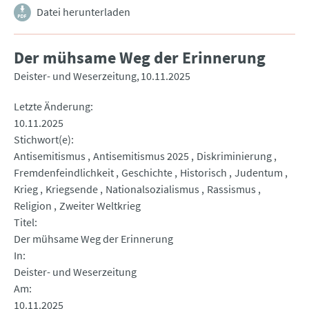
Datei herunterladen
Der mühsame Weg der Erinnerung
Deister- und Weserzeitung
10.11.2025
Letzte Änderung
10.11.2025
Stichwort(e)
Antisemitismus
Antisemitismus 2025
Diskriminierung
Fremdenfeindlichkeit
Geschichte
Historisch
Judentum
Krieg
Kriegsende
Nationalsozialismus
Rassismus
Religion
Zweiter Weltkrieg
Titel
Der mühsame Weg der Erinnerung
In
Deister- und Weserzeitung
Am
10.11.2025