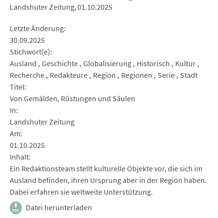
Landshuter Zeitung
01.10.2025
Letzte Änderung
30.09.2025
Stichwort(e)
Ausland
Geschichte
Globalisierung
Historisch
Kultur
Recherche
Redakteure
Region
Regionen
Serie
Stadt
Titel
Von Gemälden, Rüstungen und Säulen
In
Landshuter Zeitung
Am
01.10.2025
Inhalt
Ein Redaktionsteam stellt kulturelle Objekte vor, die sich im
Ausland befinden, ihren Ursprung aber in der Region haben.
Dabei erfahren sie weltweite Unterstützung.
Datei herunterladen