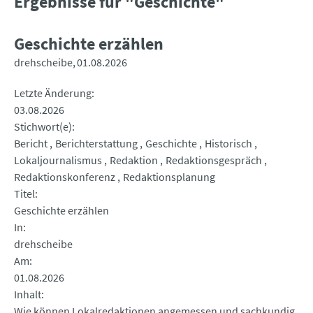
Ergebnisse für "Geschichte"
Geschichte erzählen
drehscheibe
01.08.2026
Letzte Änderung
03.08.2026
Stichwort(e)
Bericht
Berichterstattung
Geschichte
Historisch
Lokaljournalismus
Redaktion
Redaktionsgespräch
Redaktionskonferenz
Redaktionsplanung
Titel
Geschichte erzählen
In
drehscheibe
Am
01.08.2026
Inhalt
Wie können Lokalredaktionen angemessen und sachkundig