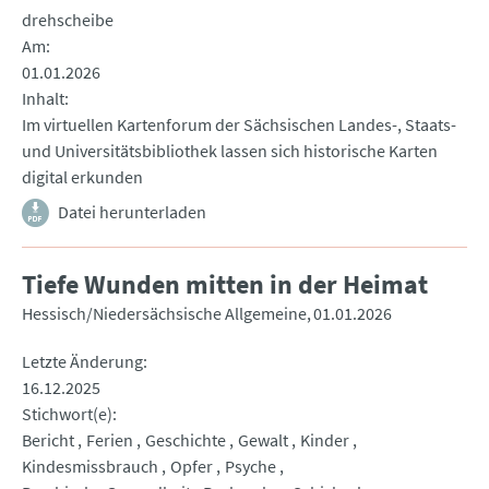
drehscheibe
Am
01.01.2026
Inhalt
Im virtuellen Kartenforum der Sächsischen Landes-, Staats-
und Universitätsbibliothek lassen sich historische Karten
digital erkunden
Datei herunterladen
Tiefe Wunden mitten in der Heimat
Hessisch/Niedersächsische Allgemeine
01.01.2026
Letzte Änderung
16.12.2025
Stichwort(e)
Bericht
Ferien
Geschichte
Gewalt
Kinder
Kindesmissbrauch
Opfer
Psyche