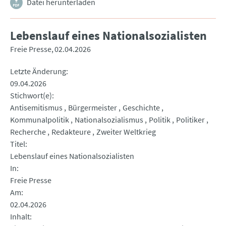
Datei herunterladen
Lebenslauf eines Nationalsozialisten
Freie Presse
02.04.2026
Letzte Änderung
09.04.2026
Stichwort(e)
Antisemitismus
Bürgermeister
Geschichte
Kommunalpolitik
Nationalsozialismus
Politik
Politiker
Recherche
Redakteure
Zweiter Weltkrieg
Titel
Lebenslauf eines Nationalsozialisten
In
Freie Presse
Am
02.04.2026
Inhalt