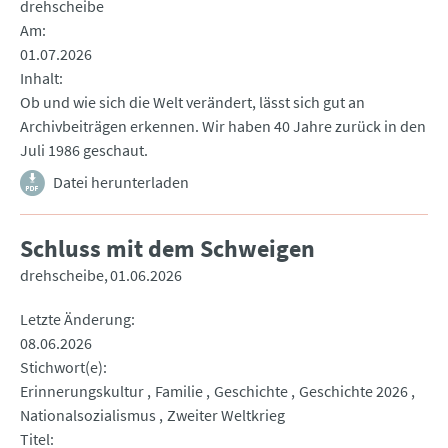
drehscheibe
Am
01.07.2026
Inhalt
Ob und wie sich die Welt verändert, lässt sich gut an
Archivbeiträgen erkennen. Wir haben 40 Jahre zurück in den
Juli 1986 geschaut.
Datei herunterladen
Schluss mit dem Schweigen
drehscheibe
01.06.2026
Letzte Änderung
08.06.2026
Stichwort(e)
Erinnerungskultur
Familie
Geschichte
Geschichte 2026
Nationalsozialismus
Zweiter Weltkrieg
Titel