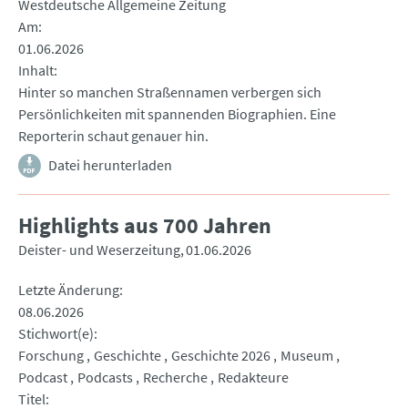
Westdeutsche Allgemeine Zeitung
Am
01.06.2026
Inhalt
Hinter so manchen Straßennamen verbergen sich
Persönlichkeiten mit spannenden Biographien. Eine
Reporterin schaut genauer hin.
Datei herunterladen
Highlights aus 700 Jahren
Deister- und Weserzeitung
01.06.2026
Letzte Änderung
08.06.2026
Stichwort(e)
Forschung
Geschichte
Geschichte 2026
Museum
Podcast
Podcasts
Recherche
Redakteure
Titel