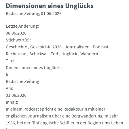
Dimensionen eines Unglücks
Badische Zeitung
01.06.2026
Letzte Änderung
08.06.2026
Stichwort(e)
Geschichte
Geschichte 2026
Journalisten
Podcast
Recherche
Schicksal
Tod
Unglück
Wandern
Titel
Dimensionen eines Unglücks
In
Badische Zeitung
Am
01.06.2026
Inhalt
In einem Podcast spricht eine Redakteurin mit einer
englischen Journalistin über eine Bergwanderung im Jahr
1936, bei der fünf englische Schüler in der Region ums Leben