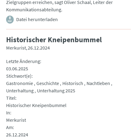
Zielgruppen erreichen, sagt Oliver Schaal, Leiter der
Kommunikationsabteilung.
Datei herunterladen
Historischer Kneipenbummel
Merkurist
26.12.2024
Letzte Änderung
03.06.2025
Stichwort(e)
Gastronomie
Geschichte
Historisch
Nachtleben
Unterhaltung
Unterhaltung 2025
Titel
Historischer Kneipenbummel
In
Merkurist
Am
26.12.2024