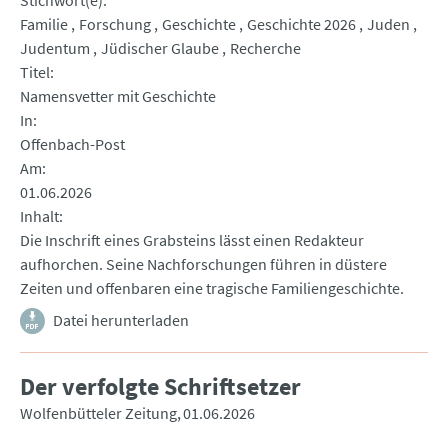
Stichwort(e)
Familie
Forschung
Geschichte
Geschichte 2026
Juden
Judentum
Jüdischer Glaube
Recherche
Titel
Namensvetter mit Geschichte
In
Offenbach-Post
Am
01.06.2026
Inhalt
Die Inschrift eines Grabsteins lässt einen Redakteur
aufhorchen. Seine Nachforschungen führen in düstere
Zeiten und offenbaren eine tragische Familiengeschichte.
Datei herunterladen
Der verfolgte Schriftsetzer
Wolfenbütteler Zeitung
01.06.2026