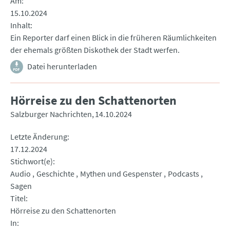
Am
15.10.2024
Inhalt
Ein Reporter darf einen Blick in die früheren Räumlichkeiten
der ehemals größten Diskothek der Stadt werfen.
Datei herunterladen
Hörreise zu den Schattenorten
Salzburger Nachrichten
14.10.2024
Letzte Änderung
17.12.2024
Stichwort(e)
Audio
Geschichte
Mythen und Gespenster
Podcasts
Sagen
Titel
Hörreise zu den Schattenorten
In