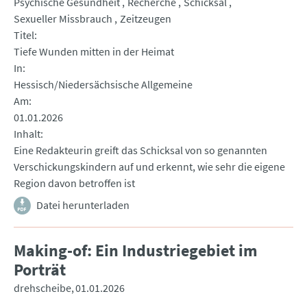
Psychische Gesundheit
Recherche
Schicksal
Sexueller Missbrauch
Zeitzeugen
Titel
Tiefe Wunden mitten in der Heimat
In
Hessisch/Niedersächsische Allgemeine
Am
01.01.2026
Inhalt
Eine Redakteurin greift das Schicksal von so genannten
Verschickungskindern auf und erkennt, wie sehr die eigene
Region davon betroffen ist
Datei herunterladen
Making-of: Ein Industriegebiet im
Porträt
drehscheibe
01.01.2026