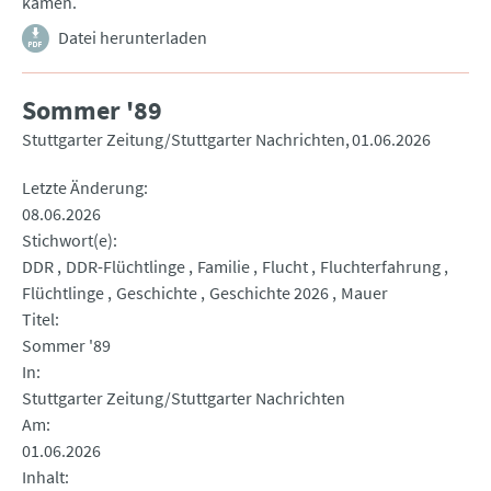
kamen.
Datei herunterladen
Sommer '89
Stuttgarter Zeitung/Stuttgarter Nachrichten
01.06.2026
Letzte Änderung
08.06.2026
Stichwort(e)
DDR
DDR-Flüchtlinge
Familie
Flucht
Fluchterfahrung
Flüchtlinge
Geschichte
Geschichte 2026
Mauer
Titel
Sommer '89
In
Stuttgarter Zeitung/Stuttgarter Nachrichten
Am
01.06.2026
Inhalt