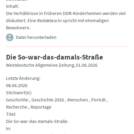
Inhalt
Die Verhältnisse in früheren DDR-Kinderheimen werden viel
diskutiert. Eine Redakteurin spricht mit ehemaligen
Bewohnern.
Datei herunterladen
Die So-war-das-damals-Straße
Westdeutsche Allgemeine Zeitung
01.06.2026
Letzte Änderung
08.06.2026
Stichwort(e)
Geschichte
Geschichte 2026
Menschen
Porträt
Recherche
Reportage
Titel
Die So-war-das-damals-Straße
In