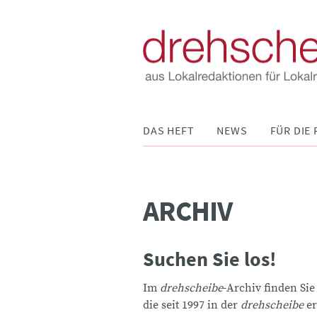
Navigation
DAS HEFT
NEWS
FÜR DIE 
überspringen
ARCHIV
Suchen Sie los!
Im
drehscheibe
-Archiv finden Sie
die seit 1997 in der
drehscheibe
er