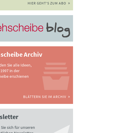
HIER GEHT'S ZUM ABO
scheibe Archiv
nden Sie alle Ideen,
 1997 in der
heibe erschienen
BLÄTTERN SIE IM ARCHIV
letter
Sie sich für unseren