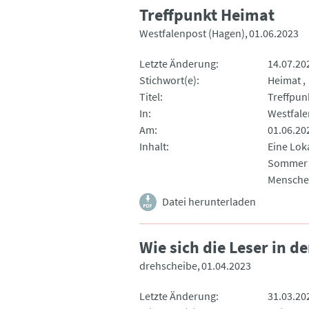
Treffpunkt Heimat
Westfalenpost (Hagen)
01.06.2023
Letzte Änderung
14.07.20
Stichwort(e)
Heimat
Titel
Treffpun
In
Westfale
Am
01.06.20
Inhalt
Eine Lok
Sommer b
Menschen
Datei herunterladen
Wie sich die Leser in d
drehscheibe
01.04.2023
Letzte Änderung
31.03.20