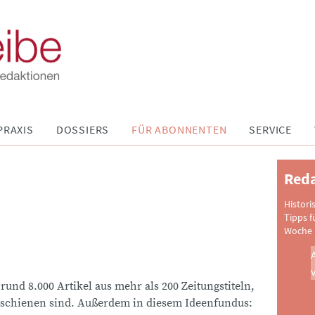
PRAXIS
DOSSIERS
FÜR ABONNENTEN
SERVICE
Reda
Histori
Tipps f
Woche 
 rund 8.000 Artikel aus mehr als 200 Zeitungstiteln,
schienen sind. Außerdem in diesem Ideenfundus: