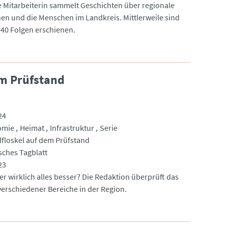
ie Mitarbeiterin sammelt Geschichten über regionale
nen und die Menschen im Landkreis. Mittlerweile sind
 40 Folgen erschienen.
em Prüfstand
24
omie
Heimat
Infrastruktur
Serie
floskel auf dem Prüfstand
ches Tagblatt
23
er wirklich alles besser? Die Redaktion überprüft das
erschiedener Bereiche in der Region.