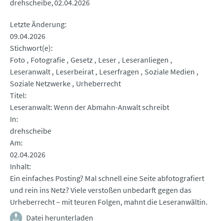
drehscheibe
02.04.2026
Letzte Änderung
09.04.2026
Stichwort(e)
Foto
Fotografie
Gesetz
Leser
Leseranliegen
Leseranwalt
Leserbeirat
Leserfragen
Soziale Medien
Soziale Netzwerke
Urheberrecht
Titel
Leseranwalt: Wenn der Abmahn-Anwalt schreibt
In
drehscheibe
Am
02.04.2026
Inhalt
Ein einfaches Posting? Mal schnell eine Seite abfotografiert
und rein ins Netz? Viele verstoßen unbedarft gegen das
Urheberrecht – mit teuren Folgen, mahnt die Leseranwältin.
Datei herunterladen