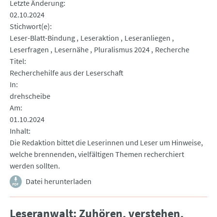
Letzte Änderung
02.10.2024
Stichwort(e)
Leser-Blatt-Bindung
Leseraktion
Leseranliegen
Leserfragen
Lesernähe
Pluralismus 2024
Recherche
Titel
Recherchehilfe aus der Leserschaft
In
drehscheibe
Am
01.10.2024
Inhalt
Die Redaktion bittet die Leserinnen und Leser um Hinweise,
welche brennenden, vielfältigen Themen recherchiert
werden sollten.
Datei herunterladen
Leseranwalt: Zuhören, verstehen,