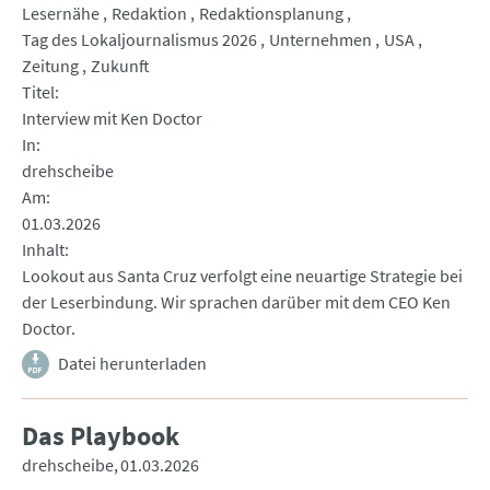
Lesernähe
Redaktion
Redaktionsplanung
Tag des Lokaljournalismus 2026
Unternehmen
USA
Zeitung
Zukunft
Titel
Interview mit Ken Doctor
In
drehscheibe
Am
01.03.2026
Inhalt
Lookout aus Santa Cruz verfolgt eine neuartige Strategie bei
der Leserbindung. Wir sprachen darüber mit dem CEO Ken
Doctor.
Datei herunterladen
Das Playbook
drehscheibe
01.03.2026