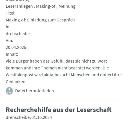
Leseranliegen
Making-of
Meinung
Titel
Making-of: Einladung zum Gespräch
In
drehscheibe
Am
20.04.2025
Inhalt
Viele Bürger haben das Gefühl, dass sie nicht zu Wort
kommen und ihre Themen nicht beachtet werden. Die
Westfalenpost wird aktiv, besucht Menschen und notiert ihre
Gedanken.
Datei herunterladen
Recherchehilfe aus der Leserschaft
drehscheibe
01.10.2024