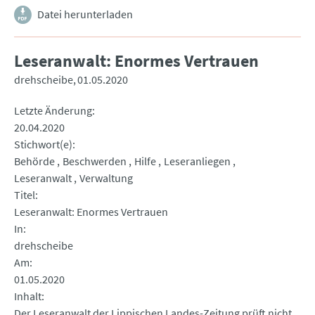
Datei herunterladen
Leseranwalt: Enormes Vertrauen
drehscheibe
01.05.2020
Letzte Änderung
20.04.2020
Stichwort(e)
Behörde
Beschwerden
Hilfe
Leseranliegen
Leseranwalt
Verwaltung
Titel
Leseranwalt: Enormes Vertrauen
In
drehscheibe
Am
01.05.2020
Inhalt
Der Leseranwalt der Lippischen Landes-Zeitung prüft nicht