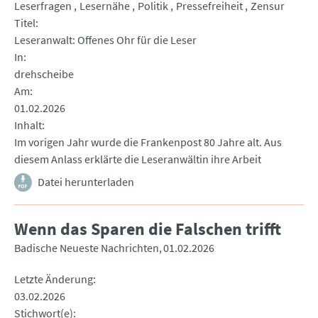
Leserfragen
Lesernähe
Politik
Pressefreiheit
Zensur
Titel
Leseranwalt: Offenes Ohr für die Leser
In
drehscheibe
Am
01.02.2026
Inhalt
Im vorigen Jahr wurde die Frankenpost 80 Jahre alt. Aus
diesem Anlass erklärte die Leseranwältin ihre Arbeit
Datei herunterladen
Wenn das Sparen die Falschen trifft
Badische Neueste Nachrichten
01.02.2026
Letzte Änderung
03.02.2026
Stichwort(e)