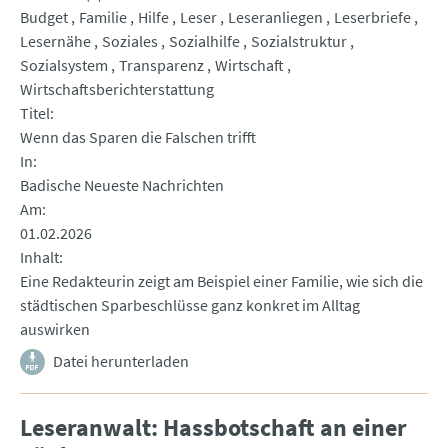
Budget
Familie
Hilfe
Leser
Leseranliegen
Leserbriefe
Lesernähe
Soziales
Sozialhilfe
Sozialstruktur
Sozialsystem
Transparenz
Wirtschaft
Wirtschaftsberichterstattung
Titel
Wenn das Sparen die Falschen trifft
In
Badische Neueste Nachrichten
Am
01.02.2026
Inhalt
Eine Redakteurin zeigt am Beispiel einer Familie, wie sich die
städtischen Sparbeschlüsse ganz konkret im Alltag
auswirken
Datei herunterladen
Leseranwalt: Hassbotschaft an einer