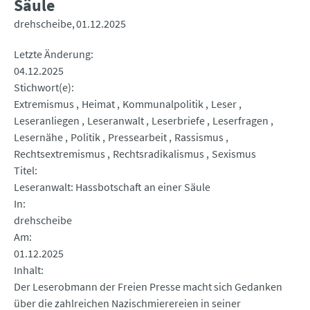
Säule
drehscheibe
01.12.2025
Letzte Änderung
04.12.2025
Stichwort(e)
Extremismus
Heimat
Kommunalpolitik
Leser
Leseranliegen
Leseranwalt
Leserbriefe
Leserfragen
Lesernähe
Politik
Pressearbeit
Rassismus
Rechtsextremismus
Rechtsradikalismus
Sexismus
Titel
Leseranwalt: Hassbotschaft an einer Säule
In
drehscheibe
Am
01.12.2025
Inhalt
Der Leserobmann der Freien Presse macht sich Gedanken
über die zahlreichen Nazischmierereien in seiner