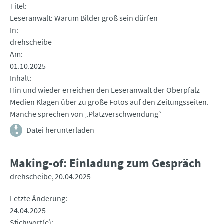
Titel
Leseranwalt: Warum Bilder groß sein dürfen
In
drehscheibe
Am
01.10.2025
Inhalt
Hin und wieder erreichen den Leseranwalt der Oberpfalz
Medien Klagen über zu große Fotos auf den Zeitungsseiten.
Manche sprechen von „Platzverschwendung“
Datei herunterladen
Making-of: Einladung zum Gespräch
drehscheibe
20.04.2025
Letzte Änderung
24.04.2025
Stichwort(e)