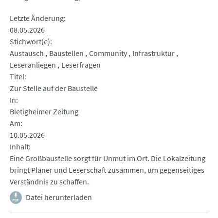
Letzte Änderung
08.05.2026
Stichwort(e)
Austausch
Baustellen
Community
Infrastruktur
Leseranliegen
Leserfragen
Titel
Zur Stelle auf der Baustelle
In
Bietigheimer Zeitung
Am
10.05.2026
Inhalt
Eine Großbaustelle sorgt für Unmut im Ort. Die Lokalzeitung
bringt Planer und Leserschaft zusammen, um gegenseitiges
Verständnis zu schaffen.
Datei herunterladen