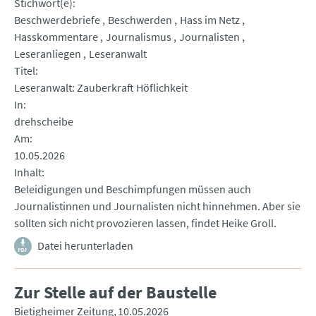
Stichwort(e)
Beschwerdebriefe
Beschwerden
Hass im Netz
Hasskommentare
Journalismus
Journalisten
Leseranliegen
Leseranwalt
Titel
Leseranwalt: Zauberkraft Höflichkeit
In
drehscheibe
Am
10.05.2026
Inhalt
Beleidigungen und Beschimpfungen müssen auch
Journalistinnen und Journalisten nicht hinnehmen. Aber sie
sollten sich nicht provozieren lassen, findet Heike Groll.
Datei herunterladen
Zur Stelle auf der Baustelle
Bietigheimer Zeitung
10.05.2026