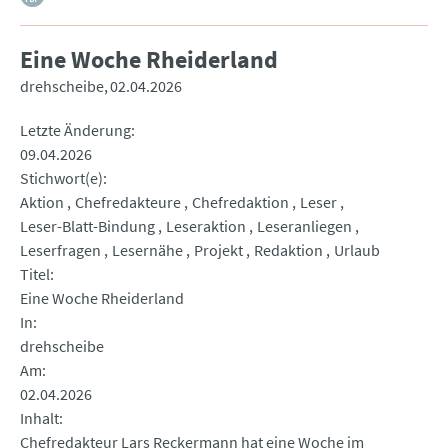
Eine Woche Rheiderland
drehscheibe
02.04.2026
Letzte Änderung
09.04.2026
Stichwort(e)
Aktion
Chefredakteure
Chefredaktion
Leser
Leser-Blatt-Bindung
Leseraktion
Leseranliegen
Leserfragen
Lesernähe
Projekt
Redaktion
Urlaub
Titel
Eine Woche Rheiderland
In
drehscheibe
Am
02.04.2026
Inhalt
Chefredakteur Lars Reckermann hat eine Woche im