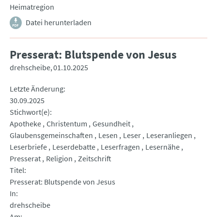
Heimatregion
Datei herunterladen
Presserat: Blutspende von Jesus
drehscheibe
01.10.2025
Letzte Änderung
30.09.2025
Stichwort(e)
Apotheke
Christentum
Gesundheit
Glaubensgemeinschaften
Lesen
Leser
Leseranliegen
Leserbriefe
Leserdebatte
Leserfragen
Lesernähe
Presserat
Religion
Zeitschrift
Titel
Presserat: Blutspende von Jesus
In
drehscheibe
Am