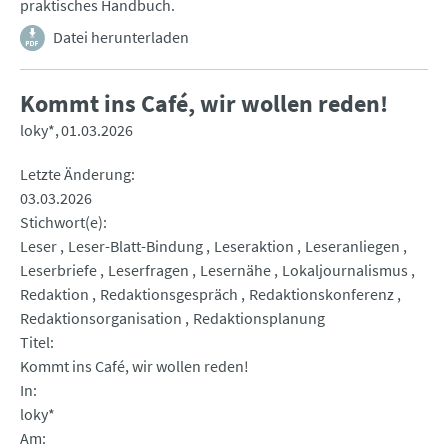
praktisches Handbuch.
Datei herunterladen
Kommt ins Café, wir wollen reden!
loky*
01.03.2026
Letzte Änderung
03.03.2026
Stichwort(e)
Leser
Leser-Blatt-Bindung
Leseraktion
Leseranliegen
Leserbriefe
Leserfragen
Lesernähe
Lokaljournalismus
Redaktion
Redaktionsgespräch
Redaktionskonferenz
Redaktionsorganisation
Redaktionsplanung
Titel
Kommt ins Café, wir wollen reden!
In
loky*
Am