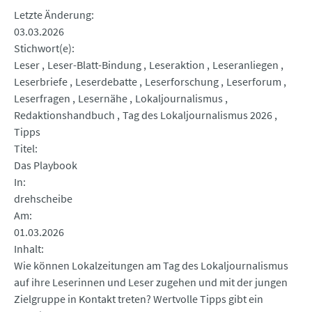
Letzte Änderung
03.03.2026
Stichwort(e)
Leser
Leser-Blatt-Bindung
Leseraktion
Leseranliegen
Leserbriefe
Leserdebatte
Leserforschung
Leserforum
Leserfragen
Lesernähe
Lokaljournalismus
Redaktionshandbuch
Tag des Lokaljournalismus 2026
Tipps
Titel
Das Playbook
In
drehscheibe
Am
01.03.2026
Inhalt
Wie können Lokalzeitungen am Tag des Lokaljournalismus
auf ihre Leserinnen und Leser zugehen und mit der jungen
Zielgruppe in Kontakt treten? Wertvolle Tipps gibt ein