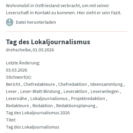
Wohnmobil in Ostfriesland verbracht, um mit seiner
Leserschaft in Kontakt zu kommen. Hier zieht er sein Fazit.
Datei herunterladen
Tag des Lokaljournalismus
drehscheibe
01.03.2026
Letzte Änderung
03.03.2026
Stichwort(e)
Bericht
Chefredakteure
Chefredaktion
Ideensammlung
Leser
Leser-Blatt-Bindung
Leseraktion
Leseranliegen
Lesernähe
Lokaljournalismus
Projektredaktion
Redakteure
Redaktion
Redaktionsplanung
Tag des Lokaljournalismus 2026
Titel
Tag des Lokaljournalismus