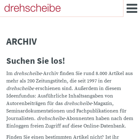
ARCHIV
Suchen Sie los!
Im
drehscheibe
-Archiv finden Sie rund 8.000 Artikel aus
mehr als 200 Zeitungstiteln, die seit 1997 in der
drehscheibe
erschienen sind. Außerdem in diesem
Ideenfundus: Ausführliche Inhaltsangaben von
Autorenbeiträgen für das
drehscheibe
-Magazin,
Seminardokumentationen und Fachpublikationen für
Journalisten.
drehscheibe
-Abonnenten haben nach dem
Einloggen freien Zugriff auf diese Online-Datenbank.
Finden Sie einen bestimmten Artikel nicht? Ist ihr