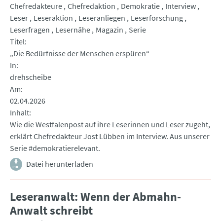
Chefredakteure
Chefredaktion
Demokratie
Interview
Leser
Leseraktion
Leseranliegen
Leserforschung
Leserfragen
Lesernähe
Magazin
Serie
Titel
„Die Bedürfnisse der Menschen erspüren“
In
drehscheibe
Am
02.04.2026
Inhalt
Wie die Westfalenpost auf ihre Leserinnen und Leser zugeht,
erklärt Chefredakteur Jost Lübben im Interview. Aus unserer
Serie #demokratierelevant.
Datei herunterladen
Leseranwalt: Wenn der Abmahn-
Anwalt schreibt