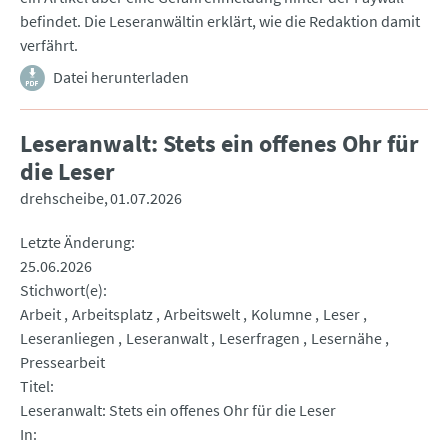
befindet. Die Leseranwältin erklärt, wie die Redaktion damit
verfährt.
Datei herunterladen
Leseranwalt: Stets ein offenes Ohr für
die Leser
drehscheibe
01.07.2026
Letzte Änderung
25.06.2026
Stichwort(e)
Arbeit
Arbeitsplatz
Arbeitswelt
Kolumne
Leser
Leseranliegen
Leseranwalt
Leserfragen
Lesernähe
Pressearbeit
Titel
Leseranwalt: Stets ein offenes Ohr für die Leser
In