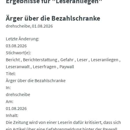
Ergebnisse für "Leseranliegen"
Ärger über die Bezahlschranke
drehscheibe
01.08.2026
Letzte Änderung
03.08.2026
Stichwort(e)
Bericht
Berichterstattung
Gefahr
Leser
Leseranliegen
Leseranwalt
Leserfragen
Paywall
Titel
Ärger über die Bezahlschranke
In
drehscheibe
Am
01.08.2026
Inhalt
Die Zeitung wird von einer Leserin dafür kritisiert, dass sich
ein Artikel über eine Gefahrenmeldung hinter der Paywall