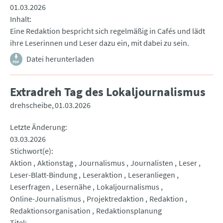
01.03.2026
Inhalt
Eine Redaktion bespricht sich regelmäßig in Cafés und lädt
ihre Leserinnen und Leser dazu ein, mit dabei zu sein.
Datei herunterladen
Extradreh Tag des Lokaljournalismus
drehscheibe
01.03.2026
Letzte Änderung
03.03.2026
Stichwort(e)
Aktion
Aktionstag
Journalismus
Journalisten
Leser
Leser-Blatt-Bindung
Leseraktion
Leseranliegen
Leserfragen
Lesernähe
Lokaljournalismus
Online-Journalismus
Projektredaktion
Redaktion
Redaktionsorganisation
Redaktionsplanung
Titel