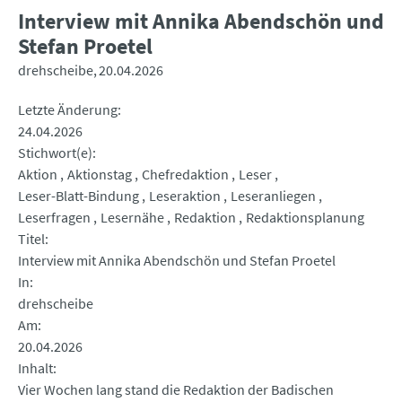
Interview mit Annika Abendschön und
Stefan Proetel
drehscheibe
20.04.2026
Letzte Änderung
24.04.2026
Stichwort(e)
Aktion
Aktionstag
Chefredaktion
Leser
Leser-Blatt-Bindung
Leseraktion
Leseranliegen
Leserfragen
Lesernähe
Redaktion
Redaktionsplanung
Titel
Interview mit Annika Abendschön und Stefan Proetel
In
drehscheibe
Am
20.04.2026
Inhalt
Vier Wochen lang stand die Redaktion der Badischen