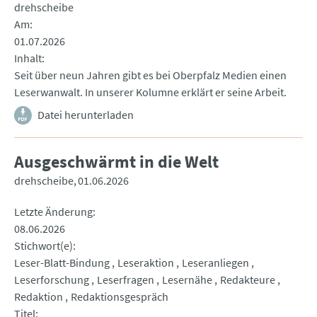
drehscheibe
Am
01.07.2026
Inhalt
Seit über neun Jahren gibt es bei Oberpfalz Medien einen
Leserwanwalt. In unserer Kolumne erklärt er seine Arbeit.
Datei herunterladen
Ausgeschwärmt in die Welt
drehscheibe
01.06.2026
Letzte Änderung
08.06.2026
Stichwort(e)
Leser-Blatt-Bindung
Leseraktion
Leseranliegen
Leserforschung
Leserfragen
Lesernähe
Redakteure
Redaktion
Redaktionsgespräch
Titel