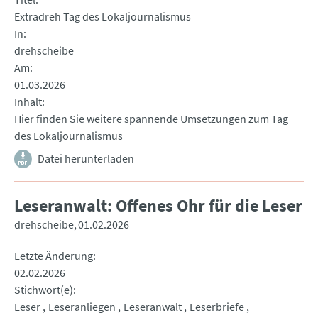
Extradreh Tag des Lokaljournalismus
In
drehscheibe
Am
01.03.2026
Inhalt
Hier finden Sie weitere spannende Umsetzungen zum Tag
des Lokaljournalismus
Datei herunterladen
Leseranwalt: Offenes Ohr für die Leser
drehscheibe
01.02.2026
Letzte Änderung
02.02.2026
Stichwort(e)
Leser
Leseranliegen
Leseranwalt
Leserbriefe