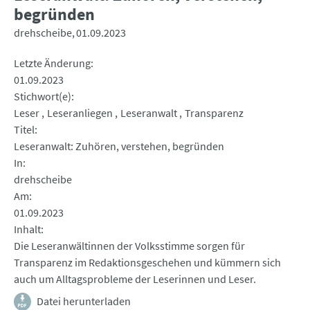
begründen
drehscheibe
01.09.2023
Letzte Änderung
01.09.2023
Stichwort(e)
Leser
Leseranliegen
Leseranwalt
Transparenz
Titel
Leseranwalt: Zuhören, verstehen, begründen
In
drehscheibe
Am
01.09.2023
Inhalt
Die Leseranwältinnen der Volksstimme sorgen für
Transparenz im Redaktionsgeschehen und kümmern sich
auch um Alltagsprobleme der Leserinnen und Leser.
Datei herunterladen