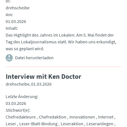
In
drehscheibe
Am
01.03.2026
Inhalt
Das Highlight des Jahres im Lokalen: Am 5. Mai findet der
Tag des Lokaljournalismus statt. Wir haben uns erkundigt,
was so geplant wird.
Datei herunterladen
Interview mit Ken Doctor
drehscheibe
01.03.2026
Letzte Änderung
03.03.2026
Stichwort(e)
Chefredakteure
Chefredaktion
Innovationen
Internet
Leser
Leser-Blatt-Bindung
Leseraktion
Leseranliegen