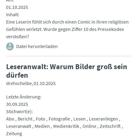
01.10.2025
Inhalt
Eine Leserin fühlt sich durch einen Comic in ihren religiösen
Gefühlen verletzt. Wurde gegen Ziffer 10 des Pressekodex
verstoßen?
Datei herunterladen
Leseranwalt: Warum Bilder groß sein
dürfen
drehscheibe
01.10.2025
Letzte Änderung
30.09.2025
Stichwort(e)
Abo
Bericht
Foto
Fotografie
Lesen
Leseranliegen
Leseranwalt
Medien
Medienkritik
Online
Zeitschrift
Zeitung