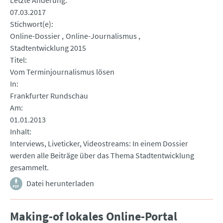
Letzte Änderung
07.03.2017
Stichwort(e)
Online-Dossier
Online-Journalismus
Stadtentwicklung 2015
Titel
Vom Terminjournalismus lösen
In
Frankfurter Rundschau
Am
01.01.2013
Inhalt
Interviews, Liveticker, Videostreams: In einem Dossier
werden alle Beiträge über das Thema Stadtentwicklung
gesammelt.
Datei herunterladen
Making-of lokales Online-Portal