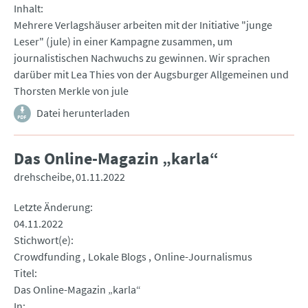
Inhalt
Mehrere Verlagshäuser arbeiten mit der Initiative "junge
Leser" (jule) in einer Kampagne zusammen, um
journalistischen Nachwuchs zu gewinnen. Wir sprachen
darüber mit Lea Thies von der Augsburger Allgemeinen und
Thorsten Merkle von jule
Datei herunterladen
Das Online-Magazin „karla“
drehscheibe
01.11.2022
Letzte Änderung
04.11.2022
Stichwort(e)
Crowdfunding
Lokale Blogs
Online-Journalismus
Titel
Das Online-Magazin „karla“
In