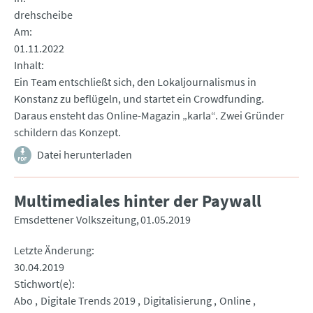
drehscheibe
Am
01.11.2022
Inhalt
Ein Team entschließt sich, den Lokaljournalismus in
Konstanz zu beflügeln, und startet ein Crowdfunding.
Daraus ensteht das Online-Magazin „karla“. Zwei Gründer
schildern das Konzept.
Datei herunterladen
Multimediales hinter der Paywall
Emsdettener Volkszeitung
01.05.2019
Letzte Änderung
30.04.2019
Stichwort(e)
Abo
Digitale Trends 2019
Digitalisierung
Online