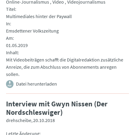
Online-Journalismus
Video
Videojournalismus
Titel
Multimediales hinter der Paywall
In
Emsdettener Volkszeitung
Am
01.05.2019
Inhalt
Mit Videobeiträgen schafft die Digitalredaktion zusätzliche
Anreize, die zum Abschluss von Abonnements anregen
sollen.
Datei herunterladen
Interview mit Gwyn Nissen (Der
Nordschleswiger)
drehscheibe
20.10.2018
Letzte Änderung