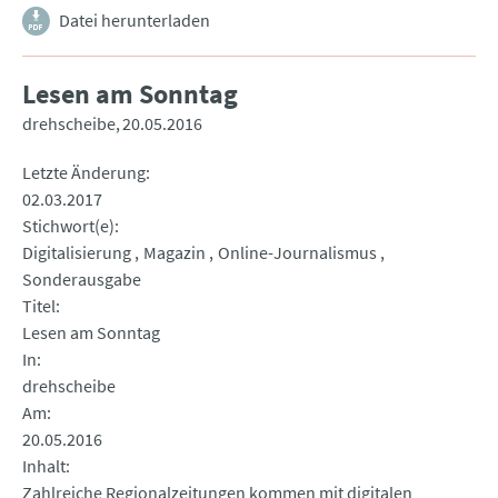
Datei herunterladen
Lesen am Sonntag
drehscheibe
20.05.2016
Letzte Änderung
02.03.2017
Stichwort(e)
Digitalisierung
Magazin
Online-Journalismus
Sonderausgabe
Titel
Lesen am Sonntag
In
drehscheibe
Am
20.05.2016
Inhalt
Zahlreiche Regionalzeitungen kommen mit digitalen