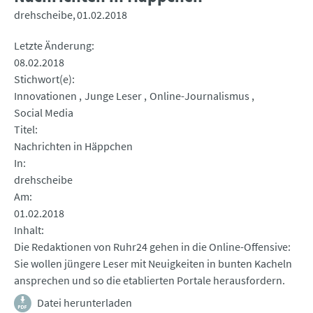
drehscheibe
01.02.2018
Letzte Änderung
08.02.2018
Stichwort(e)
Innovationen
Junge Leser
Online-Journalismus
Social Media
Titel
Nachrichten in Häppchen
In
drehscheibe
Am
01.02.2018
Inhalt
Die Redaktionen von Ruhr24 gehen in die Online-Offensive:
Sie wollen jüngere Leser mit Neuigkeiten in bunten Kacheln
ansprechen und so die etablierten Portale herausfordern.
Datei herunterladen