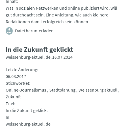
Inhalt
Was in sozialen Netzwerken und online publiziert wird, will
gut durchdacht sein. Eine Anleitung, wie auch kleinere
Redaktionen damit erfolgreich sein können.
Datei herunterladen
In die Zukunft geklickt
weissenburg-aktuell.de
16.07.2014
Letzte Änderung
06.03.2017
Stichwort(e)
Online-Journalismus
Stadtplanung
Weissenburg aktuell
Zukunft
Titel
In die Zukunft geklickt
In
weissenburg-aktuell.de