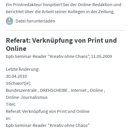
Ein Printredakteur hospitiert bei der Online-Redaktion und
berichtet über die Arbeit seiner Kollegen in der Zeitung.
Datei herunterladen
Referat: Verknüpfung von Print und
Online
bpb Seminar-Reader "Kreativ ohne Chaos"
11.05.2009
Letzte Änderung
30.04.2010
Stichwort(e)
Bundeszentrale
DREHSCHEIBE
Internet
Online
Online-Journalismus
Titel
Referat: Verknüpfung von Print und Online
In
bpb Seminar-Reader "Kreativ ohne Chaos"