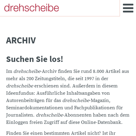
ARCHIV
Suchen Sie los!
Im
drehscheibe
-Archiv finden Sie rund 8.000 Artikel aus
mehr als 200 Zeitungstiteln, die seit 1997 in der
drehscheibe
erschienen sind. Außerdem in diesem
Ideenfundus: Ausführliche Inhaltsangaben von
Autorenbeiträgen für das
drehscheibe
-Magazin,
Seminardokumentationen und Fachpublikationen für
Journalisten.
drehscheibe
-Abonnenten haben nach dem
Einloggen freien Zugriff auf diese Online-Datenbank.
Finden Sie einen bestimmten Artikel nicht? Ist ihr