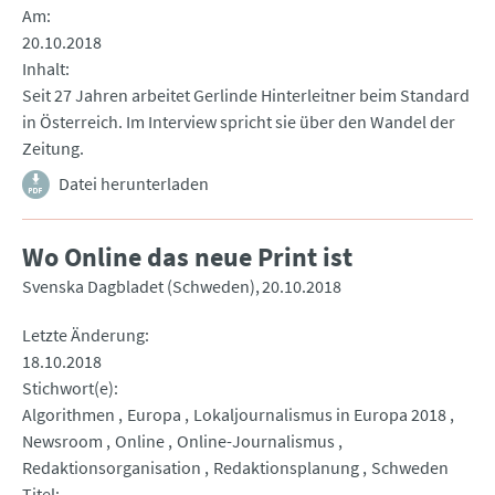
Am
20.10.2018
Inhalt
Seit 27 Jahren arbeitet Gerlinde Hinterleitner beim Standard
in Österreich. Im Interview spricht sie über den Wandel der
Zeitung.
Datei herunterladen
Wo Online das neue Print ist
Svenska Dagbladet (Schweden)
20.10.2018
Letzte Änderung
18.10.2018
Stichwort(e)
Algorithmen
Europa
Lokaljournalismus in Europa 2018
Newsroom
Online
Online-Journalismus
Redaktionsorganisation
Redaktionsplanung
Schweden
Titel