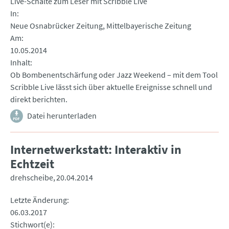
Live-Schalte zum Leser mit Scribble Live
In
Neue Osnabrücker Zeitung, Mittelbayerische Zeitung
Am
10.05.2014
Inhalt
Ob Bombenentschärfung oder Jazz Weekend – mit dem Tool
Scribble Live lässt sich über aktuelle Ereignisse schnell und
direkt berichten.
Datei herunterladen
Internetwerkstatt: Interaktiv in
Echtzeit
drehscheibe
20.04.2014
Letzte Änderung
06.03.2017
Stichwort(e)