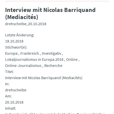
Interview mit Nicolas Barriquand
(Mediacités)
drehscheibe
20.10.2018
Letzte Änderung
18.10.2018
Stichwort(e)
Europa
Frankreich
Investigativ
Lokaljournalismus in Europa 2018
Online
Online-Journalismus
Recherche
Titel
Interview mit Nicolas Barriquand (Mediacités)
In
drehscheibe
Am
20.10.2018
Inhalt