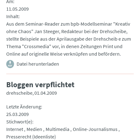
Am
11.05.2009
Inhalt
Aus dem Seminar-Reader zum bpb-Modellseminar "Kreativ
ohne Chaos" Jan Steeger, Redakteur bei der Drehscheibe,
stellte Beispiele aus der Aprilausgabe der Drehscheib e zum
Thema "Crossmedia" vor, in denen Zeitungen Print und
Online auf originelle Weise verknüpfen und befördern.
Datei herunterladen
Bloggen verpflichtet
drehscheibe
01.04.2009
Letzte Änderung
25.03.2009
Stichwort(e)
Internet
Medien
Multimedia
Online-Journalismus
Presserecht (Ideenliste)