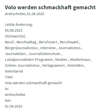
Volo werden schmackhaft gemacht
drehscheibe
01.08.2025
Letzte Änderung
05.08.2025
Stichwort(e)
Beruf
Berufsalltag
Berufsstart
Berufswahl
Bürgerjournalismus
Interview
Journalismus
Journalisten
Journalistenschule
Lokaljournalisten-Programm
Medien
Medienhaus
Online-Journalismus
Verlagswesen
Volontäre
Volontariat
Titel
Volo werden schmackhaft gemacht
In
drehscheibe
Am
01.08.2025