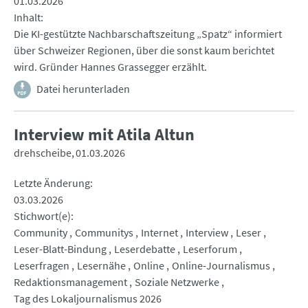
01.03.2026
Inhalt
Die KI-gestützte Nachbarschaftszeitung „Spatz“ informiert
über Schweizer Regionen, über die sonst kaum berichtet
wird. Gründer Hannes Grassegger erzählt.
Datei herunterladen
Interview mit Atila Altun
drehscheibe
01.03.2026
Letzte Änderung
03.03.2026
Stichwort(e)
Community
Communitys
Internet
Interview
Leser
Leser-Blatt-Bindung
Leserdebatte
Leserforum
Leserfragen
Lesernähe
Online
Online-Journalismus
Redaktionsmanagement
Soziale Netzwerke
Tag des Lokaljournalismus 2026