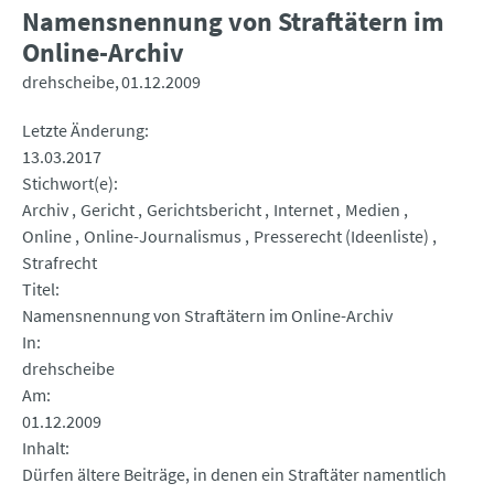
Namensnennung von Straftätern im
Online-Archiv
drehscheibe
01.12.2009
Letzte Änderung
13.03.2017
Stichwort(e)
Archiv
Gericht
Gerichtsbericht
Internet
Medien
Online
Online-Journalismus
Presserecht (Ideenliste)
Strafrecht
Titel
Namensnennung von Straftätern im Online-Archiv
In
drehscheibe
Am
01.12.2009
Inhalt
Dürfen ältere Beiträge, in denen ein Straftäter namentlich