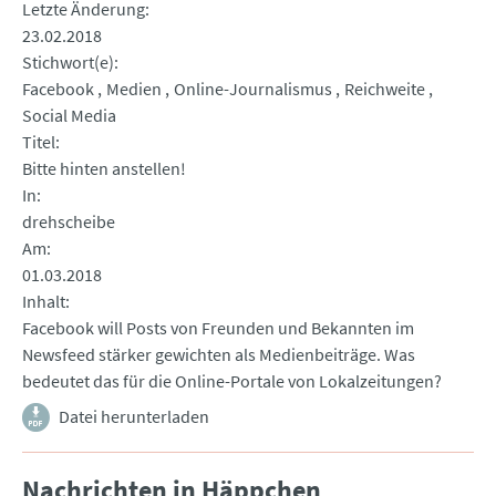
Letzte Änderung
23.02.2018
Stichwort(e)
Facebook
Medien
Online-Journalismus
Reichweite
Social Media
Titel
Bitte hinten anstellen!
In
drehscheibe
Am
01.03.2018
Inhalt
Facebook will Posts von Freunden und Bekannten im
Newsfeed stärker gewichten als Medienbeiträge. Was
bedeutet das für die Online-Portale von Lokalzeitungen?
Datei herunterladen
Nachrichten in Häppchen