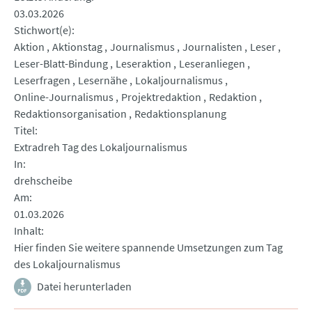
03.03.2026
Stichwort(e)
Aktion
Aktionstag
Journalismus
Journalisten
Leser
Leser-Blatt-Bindung
Leseraktion
Leseranliegen
Leserfragen
Lesernähe
Lokaljournalismus
Online-Journalismus
Projektredaktion
Redaktion
Redaktionsorganisation
Redaktionsplanung
Titel
Extradreh Tag des Lokaljournalismus
In
drehscheibe
Am
01.03.2026
Inhalt
Hier finden Sie weitere spannende Umsetzungen zum Tag
des Lokaljournalismus
Datei herunterladen