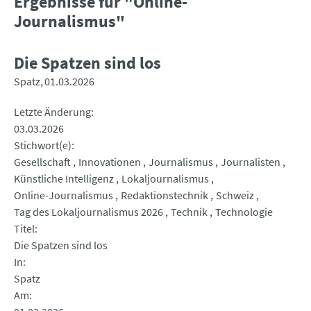
Ergebnisse für "Online-
Journalismus"
Die Spatzen sind los
Spatz
01.03.2026
Letzte Änderung
03.03.2026
Stichwort(e)
Gesellschaft
Innovationen
Journalismus
Journalisten
Künstliche Intelligenz
Lokaljournalismus
Online-Journalismus
Redaktionstechnik
Schweiz
Tag des Lokaljournalismus 2026
Technik
Technologie
Titel
Die Spatzen sind los
In
Spatz
Am