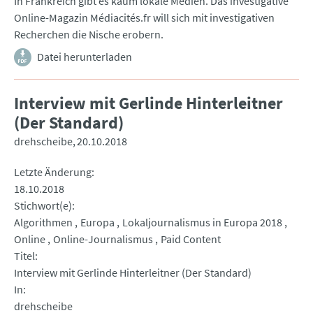
In Frankreich gibt es kaum lokale Medien. Das investigative
Online-Magazin Médiacités.fr will sich mit investigativen
Recherchen die Nische erobern.
Datei herunterladen
Interview mit Gerlinde Hinterleitner
(Der Standard)
drehscheibe
20.10.2018
Letzte Änderung
18.10.2018
Stichwort(e)
Algorithmen
Europa
Lokaljournalismus in Europa 2018
Online
Online-Journalismus
Paid Content
Titel
Interview mit Gerlinde Hinterleitner (Der Standard)
In
drehscheibe