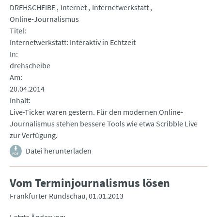
DREHSCHEIBE
Internet
Internetwerkstatt
Online-Journalismus
Titel
Internetwerkstatt: Interaktiv in Echtzeit
In
drehscheibe
Am
20.04.2014
Inhalt
Live-Ticker waren gestern. Für den modernen Online-
Journalismus stehen bessere Tools wie etwa Scribble Live
zur Verfügung.
Datei herunterladen
Vom Terminjournalismus lösen
Frankfurter Rundschau
01.01.2013