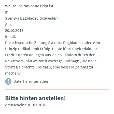
Wo Online das neue Print ist
In
Svenska Dagbladet (Schweden)
Am
20.10.2018
Inhalt
Die schwedische Zeitung Svenska Dagbladet änderte ihr
Prinzip radikal – mit Erfolg. Heute führt Chefredakteur
Fredric Karén Kollegen aus vielen Ländern durch den
Newsroom, hält weltweit Vorträge und sagt: „Die neue
Strategie brachte uns dazu, eine bessere Zeitung zu
machen.“
Datei herunterladen
Bitte hinten anstellen!
drehscheibe
01.03.2018