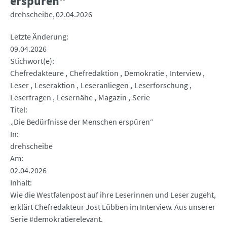
erspüren“
drehscheibe
02.04.2026
Letzte Änderung
09.04.2026
Stichwort(e)
Chefredakteure
Chefredaktion
Demokratie
Interview
Leser
Leseraktion
Leseranliegen
Leserforschung
Leserfragen
Lesernähe
Magazin
Serie
Titel
„Die Bedürfnisse der Menschen erspüren“
In
drehscheibe
Am
02.04.2026
Inhalt
Wie die Westfalenpost auf ihre Leserinnen und Leser zugeht,
erklärt Chefredakteur Jost Lübben im Interview. Aus unserer
Serie #demokratierelevant.