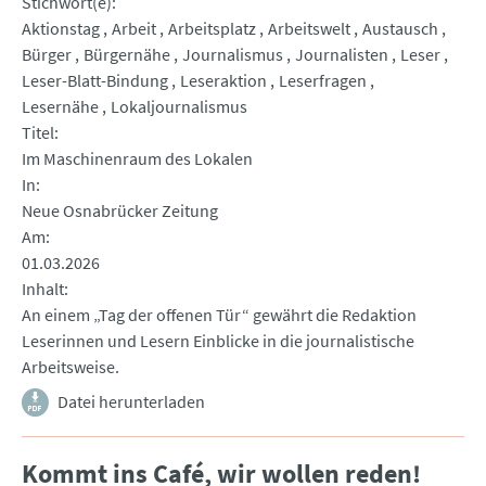
Stichwort(e)
Aktionstag
Arbeit
Arbeitsplatz
Arbeitswelt
Austausch
Bürger
Bürgernähe
Journalismus
Journalisten
Leser
Leser-Blatt-Bindung
Leseraktion
Leserfragen
Lesernähe
Lokaljournalismus
Titel
Im Maschinenraum des Lokalen
In
Neue Osnabrücker Zeitung
Am
01.03.2026
Inhalt
An einem „Tag der offenen Tür“ gewährt die Redaktion
Leserinnen und Lesern Einblicke in die journalistische
Arbeitsweise.
Datei herunterladen
Kommt ins Café, wir wollen reden!