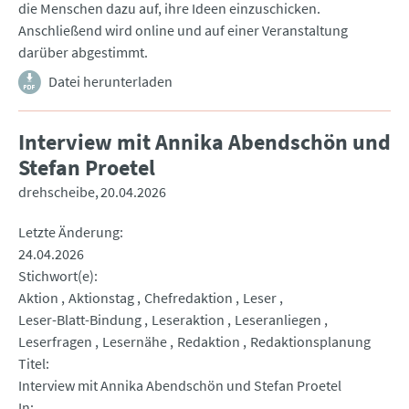
die Menschen dazu auf, ihre Ideen einzuschicken.
Anschließend wird online und auf einer Veranstaltung
darüber abgestimmt.
Datei herunterladen
Interview mit Annika Abendschön und
Stefan Proetel
drehscheibe
20.04.2026
Letzte Änderung
24.04.2026
Stichwort(e)
Aktion
Aktionstag
Chefredaktion
Leser
Leser-Blatt-Bindung
Leseraktion
Leseranliegen
Leserfragen
Lesernähe
Redaktion
Redaktionsplanung
Titel
Interview mit Annika Abendschön und Stefan Proetel
In