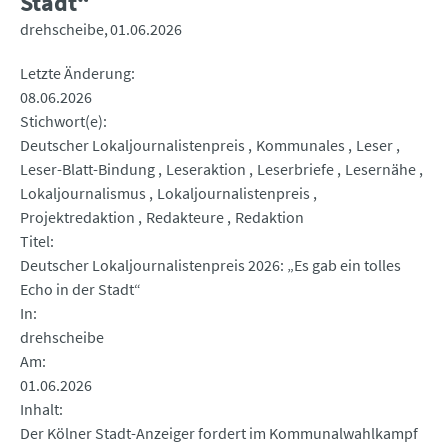
Stadt“
drehscheibe
01.06.2026
Letzte Änderung
08.06.2026
Stichwort(e)
Deutscher Lokaljournalistenpreis
Kommunales
Leser
Leser-Blatt-Bindung
Leseraktion
Leserbriefe
Lesernähe
Lokaljournalismus
Lokaljournalistenpreis
Projektredaktion
Redakteure
Redaktion
Titel
Deutscher Lokaljournalistenpreis 2026: „Es gab ein tolles
Echo in der Stadt“
In
drehscheibe
Am
01.06.2026
Inhalt
Der Kölner Stadt-Anzeiger fordert im Kommunalwahlkampf