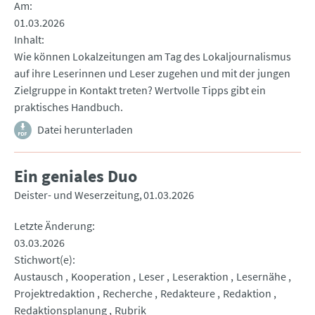
Am
01.03.2026
Inhalt
Wie können Lokalzeitungen am Tag des Lokaljournalismus
auf ihre Leserinnen und Leser zugehen und mit der jungen
Zielgruppe in Kontakt treten? Wertvolle Tipps gibt ein
praktisches Handbuch.
Datei herunterladen
Ein geniales Duo
Deister- und Weserzeitung
01.03.2026
Letzte Änderung
03.03.2026
Stichwort(e)
Austausch
Kooperation
Leser
Leseraktion
Lesernähe
Projektredaktion
Recherche
Redakteure
Redaktion
Redaktionsplanung
Rubrik