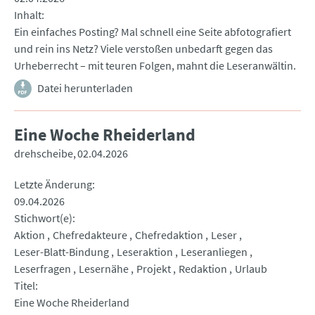
Inhalt
Ein einfaches Posting? Mal schnell eine Seite abfotografiert
und rein ins Netz? Viele verstoßen unbedarft gegen das
Urheberrecht – mit teuren Folgen, mahnt die Leseranwältin.
Datei herunterladen
Eine Woche Rheiderland
drehscheibe
02.04.2026
Letzte Änderung
09.04.2026
Stichwort(e)
Aktion
Chefredakteure
Chefredaktion
Leser
Leser-Blatt-Bindung
Leseraktion
Leseranliegen
Leserfragen
Lesernähe
Projekt
Redaktion
Urlaub
Titel
Eine Woche Rheiderland