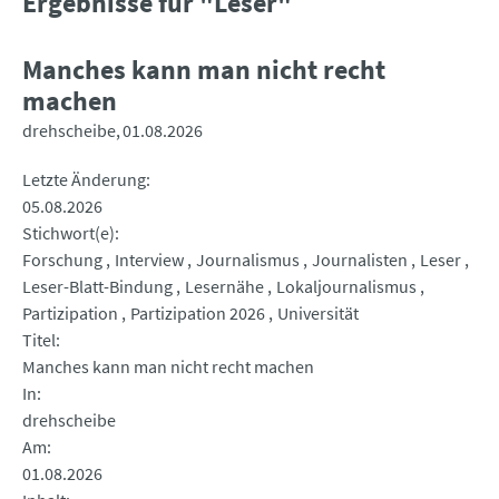
Ergebnisse für "Leser"
Manches kann man nicht recht
machen
drehscheibe
01.08.2026
Letzte Änderung
05.08.2026
Stichwort(e)
Forschung
Interview
Journalismus
Journalisten
Leser
Leser-Blatt-Bindung
Lesernähe
Lokaljournalismus
Partizipation
Partizipation 2026
Universität
Titel
Manches kann man nicht recht machen
In
drehscheibe
Am
01.08.2026