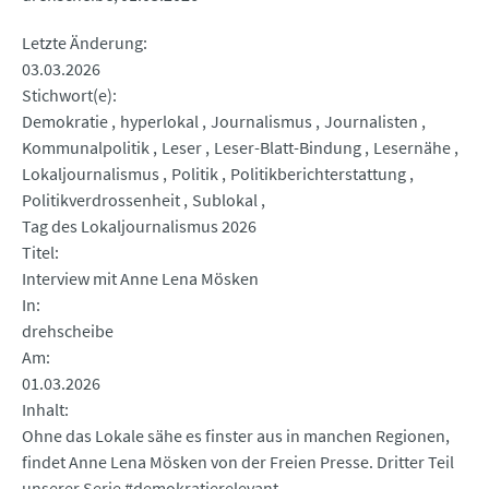
Letzte Änderung
03.03.2026
Stichwort(e)
Demokratie
hyperlokal
Journalismus
Journalisten
Kommunalpolitik
Leser
Leser-Blatt-Bindung
Lesernähe
Lokaljournalismus
Politik
Politikberichterstattung
Politikverdrossenheit
Sublokal
Tag des Lokaljournalismus 2026
Titel
Interview mit Anne Lena Mösken
In
drehscheibe
Am
01.03.2026
Inhalt
Ohne das Lokale sähe es finster aus in manchen Regionen,
findet Anne Lena Mösken von der Freien Presse. Dritter Teil
unserer Serie #demokratierelevant.