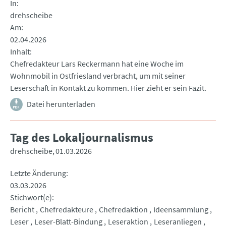
In
drehscheibe
Am
02.04.2026
Inhalt
Chefredakteur Lars Reckermann hat eine Woche im
Wohnmobil in Ostfriesland verbracht, um mit seiner
Leserschaft in Kontakt zu kommen. Hier zieht er sein Fazit.
Datei herunterladen
Tag des Lokaljournalismus
drehscheibe
01.03.2026
Letzte Änderung
03.03.2026
Stichwort(e)
Bericht
Chefredakteure
Chefredaktion
Ideensammlung
Leser
Leser-Blatt-Bindung
Leseraktion
Leseranliegen