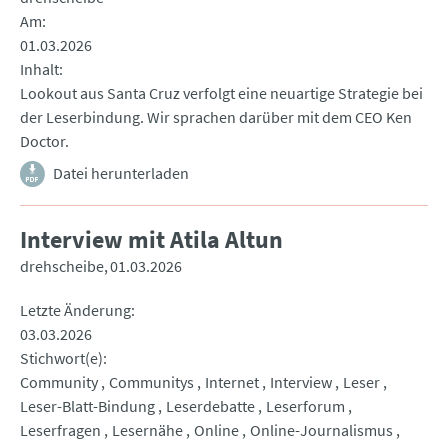
Am
01.03.2026
Inhalt
Lookout aus Santa Cruz verfolgt eine neuartige Strategie bei
der Leserbindung. Wir sprachen darüber mit dem CEO Ken
Doctor.
Datei herunterladen
Interview mit Atila Altun
drehscheibe
01.03.2026
Letzte Änderung
03.03.2026
Stichwort(e)
Community
Communitys
Internet
Interview
Leser
Leser-Blatt-Bindung
Leserdebatte
Leserforum
Leserfragen
Lesernähe
Online
Online-Journalismus