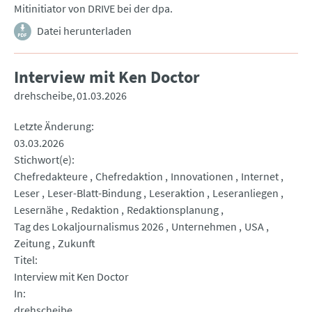
Mitinitiator von DRIVE bei der dpa.
Datei herunterladen
Interview mit Ken Doctor
drehscheibe
01.03.2026
Letzte Änderung
03.03.2026
Stichwort(e)
Chefredakteure
Chefredaktion
Innovationen
Internet
Leser
Leser-Blatt-Bindung
Leseraktion
Leseranliegen
Lesernähe
Redaktion
Redaktionsplanung
Tag des Lokaljournalismus 2026
Unternehmen
USA
Zeitung
Zukunft
Titel
Interview mit Ken Doctor
In
drehscheibe