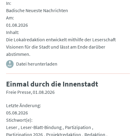
In
Badische Neueste Nachrichten
Am
01.08.2026
Inhalt
Die Lokalredaktion entwickelt mithilfe der Leserschaft
Visionen für die Stadt und lässt am Ende darüber
abstimmen.
Datei herunterladen
Einmal durch die Innenstadt
Freie Presse
01.08.2026
Letzte Änderung
05.08.2026
Stichwort(e)
Leser
Leser-Blatt-Bindung
Partizipation
Partizipation 2026
Projektredaktion
Redaktion