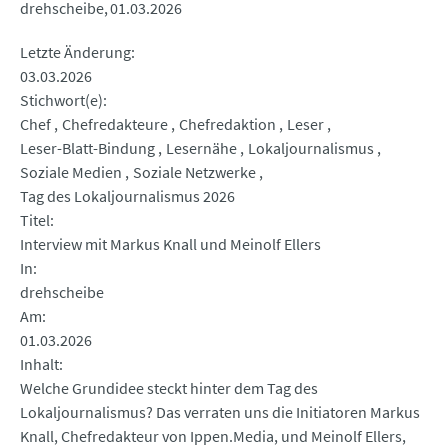
drehscheibe
01.03.2026
Letzte Änderung
03.03.2026
Stichwort(e)
Chef
Chefredakteure
Chefredaktion
Leser
Leser-Blatt-Bindung
Lesernähe
Lokaljournalismus
Soziale Medien
Soziale Netzwerke
Tag des Lokaljournalismus 2026
Titel
Interview mit Markus Knall und Meinolf Ellers
In
drehscheibe
Am
01.03.2026
Inhalt
Welche Grundidee steckt hinter dem Tag des
Lokaljournalismus? Das verraten uns die Initiatoren Markus
Knall, Chefredakteur von Ippen.Media, und Meinolf Ellers,