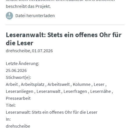
beschreibt das Projekt.
Datei herunterladen
Leseranwalt: Stets ein offenes Ohr für
die Leser
drehscheibe
01.07.2026
Letzte Änderung
25.06.2026
Stichwort(e)
Arbeit
Arbeitsplatz
Arbeitswelt
Kolumne
Leser
Leseranliegen
Leseranwalt
Leserfragen
Lesernähe
Pressearbeit
Titel
Leseranwalt: Stets ein offenes Ohr für die Leser
In
drehscheibe