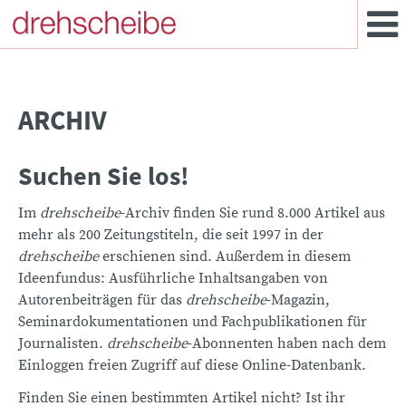
ARCHIV
Suchen Sie los!
Im
drehscheibe
-Archiv finden Sie rund 8.000 Artikel aus
mehr als 200 Zeitungstiteln, die seit 1997 in der
drehscheibe
erschienen sind. Außerdem in diesem
Ideenfundus: Ausführliche Inhaltsangaben von
Autorenbeiträgen für das
drehscheibe
-Magazin,
Seminardokumentationen und Fachpublikationen für
Journalisten.
drehscheibe
-Abonnenten haben nach dem
Einloggen freien Zugriff auf diese Online-Datenbank.
Finden Sie einen bestimmten Artikel nicht? Ist ihr