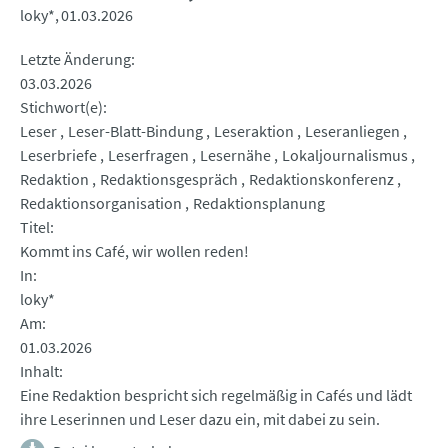
loky*
01.03.2026
Letzte Änderung
03.03.2026
Stichwort(e)
Leser
Leser-Blatt-Bindung
Leseraktion
Leseranliegen
Leserbriefe
Leserfragen
Lesernähe
Lokaljournalismus
Redaktion
Redaktionsgespräch
Redaktionskonferenz
Redaktionsorganisation
Redaktionsplanung
Titel
Kommt ins Café, wir wollen reden!
In
loky*
Am
01.03.2026
Inhalt
Eine Redaktion bespricht sich regelmäßig in Cafés und lädt
ihre Leserinnen und Leser dazu ein, mit dabei zu sein.