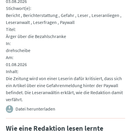
03.08.2026
Stichwort(e)
Bericht
Berichterstattung
Gefahr
Leser
Leseranliegen
Leseranwalt
Leserfragen
Paywall
Titel
Ärger über die Bezahlschranke
In
drehscheibe
Am
01.08.2026
Inhalt
Die Zeitung wird von einer Leserin dafür kritisiert, dass sich
ein Artikel über eine Gefahrenmeldung hinter der Paywall
befindet. Die Leseranwältin erklärt, wie die Redaktion damit
verfährt.
Datei herunterladen
Wie eine Redaktion lesen lernte