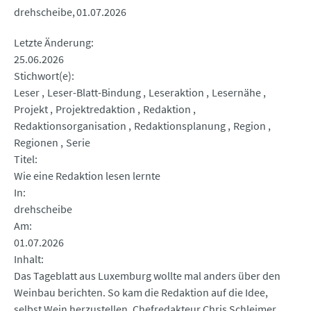
drehscheibe
01.07.2026
Letzte Änderung
25.06.2026
Stichwort(e)
Leser
Leser-Blatt-Bindung
Leseraktion
Lesernähe
Projekt
Projektredaktion
Redaktion
Redaktionsorganisation
Redaktionsplanung
Region
Regionen
Serie
Titel
Wie eine Redaktion lesen lernte
In
drehscheibe
Am
01.07.2026
Inhalt
Das Tageblatt aus Luxemburg wollte mal anders über den
Weinbau berichten. So kam die Redaktion auf die Idee,
selbst Wein herzustellen. Chefredakteur Chris Schleimer