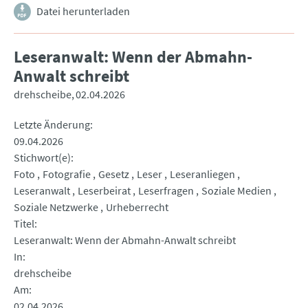
Datei herunterladen
Leseranwalt: Wenn der Abmahn-
Anwalt schreibt
drehscheibe
02.04.2026
Letzte Änderung
09.04.2026
Stichwort(e)
Foto
Fotografie
Gesetz
Leser
Leseranliegen
Leseranwalt
Leserbeirat
Leserfragen
Soziale Medien
Soziale Netzwerke
Urheberrecht
Titel
Leseranwalt: Wenn der Abmahn-Anwalt schreibt
In
drehscheibe
Am
02.04.2026