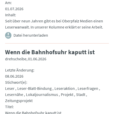
Am
01.07.2026
Inhalt
Seit über neun Jahren gibt es bei Oberpfalz Medien einen
Leserwanwalt. In unserer Kolumne erklärt er seine Arbeit.
Datei herunterladen
Wenn die Bahnhofsuhr kaputt ist
drehscheibe
01.06.2026
Letzte Änderung
08.06.2026
Stichwort(e)
Leser
Leser-Blatt-Bindung
Leseraktion
Leserfragen
Lesernähe
Lokaljournalismus
Projekt
Stadt
Zeitungsprojekt
Titel
Wenn die Bahnhofsuhr kaputt ist