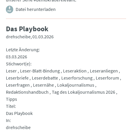
Datei herunterladen
Das Playbook
drehscheibe
01.03.2026
Letzte Änderung
03.03.2026
Stichwort(e)
Leser
Leser-Blatt-Bindung
Leseraktion
Leseranliegen
Leserbriefe
Leserdebatte
Leserforschung
Leserforum
Leserfragen
Lesernähe
Lokaljournalismus
Redaktionshandbuch
Tag des Lokaljournalismus 2026
Tipps
Titel
Das Playbook
In
drehscheibe