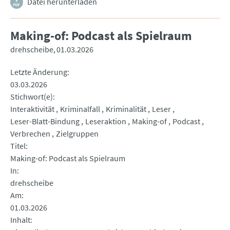
Datei herunterladen
Making-of: Podcast als Spielraum
drehscheibe
01.03.2026
Letzte Änderung
03.03.2026
Stichwort(e)
Interaktivität
Kriminalfall
Kriminalität
Leser
Leser-Blatt-Bindung
Leseraktion
Making-of
Podcast
Verbrechen
Zielgruppen
Titel
Making-of: Podcast als Spielraum
In
drehscheibe
Am
01.03.2026
Inhalt