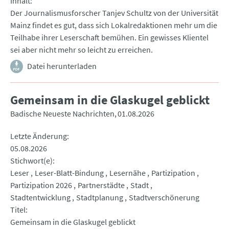
Inhalt
Der Journalismusforscher Tanjev Schultz von der Universität
Mainz findet es gut, dass sich Lokalredaktionen mehr um die
Teilhabe ihrer Leserschaft bemühen. Ein gewisses Klientel
sei aber nicht mehr so leicht zu erreichen.
Datei herunterladen
Gemeinsam in die Glaskugel geblickt
Badische Neueste Nachrichten
01.08.2026
Letzte Änderung
05.08.2026
Stichwort(e)
Leser
Leser-Blatt-Bindung
Lesernähe
Partizipation
Partizipation 2026
Partnerstädte
Stadt
Stadtentwicklung
Stadtplanung
Stadtverschönerung
Titel
Gemeinsam in die Glaskugel geblickt