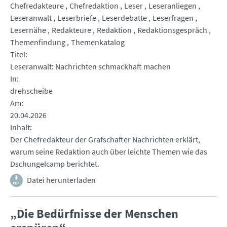
Chefredakteure
Chefredaktion
Leser
Leseranliegen
Leseranwalt
Leserbriefe
Leserdebatte
Leserfragen
Lesernähe
Redakteure
Redaktion
Redaktionsgespräch
Themenfindung
Themenkatalog
Titel
Leseranwalt: Nachrichten schmackhaft machen
In
drehscheibe
Am
20.04.2026
Inhalt
Der Chefredakteur der Grafschafter Nachrichten erklärt,
warum seine Redaktion auch über leichte Themen wie das
Dschungelcamp berichtet.
Datei herunterladen
„Die Bedürfnisse der Menschen