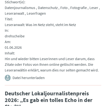
Stichwort(e)
Datenjournalismus
Datenschutz
Foto
Fotografie
Leser
Leseranwalt
Leserfragen
Titel
Leseranwalt: Was im Netz steht, steht im Netz
In
drehscheibe
Am
01.06.2026
Inhalt
Hin und wieder bitten Leserinnen und Leser darum, dass
Zitate oder Fotos von Ihnen online gelöscht werden. Die
Leseranwältin erklärt, warum dies nur selten gemacht wird.
Datei herunterladen
Deutscher Lokaljournalistenpreis
2026: „Es gab ein tolles Echo in der