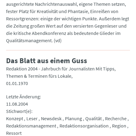
ausgerichtete Nachrichtenauswahl, eigene Themen setzen,
fester Platz für Kreativität und Phantasie, Einreißen von
Ressortgrenzen: einige der wichtigen Punkte. Außerdem legt
die Zeitung großen Wert auf den versierten Gegenleser und
die kritische Abendkonferenz als bedeutende Glieder im
Qualitätsmanagement. (vd)
Das Blatt aus einem Guss
Redaktion 2004 - Jahrbuch für Journalisten Mit Tipps,
Themen & Terminen fürs Lokale
01.01.1970
Letzte Änderung
11.08.2004
Stichwort(e)
Konzept
Leser
Newsdesk
Planung
Qualität
Recherche
Redaktionsmanagement
Redaktionsorganisation
Region
Ressort