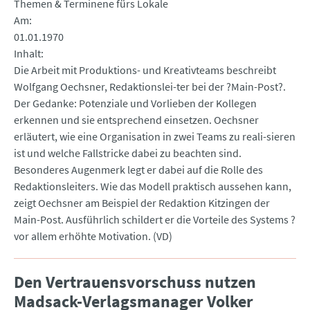
Themen & Terminene fürs Lokale
Am
01.01.1970
Inhalt
Die Arbeit mit Produktions- und Kreativteams beschreibt
Wolfgang Oechsner, Redaktionslei-ter bei der ?Main-Post?.
Der Gedanke: Potenziale und Vorlieben der Kollegen
erkennen und sie entsprechend einsetzen. Oechsner
erläutert, wie eine Organisation in zwei Teams zu reali-sieren
ist und welche Fallstricke dabei zu beachten sind.
Besonderes Augenmerk legt er dabei auf die Rolle des
Redaktionsleiters. Wie das Modell praktisch aussehen kann,
zeigt Oechsner am Beispiel der Redaktion Kitzingen der
Main-Post. Ausführlich schildert er die Vorteile des Systems ?
vor allem erhöhte Motivation. (VD)
Den Vertrauensvorschuss nutzen
Madsack-Verlagsmanager Volker