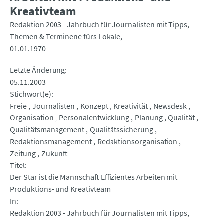
Kreativteam
Redaktion 2003 - Jahrbuch für Journalisten mit Tipps,
Themen & Terminene fürs Lokale
01.01.1970
Letzte Änderung
05.11.2003
Stichwort(e)
Freie
Journalisten
Konzept
Kreativität
Newsdesk
Organisation
Personalentwicklung
Planung
Qualität
Qualitätsmanagement
Qualitätssicherung
Redaktionsmanagement
Redaktionsorganisation
Zeitung
Zukunft
Titel
Der Star ist die Mannschaft Effizientes Arbeiten mit
Produktions- und Kreativteam
In
Redaktion 2003 - Jahrbuch für Journalisten mit Tipps,