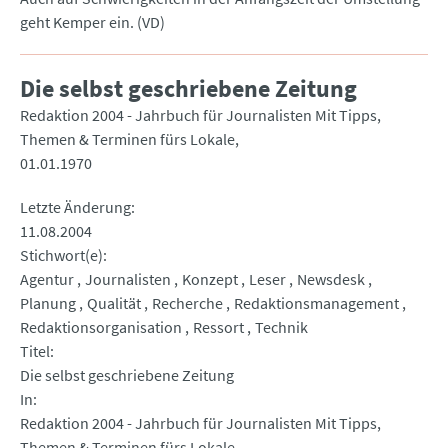
geht Kemper ein. (VD)
Die selbst geschriebene Zeitung
Redaktion 2004 - Jahrbuch für Journalisten Mit Tipps,
Themen & Terminen fürs Lokale
01.01.1970
Letzte Änderung
11.08.2004
Stichwort(e)
Agentur
Journalisten
Konzept
Leser
Newsdesk
Planung
Qualität
Recherche
Redaktionsmanagement
Redaktionsorganisation
Ressort
Technik
Titel
Die selbst geschriebene Zeitung
In
Redaktion 2004 - Jahrbuch für Journalisten Mit Tipps,
Themen & Terminen fürs Lokale