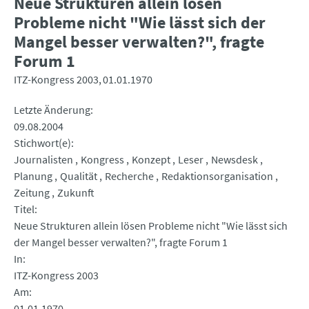
Neue Strukturen allein lösen
Probleme nicht "Wie lässt sich der
Mangel besser verwalten?", fragte
Forum 1
ITZ-Kongress 2003
01.01.1970
Letzte Änderung
09.08.2004
Stichwort(e)
Journalisten
Kongress
Konzept
Leser
Newsdesk
Planung
Qualität
Recherche
Redaktionsorganisation
Zeitung
Zukunft
Titel
Neue Strukturen allein lösen Probleme nicht "Wie lässt sich
der Mangel besser verwalten?", fragte Forum 1
In
ITZ-Kongress 2003
Am
01.01.1970