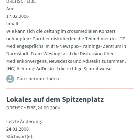
DREHSCHEIBE
Am
17.02.2006
Inhalt
Wie kann sich die Zeitung im crossmedialen Konzert
behaupten? Darüber diskutierten die Teilnehmer des ITZ-
Mediengesprächs im Ifra-Newsplex-Trainings- Zentrum in
Darmstadt. Franz Westing fasst die Diskussion über
Medienkonvergenz, Newsdesks und AdDesks zusammen.
(HG) Achtung: AdDesk ist die richtige Schreibweise.
Datei herunterladen
Lokales auf dem Spitzenplatz
DREHSCHEIBE
24.09.2004
Letzte Änderung
24.01.2008
Stichwort(e)