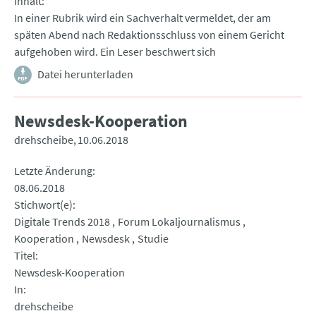
Inhalt
In einer Rubrik wird ein Sachverhalt vermeldet, der am
späten Abend nach Redaktionsschluss von einem Gericht
aufgehoben wird. Ein Leser beschwert sich
Datei herunterladen
Newsdesk-Kooperation
drehscheibe
10.06.2018
Letzte Änderung
08.06.2018
Stichwort(e)
Digitale Trends 2018
Forum Lokaljournalismus
Kooperation
Newsdesk
Studie
Titel
Newsdesk-Kooperation
In
drehscheibe