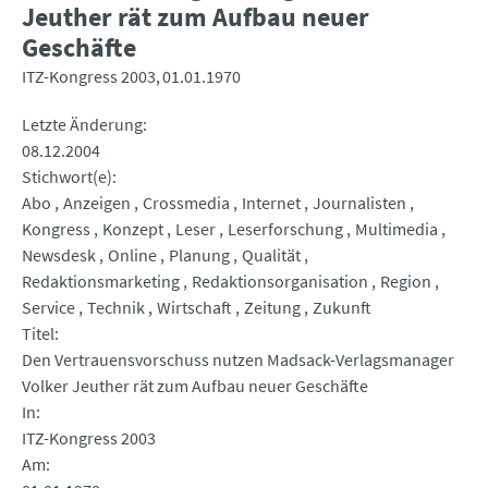
Jeuther rät zum Aufbau neuer
Geschäfte
ITZ-Kongress 2003
01.01.1970
Letzte Änderung
08.12.2004
Stichwort(e)
Abo
Anzeigen
Crossmedia
Internet
Journalisten
Kongress
Konzept
Leser
Leserforschung
Multimedia
Newsdesk
Online
Planung
Qualität
Redaktionsmarketing
Redaktionsorganisation
Region
Service
Technik
Wirtschaft
Zeitung
Zukunft
Titel
Den Vertrauensvorschuss nutzen Madsack-Verlagsmanager
Volker Jeuther rät zum Aufbau neuer Geschäfte
In
ITZ-Kongress 2003
Am