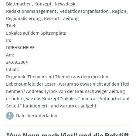
Blattmacher
Konzept
Newsdesk
Redaktionsmanagement
Redaktionsorganisation
Region
Regionalisierung
Ressort
Zeitung
Titel
Lokales auf dem Spitzenplatz
In
DREHSCHEIBE
Am
24.09.2004
Inhalt
Regionale Themen sind Themen aus dem direkten
Lebensumfeld der Leser - warum so etwas nicht auf den Titel
nehmen? Andreas Tyrock von der Braunschweiger Zeitung
erläutert, wie das Konzept "lokales Thema als Aufmacher auf
Seite 1" funktioniert - und warum es aufgeht.
Datei herunterladen
"Aus Neun mach Vier" und die Rotstift