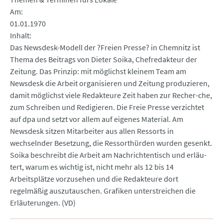
Am
01.01.1970
Inhalt
Das Newsdesk-Modell der ?Freien Presse? in Chemnitz ist
Thema des Beitrags von Dieter Soika, Chefredakteur der
Zeitung. Das Prinzip: mit möglichst kleinem Team am
Newsdesk die Arbeit organisieren und Zeitung produzieren,
damit möglichst viele Redakteure Zeit haben zur Recher-che,
zum Schreiben und Redigieren. Die Freie Presse verzichtet
auf dpa und setzt vor allem auf eigenes Material. Am
Newsdesk sitzen Mitarbeiter aus allen Ressorts in
wechselnder Besetzung, die Ressorthürden wurden gesenkt.
Soika beschreibt die Arbeit am Nachrichtentisch und erläu-
tert, warum es wichtig ist, nicht mehr als 12 bis 14
Arbeitsplätze vorzusehen und die Redakteure dort
regelmäßig auszutauschen. Grafiken unterstreichen die
Erläuterungen. (VD)