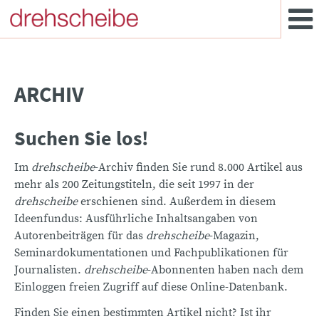
ARCHIV
Suchen Sie los!
Im
drehscheibe
-Archiv finden Sie rund 8.000 Artikel aus
mehr als 200 Zeitungstiteln, die seit 1997 in der
drehscheibe
erschienen sind. Außerdem in diesem
Ideenfundus: Ausführliche Inhaltsangaben von
Autorenbeiträgen für das
drehscheibe
-Magazin,
Seminardokumentationen und Fachpublikationen für
Journalisten.
drehscheibe
-Abonnenten haben nach dem
Einloggen freien Zugriff auf diese Online-Datenbank.
Finden Sie einen bestimmten Artikel nicht? Ist ihr