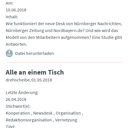
Am
10.06.2018
Inhalt
Wie funktioniert der neue Desk von Nürnberger Nachrichten,
Nürnberger Zeitung und Nordbayern.de? Und wie wird das
Modell von den Mitarbeitern aufgenommen? Eine Studie gibt
Antworten.
Datei herunterladen
Alle an einem Tisch
drehscheibe
01.05.2018
Letzte Änderung
26.04.2018
Stichwort(e)
Kooperation
Newsdesk
Organisation
Redaktionsorganisation
Vernetzung
Titel