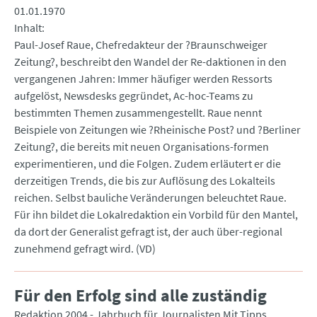
01.01.1970
Inhalt
Paul-Josef Raue, Chefredakteur der ?Braunschweiger
Zeitung?, beschreibt den Wandel der Re-daktionen in den
vergangenen Jahren: Immer häufiger werden Ressorts
aufgelöst, Newsdesks gegründet, Ac-hoc-Teams zu
bestimmten Themen zusammengestellt. Raue nennt
Beispiele von Zeitungen wie ?Rheinische Post? und ?Berliner
Zeitung?, die bereits mit neuen Organisations-formen
experimentieren, und die Folgen. Zudem erläutert er die
derzeitigen Trends, die bis zur Auflösung des Lokalteils
reichen. Selbst bauliche Veränderungen beleuchtet Raue.
Für ihn bildet die Lokalredaktion ein Vorbild für den Mantel,
da dort der Generalist gefragt ist, der auch über-regional
zunehmend gefragt wird. (VD)
Für den Erfolg sind alle zuständig
Redaktion 2004 - Jahrbuch für Journalisten Mit Tipps,