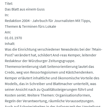
Titel
Das Blatt aus einem Guss
In
Redaktion 2004 - Jahrbuch für Journalisten Mit Tipps,
Themen & Terminen fürs Lokale
Am
01.01.1970
Inhalt
Was die Einrichtung verschiedener Newsdesks bei der ?Main-
Post? verändert hat, schildert And-reas Kemper, leitender
Redakteur der Würzburger Zeitungsgruppe.
Themenorientierung statt Seitenorientierung lautet das
Credo, weg von Ressortegoismen und Kästchendenken.
Kemper erläutert inhaltliche und ökonomische Vorteile des
Modells, das in Schreiber und Blattmacher unterteilt, was
seiner Ansicht nach zu Qualitätssteigerungen führt und
Kosten senkt. Weitere Themen: Organisationsformen,
Regeln der Verantwortung, räumliche Voraussetzungen.
Auch auf Schwierigkeiten in der Anfangszeit der Umstellung