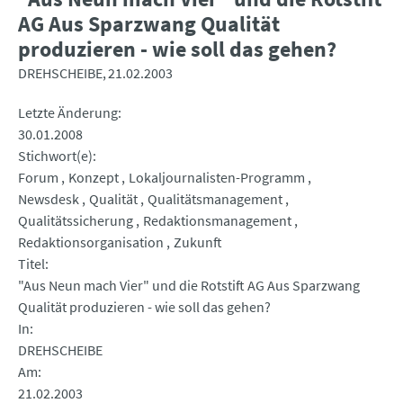
AG Aus Sparzwang Qualität
produzieren - wie soll das gehen?
DREHSCHEIBE
21.02.2003
Letzte Änderung
30.01.2008
Stichwort(e)
Forum
Konzept
Lokaljournalisten-Programm
Newsdesk
Qualität
Qualitätsmanagement
Qualitätssicherung
Redaktionsmanagement
Redaktionsorganisation
Zukunft
Titel
"Aus Neun mach Vier" und die Rotstift AG Aus Sparzwang
Qualität produzieren - wie soll das gehen?
In
DREHSCHEIBE
Am
21.02.2003