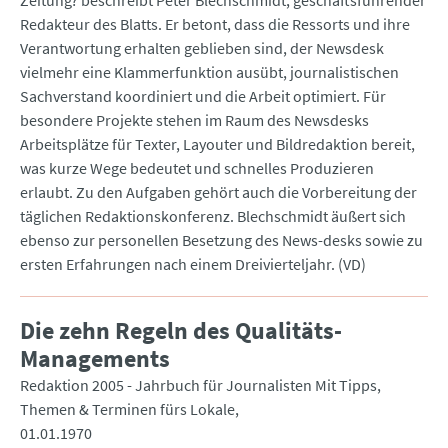
Zeitung? beschreibt Peter Blechschmidt, geschäftsführender
Redakteur des Blatts. Er betont, dass die Ressorts und ihre
Verantwortung erhalten geblieben sind, der Newsdesk
vielmehr eine Klammerfunktion ausübt, journalistischen
Sachverstand koordiniert und die Arbeit optimiert. Für
besondere Projekte stehen im Raum des Newsdesks
Arbeitsplätze für Texter, Layouter und Bildredaktion bereit,
was kurze Wege bedeutet und schnelles Produzieren
erlaubt. Zu den Aufgaben gehört auch die Vorbereitung der
täglichen Redaktionskonferenz. Blechschmidt äußert sich
ebenso zur personellen Besetzung des News-desks sowie zu
ersten Erfahrungen nach einem Dreivierteljahr. (VD)
Die zehn Regeln des Qualitäts-
Managements
Redaktion 2005 - Jahrbuch für Journalisten Mit Tipps,
Themen & Terminen fürs Lokale
01.01.1970