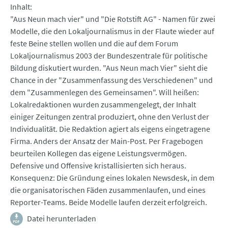
Inhalt
"Aus Neun mach vier" und "Die Rotstift AG" - Namen für zwei
Modelle, die den Lokaljournalismus in der Flaute wieder auf
feste Beine stellen wollen und die auf dem Forum
Lokaljournalismus 2003 der Bundeszentrale für politische
Bildung diskutiert wurden. "Aus Neun mach Vier" sieht die
Chance in der "Zusammenfassung des Verschiedenen" und
dem "Zusammenlegen des Gemeinsamen". Will heißen:
Lokalredaktionen wurden zusammengelegt, der Inhalt
einiger Zeitungen zentral produziert, ohne den Verlust der
Individualität. Die Redaktion agiert als eigens eingetragene
Firma. Anders der Ansatz der Main-Post. Per Fragebogen
beurteilen Kollegen das eigene Leistungsvermögen.
Defensive und Offensive kristallisierten sich heraus.
Konsequenz: Die Gründung eines lokalen Newsdesk, in dem
die organisatorischen Fäden zusammenlaufen, und eines
Reporter-Teams. Beide Modelle laufen derzeit erfolgreich.
Datei herunterladen