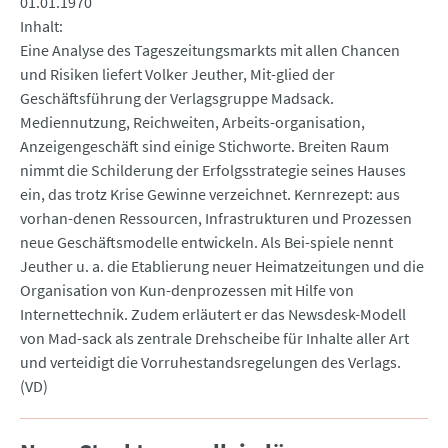
01.01.1970
Inhalt
Eine Analyse des Tageszeitungsmarkts mit allen Chancen
und Risiken liefert Volker Jeuther, Mit-glied der
Geschäftsführung der Verlagsgruppe Madsack.
Mediennutzung, Reichweiten, Arbeits-organisation,
Anzeigengeschäft sind einige Stichworte. Breiten Raum
nimmt die Schilderung der Erfolgsstrategie seines Hauses
ein, das trotz Krise Gewinne verzeichnet. Kernrezept: aus
vorhan-denen Ressourcen, Infrastrukturen und Prozessen
neue Geschäftsmodelle entwickeln. Als Bei-spiele nennt
Jeuther u. a. die Etablierung neuer Heimatzeitungen und die
Organisation von Kun-denprozessen mit Hilfe von
Internettechnik. Zudem erläutert er das Newsdesk-Modell
von Mad-sack als zentrale Drehscheibe für Inhalte aller Art
und verteidigt die Vorruhestandsregelungen des Verlags.
(VD)