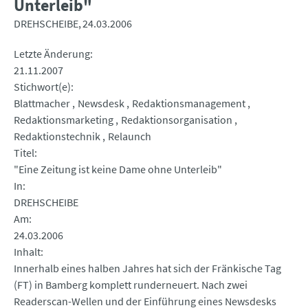
Unterleib"
DREHSCHEIBE
24.03.2006
Letzte Änderung
21.11.2007
Stichwort(e)
Blattmacher
Newsdesk
Redaktionsmanagement
Redaktionsmarketing
Redaktionsorganisation
Redaktionstechnik
Relaunch
Titel
"Eine Zeitung ist keine Dame ohne Unterleib"
In
DREHSCHEIBE
Am
24.03.2006
Inhalt
Innerhalb eines halben Jahres hat sich der Fränkische Tag
(FT) in Bamberg komplett runderneuert. Nach zwei
Readerscan-Wellen und der Einführung eines Newsdesks