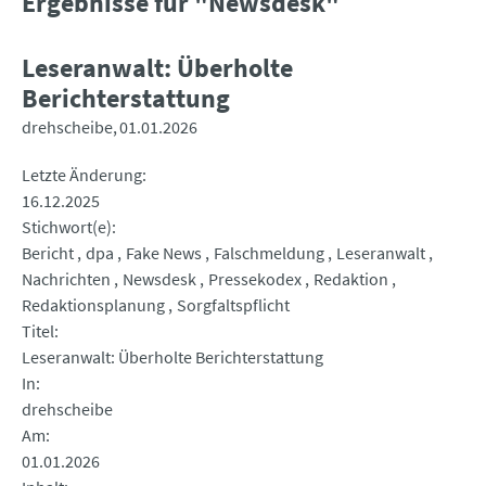
Ergebnisse für "Newsdesk"
Leseranwalt: Überholte
Berichterstattung
drehscheibe
01.01.2026
Letzte Änderung
16.12.2025
Stichwort(e)
Bericht
dpa
Fake News
Falschmeldung
Leseranwalt
Nachrichten
Newsdesk
Pressekodex
Redaktion
Redaktionsplanung
Sorgfaltspflicht
Titel
Leseranwalt: Überholte Berichterstattung
In
drehscheibe
Am
01.01.2026