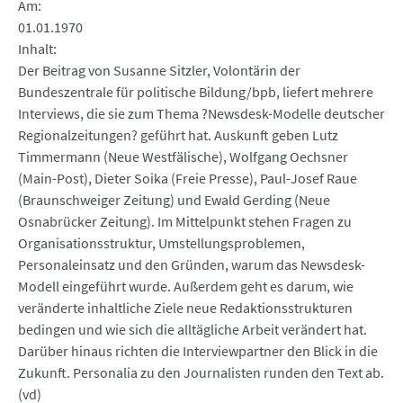
Am
01.01.1970
Inhalt
Der Beitrag von Susanne Sitzler, Volontärin der
Bundeszentrale für politische Bildung/bpb, liefert mehrere
Interviews, die sie zum Thema ?Newsdesk-Modelle deutscher
Regionalzeitungen? geführt hat. Auskunft geben Lutz
Timmermann (Neue Westfälische), Wolfgang Oechsner
(Main-Post), Dieter Soika (Freie Presse), Paul-Josef Raue
(Braunschweiger Zeitung) und Ewald Gerding (Neue
Osnabrücker Zeitung). Im Mittelpunkt stehen Fragen zu
Organisationsstruktur, Umstellungsproblemen,
Personaleinsatz und den Gründen, warum das Newsdesk-
Modell eingeführt wurde. Außerdem geht es darum, wie
veränderte inhaltliche Ziele neue Redaktionsstrukturen
bedingen und wie sich die alltägliche Arbeit verändert hat.
Darüber hinaus richten die Interviewpartner den Blick in die
Zukunft. Personalia zu den Journalisten runden den Text ab.
(vd)