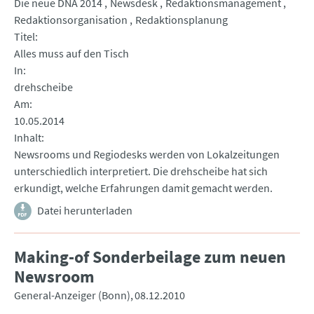
Die neue DNA 2014
Newsdesk
Redaktionsmanagement
Redaktionsorganisation
Redaktionsplanung
Titel
Alles muss auf den Tisch
In
drehscheibe
Am
10.05.2014
Inhalt
Newsrooms und Regiodesks werden von Lokalzeitungen
unterschiedlich interpretiert. Die drehscheibe hat sich
erkundigt, welche Erfahrungen damit gemacht werden.
Datei herunterladen
Making-of Sonderbeilage zum neuen
Newsroom
General-Anzeiger (Bonn)
08.12.2010