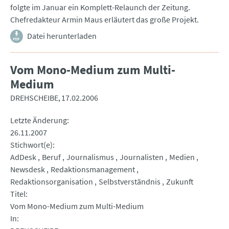
folgte im Januar ein Komplett-Relaunch der Zeitung.
Chefredakteur Armin Maus erläutert das große Projekt.
Datei herunterladen
Vom Mono-Medium zum Multi-
Medium
DREHSCHEIBE
17.02.2006
Letzte Änderung
26.11.2007
Stichwort(e)
AdDesk
Beruf
Journalismus
Journalisten
Medien
Newsdesk
Redaktionsmanagement
Redaktionsorganisation
Selbstverständnis
Zukunft
Titel
Vom Mono-Medium zum Multi-Medium
In