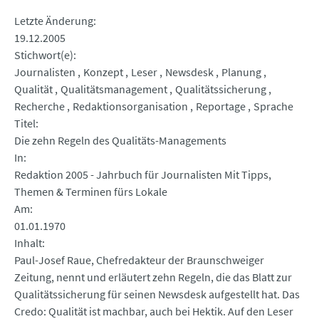
Letzte Änderung
19.12.2005
Stichwort(e)
Journalisten
Konzept
Leser
Newsdesk
Planung
Qualität
Qualitätsmanagement
Qualitätssicherung
Recherche
Redaktionsorganisation
Reportage
Sprache
Titel
Die zehn Regeln des Qualitäts-Managements
In
Redaktion 2005 - Jahrbuch für Journalisten Mit Tipps,
Themen & Terminen fürs Lokale
Am
01.01.1970
Inhalt
Paul-Josef Raue, Chefredakteur der Braunschweiger
Zeitung, nennt und erläutert zehn Regeln, die das Blatt zur
Qualitätssicherung für seinen Newsdesk aufgestellt hat. Das
Credo: Qualität ist machbar, auch bei Hektik. Auf den Leser