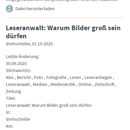
Datei herunterladen
Leseranwalt: Warum Bilder groß sein
dürfen
drehscheibe
01.10.2025
Letzte Änderung
30.09.2025
Stichwort(e)
Abo
Bericht
Foto
Fotografie
Lesen
Leseranliegen
Leseranwalt
Medien
Medienkritik
Online
Zeitschrift
Zeitung
Titel
Leseranwalt: Warum Bilder groß sein dürfen
In
drehscheibe
Am