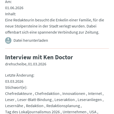
Am
01.06.2026
Inhalt
Eine Redakteurin besucht die Enkelin einer Familie, für die
neue Stolpersteine in der Stadt verlegt wurden. Dabei
offenbart sich eine spannende Verbindung zur Zeitung.
Datei herunterladen
Interview mit Ken Doctor
drehscheibe
01.03.2026
Letzte Änderung
03.03.2026
Stichwort(e)
Chefredakteure
Chefredaktion
Innovationen
Internet
Leser
Leser-Blatt-Bindung
Leseraktion
Leseranliegen
Lesernähe
Redaktion
Redaktionsplanung
Tag des Lokaljournalismus 2026
Unternehmen
USA