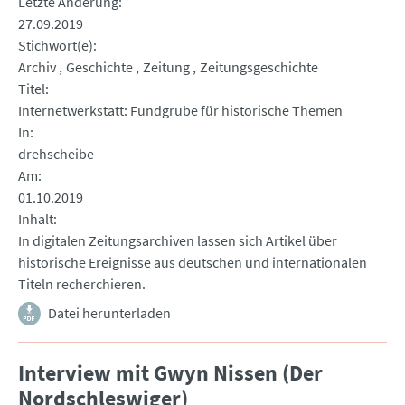
Letzte Änderung
27.09.2019
Stichwort(e)
Archiv
Geschichte
Zeitung
Zeitungsgeschichte
Titel
Internetwerkstatt: Fundgrube für historische Themen
In
drehscheibe
Am
01.10.2019
Inhalt
In digitalen Zeitungsarchiven lassen sich Artikel über
historische Ereignisse aus deutschen und internationalen
Titeln recherchieren.
Datei herunterladen
Interview mit Gwyn Nissen (Der
Nordschleswiger)