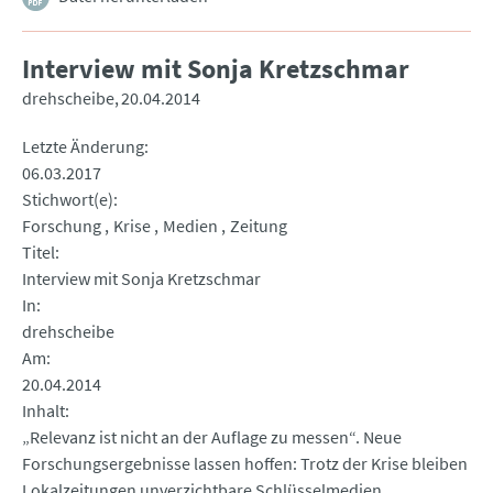
Interview mit Sonja Kretzschmar
drehscheibe
20.04.2014
Letzte Änderung
06.03.2017
Stichwort(e)
Forschung
Krise
Medien
Zeitung
Titel
Interview mit Sonja Kretzschmar
In
drehscheibe
Am
20.04.2014
Inhalt
„Relevanz ist nicht an der Auflage zu messen“. Neue
Forschungsergebnisse lassen hoffen: Trotz der Krise bleiben
Lokalzeitungen unverzichtbare Schlüsselmedien.