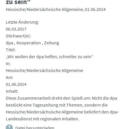
zu sein“
Hessische/Niedersächsische Allgemeine
01.06.2014
Letzte Änderung
06.03.2017
Stichwort(e)
dpa
Kooperation
Zeitung
Titel
„Wir wollen der dpa helfen, schneller zu sein“
In
Hessische/Niedersächsische Allgemeine
Am
01.06.2014
Inhalt
Diese Zusammenarbeit dreht den Spieß um: Nicht die dpa
bestückt eine Tageszeitung mit Themen, sondern die
Hessische/Niedersächsische Allgemeine beliefert den dpa-
Landesdienst mit regionalen Inhalten.
Datei herunterladen