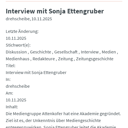
Interview mit Sonja Ettengruber
drehscheibe
10.11.2025
Letzte Änderung
10.11.2025
Stichwort(e)
Diskussion
Geschichte
Gesellschaft
Interview
Medien
Medienhaus
Redakteure
Zeitung
Zeitungsgeschichte
Titel
Interview mit Sonja Ettengruber
In
drehscheibe
Am
10.11.2025
Inhalt
Die Mediengruppe Attenkofer hat eine Akademie gegründet.
Ziel ist es, der Unkenntnis über Mediengeschichte
entgegenzuwirken. Sonja Ettengruber leitet die Akademie