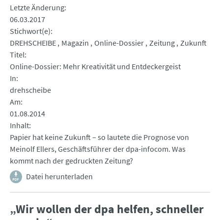
Letzte Änderung
06.03.2017
Stichwort(e)
DREHSCHEIBE
Magazin
Online-Dossier
Zeitung
Zukunft
Titel
Online-Dossier: Mehr Kreativität und Entdeckergeist
In
drehscheibe
Am
01.08.2014
Inhalt
Papier hat keine Zukunft – so lautete die Prognose von
Meinolf Ellers, Geschäftsführer der dpa-infocom. Was
kommt nach der gedruckten Zeitung?
Datei herunterladen
„Wir wollen der dpa helfen, schneller