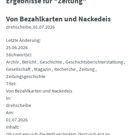
Ergebnisse für "Zeitung"
Von Bezahlkarten und Nackedeis
drehscheibe
01.07.2026
Letzte Änderung
25.06.2026
Stichwort(e)
Archiv
Bericht
Geschichte
Geschichtsberichterstattung
Gesellschaft
Magazin
Recherche
Zeitung
Zeitungsgeschichte
Titel
Von Bezahlkarten und Nackedeis
In
drehscheibe
Am
01.07.2026
Inhalt
Ob und wie sich die Welt verändert, lässt sich gut an