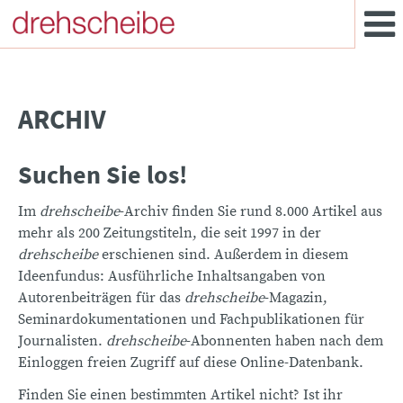
ARCHIV
Suchen Sie los!
Im
drehscheibe
-Archiv finden Sie rund 8.000 Artikel aus
mehr als 200 Zeitungstiteln, die seit 1997 in der
drehscheibe
erschienen sind. Außerdem in diesem
Ideenfundus: Ausführliche Inhaltsangaben von
Autorenbeiträgen für das
drehscheibe
-Magazin,
Seminardokumentationen und Fachpublikationen für
Journalisten.
drehscheibe
-Abonnenten haben nach dem
Einloggen freien Zugriff auf diese Online-Datenbank.
Finden Sie einen bestimmten Artikel nicht? Ist ihr