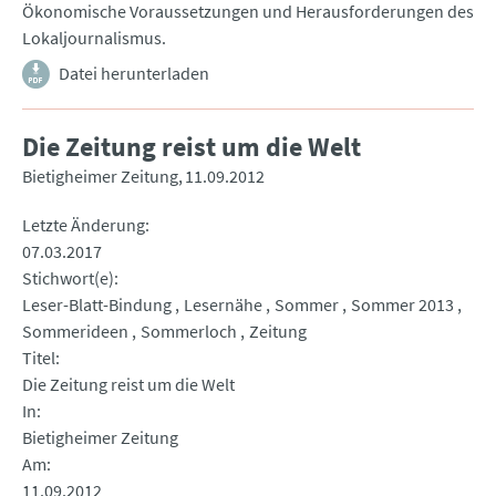
Ökonomische Voraussetzungen und Herausforderungen des
Lokaljournalismus.
Datei herunterladen
Die Zeitung reist um die Welt
Bietigheimer Zeitung
11.09.2012
Letzte Änderung
07.03.2017
Stichwort(e)
Leser-Blatt-Bindung
Lesernähe
Sommer
Sommer 2013
Sommerideen
Sommerloch
Zeitung
Titel
Die Zeitung reist um die Welt
In
Bietigheimer Zeitung
Am
11.09.2012