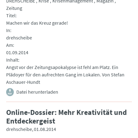
DREHSCHEIBE
Krise
Krisenmanagement
Magazin
Zeitung
Titel
Machen wir das Kreuz gerade!
In
drehscheibe
Am
01.09.2014
Inhalt
Angst vor der Zeitungsapokalypse ist fehl am Platz. Ein
Plädoyer für den aufrechten Gang im Lokalen. Von Stefan
Aschauer-Hundt
Datei herunterladen
Online-Dossier: Mehr Kreativität und
Entdeckergeist
drehscheibe
01.08.2014