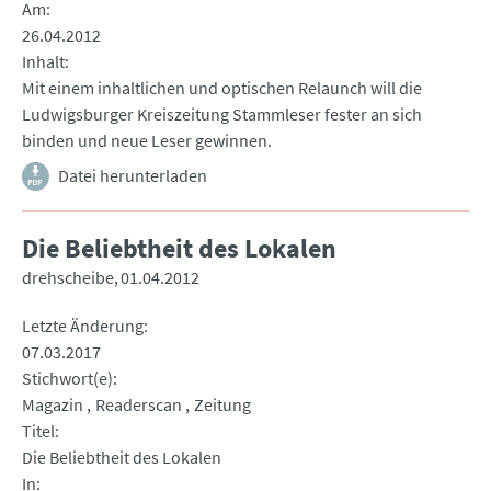
Am
26.04.2012
Inhalt
Mit einem inhaltlichen und optischen Relaunch will die
Ludwigsburger Kreiszeitung Stammleser fester an sich
binden und neue Leser gewinnen.
Datei herunterladen
Die Beliebtheit des Lokalen
drehscheibe
01.04.2012
Letzte Änderung
07.03.2017
Stichwort(e)
Magazin
Readerscan
Zeitung
Titel
Die Beliebtheit des Lokalen
In