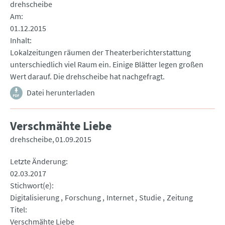
drehscheibe
Am
01.12.2015
Inhalt
Lokalzeitungen räumen der Theaterberichterstattung
unterschiedlich viel Raum ein. Einige Blätter legen großen
Wert darauf. Die drehscheibe hat nachgefragt.
Datei herunterladen
Verschmähte Liebe
drehscheibe
01.09.2015
Letzte Änderung
02.03.2017
Stichwort(e)
Digitalisierung
Forschung
Internet
Studie
Zeitung
Titel
Verschmähte Liebe