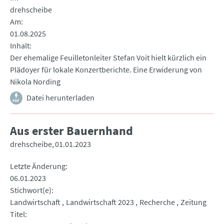
drehscheibe
Am
01.08.2025
Inhalt
Der ehemalige Feuilletonleiter Stefan Voit hielt kürzlich ein
Plädoyer für lokale Konzertberichte. Eine Erwiderung von
Nikola Nording
Datei herunterladen
Aus erster Bauernhand
drehscheibe
01.01.2023
Letzte Änderung
06.01.2023
Stichwort(e)
Landwirtschaft
Landwirtschaft 2023
Recherche
Zeitung
Titel