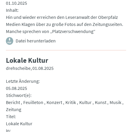
01.10.2025
Inhalt
Hin und wieder erreichen den Leseranwalt der Oberpfalz
Medien Klagen über zu große Fotos auf den Zeitungsseiten.
Manche sprechen von „Platzverschwendung“
Datei herunterladen
Lokale Kultur
drehscheibe
01.08.2025
Letzte Änderung
05.08.2025
Stichwort(e)
Bericht
Feuilleton
Konzert
Kritik
Kultur
Kunst
Musik
Zeitung
Titel
Lokale Kultur
In