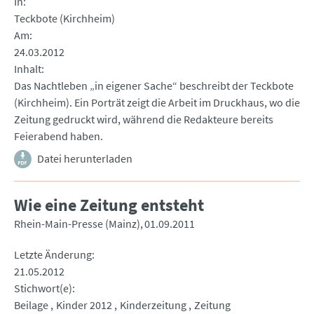
In
Teckbote (Kirchheim)
Am
24.03.2012
Inhalt
Das Nachtleben „in eigener Sache“ beschreibt der Teckbote
(Kirchheim). Ein Porträt zeigt die Arbeit im Druckhaus, wo die
Zeitung gedruckt wird, während die Redakteure bereits
Feierabend haben.
Datei herunterladen
Wie eine Zeitung entsteht
Rhein-Main-Presse (Mainz)
01.09.2011
Letzte Änderung
21.05.2012
Stichwort(e)
Beilage
Kinder 2012
Kinderzeitung
Zeitung