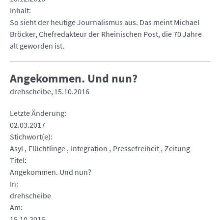
Inhalt
So sieht der heutige Journalismus aus. Das meint Michael
Bröcker, Chefredakteur der Rheinischen Post, die 70 Jahre
alt geworden ist.
Angekommen. Und nun?
drehscheibe
15.10.2016
Letzte Änderung
02.03.2017
Stichwort(e)
Asyl
Flüchtlinge
Integration
Pressefreiheit
Zeitung
Titel
Angekommen. Und nun?
In
drehscheibe
Am
15.10.2016