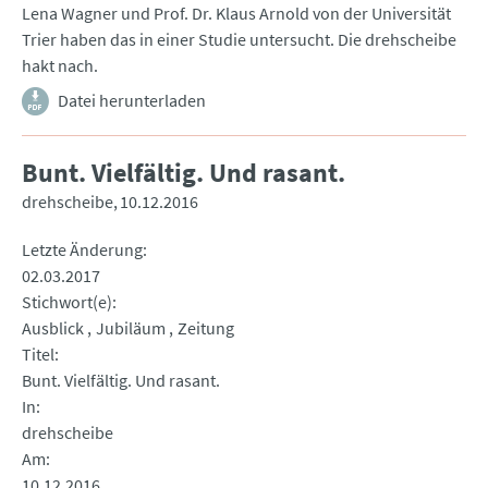
Lena Wagner und Prof. Dr. Klaus Arnold von der Universität
Trier haben das in einer Studie untersucht. Die drehscheibe
hakt nach.
Datei herunterladen
Bunt. Vielfältig. Und rasant.
drehscheibe
10.12.2016
Letzte Änderung
02.03.2017
Stichwort(e)
Ausblick
Jubiläum
Zeitung
Titel
Bunt. Vielfältig. Und rasant.
In
drehscheibe
Am
10.12.2016