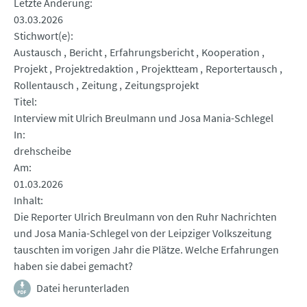
Letzte Änderung
03.03.2026
Stichwort(e)
Austausch
Bericht
Erfahrungsbericht
Kooperation
Projekt
Projektredaktion
Projektteam
Reportertausch
Rollentausch
Zeitung
Zeitungsprojekt
Titel
Interview mit Ulrich Breulmann und Josa Mania-Schlegel
In
drehscheibe
Am
01.03.2026
Inhalt
Die Reporter Ulrich Breulmann von den Ruhr Nachrichten
und Josa Mania-Schlegel von der Leipziger Volkszeitung
tauschten im vorigen Jahr die Plätze. Welche Erfahrungen
haben sie dabei gemacht?
Datei herunterladen