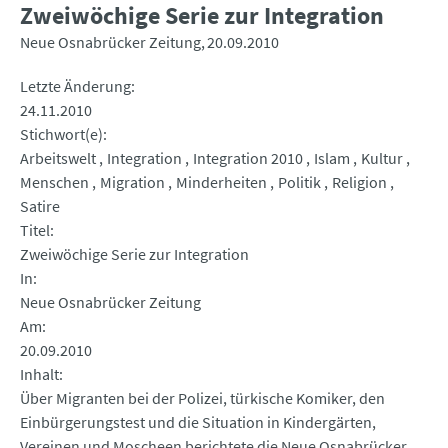
Zweiwöchige Serie zur Integration
Neue Osnabrücker Zeitung
20.09.2010
Letzte Änderung
24.11.2010
Stichwort(e)
Arbeitswelt
Integration
Integration 2010
Islam
Kultur
Menschen
Migration
Minderheiten
Politik
Religion
Satire
Titel
Zweiwöchige Serie zur Integration
In
Neue Osnabrücker Zeitung
Am
20.09.2010
Inhalt
Über Migranten bei der Polizei, türkische Komiker, den
Einbürgerungstest und die Situation in Kindergärten,
Vereinen und Moscheen berichtete die Neue Osnabrücker