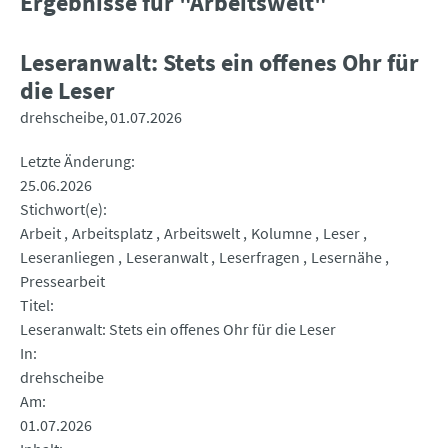
Ergebnisse für "Arbeitswelt"
Leseranwalt: Stets ein offenes Ohr für
die Leser
drehscheibe
01.07.2026
Letzte Änderung
25.06.2026
Stichwort(e)
Arbeit
Arbeitsplatz
Arbeitswelt
Kolumne
Leser
Leseranliegen
Leseranwalt
Leserfragen
Lesernähe
Pressearbeit
Titel
Leseranwalt: Stets ein offenes Ohr für die Leser
In
drehscheibe
Am
01.07.2026