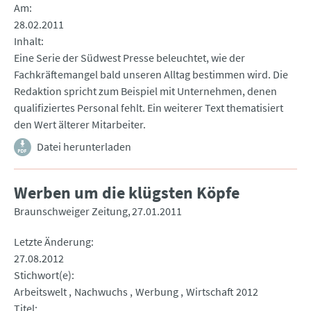
Am
28.02.2011
Inhalt
Eine Serie der Südwest Presse beleuchtet, wie der
Fachkräftemangel bald unseren Alltag bestimmen wird. Die
Redaktion spricht zum Beispiel mit Unternehmen, denen
qualifiziertes Personal fehlt. Ein weiterer Text thematisiert
den Wert älterer Mitarbeiter.
Datei herunterladen
Werben um die klügsten Köpfe
Braunschweiger Zeitung
27.01.2011
Letzte Änderung
27.08.2012
Stichwort(e)
Arbeitswelt
Nachwuchs
Werbung
Wirtschaft 2012
Titel