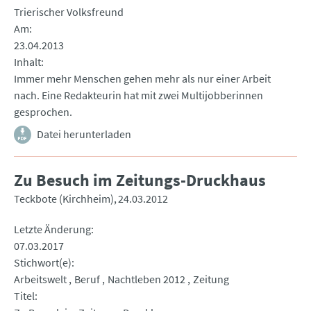
Trierischer Volksfreund
Am
23.04.2013
Inhalt
Immer mehr Menschen gehen mehr als nur einer Arbeit
nach. Eine Redakteurin hat mit zwei Multijobberinnen
gesprochen.
Datei herunterladen
Zu Besuch im Zeitungs-Druckhaus
Teckbote (Kirchheim)
24.03.2012
Letzte Änderung
07.03.2017
Stichwort(e)
Arbeitswelt
Beruf
Nachtleben 2012
Zeitung
Titel