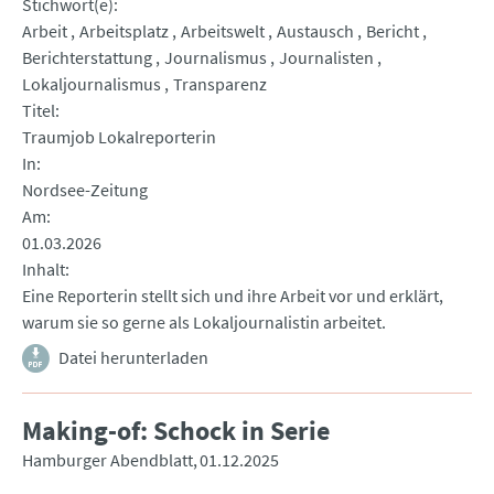
Stichwort(e)
Arbeit
Arbeitsplatz
Arbeitswelt
Austausch
Bericht
Berichterstattung
Journalismus
Journalisten
Lokaljournalismus
Transparenz
Titel
Traumjob Lokalreporterin
In
Nordsee-Zeitung
Am
01.03.2026
Inhalt
Eine Reporterin stellt sich und ihre Arbeit vor und erklärt,
warum sie so gerne als Lokaljournalistin arbeitet.
Datei herunterladen
Making-of: Schock in Serie
Hamburger Abendblatt
01.12.2025