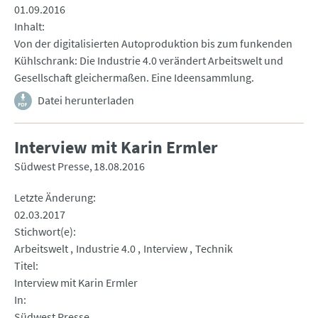
01.09.2016
Inhalt
Von der digitalisierten Autoproduktion bis zum funkenden
Kühlschrank: Die Industrie 4.0 verändert Arbeitswelt und
Gesellschaft gleichermaßen. Eine Ideensammlung.
Datei herunterladen
Interview mit Karin Ermler
Südwest Presse
18.08.2016
Letzte Änderung
02.03.2017
Stichwort(e)
Arbeitswelt
Industrie 4.0
Interview
Technik
Titel
Interview mit Karin Ermler
In
Südwest Presse