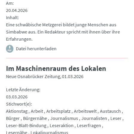
Am
20.04.2026
Inhalt
Eine schwäbische Metzgerei bildet junge Menschen aus
Simbabwe aus. Ein Redakteur spricht mit ihnen über ihre
Erfahrungen.
Datei herunterladen
Im Maschinenraum des Lokalen
Neue Osnabrücker Zeitung
01.03.2026
Letzte Änderung
03.03.2026
Stichwort(e)
Aktionstag
Arbeit
Arbeitsplatz
Arbeitswelt
Austausch
Bürger
Bürgernähe
Journalismus
Journalisten
Leser
Leser-Blatt-Bindung
Leseraktion
Leserfragen
Lesernähe
Lokaljournalismus