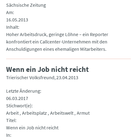
Sächsische Zeitung
Am
16.05.2013
Inhalt
Hoher Arbeitsdruck, geringe Löhne – ein Reporter
konfrontiert ein Callcenter-Unternehmen mit den
Anschuldigungen eines ehemaligen Mitarbeiters.
Wenn ein Job nicht reicht
Trierischer Volksfreund
23.04.2013
Letzte Änderung
06.03.2017
Stichwort(e)
Arbeit
Arbeitsplatz
Arbeitswelt
Armut
Titel
Wenn ein Job nicht reicht
In