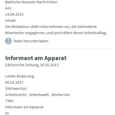
Badische Neueste Nachrichten
Am
14.09.2015
Inhalt
Die Redaktion stellt Unternehmen vor, die behinderte
Mitarbeiter engagieren, und porträtiert deren Arbeitsalltag.
Datei herunterladen
Informant am Apparat
Sächsische Zeitung
16.05.2013
Letzte Änderung
06.03.2017
Stichwort(e)
Arbeitsrecht
Arbeitswelt
Recherche
Titel
Informant am Apparat
In