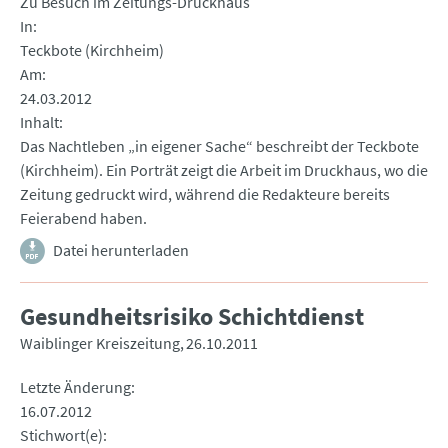
Zu Besuch im Zeitungs-Druckhaus
In
Teckbote (Kirchheim)
Am
24.03.2012
Inhalt
Das Nachtleben „in eigener Sache“ beschreibt der Teckbote
(Kirchheim). Ein Porträt zeigt die Arbeit im Druckhaus, wo die
Zeitung gedruckt wird, während die Redakteure bereits
Feierabend haben.
Datei herunterladen
Gesundheitsrisiko Schichtdienst
Waiblinger Kreiszeitung
26.10.2011
Letzte Änderung
16.07.2012
Stichwort(e)