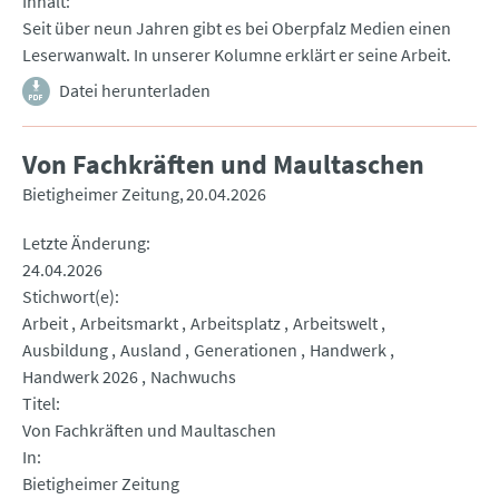
Inhalt
Seit über neun Jahren gibt es bei Oberpfalz Medien einen
Leserwanwalt. In unserer Kolumne erklärt er seine Arbeit.
Datei herunterladen
Von Fachkräften und Maultaschen
Bietigheimer Zeitung
20.04.2026
Letzte Änderung
24.04.2026
Stichwort(e)
Arbeit
Arbeitsmarkt
Arbeitsplatz
Arbeitswelt
Ausbildung
Ausland
Generationen
Handwerk
Handwerk 2026
Nachwuchs
Titel
Von Fachkräften und Maultaschen
In
Bietigheimer Zeitung