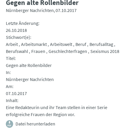
Gegen alte Rollenbilder
Nürnberger Nachrichten
07.10.2017
Letzte Änderung
26.10.2018
Stichwort(e)
Arbeit
Arbeitsmarkt
Arbeitswelt
Beruf
Berufsalltag
Berufswahl
Frauen
Geschlechterfragen
Sexismus 2018
Titel
Gegen alte Rollenbilder
In
Nürnberger Nachrichten
Am
07.10.2017
Inhalt
Eine Redakteurin und ihr Team stellen in einer Serie
erfolgreiche Frauen der Region vor.
Datei herunterladen