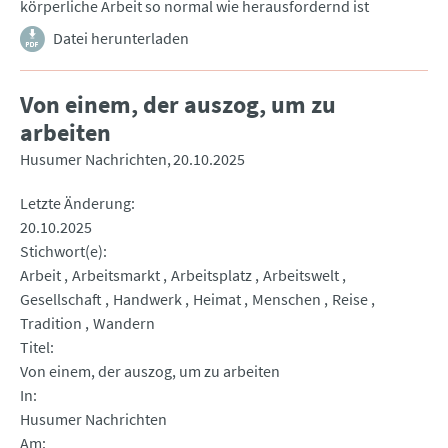
körperliche Arbeit so normal wie herausfordernd ist
Datei herunterladen
Von einem, der auszog, um zu
arbeiten
Husumer Nachrichten
20.10.2025
Letzte Änderung
20.10.2025
Stichwort(e)
Arbeit
Arbeitsmarkt
Arbeitsplatz
Arbeitswelt
Gesellschaft
Handwerk
Heimat
Menschen
Reise
Tradition
Wandern
Titel
Von einem, der auszog, um zu arbeiten
In
Husumer Nachrichten
Am