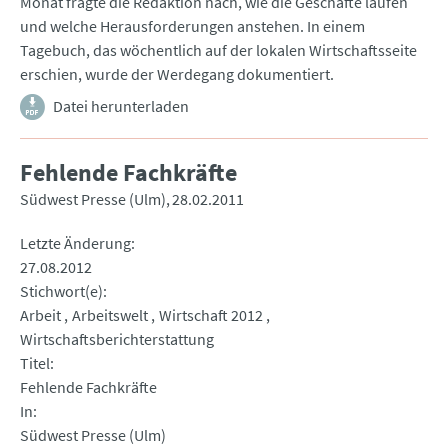
Monat fragte die Redaktion nach, wie die Geschäfte laufen
und welche Herausforderungen anstehen. In einem
Tagebuch, das wöchentlich auf der lokalen Wirtschaftsseite
erschien, wurde der Werdegang dokumentiert.
Datei herunterladen
Fehlende Fachkräfte
Südwest Presse (Ulm)
28.02.2011
Letzte Änderung
27.08.2012
Stichwort(e)
Arbeit
Arbeitswelt
Wirtschaft 2012
Wirtschaftsberichterstattung
Titel
Fehlende Fachkräfte
In
Südwest Presse (Ulm)