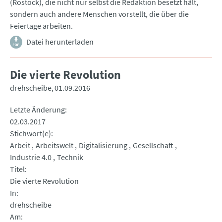
(Rostock), die nicht nur selbst die Redaktion besetzt hält,
sondern auch andere Menschen vorstellt, die über die
Feiertage arbeiten.
Datei herunterladen
Die vierte Revolution
drehscheibe
01.09.2016
Letzte Änderung
02.03.2017
Stichwort(e)
Arbeit
Arbeitswelt
Digitalisierung
Gesellschaft
Industrie 4.0
Technik
Titel
Die vierte Revolution
In
drehscheibe
Am