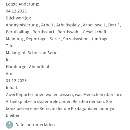
Letzte Änderung
04.12.2025
Stichwort(e)
Anonymisierung
Arbeit
Arbeitsplatz
Arbeitswelt
Beruf
Berufsalltag
Berufsstart
Berufswahl
Gesellschaft
Meinung
Reportage
Serie
Sozialsystem
Umfrage
Titel
Making-of: Schock in Serie
In
Hamburger Abendblatt
Am
01.12.2025
Inhalt
Zwei Reporterinnen wollen wissen, was Menschen über ihre
Arbeitsplätze in systemrelevanten Berufen denken. Sie
konzipieren eine Serie, in der die Protagonisten anonym
bleiben
Datei herunterladen