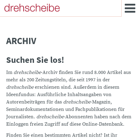
ARCHIV
Suchen Sie los!
Im
drehscheibe
-Archiv finden Sie rund 8.000 Artikel aus
mehr als 200 Zeitungstiteln, die seit 1997 in der
drehscheibe
erschienen sind. Außerdem in diesem
Ideenfundus: Ausführliche Inhaltsangaben von
Autorenbeiträgen für das
drehscheibe
-Magazin,
Seminardokumentationen und Fachpublikationen für
Journalisten.
drehscheibe
-Abonnenten haben nach dem
Einloggen freien Zugriff auf diese Online-Datenbank.
Finden Sie einen bestimmten Artikel nicht? Ist ihr