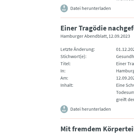
Datei herunterladen
Einer Tragödie nachgef
Hamburger Abendblatt
12.09.2023
Letzte Änderung
01.12.20
Stichwort(e)
Gesundh
Titel
Einer Tr
In
Hamburg
Am
12.09.20
Inhalt
Eine Sch
Todesums
greift den
Datei herunterladen
Mit fremdem Körpertei