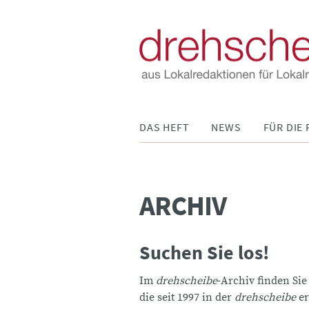
Navigation
DAS HEFT
NEWS
FÜR DIE 
überspringen
ARCHIV
Suchen Sie los!
Im
drehscheibe
-Archiv finden Sie
die seit 1997 in der
drehscheibe
er