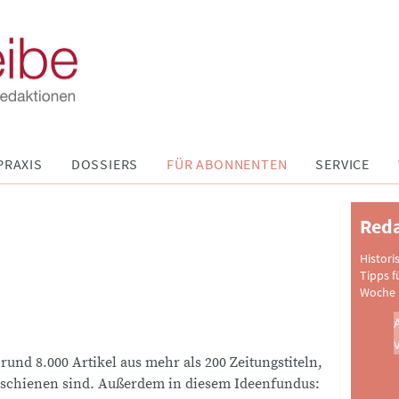
PRAXIS
DOSSIERS
FÜR ABONNENTEN
SERVICE
Reda
Histori
Tipps f
Woche 
 rund 8.000 Artikel aus mehr als 200 Zeitungstiteln,
schienen sind. Außerdem in diesem Ideenfundus: