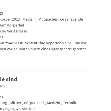
3
23
Körper 2023
Medizin
Mutmacher
Organspende
dem Körperteil
che Neue Presse
23
 Mutmacherstück stellt eine Reporterin eine Frau vor,
ben vor 32 Jahren durch eine Organspende gerettet
ie sind
023
23
rung
Körper
Körper 2023
Medizin
Technik
 zeigen, wie sie sind