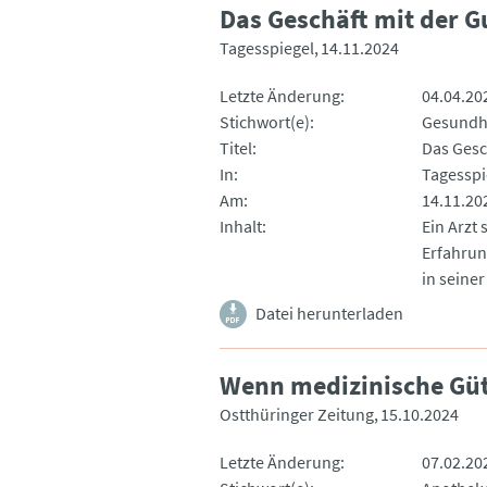
Das Geschäft mit der G
Tagesspiegel
14.11.2024
Letzte Änderung
04.04.20
Stichwort(e)
Gesundh
Titel
Das Gesc
In
Tagesspi
Am
14.11.20
Inhalt
Ein Arzt 
Erfahrun
in seiner
Datei herunterladen
Wenn medizinische Gü
Ostthüringer Zeitung
15.10.2024
Letzte Änderung
07.02.20