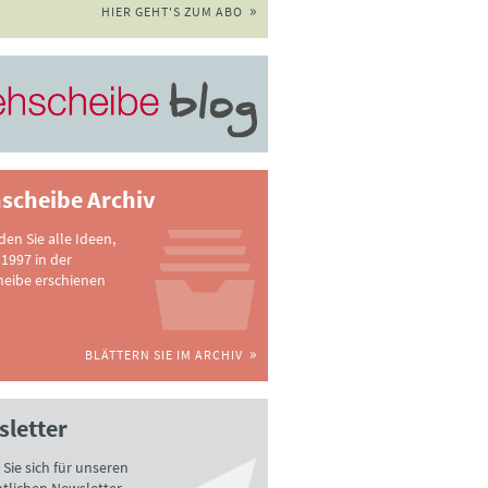
HIER GEHT'S ZUM ABO
scheibe Archiv
nden Sie alle Ideen,
 1997 in der
heibe erschienen
BLÄTTERN SIE IM ARCHIV
letter
Sie sich für unseren