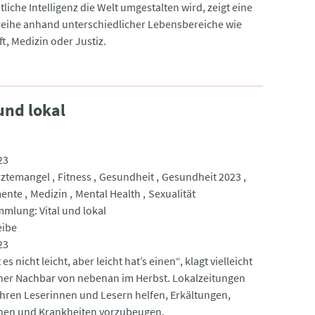
liche Intelligenz die Welt umgestalten wird, zeigt eine
reihe anhand unterschiedlicher Lebensbereiche wie
t, Medizin oder Justiz.
und lokal
23
rztemangel
Fitness
Gesundheit
Gesundheit 2023
ente
Medizin
Mental Health
Sexualität
mlung: Vital und lokal
eibe
23
es nicht leicht, aber leicht hat’s einen“, klagt vielleicht
er Nachbar von nebenan im Herbst. Lokalzeitungen
hren Leserinnen und Lesern helfen, Erkältungen,
en und Krankheiten vorzubeugen.