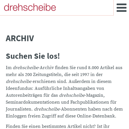
ARCHIV
Suchen Sie los!
Im
drehscheibe
-Archiv finden Sie rund 8.000 Artikel aus
mehr als 200 Zeitungstiteln, die seit 1997 in der
drehscheibe
erschienen sind. Außerdem in diesem
Ideenfundus: Ausführliche Inhaltsangaben von
Autorenbeiträgen für das
drehscheibe
-Magazin,
Seminardokumentationen und Fachpublikationen für
Journalisten.
drehscheibe
-Abonnenten haben nach dem
Einloggen freien Zugriff auf diese Online-Datenbank.
Finden Sie einen bestimmten Artikel nicht? Ist ihr