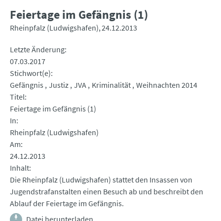
Feiertage im Gefängnis (1)
Rheinpfalz (Ludwigshafen)
24.12.2013
Letzte Änderung
07.03.2017
Stichwort(e)
Gefängnis
Justiz
JVA
Kriminalität
Weihnachten 2014
Titel
Feiertage im Gefängnis (1)
In
Rheinpfalz (Ludwigshafen)
Am
24.12.2013
Inhalt
Die Rheinpfalz (Ludwigshafen) stattet den Insassen von
Jugendstrafanstalten einen Besuch ab und beschreibt den
Ablauf der Feiertage im Gefängnis.
Datei herunterladen