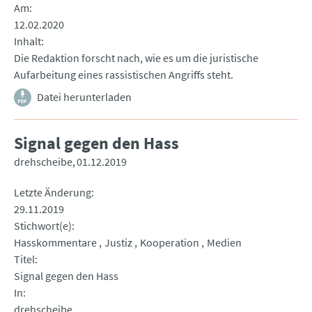
Am
12.02.2020
Inhalt
Die Redaktion forscht nach, wie es um die juristische
Aufarbeitung eines rassistischen Angriffs steht.
Datei herunterladen
Signal gegen den Hass
drehscheibe
01.12.2019
Letzte Änderung
29.11.2019
Stichwort(e)
Hasskommentare
Justiz
Kooperation
Medien
Titel
Signal gegen den Hass
In
drehscheibe