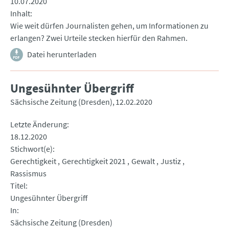
10.07.2020
Inhalt
Wie weit dürfen Journalisten gehen, um Informationen zu
erlangen? Zwei Urteile stecken hierfür den Rahmen.
Datei herunterladen
Ungesühnter Übergriff
Sächsische Zeitung (Dresden)
12.02.2020
Letzte Änderung
18.12.2020
Stichwort(e)
Gerechtigkeit
Gerechtigkeit 2021
Gewalt
Justiz
Rassismus
Titel
Ungesühnter Übergriff
In
Sächsische Zeitung (Dresden)