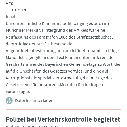
Am
11.10.2014
Inhalt
Um ehrenamtliche Kommunalpolitiker ging es auch im
Münchner Merkur. Hintergrund des Artikels war eine
Neufassung des Paragrafen 108e des Strafgesetzbuches,
demzufolge der Straftatbestand der
Abgeordnetenbestechung nun auch für ehrenamtlich tätige
Mandatsträger gilt. In dem Text kamen unter anderem der
Geschäftsführer des Bayerischen Gemeindetags zu Wort, der
auf die Unschärfen des Gesetzes verwies, und eine auf
Korruptionsfälle spezialisierte Anwältin, die im Zuge des
Gesetzes eine Reihe von zu klärenden Rechtsfragen
voraussagte.
Datei herunterladen
Polizei bei Verkehrskontrolle begleitet
Berliner Zeitung
13.06.2014