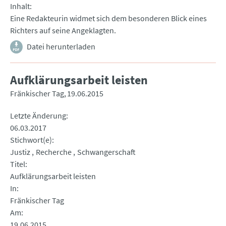
Inhalt
Eine Redakteurin widmet sich dem besonderen Blick eines
Richters auf seine Angeklagten.
Datei herunterladen
Aufklärungsarbeit leisten
Fränkischer Tag
19.06.2015
Letzte Änderung
06.03.2017
Stichwort(e)
Justiz
Recherche
Schwangerschaft
Titel
Aufklärungsarbeit leisten
In
Fränkischer Tag
Am
19.06.2015