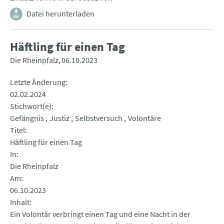
Datei herunterladen
Häftling für einen Tag
Die Rheinpfalz
06.10.2023
Letzte Änderung
02.02.2024
Stichwort(e)
Gefängnis
Justiz
Selbstversuch
Volontäre
Titel
Häftling für einen Tag
In
Die Rheinpfalz
Am
06.10.2023
Inhalt
Ein Volontär verbringt einen Tag und eine Nacht in der