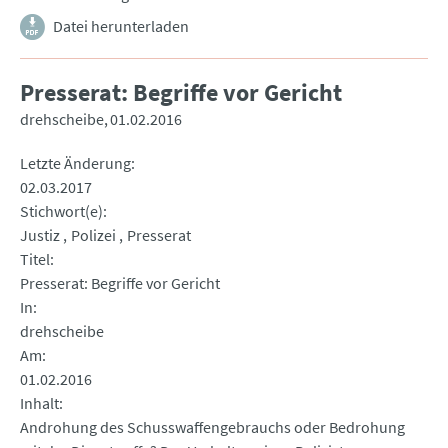
Datei herunterladen
Presserat: Begriffe vor Gericht
drehscheibe
01.02.2016
Letzte Änderung
02.03.2017
Stichwort(e)
Justiz
Polizei
Presserat
Titel
Presserat: Begriffe vor Gericht
In
drehscheibe
Am
01.02.2016
Inhalt
Androhung des Schusswaffengebrauchs oder Bedrohung