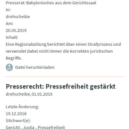
Presserat: Babylonisches aus dem Gerichtssaal
In
drehscheibe
Am
20.05.2019
Inhalt
Eine Regionalzeitung berichtet über einen Strafprozess und
verwendet dabei nicht immer die korrekten juristischen
Begriffe.
Datei herunterladen
Presserecht: Pressefreiheit gestärkt
drehscheibe
01.01.2019
Letzte Änderung
19.12.2018
Stichwort(e)
Gericht
Justiz
Pressefreiheit