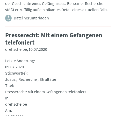
der Geschichte eines Gefängnisses. Bei seiner Recherche
stößt er zufällig auf ein pikantes Detail eines aktuellen Falls.
Datei herunterladen
Presserecht: Mit einem Gefangenen
telefoniert
drehscheibe
10.07.2020
Letzte Änderung
09.07.2020
Stichwort(e)
Justiz
Recherche
Straftäter
Titel
Presserecht: Mit einem Gefangenen telefoniert
In
drehscheibe
Am