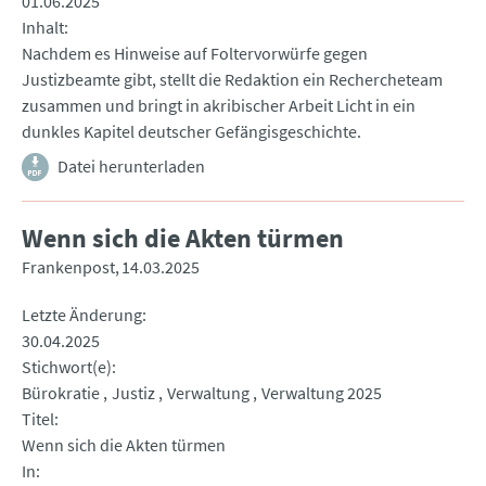
01.06.2025
Inhalt
Nachdem es Hinweise auf Foltervorwürfe gegen
Justizbeamte gibt, stellt die Redaktion ein Rechercheteam
zusammen und bringt in akribischer Arbeit Licht in ein
dunkles Kapitel deutscher Gefängisgeschichte.
Datei herunterladen
Wenn sich die Akten türmen
Frankenpost
14.03.2025
Letzte Änderung
30.04.2025
Stichwort(e)
Bürokratie
Justiz
Verwaltung
Verwaltung 2025
Titel
Wenn sich die Akten türmen
In