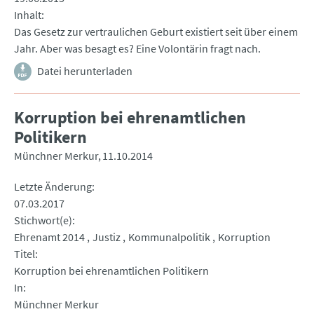
Inhalt
Das Gesetz zur vertraulichen Geburt existiert seit über einem
Jahr. Aber was besagt es? Eine Volontärin fragt nach.
Datei herunterladen
Korruption bei ehrenamtlichen
Politikern
Münchner Merkur
11.10.2014
Letzte Änderung
07.03.2017
Stichwort(e)
Ehrenamt 2014
Justiz
Kommunalpolitik
Korruption
Titel
Korruption bei ehrenamtlichen Politikern
In
Münchner Merkur