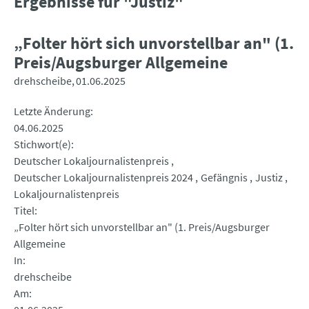
Ergebnisse für "Justiz"
„Folter hört sich unvorstellbar an" (1.
Preis/Augsburger Allgemeine
drehscheibe
01.06.2025
Letzte Änderung
04.06.2025
Stichwort(e)
Deutscher Lokaljournalistenpreis
Deutscher Lokaljournalistenpreis 2024
Gefängnis
Justiz
Lokaljournalistenpreis
Titel
„Folter hört sich unvorstellbar an" (1. Preis/Augsburger
Allgemeine
In
drehscheibe
Am