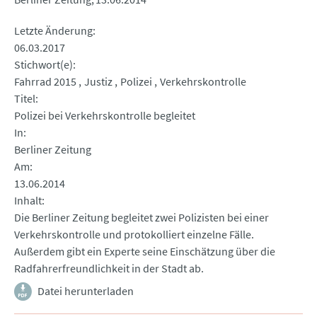
Letzte Änderung
06.03.2017
Stichwort(e)
Fahrrad 2015
Justiz
Polizei
Verkehrskontrolle
Titel
Polizei bei Verkehrskontrolle begleitet
In
Berliner Zeitung
Am
13.06.2014
Inhalt
Die Berliner Zeitung begleitet zwei Polizisten bei einer
Verkehrskontrolle und protokolliert einzelne Fälle.
Außerdem gibt ein Experte seine Einschätzung über die
Radfahrerfreundlichkeit in der Stadt ab.
Datei herunterladen