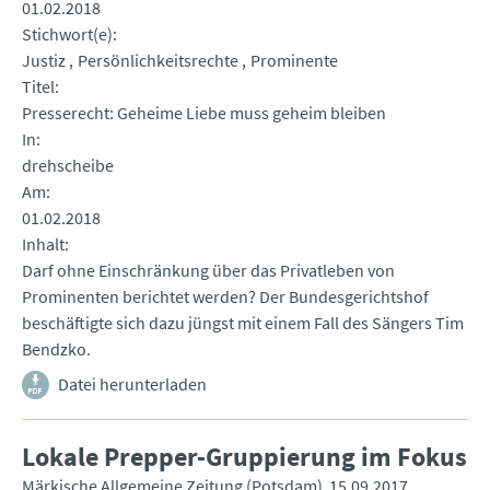
01.02.2018
Stichwort(e)
Justiz
Persönlichkeitsrechte
Prominente
Titel
Presserecht: Geheime Liebe muss geheim bleiben
In
drehscheibe
Am
01.02.2018
Inhalt
Darf ohne Einschränkung über das Privatleben von
Prominenten berichtet werden? Der Bundesgerichtshof
beschäftigte sich dazu jüngst mit einem Fall des Sängers Tim
Bendzko.
Datei herunterladen
Lokale Prepper-Gruppierung im Fokus
Märkische Allgemeine Zeitung (Potsdam)
15.09.2017