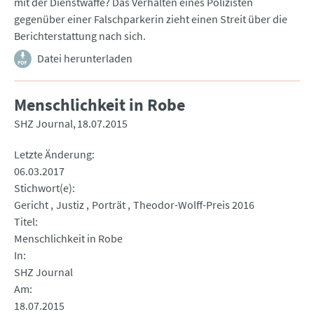
mit der Dienstwaffe? Das Verhalten eines Polizisten
gegenüber einer Falschparkerin zieht einen Streit über die
Berichterstattung nach sich.
Datei herunterladen
Menschlichkeit in Robe
SHZ Journal
18.07.2015
Letzte Änderung
06.03.2017
Stichwort(e)
Gericht
Justiz
Porträt
Theodor-Wolff-Preis 2016
Titel
Menschlichkeit in Robe
In
SHZ Journal
Am
18.07.2015