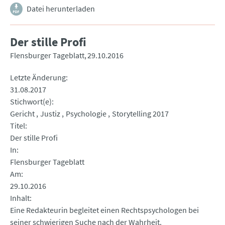
Datei herunterladen
Der stille Profi
Flensburger Tageblatt
29.10.2016
Letzte Änderung
31.08.2017
Stichwort(e)
Gericht
Justiz
Psychologie
Storytelling 2017
Titel
Der stille Profi
In
Flensburger Tageblatt
Am
29.10.2016
Inhalt
Eine Redakteurin begleitet einen Rechtspsychologen bei
seiner schwierigen Suche nach der Wahrheit.