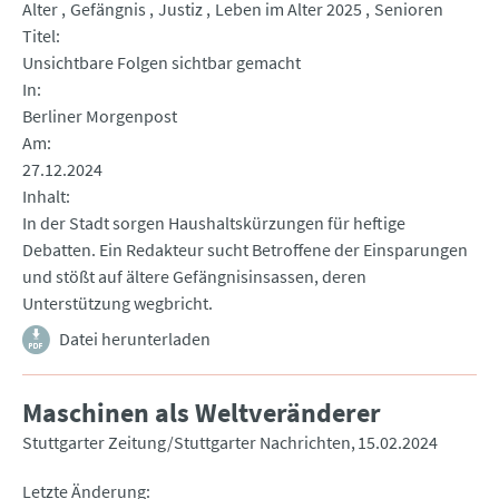
Alter
Gefängnis
Justiz
Leben im Alter 2025
Senioren
Titel
Unsichtbare Folgen sichtbar gemacht
In
Berliner Morgenpost
Am
27.12.2024
Inhalt
In der Stadt sorgen Haushaltskürzungen für heftige
Debatten. Ein Redakteur sucht Betroffene der Einsparungen
und stößt auf ältere Gefängnisinsassen, deren
Unterstützung wegbricht.
Datei herunterladen
Maschinen als Weltveränderer
Stuttgarter Zeitung/Stuttgarter Nachrichten
15.02.2024
Letzte Änderung