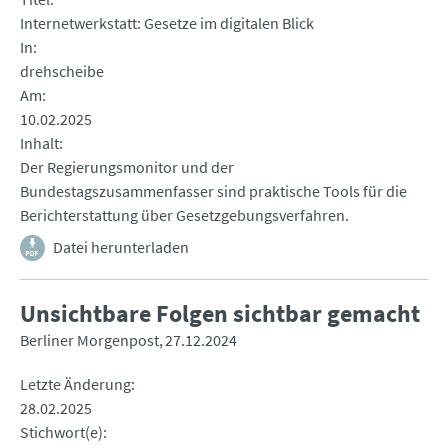
Internetwerkstatt: Gesetze im digitalen Blick
In
drehscheibe
Am
10.02.2025
Inhalt
Der Regierungsmonitor und der
Bundestagszusammenfasser sind praktische Tools für die
Berichterstattung über Gesetzgebungsverfahren.
Datei herunterladen
Unsichtbare Folgen sichtbar gemacht
Berliner Morgenpost
27.12.2024
Letzte Änderung
28.02.2025
Stichwort(e)