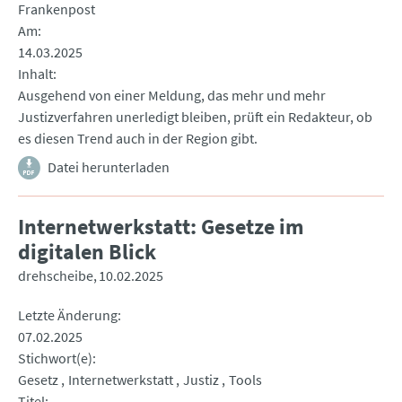
Frankenpost
Am
14.03.2025
Inhalt
Ausgehend von einer Meldung, das mehr und mehr
Justizverfahren unerledigt bleiben, prüft ein Redakteur, ob
es diesen Trend auch in der Region gibt.
Datei herunterladen
Internetwerkstatt: Gesetze im
digitalen Blick
drehscheibe
10.02.2025
Letzte Änderung
07.02.2025
Stichwort(e)
Gesetz
Internetwerkstatt
Justiz
Tools
Titel