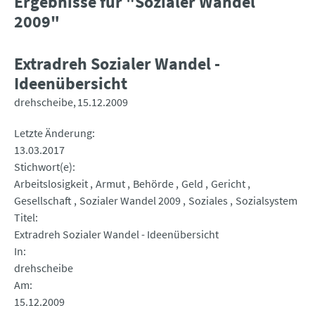
Ergebnisse für "Sozialer Wandel
2009"
Extradreh Sozialer Wandel -
Ideenübersicht
drehscheibe
15.12.2009
Letzte Änderung
13.03.2017
Stichwort(e)
Arbeitslosigkeit
Armut
Behörde
Geld
Gericht
Gesellschaft
Sozialer Wandel 2009
Soziales
Sozialsystem
Titel
Extradreh Sozialer Wandel - Ideenübersicht
In
drehscheibe
Am
15.12.2009