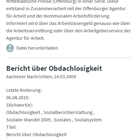
Mittelbadische Presse (Offenburg) in einer Serie. Diese
entstand in Zusammenarbeit mit der Offenburger Agentur
für Arbeit und der Kommunalen Arbeitsförderung.
Informiert wird über das Arbeitslosengeld genauso wie über
die Arbeitsvermittlung oder über den Arbeitgeberservice der
Agentur für Arbeit.
Datei herunterladen
Bericht über Obdachlosigkeit
Aachener Nachrichten
14.03.2009
Letzte Änderung
06.08.2010
Stichwort(e)
Obdachlosigkeit
Sozialberichterstattung
Sozialer Wandel 2009
Soziales
Sozialsystem
Titel
Bericht über Obdachlosigkeit