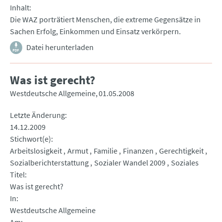
Inhalt
Die WAZ porträtiert Menschen, die extreme Gegensätze in
Sachen Erfolg, Einkommen und Einsatz verkörpern.
Datei herunterladen
Was ist gerecht?
Westdeutsche Allgemeine
01.05.2008
Letzte Änderung
14.12.2009
Stichwort(e)
Arbeitslosigkeit
Armut
Familie
Finanzen
Gerechtigkeit
Sozialberichterstattung
Sozialer Wandel 2009
Soziales
Titel
Was ist gerecht?
In
Westdeutsche Allgemeine