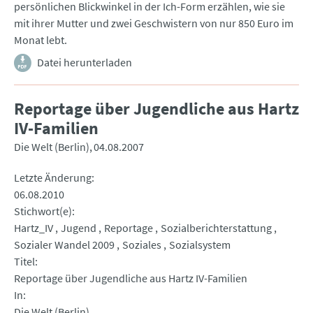
persönlichen Blickwinkel in der Ich-Form erzählen, wie sie
mit ihrer Mutter und zwei Geschwistern von nur 850 Euro im
Monat lebt.
Datei herunterladen
Reportage über Jugendliche aus Hartz
IV-Familien
Die Welt (Berlin)
04.08.2007
Letzte Änderung
06.08.2010
Stichwort(e)
Hartz_IV
Jugend
Reportage
Sozialberichterstattung
Sozialer Wandel 2009
Soziales
Sozialsystem
Titel
Reportage über Jugendliche aus Hartz IV-Familien
In
Die Welt (Berlin)