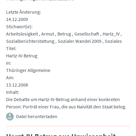
Letzte Änderung
14.12.2009
Stichwort(e)
Arbeitslosigkeit
Armut
Betrug
Gesellschaft
Hartz_IV
Sozialberichterstattung
Sozialer Wandel 2009
Soziales
Titel
Hartz-IV-Betrug
In
Thüringer Allgemeine
Am
13.12.2008
Inhalt
Die Debatte um Hartz-IV-Betrug anhand einer konkreten
Person: Porträt einer Frau, die aus Naivität den Staat belog.
Datei herunterladen