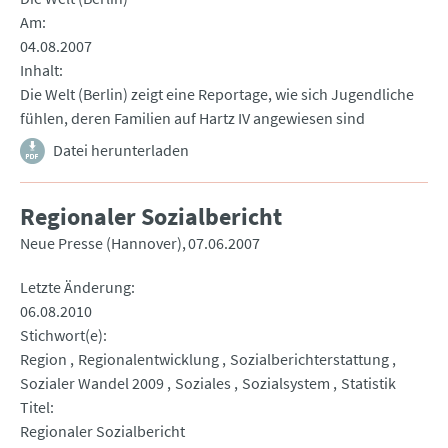
Am
04.08.2007
Inhalt
Die Welt (Berlin) zeigt eine Reportage, wie sich Jugendliche
fühlen, deren Familien auf Hartz IV angewiesen sind
Datei herunterladen
Regionaler Sozialbericht
Neue Presse (Hannover)
07.06.2007
Letzte Änderung
06.08.2010
Stichwort(e)
Region
Regionalentwicklung
Sozialberichterstattung
Sozialer Wandel 2009
Soziales
Sozialsystem
Statistik
Titel
Regionaler Sozialbericht