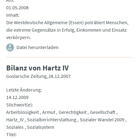
Am
01.05.2008
Inhalt
Die Westdeutsche Allgemeine (Essen) poträtiert Menschen,
die extreme Gegensätze in Erfolg, Einkommen und Einsatz
verkörpern.
Datei herunterladen
Bilanz von Hartz IV
Goslarsche Zeitung
28.12.2007
Letzte Änderung
14.12.2009
Stichwort(e)
Arbeitslosigkeit
Armut
Gerechtigkeit
Gesellschaft
Hartz_IV
Sozialberichterstattung
Sozialer Wandel 2009
Soziales
Sozialsystem
Titel