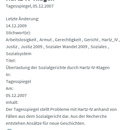
Tagesspiegel
05.12.2007
Letzte Änderung
14.12.2009
Stichwort(e)
Arbeitslosigkeit
Armut
Gerechtigkeit
Gericht
Hartz_IV
Justiz
Justiz 2009
Sozialer Wandel 2009
Soziales
Sozialsystem
Titel
Überlastung der Sozialgerichte durch Hartz-IV-Klagen
In
Tagesspiegel
Am
05.12.2007
Inhalt
Der Tagesspiegel stellt Probleme mit Hartz-IV anhand von
Fällen aus dem Sozialgericht dar. Aus der Recherche
entstehen Ansätze für neue Geschichten.