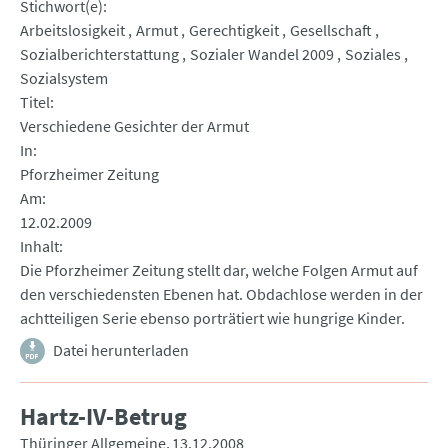
Stichwort(e)
Arbeitslosigkeit
Armut
Gerechtigkeit
Gesellschaft
Sozialberichterstattung
Sozialer Wandel 2009
Soziales
Sozialsystem
Titel
Verschiedene Gesichter der Armut
In
Pforzheimer Zeitung
Am
12.02.2009
Inhalt
Die Pforzheimer Zeitung stellt dar, welche Folgen Armut auf
den verschiedensten Ebenen hat. Obdachlose werden in der
achtteiligen Serie ebenso porträtiert wie hungrige Kinder.
Datei herunterladen
Hartz-IV-Betrug
Thüringer Allgemeine
13.12.2008