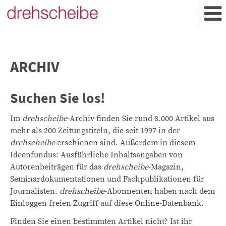
ARCHIV
Suchen Sie los!
Im
drehscheibe
-Archiv finden Sie rund 8.000 Artikel aus
mehr als 200 Zeitungstiteln, die seit 1997 in der
drehscheibe
erschienen sind. Außerdem in diesem
Ideenfundus: Ausführliche Inhaltsangaben von
Autorenbeiträgen für das
drehscheibe
-Magazin,
Seminardokumentationen und Fachpublikationen für
Journalisten.
drehscheibe
-Abonnenten haben nach dem
Einloggen freien Zugriff auf diese Online-Datenbank.
Finden Sie einen bestimmten Artikel nicht? Ist ihr