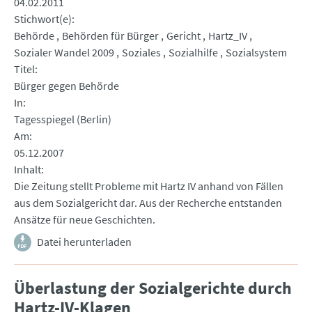
04.02.2011
Stichwort(e)
Behörde
Behörden für Bürger
Gericht
Hartz_IV
Sozialer Wandel 2009
Soziales
Sozialhilfe
Sozialsystem
Titel
Bürger gegen Behörde
In
Tagesspiegel (Berlin)
Am
05.12.2007
Inhalt
Die Zeitung stellt Probleme mit Hartz IV anhand von Fällen
aus dem Sozialgericht dar. Aus der Recherche entstanden
Ansätze für neue Geschichten.
Datei herunterladen
Überlastung der Sozialgerichte durch
Hartz-IV-Klagen