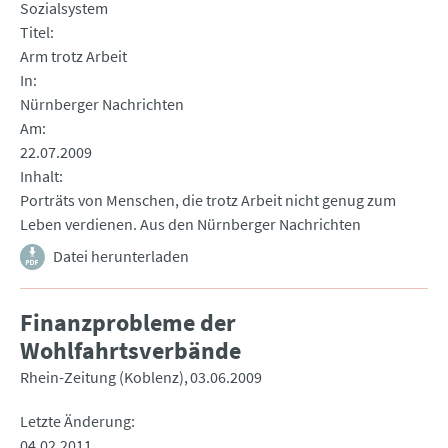
Sozialsystem
Titel
Arm trotz Arbeit
In
Nürnberger Nachrichten
Am
22.07.2009
Inhalt
Porträts von Menschen, die trotz Arbeit nicht genug zum
Leben verdienen. Aus den Nürnberger Nachrichten
Datei herunterladen
Finanzprobleme der
Wohlfahrtsverbände
Rhein-Zeitung (Koblenz)
03.06.2009
Letzte Änderung
04.02.2011