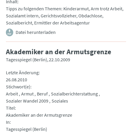
Inhalt
Tipps zu folgenden Themen: Kinderarmut, Arm trotz Arbeit,
Sozialamt intern, Gerichtsvollzieher, Obdachlose,
Sozialbericht, Ermittler der Arbeitsagentur
Datei herunterladen
Akademiker an der Armutsgrenze
Tagesspiegel (Berlin)
22.10.2009
Letzte Änderung
26.08.2010
Stichwort(e)
Arbeit
Armut
Beruf
Sozialberichterstattung
Sozialer Wandel 2009
Soziales
Titel
Akademiker an der Armutsgrenze
In
Tagesspiegel (Berlin)