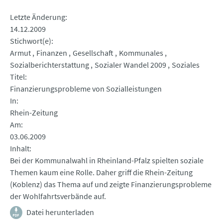
Letzte Änderung
14.12.2009
Stichwort(e)
Armut
Finanzen
Gesellschaft
Kommunales
Sozialberichterstattung
Sozialer Wandel 2009
Soziales
Titel
Finanzierungsprobleme von Sozialleistungen
In
Rhein-Zeitung
Am
03.06.2009
Inhalt
Bei der Kommunalwahl in Rheinland-Pfalz spielten soziale
Themen kaum eine Rolle. Daher griff die Rhein-Zeitung
(Koblenz) das Thema auf und zeigte Finanzierungsprobleme
der Wohlfahrtsverbände auf.
Datei herunterladen