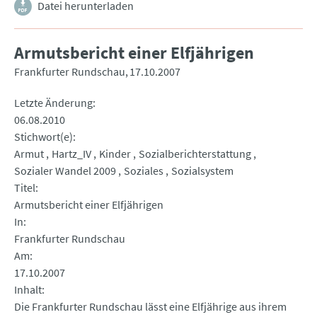
Datei herunterladen
Armutsbericht einer Elfjährigen
Frankfurter Rundschau
17.10.2007
Letzte Änderung
06.08.2010
Stichwort(e)
Armut
Hartz_IV
Kinder
Sozialberichterstattung
Sozialer Wandel 2009
Soziales
Sozialsystem
Titel
Armutsbericht einer Elfjährigen
In
Frankfurter Rundschau
Am
17.10.2007
Inhalt
Die Frankfurter Rundschau lässt eine Elfjährige aus ihrem