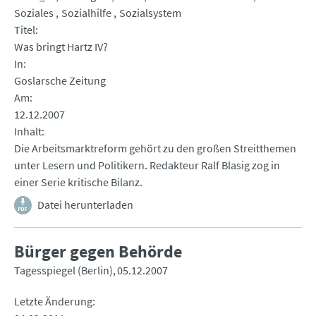
Soziales
Sozialhilfe
Sozialsystem
Titel
Was bringt Hartz IV?
In
Goslarsche Zeitung
Am
12.12.2007
Inhalt
Die Arbeitsmarktreform gehört zu den großen Streitthemen
unter Lesern und Politikern. Redakteur Ralf Blasig zog in
einer Serie kritische Bilanz.
Datei herunterladen
Bürger gegen Behörde
Tagesspiegel (Berlin)
05.12.2007
Letzte Änderung