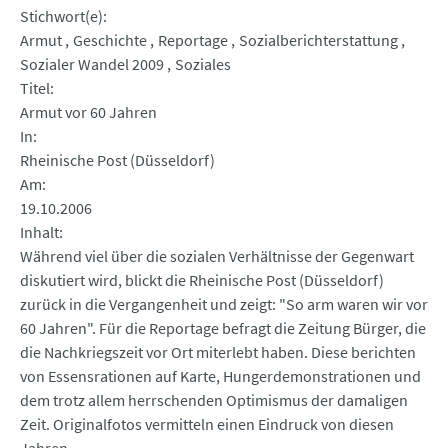
Stichwort(e)
Armut
Geschichte
Reportage
Sozialberichterstattung
Sozialer Wandel 2009
Soziales
Titel
Armut vor 60 Jahren
In
Rheinische Post (Düsseldorf)
Am
19.10.2006
Inhalt
Während viel über die sozialen Verhältnisse der Gegenwart
diskutiert wird, blickt die Rheinische Post (Düsseldorf)
zurück in die Vergangenheit und zeigt: "So arm waren wir vor
60 Jahren". Für die Reportage befragt die Zeitung Bürger, die
die Nachkriegszeit vor Ort miterlebt haben. Diese berichten
von Essensrationen auf Karte, Hungerdemonstrationen und
dem trotz allem herrschenden Optimismus der damaligen
Zeit. Originalfotos vermitteln einen Eindruck von diesen