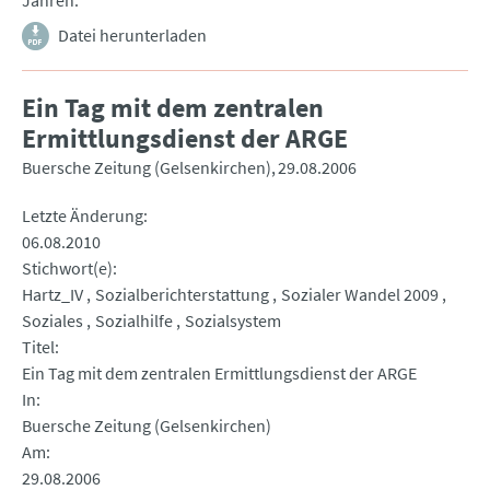
Jahren.
Datei herunterladen
Ein Tag mit dem zentralen
Ermittlungsdienst der ARGE
Buersche Zeitung (Gelsenkirchen)
29.08.2006
Letzte Änderung
06.08.2010
Stichwort(e)
Hartz_IV
Sozialberichterstattung
Sozialer Wandel 2009
Soziales
Sozialhilfe
Sozialsystem
Titel
Ein Tag mit dem zentralen Ermittlungsdienst der ARGE
In
Buersche Zeitung (Gelsenkirchen)
Am
29.08.2006