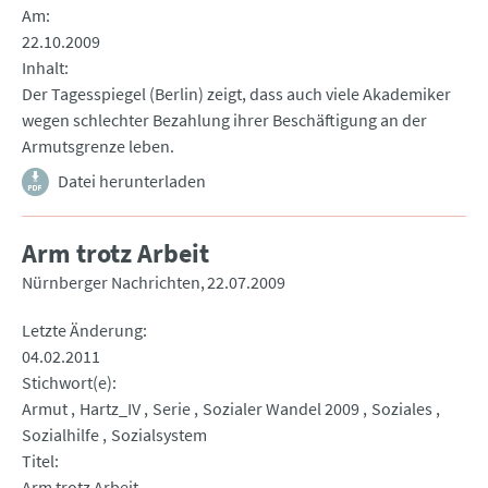
Am
22.10.2009
Inhalt
Der Tagesspiegel (Berlin) zeigt, dass auch viele Akademiker
wegen schlechter Bezahlung ihrer Beschäftigung an der
Armutsgrenze leben.
Datei herunterladen
Arm trotz Arbeit
Nürnberger Nachrichten
22.07.2009
Letzte Änderung
04.02.2011
Stichwort(e)
Armut
Hartz_IV
Serie
Sozialer Wandel 2009
Soziales
Sozialhilfe
Sozialsystem
Titel
Arm trotz Arbeit