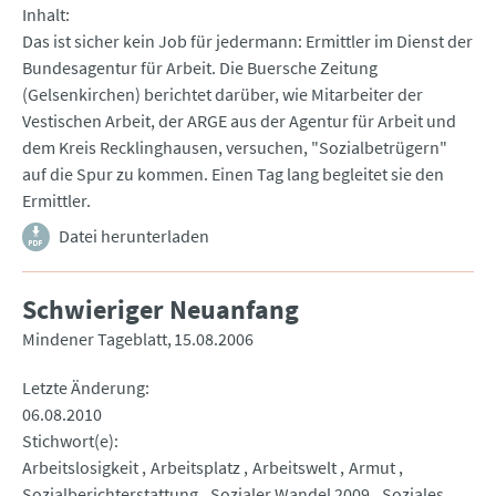
Inhalt
Das ist sicher kein Job für jedermann: Ermittler im Dienst der
Bundesagentur für Arbeit. Die Buersche Zeitung
(Gelsenkirchen) berichtet darüber, wie Mitarbeiter der
Vestischen Arbeit, der ARGE aus der Agentur für Arbeit und
dem Kreis Recklinghausen, versuchen, "Sozialbetrügern"
auf die Spur zu kommen. Einen Tag lang begleitet sie den
Ermittler.
Datei herunterladen
Schwieriger Neuanfang
Mindener Tageblatt
15.08.2006
Letzte Änderung
06.08.2010
Stichwort(e)
Arbeitslosigkeit
Arbeitsplatz
Arbeitswelt
Armut
Sozialberichterstattung
Sozialer Wandel 2009
Soziales