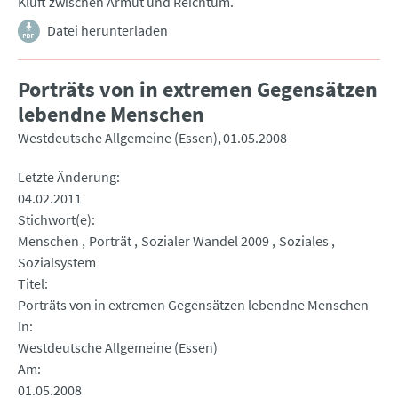
Kluft zwischen Armut und Reichtum.
Datei herunterladen
Porträts von in extremen Gegensätzen
lebendne Menschen
Westdeutsche Allgemeine (Essen)
01.05.2008
Letzte Änderung
04.02.2011
Stichwort(e)
Menschen
Porträt
Sozialer Wandel 2009
Soziales
Sozialsystem
Titel
Porträts von in extremen Gegensätzen lebendne Menschen
In
Westdeutsche Allgemeine (Essen)
Am
01.05.2008