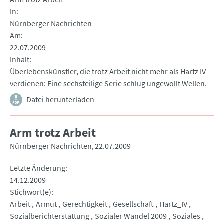
In
Nürnberger Nachrichten
Am
22.07.2009
Inhalt
Überlebenskünstler, die trotz Arbeit nicht mehr als Hartz IV
verdienen: Eine sechsteilige Serie schlug ungewollt Wellen.
Datei herunterladen
Arm trotz Arbeit
Nürnberger Nachrichten
22.07.2009
Letzte Änderung
14.12.2009
Stichwort(e)
Arbeit
Armut
Gerechtigkeit
Gesellschaft
Hartz_IV
Sozialberichterstattung
Sozialer Wandel 2009
Soziales