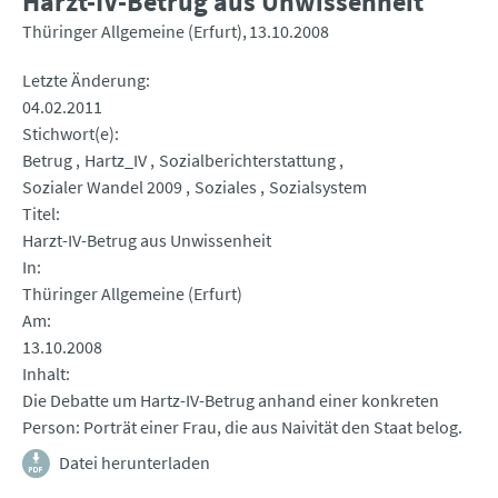
Harzt-IV-Betrug aus Unwissenheit
Thüringer Allgemeine (Erfurt)
13.10.2008
Letzte Änderung
04.02.2011
Stichwort(e)
Betrug
Hartz_IV
Sozialberichterstattung
Sozialer Wandel 2009
Soziales
Sozialsystem
Titel
Harzt-IV-Betrug aus Unwissenheit
In
Thüringer Allgemeine (Erfurt)
Am
13.10.2008
Inhalt
Die Debatte um Hartz-IV-Betrug anhand einer konkreten
Person: Porträt einer Frau, die aus Naivität den Staat belog.
Datei herunterladen