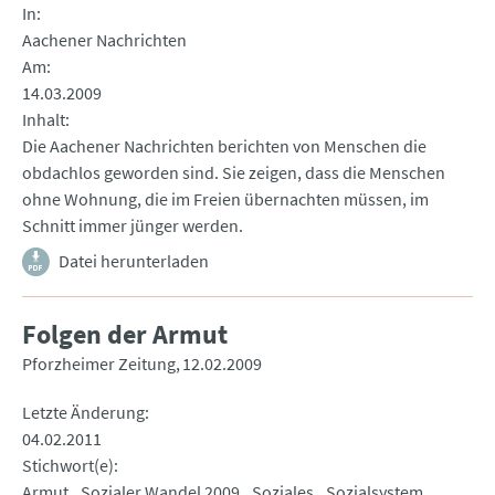
In
Aachener Nachrichten
Am
14.03.2009
Inhalt
Die Aachener Nachrichten berichten von Menschen die
obdachlos geworden sind. Sie zeigen, dass die Menschen
ohne Wohnung, die im Freien übernachten müssen, im
Schnitt immer jünger werden.
Datei herunterladen
Folgen der Armut
Pforzheimer Zeitung
12.02.2009
Letzte Änderung
04.02.2011
Stichwort(e)
Armut
Sozialer Wandel 2009
Soziales
Sozialsystem