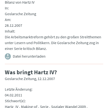
Bilanz von Hartz IV
In
Goslarsche Zeitung
Am
28.12.2007
Inhalt
Die Arbeitsmarktreform gehört zu den großen Streitthemen
unter Lesern und Politikern. Die Goslarsche Zeitung zog in
einer Serie kritisch Bilanz.
Datei herunterladen
Was bringt Hartz IV?
Goslarsche Zeitung
12.12.2007
Letzte Änderung
04.02.2011
Stichwort(e)
Hartz_IV
Making-of
Serie
Sozialer Wandel 2009