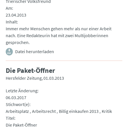
Trierischer Volksfreund
Am
23.04.2013
Inhalt
Immer mehr Menschen gehen mehr als nur einer Arbeit
nach. Eine Redakteurin hat mit zwei Multijobberinnen
gesprochen.
Datei herunterladen
Die Paket-Öffner
Hersfelder Zeitung
01.03.2013
Letzte Änderung
06.03.2017
Stichwort(e)
Arbeitsplatz
Arbeitsrecht
Billig einkaufen 2013
Kritik
Titel
Die Paket-Öffner