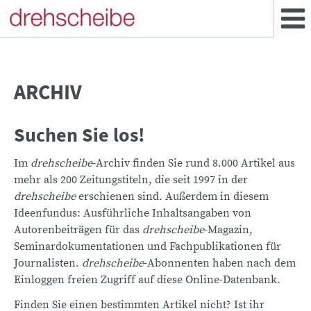
ARCHIV
Suchen Sie los!
Im
drehscheibe
-Archiv finden Sie rund 8.000 Artikel aus
mehr als 200 Zeitungstiteln, die seit 1997 in der
drehscheibe
erschienen sind. Außerdem in diesem
Ideenfundus: Ausführliche Inhaltsangaben von
Autorenbeiträgen für das
drehscheibe
-Magazin,
Seminardokumentationen und Fachpublikationen für
Journalisten.
drehscheibe
-Abonnenten haben nach dem
Einloggen freien Zugriff auf diese Online-Datenbank.
Finden Sie einen bestimmten Artikel nicht? Ist ihr