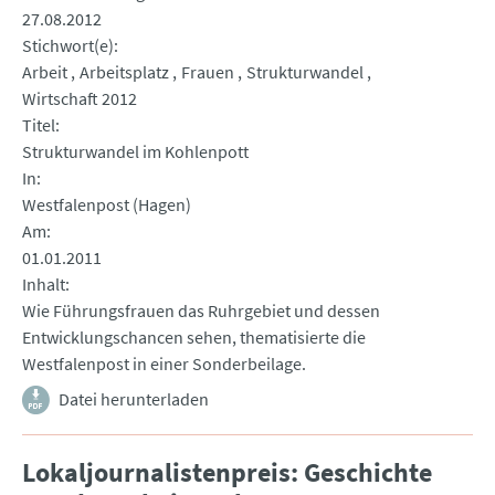
27.08.2012
Stichwort(e)
Arbeit
Arbeitsplatz
Frauen
Strukturwandel
Wirtschaft 2012
Titel
Strukturwandel im Kohlenpott
In
Westfalenpost (Hagen)
Am
01.01.2011
Inhalt
Wie Führungsfrauen das Ruhrgebiet und dessen
Entwicklungschancen sehen, thematisierte die
Westfalenpost in einer Sonderbeilage.
Datei herunterladen
Lokaljournalistenpreis: Geschichte