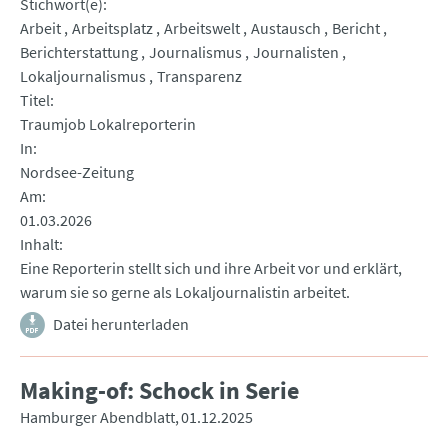
Stichwort(e)
Arbeit
Arbeitsplatz
Arbeitswelt
Austausch
Bericht
Berichterstattung
Journalismus
Journalisten
Lokaljournalismus
Transparenz
Titel
Traumjob Lokalreporterin
In
Nordsee-Zeitung
Am
01.03.2026
Inhalt
Eine Reporterin stellt sich und ihre Arbeit vor und erklärt,
warum sie so gerne als Lokaljournalistin arbeitet.
Datei herunterladen
Making-of: Schock in Serie
Hamburger Abendblatt
01.12.2025