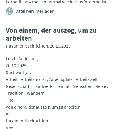
körperliche Arbeit so normal wie herausfordernd ist
Datei herunterladen
Von einem, der auszog, um zu
arbeiten
Husumer Nachrichten
20.10.2025
Letzte Änderung
20.10.2025
Stichwort(e)
Arbeit
Arbeitsmarkt
Arbeitsplatz
Arbeitswelt
Gesellschaft
Handwerk
Heimat
Menschen
Reise
Tradition
Wandern
Titel
Von einem, der auszog, um zu arbeiten
In
Husumer Nachrichten
Am