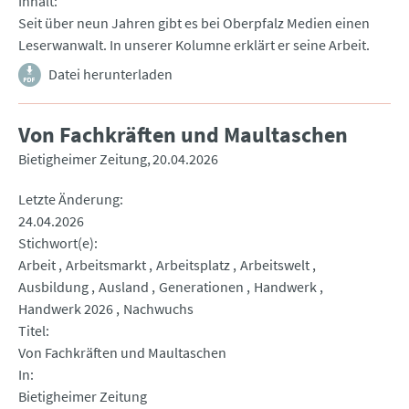
Inhalt
Seit über neun Jahren gibt es bei Oberpfalz Medien einen
Leserwanwalt. In unserer Kolumne erklärt er seine Arbeit.
Datei herunterladen
Von Fachkräften und Maultaschen
Bietigheimer Zeitung
20.04.2026
Letzte Änderung
24.04.2026
Stichwort(e)
Arbeit
Arbeitsmarkt
Arbeitsplatz
Arbeitswelt
Ausbildung
Ausland
Generationen
Handwerk
Handwerk 2026
Nachwuchs
Titel
Von Fachkräften und Maultaschen
In
Bietigheimer Zeitung