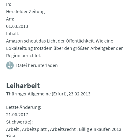
In
Hersfelder Zeitung
Am
01.03.2013
Inhalt
Amazon scheut das Licht der Öffentlichkeit. Wie eine
Lokalzeitung trotzdem über den größten Arbeitgeber der
Region berichtet.
Datei herunterladen
Leiharbeit
Thüringer Allgemeine (Erfurt)
23.02.2013
Letzte Änderung
21.06.2017
Stichwort(e)
Arbeit
Arbeitsplatz
Arbeitsrecht
Billig einkaufen 2013
Titel