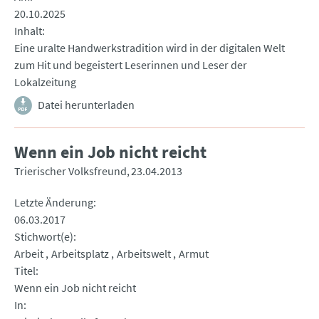
20.10.2025
Inhalt
Eine uralte Handwerkstradition wird in der digitalen Welt
zum Hit und begeistert Leserinnen und Leser der
Lokalzeitung
Datei herunterladen
Wenn ein Job nicht reicht
Trierischer Volksfreund
23.04.2013
Letzte Änderung
06.03.2017
Stichwort(e)
Arbeit
Arbeitsplatz
Arbeitswelt
Armut
Titel
Wenn ein Job nicht reicht
In