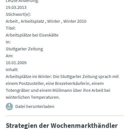
Letzte Änderung
19.03.2013
Stichwort(e)
Arbeit
Arbeitsplatz
Winter
Winter 2010
Titel
Arbeitsplätze bei Eiseskälte
In
Stuttgarter Zeitung
Am
10.01.2009
Inhalt
Arbeitsplätze im Winter: Die Stuttgarter Zeitung sprach mit
einem Postzusteller, eine Brezelverkäuferin, einem
Totengräber und einem Müllmann über ihre Arbeit bei
winterlichen Temperaturen.
Datei herunterladen
Strategien der Wochenmarkthändler