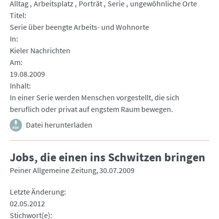
Alltag
Arbeitsplatz
Porträt
Serie
ungewöhnliche Orte
Titel
Serie über beengte Arbeits- und Wohnorte
In
Kieler Nachrichten
Am
19.08.2009
Inhalt
In einer Serie werden Menschen vorgestellt, die sich
beruflich oder privat auf engstem Raum bewegen.
Datei herunterladen
Jobs, die einen ins Schwitzen bringen
Peiner Allgemeine Zeitung
30.07.2009
Letzte Änderung
02.05.2012
Stichwort(e)