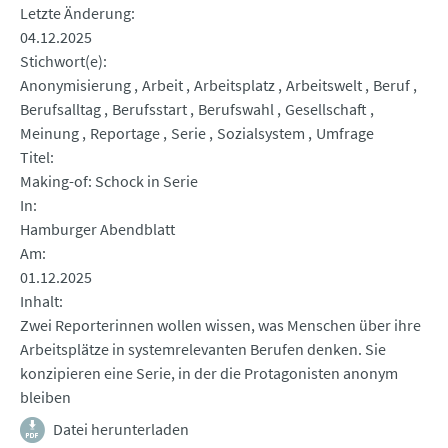
Letzte Änderung
04.12.2025
Stichwort(e)
Anonymisierung
Arbeit
Arbeitsplatz
Arbeitswelt
Beruf
Berufsalltag
Berufsstart
Berufswahl
Gesellschaft
Meinung
Reportage
Serie
Sozialsystem
Umfrage
Titel
Making-of: Schock in Serie
In
Hamburger Abendblatt
Am
01.12.2025
Inhalt
Zwei Reporterinnen wollen wissen, was Menschen über ihre
Arbeitsplätze in systemrelevanten Berufen denken. Sie
konzipieren eine Serie, in der die Protagonisten anonym
bleiben
Datei herunterladen