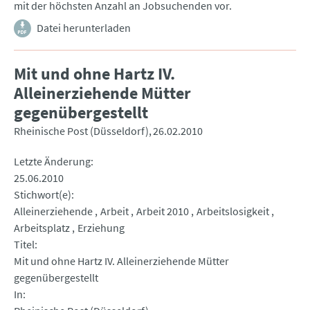
mit der höchsten Anzahl an Jobsuchenden vor.
Datei herunterladen
Mit und ohne Hartz IV.
Alleinerziehende Mütter
gegenübergestellt
Rheinische Post (Düsseldorf)
26.02.2010
Letzte Änderung
25.06.2010
Stichwort(e)
Alleinerziehende
Arbeit
Arbeit 2010
Arbeitslosigkeit
Arbeitsplatz
Erziehung
Titel
Mit und ohne Hartz IV. Alleinerziehende Mütter
gegenübergestellt
In