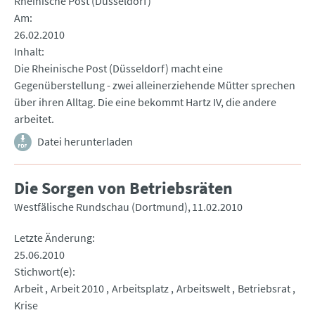
Rheinische Post (Düsseldorf)
Am
26.02.2010
Inhalt
Die Rheinische Post (Düsseldorf) macht eine
Gegenüberstellung - zwei alleinerziehende Mütter sprechen
über ihren Alltag. Die eine bekommt Hartz IV, die andere
arbeitet.
Datei herunterladen
Die Sorgen von Betriebsräten
Westfälische Rundschau (Dortmund)
11.02.2010
Letzte Änderung
25.06.2010
Stichwort(e)
Arbeit
Arbeit 2010
Arbeitsplatz
Arbeitswelt
Betriebsrat
Krise