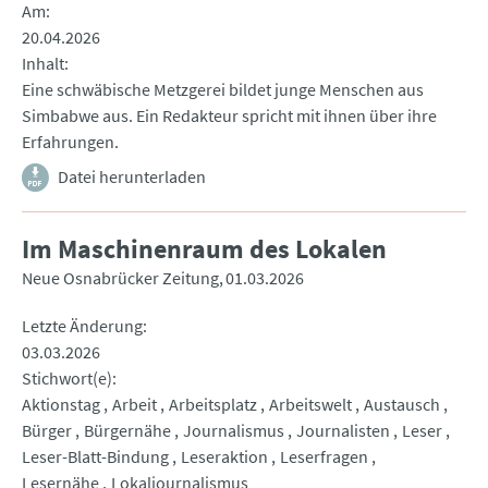
Am
20.04.2026
Inhalt
Eine schwäbische Metzgerei bildet junge Menschen aus
Simbabwe aus. Ein Redakteur spricht mit ihnen über ihre
Erfahrungen.
Datei herunterladen
Im Maschinenraum des Lokalen
Neue Osnabrücker Zeitung
01.03.2026
Letzte Änderung
03.03.2026
Stichwort(e)
Aktionstag
Arbeit
Arbeitsplatz
Arbeitswelt
Austausch
Bürger
Bürgernähe
Journalismus
Journalisten
Leser
Leser-Blatt-Bindung
Leseraktion
Leserfragen
Lesernähe
Lokaljournalismus