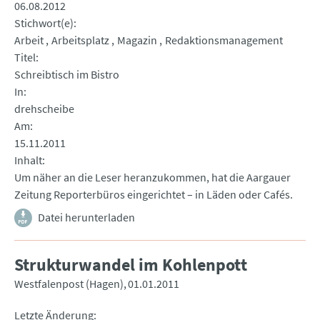
06.08.2012
Stichwort(e)
Arbeit
Arbeitsplatz
Magazin
Redaktionsmanagement
Titel
Schreibtisch im Bistro
In
drehscheibe
Am
15.11.2011
Inhalt
Um näher an die Leser heranzukommen, hat die Aargauer
Zeitung Reporterbüros eingerichtet – in Läden oder Cafés.
Datei herunterladen
Strukturwandel im Kohlenpott
Westfalenpost (Hagen)
01.01.2011
Letzte Änderung