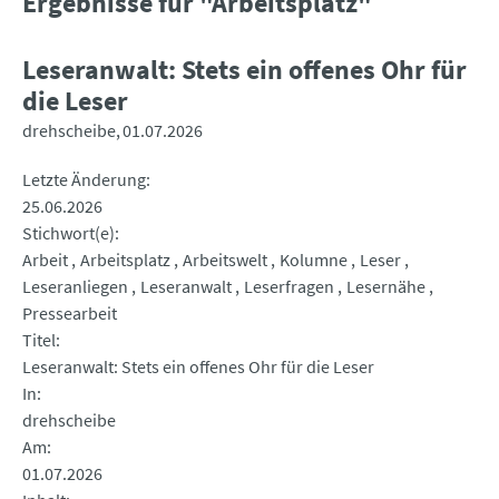
Ergebnisse für "Arbeitsplatz"
Leseranwalt: Stets ein offenes Ohr für
die Leser
drehscheibe
01.07.2026
Letzte Änderung
25.06.2026
Stichwort(e)
Arbeit
Arbeitsplatz
Arbeitswelt
Kolumne
Leser
Leseranliegen
Leseranwalt
Leserfragen
Lesernähe
Pressearbeit
Titel
Leseranwalt: Stets ein offenes Ohr für die Leser
In
drehscheibe
Am
01.07.2026