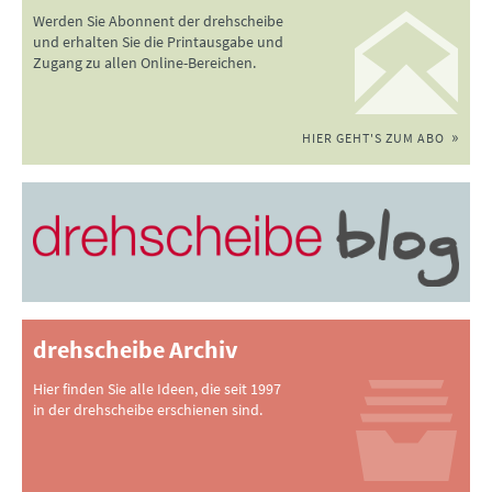
Werden Sie Abonnent der drehscheibe
und erhalten Sie die Printausgabe und
Zugang zu allen Online-Bereichen.
HIER GEHT'S ZUM ABO
drehscheibe Archiv
Hier finden Sie alle Ideen, die seit 1997
in der drehscheibe erschienen sind.