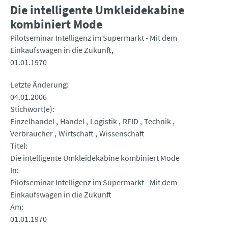
Die intelligente Umkleidekabine
kombiniert Mode
Pilotseminar Intelligenz im Supermarkt - Mit dem
Einkaufswagen in die Zukunft
01.01.1970
Letzte Änderung
04.01.2006
Stichwort(e)
Einzelhandel
Handel
Logistik
RFID
Technik
Verbraucher
Wirtschaft
Wissenschaft
Titel
Die intelligente Umkleidekabine kombiniert Mode
In
Pilotseminar Intelligenz im Supermarkt - Mit dem
Einkaufswagen in die Zukunft
Am
01.01.1970