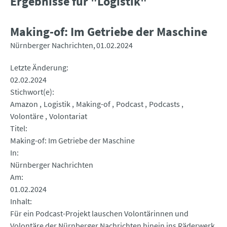
Ergebnisse für "Logistik"
Making-of: Im Getriebe der Maschine
Nürnberger Nachrichten
01.02.2024
Letzte Änderung
02.02.2024
Stichwort(e)
Amazon
Logistik
Making-of
Podcast
Podcasts
Volontäre
Volontariat
Titel
Making-of: Im Getriebe der Maschine
In
Nürnberger Nachrichten
Am
01.02.2024
Inhalt
Für ein Podcast-Projekt lauschen Volontärinnen und
Volontäre der Nürnberger Nachrichten hinein ins Räderwerk