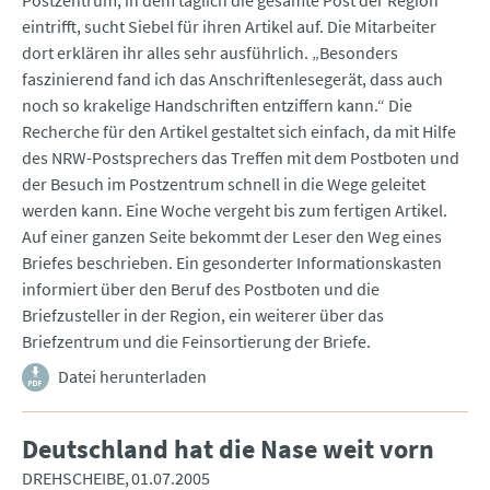
Postzentrum, in dem täglich die gesamte Post der Region
eintrifft, sucht Siebel für ihren Artikel auf. Die Mitarbeiter
dort erklären ihr alles sehr ausführlich. „Besonders
faszinierend fand ich das Anschriftenlesegerät, dass auch
noch so krakelige Handschriften entziffern kann.“ Die
Recherche für den Artikel gestaltet sich einfach, da mit Hilfe
des NRW-Postsprechers das Treffen mit dem Postboten und
der Besuch im Postzentrum schnell in die Wege geleitet
werden kann. Eine Woche vergeht bis zum fertigen Artikel.
Auf einer ganzen Seite bekommt der Leser den Weg eines
Briefes beschrieben. Ein gesonderter Informationskasten
informiert über den Beruf des Postboten und die
Briefzusteller in der Region, ein weiterer über das
Briefzentrum und die Feinsortierung der Briefe.
Datei herunterladen
Deutschland hat die Nase weit vorn
DREHSCHEIBE
01.07.2005