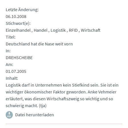
Letzte Änderung
06.10.2008
Stichwort(e)
Einzelhandel
Handel
Logistik
RFID
Wirtschaft
Titel
Deutschland hat die Nase weit vorn
In
DREHSCHEIBE
Am
01.07.2005
Inhalt
Logistik darf in Unternehmen kein Stiefkind sein. Sie ist ein
wichtiger ökonomischer Faktor geworden. Anke Vehmeier
erläutert, was diesen Wirtschaftszweig so wichtig und so
schwierig macht. (tja)
Datei herunterladen