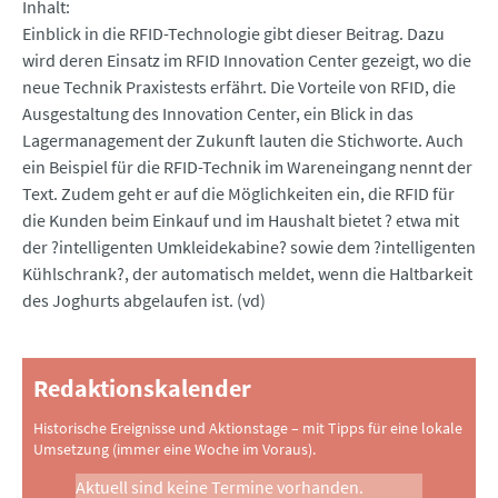
Inhalt
Einblick in die RFID-Technologie gibt dieser Beitrag. Dazu
wird deren Einsatz im RFID Innovation Center gezeigt, wo die
neue Technik Praxistests erfährt. Die Vorteile von RFID, die
Ausgestaltung des Innovation Center, ein Blick in das
Lagermanagement der Zukunft lauten die Stichworte. Auch
ein Beispiel für die RFID-Technik im Wareneingang nennt der
Text. Zudem geht er auf die Möglichkeiten ein, die RFID für
die Kunden beim Einkauf und im Haushalt bietet ? etwa mit
der ?intelligenten Umkleidekabine? sowie dem ?intelligenten
Kühlschrank?, der automatisch meldet, wenn die Haltbarkeit
des Joghurts abgelaufen ist. (vd)
Redaktionskalender
Historische Ereignisse und Aktionstage – mit Tipps für eine lokale
Umsetzung (immer eine Woche im Voraus).
Aktuell sind keine Termine vorhanden.