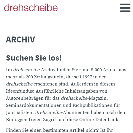
ARCHIV
Suchen Sie los!
Im
drehscheibe
-Archiv finden Sie rund 8.000 Artikel aus
mehr als 200 Zeitungstiteln, die seit 1997 in der
drehscheibe
erschienen sind. Außerdem in diesem
Ideenfundus: Ausführliche Inhaltsangaben von
Autorenbeiträgen für das
drehscheibe
-Magazin,
Seminardokumentationen und Fachpublikationen für
Journalisten.
drehscheibe
-Abonnenten haben nach dem
Einloggen freien Zugriff auf diese Online-Datenbank.
Finden Sie einen bestimmten Artikel nicht? Ist ihr