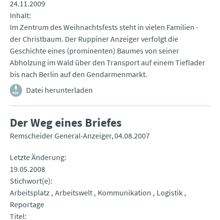
24.11.2009
Inhalt
Im Zentrum des Weihnachtsfests steht in vielen Familien -
der Christbaum. Der Ruppiner Anzeiger verfolgt die
Geschichte eines (prominenten) Baumes von seiner
Abholzung im Wald über den Transport auf einem Tieflader
bis nach Berlin auf den Gendarmenmarkt.
Datei herunterladen
Der Weg eines Briefes
Remscheider General-Anzeiger
04.08.2007
Letzte Änderung
19.05.2008
Stichwort(e)
Arbeitsplatz
Arbeitswelt
Kommunikation
Logistik
Reportage
Titel