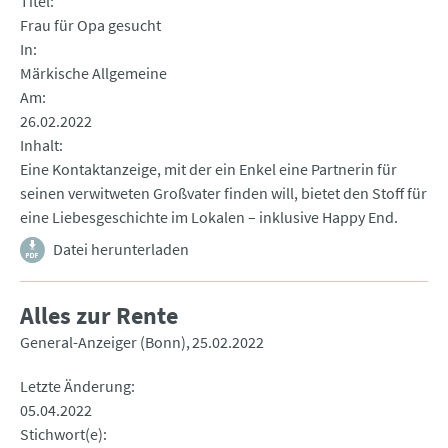
Titel
Frau für Opa gesucht
In
Märkische Allgemeine
Am
26.02.2022
Inhalt
Eine Kontaktanzeige, mit der ein Enkel eine Partnerin für
seinen verwitweten Großvater finden will, bietet den Stoff für
eine Liebesgeschichte im Lokalen – inklusive Happy End.
Datei herunterladen
Alles zur Rente
General-Anzeiger (Bonn)
25.02.2022
Letzte Änderung
05.04.2022
Stichwort(e)