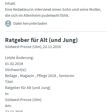
Inhalt
Eine Redakteurin interviewt einen Sohn und seine Mutter,
die sich im Altenheim pudelwohl fühlt.
Datei herunterladen
Ratgeber für Alt (und Jung)
Südwest Presse (Ulm)
22.11.2016
Letzte Änderung
01.02.2018
Stichwort(e)
Beilage
Magazin
Pflege 2018
Senioren
Titel
Ratgeber für Alt (und Jung)
In
Südwest Presse (Ulm)
Am
22.11.2016