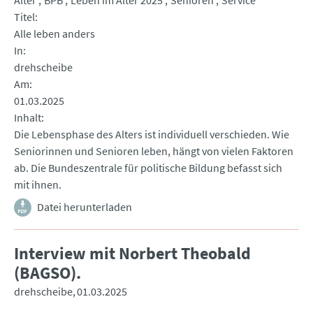
Alter
BPB
Leben im Alter 2025
Senioren
Service
Titel
Alle leben anders
In
drehscheibe
Am
01.03.2025
Inhalt
Die Lebensphase des Alters ist individuell verschieden. Wie
Seniorinnen und Senioren leben, hängt von vielen Faktoren
ab. Die Bundeszentrale für politische Bildung befasst sich
mit ihnen.
Datei herunterladen
Interview mit Norbert Theobald
(BAGSO).
drehscheibe
01.03.2025