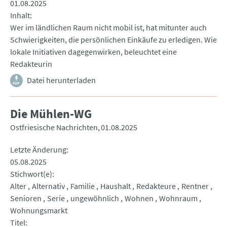
01.08.2025
Inhalt
Wer im ländlichen Raum nicht mobil ist, hat mitunter auch
Schwierigkeiten, die persönlichen Einkäufe zu erledigen. Wie
lokale Initiativen dagegenwirken, beleuchtet eine
Redakteurin
Datei herunterladen
Die Mühlen-WG
Ostfriesische Nachrichten
01.08.2025
Letzte Änderung
05.08.2025
Stichwort(e)
Alter
Alternativ
Familie
Haushalt
Redakteure
Rentner
Senioren
Serie
ungewöhnlich
Wohnen
Wohnraum
Wohnungsmarkt
Titel