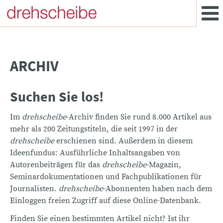
ARCHIV
Suchen Sie los!
Im
drehscheibe
-Archiv finden Sie rund 8.000 Artikel aus
mehr als 200 Zeitungstiteln, die seit 1997 in der
drehscheibe
erschienen sind. Außerdem in diesem
Ideenfundus: Ausführliche Inhaltsangaben von
Autorenbeiträgen für das
drehscheibe
-Magazin,
Seminardokumentationen und Fachpublikationen für
Journalisten.
drehscheibe
-Abonnenten haben nach dem
Einloggen freien Zugriff auf diese Online-Datenbank.
Finden Sie einen bestimmten Artikel nicht? Ist ihr