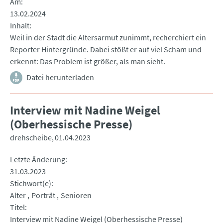
Am
13.02.2024
Inhalt
Weil in der Stadt die Altersarmut zunimmt, recherchiert ein
Reporter Hintergründe. Dabei stößt er auf viel Scham und
erkennt: Das Problem ist größer, als man sieht.
Datei herunterladen
Interview mit Nadine Weigel
(Oberhessische Presse)
drehscheibe
01.04.2023
Letzte Änderung
31.03.2023
Stichwort(e)
Alter
Porträt
Senioren
Titel
Interview mit Nadine Weigel (Oberhessische Presse)