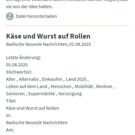
sie von der Idee halten.
Datei herunterladen
Käse und Wurst auf Rollen
Badische Neueste Nachrichten
01.08.2025
Letzte Änderung
05.08.2025
Stichwort(e)
Alter
Alternativ
Einkaufen
Land 2025
Leben auf dem Land
Menschen
Mobilität
Rentner
Senioren
Supermärkte
Versorgung
Titel
Käse und Wurst auf Rollen
In
Badische Neueste Nachrichten
Am