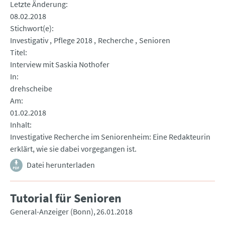
Letzte Änderung
08.02.2018
Stichwort(e)
Investigativ
Pflege 2018
Recherche
Senioren
Titel
Interview mit Saskia Nothofer
In
drehscheibe
Am
01.02.2018
Inhalt
Investigative Recherche im Seniorenheim: Eine Redakteurin
erklärt, wie sie dabei vorgegangen ist.
Datei herunterladen
Tutorial für Senioren
General-Anzeiger (Bonn)
26.01.2018