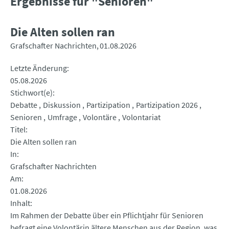
Ergebnisse für "Senioren"
Die Alten sollen ran
Grafschafter Nachrichten
01.08.2026
Letzte Änderung
05.08.2026
Stichwort(e)
Debatte
Diskussion
Partizipation
Partizipation 2026
Senioren
Umfrage
Volontäre
Volontariat
Titel
Die Alten sollen ran
In
Grafschafter Nachrichten
Am
01.08.2026
Inhalt
Im Rahmen der Debatte über ein Pflichtjahr für Senioren
befragt eine Volontärin ältere Menschen aus der Region, was