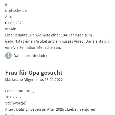
In
drehscheibe
Am
01.04.2023
Inhalt
Eine Redakteurin widmete einer 104-Jährigen zum
Geburtstag einen Artikel und ein kurzes Video. Das sieht sich
eine Viertelmillion Menschen an.
Datei herunterladen
Frau für Opa gesucht
Märkische Allgemeine
26.02.2022
Letzte Änderung
28.02.2025
Stichwort(e)
Alter
Dating
Leben im Alter 2025
Liebe
Senioren