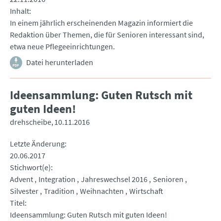
Inhalt
In einem jährlich erscheinenden Magazin informiert die
Redaktion über Themen, die für Senioren interessant sind,
etwa neue Pflegeeinrichtungen.
Datei herunterladen
Ideensammlung: Guten Rutsch mit
guten Ideen!
drehscheibe
10.11.2016
Letzte Änderung
20.06.2017
Stichwort(e)
Advent
Integration
Jahreswechsel 2016
Senioren
Silvester
Tradition
Weihnachten
Wirtschaft
Titel
Ideensammlung: Guten Rutsch mit guten Ideen!