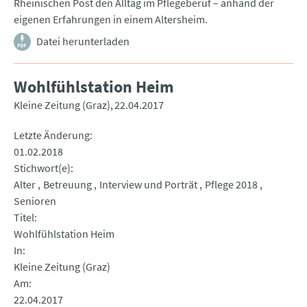
Rheinischen Post den Alltag im Pflegeberuf – anhand der
eigenen Erfahrungen in einem Altersheim.
Datei herunterladen
Wohlfühlstation Heim
Kleine Zeitung (Graz)
22.04.2017
Letzte Änderung
01.02.2018
Stichwort(e)
Alter
Betreuung
Interview und Porträt
Pflege 2018
Senioren
Titel
Wohlfühlstation Heim
In
Kleine Zeitung (Graz)
Am
22.04.2017