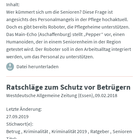
Inhalt
Wer kümmert sich um die Senioren? Diese Frage ist
angesichts des Personalmangels in der Pflege hochaktuell.
Doch es gibt bereits Roboter, die Pflegeheime unterstützen.
Das Main-Echo (Aschaffenburg) stellt „Pepper“ vor, einen
Humanoiden, der in einem Seniorenheim in der Region
getestet wird. Der Roboter soll in den Arbeitsalltag integriert
werden, um das Personal zu unterstützen.
Datei herunterladen
Ratschläge zum Schutz vor Betrügern
Westdeutsche Allgemeine Zeitung (Essen)
09.02.2018
Letzte Änderung
27.09.2019
Stichwort(e)
Betrug
Kriminalität
Kriminalität 2019
Ratgeber
Senioren
Titel