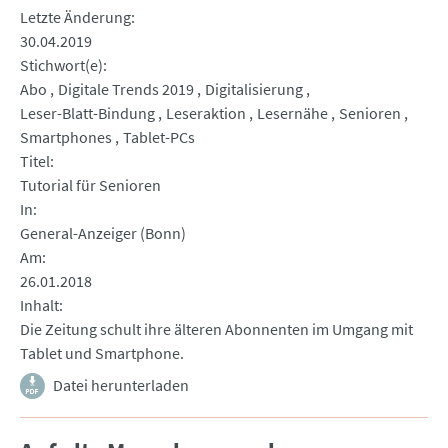
Letzte Änderung
30.04.2019
Stichwort(e)
Abo
Digitale Trends 2019
Digitalisierung
Leser-Blatt-Bindung
Leseraktion
Lesernähe
Senioren
Smartphones
Tablet-PCs
Titel
Tutorial für Senioren
In
General-Anzeiger (Bonn)
Am
26.01.2018
Inhalt
Die Zeitung schult ihre älteren Abonnenten im Umgang mit
Tablet und Smartphone.
Datei herunterladen