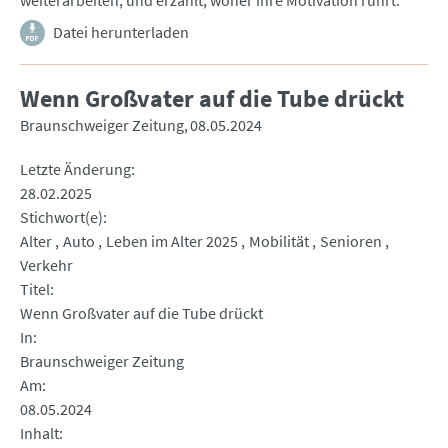
weiterarbeiten, und erzählt, woher ihre Motivation rührt.
Datei herunterladen
Wenn Großvater auf die Tube drückt
Braunschweiger Zeitung
08.05.2024
Letzte Änderung
28.02.2025
Stichwort(e)
Alter
Auto
Leben im Alter 2025
Mobilität
Senioren
Verkehr
Titel
Wenn Großvater auf die Tube drückt
In
Braunschweiger Zeitung
Am
08.05.2024
Inhalt