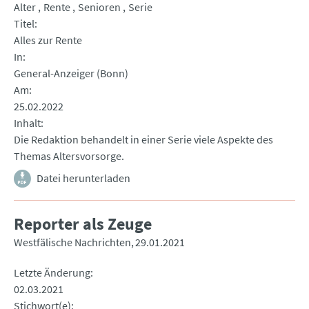
Alter
Rente
Senioren
Serie
Titel
Alles zur Rente
In
General-Anzeiger (Bonn)
Am
25.02.2022
Inhalt
Die Redaktion behandelt in einer Serie viele Aspekte des
Themas Altersvorsorge.
Datei herunterladen
Reporter als Zeuge
Westfälische Nachrichten
29.01.2021
Letzte Änderung
02.03.2021
Stichwort(e)