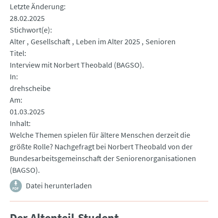
Letzte Änderung
28.02.2025
Stichwort(e)
Alter
Gesellschaft
Leben im Alter 2025
Senioren
Titel
Interview mit Norbert Theobald (BAGSO).
In
drehscheibe
Am
01.03.2025
Inhalt
Welche Themen spielen für ältere Menschen derzeit die
größte Rolle? Nachgefragt bei Norbert Theobald von der
Bundesarbeitsgemeinschaft der Seniorenorganisationen
(BAGSO).
Datei herunterladen
Der Altenteil-Student