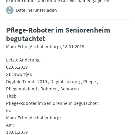
in ihrem Ruhestand für die Gesellschaft engagieren.
Datei herunterladen
Pflege-Roboter im Seniorenheim
begutachtet
Main-Echo (Aschaffenburg)
18.01.2019
Letzte Änderung
02.05.2019
Stichwort(e)
Digitale Trends 2019
Digitalisierung
Pflege
Pflegenotstand
Roboter
Senioren
Titel
Pflege-Roboter im Seniorenheim begutachtet
In
Main-Echo (Aschaffenburg)
Am
18.01.2019