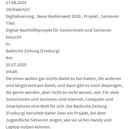
27.08.2020
Stichwort(e)
Digitalisierung
Neue Medienwelt 2020
Projekt
Senioren
Titel
Digital-Nachhilfeprojekt für Seniorinnen und Senioren
besucht
In
Badische Zeitung (Freiburg)
Am
25.07.2020
Inhalt
Die einen wollen gar nichts damit zu tun haben, die anderen
sind längst vertraut damit, und dann gibt es noch diejenigen,
die gerne würden, aber nicht so recht wissen, wie: Für viele
Seniorinnen und Senioren sind Internet, Computer und
Smartphone eine Welt für sich. Die Badische Zeitung
(Freiburg) berichtet daher über ein Projekt, bei dem
Jugendliche Senioren zeigen, wie sie sicher Handy und
Laptop nutzen können.