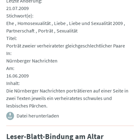
Letzte Änderung
21.07.2009
Stichwort(e)
Ehe
Homosexualität
Liebe
Liebe und Sexualität 2009
Partnerschaft
Porträt
Sexualität
Titel
Porträt zweier verheirateter gleichgeschlechtlicher Paare
In
Nürnberger Nachrichten
Am
16.06.2009
Inhalt
Die Nürnberger Nachrichten porträtieren auf einer Seite in
zwei Texten jeweils ein verheiratetes schwules und
lesbisches Pärchen.
Datei herunterladen
Leser-Blatt-Bindung am Altar