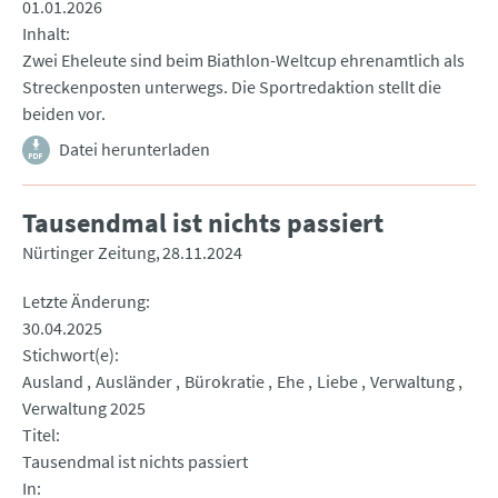
01.01.2026
Inhalt
Zwei Eheleute sind beim Biathlon-Weltcup ehrenamtlich als
Streckenposten unterwegs. Die Sportredaktion stellt die
beiden vor.
Datei herunterladen
Tausendmal ist nichts passiert
Nürtinger Zeitung
28.11.2024
Letzte Änderung
30.04.2025
Stichwort(e)
Ausland
Ausländer
Bürokratie
Ehe
Liebe
Verwaltung
Verwaltung 2025
Titel
Tausendmal ist nichts passiert
In