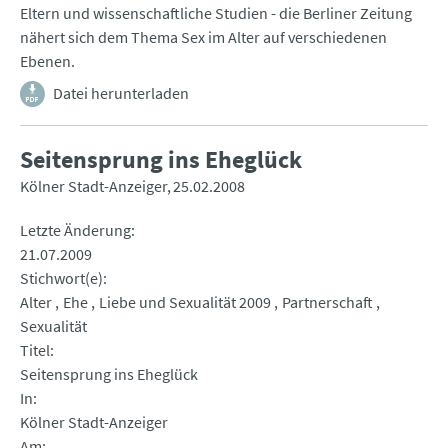
Eltern und wissenschaftliche Studien - die Berliner Zeitung
nähert sich dem Thema Sex im Alter auf verschiedenen
Ebenen.
Datei herunterladen
Seitensprung ins Eheglück
Kölner Stadt-Anzeiger
25.02.2008
Letzte Änderung
21.07.2009
Stichwort(e)
Alter
Ehe
Liebe und Sexualität 2009
Partnerschaft
Sexualität
Titel
Seitensprung ins Eheglück
In
Kölner Stadt-Anzeiger
Am