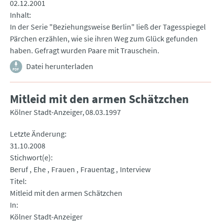
02.12.2001
Inhalt
In der Serie "Beziehungsweise Berlin" ließ der Tagesspiegel
Pärchen erzählen, wie sie ihren Weg zum Glück gefunden
haben. Gefragt wurden Paare mit Trauschein.
Datei herunterladen
Mitleid mit den armen Schätzchen
Kölner Stadt-Anzeiger
08.03.1997
Letzte Änderung
31.10.2008
Stichwort(e)
Beruf
Ehe
Frauen
Frauentag
Interview
Titel
Mitleid mit den armen Schätzchen
In
Kölner Stadt-Anzeiger