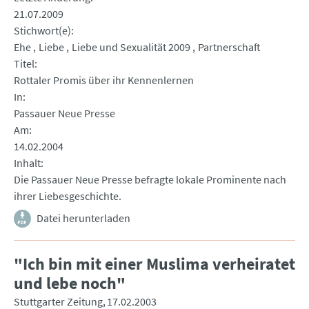
21.07.2009
Stichwort(e)
Ehe
Liebe
Liebe und Sexualität 2009
Partnerschaft
Titel
Rottaler Promis über ihr Kennenlernen
In
Passauer Neue Presse
Am
14.02.2004
Inhalt
Die Passauer Neue Presse befragte lokale Prominente nach
ihrer Liebesgeschichte.
Datei herunterladen
"Ich bin mit einer Muslima verheiratet
und lebe noch"
Stuttgarter Zeitung
17.02.2003