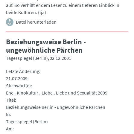
auf. So verhilft er dem Leser zu einem tieferen Einblick in
beide Kulturen. (tja)
Datei herunterladen
Beziehungsweise Berlin -
ungewöhnliche Pärchen
Tagesspiegel (Berlin)
02.12.2001
Letzte Änderung
21.07.2009
Stichwort(e)
Ehe
Kinokultur
Liebe
Liebe und Sexualität 2009
Titel
Beziehungsweise Berlin - ungewöhnliche Pärchen
In
Tagesspiegel (Berlin)
Am