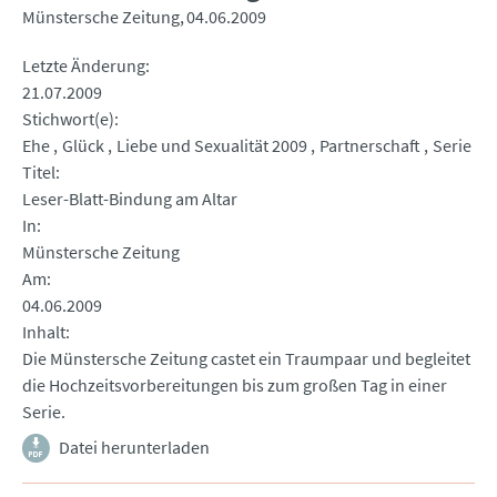
Münstersche Zeitung
04.06.2009
Letzte Änderung
21.07.2009
Stichwort(e)
Ehe
Glück
Liebe und Sexualität 2009
Partnerschaft
Serie
Titel
Leser-Blatt-Bindung am Altar
In
Münstersche Zeitung
Am
04.06.2009
Inhalt
Die Münstersche Zeitung castet ein Traumpaar und begleitet
die Hochzeitsvorbereitungen bis zum großen Tag in einer
Serie.
Datei herunterladen