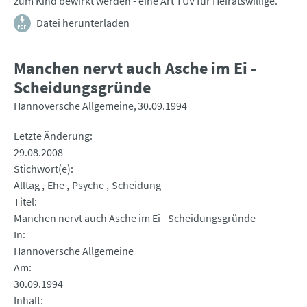
zum Kind bewirkt werden - eine Art TÜV für Heiratswillige.
Datei herunterladen
Manchen nervt auch Asche im Ei -
Scheidungsgründe
Hannoversche Allgemeine
30.09.1994
Letzte Änderung
29.08.2008
Stichwort(e)
Alltag
Ehe
Psyche
Scheidung
Titel
Manchen nervt auch Asche im Ei - Scheidungsgründe
In
Hannoversche Allgemeine
Am
30.09.1994
Inhalt