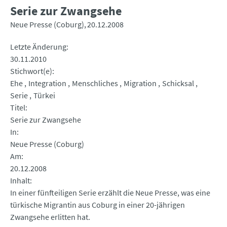
Serie zur Zwangsehe
Neue Presse (Coburg)
20.12.2008
Letzte Änderung
30.11.2010
Stichwort(e)
Ehe
Integration
Menschliches
Migration
Schicksal
Serie
Türkei
Titel
Serie zur Zwangsehe
In
Neue Presse (Coburg)
Am
20.12.2008
Inhalt
In einer fünfteiligen Serie erzählt die Neue Presse, was eine
türkische Migrantin aus Coburg in einer 20-jährigen
Zwangsehe erlitten hat.