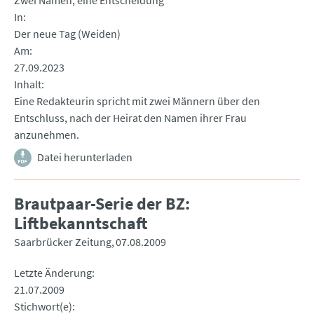
Zwei Namen, eine Entscheidung
In
Der neue Tag (Weiden)
Am
27.09.2023
Inhalt
Eine Redakteurin spricht mit zwei Männern über den
Entschluss, nach der Heirat den Namen ihrer Frau
anzunehmen.
Datei herunterladen
Brautpaar-Serie der BZ:
Liftbekanntschaft
Saarbrücker Zeitung
07.08.2009
Letzte Änderung
21.07.2009
Stichwort(e)