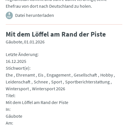
Ehefrau von dort nach Deutschland zu holen.
Datei herunterladen
Mit dem Löffel am Rand der Piste
Gäubote
01.01.2026
Letzte Änderung
16.12.2025
Stichwort(e)
Ehe
Ehrenamt
Eis
Engagement
Gesellschaft
Hobby
Leidenschaft
Schnee
Sport
Sportberichterstattung
Wintersport
Wintersport 2026
Titel
Mit dem Löffel am Rand der Piste
In
Gäubote
Am