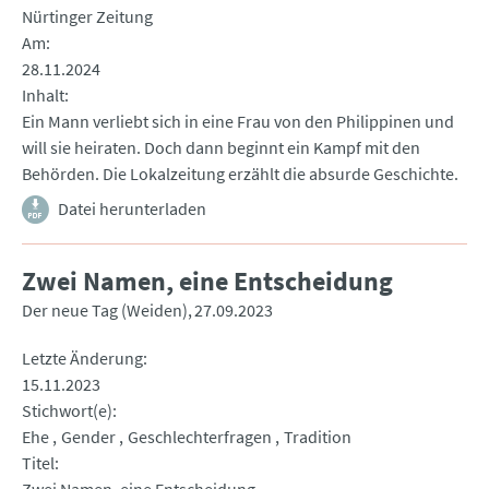
Nürtinger Zeitung
Am
28.11.2024
Inhalt
Ein Mann verliebt sich in eine Frau von den Philippinen und
will sie heiraten. Doch dann beginnt ein Kampf mit den
Behörden. Die Lokalzeitung erzählt die absurde Geschichte.
Datei herunterladen
Zwei Namen, eine Entscheidung
Der neue Tag (Weiden)
27.09.2023
Letzte Änderung
15.11.2023
Stichwort(e)
Ehe
Gender
Geschlechterfragen
Tradition
Titel