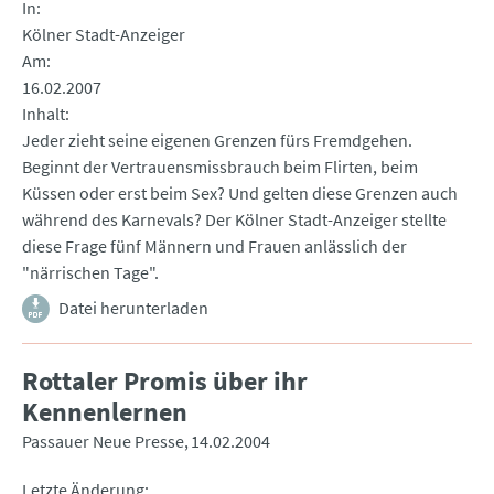
In
Kölner Stadt-Anzeiger
Am
16.02.2007
Inhalt
Jeder zieht seine eigenen Grenzen fürs Fremdgehen.
Beginnt der Vertrauensmissbrauch beim Flirten, beim
Küssen oder erst beim Sex? Und gelten diese Grenzen auch
während des Karnevals? Der Kölner Stadt-Anzeiger stellte
diese Frage fünf Männern und Frauen anlässlich der
"närrischen Tage".
Datei herunterladen
Rottaler Promis über ihr
Kennenlernen
Passauer Neue Presse
14.02.2004
Letzte Änderung