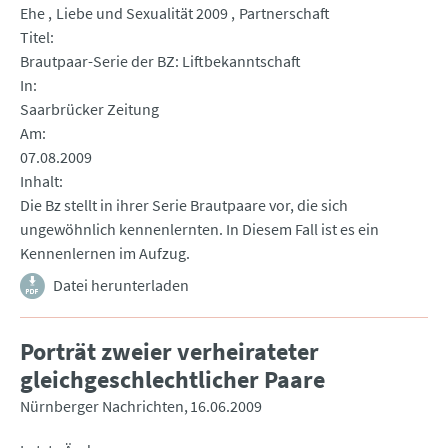
Ehe
Liebe und Sexualität 2009
Partnerschaft
Titel
Brautpaar-Serie der BZ: Liftbekanntschaft
In
Saarbrücker Zeitung
Am
07.08.2009
Inhalt
Die Bz stellt in ihrer Serie Brautpaare vor, die sich
ungewöhnlich kennenlernten. In Diesem Fall ist es ein
Kennenlernen im Aufzug.
Datei herunterladen
Porträt zweier verheirateter
gleichgeschlechtlicher Paare
Nürnberger Nachrichten
16.06.2009