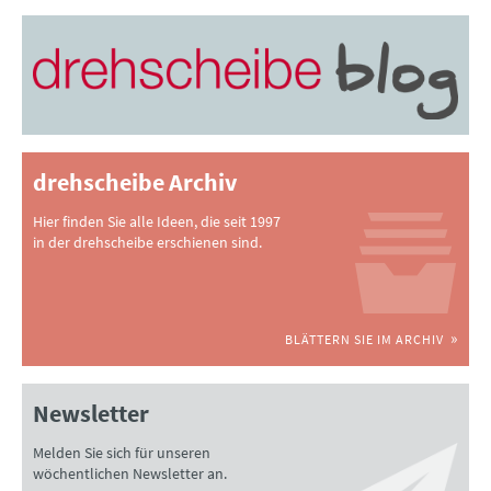
drehscheibe Archiv
Hier finden Sie alle Ideen, die seit 1997
in der drehscheibe erschienen sind.
BLÄTTERN SIE IM ARCHIV
Newsletter
Melden Sie sich für unseren
wöchentlichen Newsletter an.