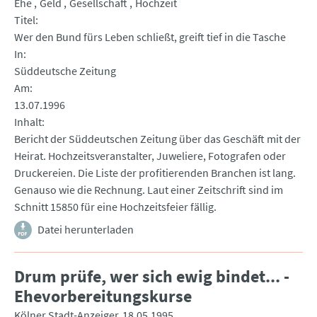
Ehe
Geld
Gesellschaft
Hochzeit
Titel
Wer den Bund fürs Leben schließt, greift tief in die Tasche
In
Süddeutsche Zeitung
Am
13.07.1996
Inhalt
Bericht der Süddeutschen Zeitung über das Geschäft mit der
Heirat. Hochzeitsveranstalter, Juweliere, Fotografen oder
Druckereien. Die Liste der profitierenden Branchen ist lang.
Genauso wie die Rechnung. Laut einer Zeitschrift sind im
Schnitt 15850 für eine Hochzeitsfeier fällig.
Datei herunterladen
Drum prüfe, wer sich ewig bindet... -
Ehevorbereitungskurse
Kölner Stadt-Anzeiger
18.05.1995