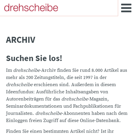
ARCHIV
Suchen Sie los!
Im
drehscheibe
-Archiv finden Sie rund 8.000 Artikel aus
mehr als 200 Zeitungstiteln, die seit 1997 in der
drehscheibe
erschienen sind. Außerdem in diesem
Ideenfundus: Ausführliche Inhaltsangaben von
Autorenbeiträgen für das
drehscheibe
-Magazin,
Seminardokumentationen und Fachpublikationen für
Journalisten.
drehscheibe
-Abonnenten haben nach dem
Einloggen freien Zugriff auf diese Online-Datenbank.
Finden Sie einen bestimmten Artikel nicht? Ist ihr