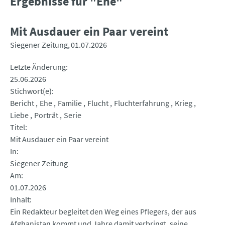
Ergebnisse für "Ehe"
Mit Ausdauer ein Paar vereint
Siegener Zeitung
01.07.2026
Letzte Änderung
25.06.2026
Stichwort(e)
Bericht
Ehe
Familie
Flucht
Fluchterfahrung
Krieg
Liebe
Porträt
Serie
Titel
Mit Ausdauer ein Paar vereint
In
Siegener Zeitung
Am
01.07.2026
Inhalt
Ein Redakteur begleitet den Weg eines Pflegers, der aus
Afghanistan kommt und Jahre damit verbringt, seine