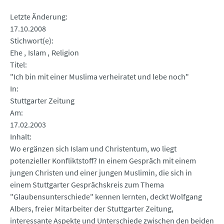
Letzte Änderung
17.10.2008
Stichwort(e)
Ehe
Islam
Religion
Titel
"Ich bin mit einer Muslima verheiratet und lebe noch"
In
Stuttgarter Zeitung
Am
17.02.2003
Inhalt
Wo ergänzen sich Islam und Christentum, wo liegt
potenzieller Konfliktstoff? In einem Gespräch mit einem
jungen Christen und einer jungen Muslimin, die sich in
einem Stuttgarter Gesprächskreis zum Thema
"Glaubensunterschiede" kennen lernten, deckt Wolfgang
Albers, freier Mitarbeiter der Stuttgarter Zeitung,
interessante Aspekte und Unterschiede zwischen den beiden