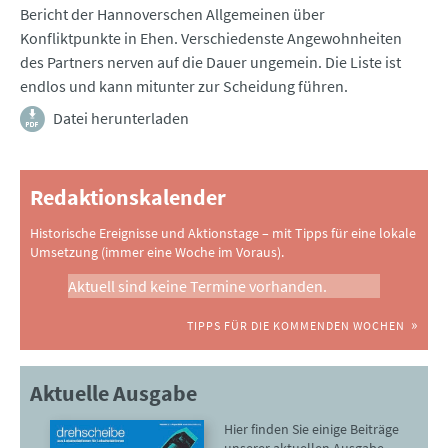
Bericht der Hannoverschen Allgemeinen über
Konfliktpunkte in Ehen. Verschiedenste Angewohnheiten
des Partners nerven auf die Dauer ungemein. Die Liste ist
endlos und kann mitunter zur Scheidung führen.
Datei herunterladen
Redaktionskalender
Historische Ereignisse und Aktionstage – mit Tipps für eine lokale
Umsetzung (immer eine Woche im Voraus).
Aktuell sind keine Termine vorhanden.
TIPPS FÜR DIE KOMMENDEN WOCHEN
Aktuelle Ausgabe
Hier finden Sie einige Beiträge