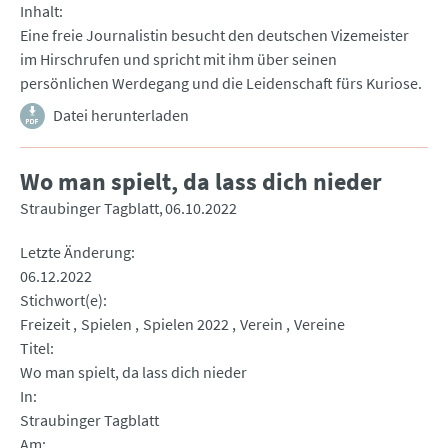
Inhalt
Eine freie Journalistin besucht den deutschen Vizemeister
im Hirschrufen und spricht mit ihm über seinen
persönlichen Werdegang und die Leidenschaft fürs Kuriose.
Datei herunterladen
Wo man spielt, da lass dich nieder
Straubinger Tagblatt
06.10.2022
Letzte Änderung
06.12.2022
Stichwort(e)
Freizeit
Spielen
Spielen 2022
Verein
Vereine
Titel
Wo man spielt, da lass dich nieder
In
Straubinger Tagblatt
Am