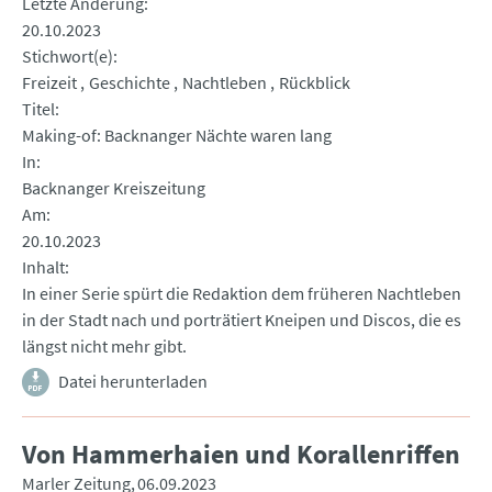
Letzte Änderung
20.10.2023
Stichwort(e)
Freizeit
Geschichte
Nachtleben
Rückblick
Titel
Making-of: Backnanger Nächte waren lang
In
Backnanger Kreiszeitung
Am
20.10.2023
Inhalt
In einer Serie spürt die Redaktion dem früheren Nachtleben
in der Stadt nach und porträtiert Kneipen und Discos, die es
längst nicht mehr gibt.
Datei herunterladen
Von Hammerhaien und Korallenriffen
Marler Zeitung
06.09.2023