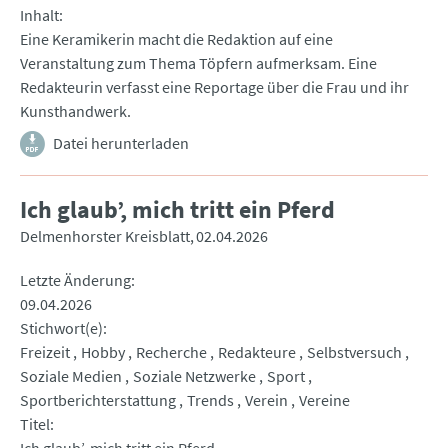
Inhalt
Eine Keramikerin macht die Redaktion auf eine
Veranstaltung zum Thema Töpfern aufmerksam. Eine
Redakteurin verfasst eine Reportage über die Frau und ihr
Kunsthandwerk.
Datei herunterladen
Ich glaub’, mich tritt ein Pferd
Delmenhorster Kreisblatt
02.04.2026
Letzte Änderung
09.04.2026
Stichwort(e)
Freizeit
Hobby
Recherche
Redakteure
Selbstversuch
Soziale Medien
Soziale Netzwerke
Sport
Sportberichterstattung
Trends
Verein
Vereine
Titel