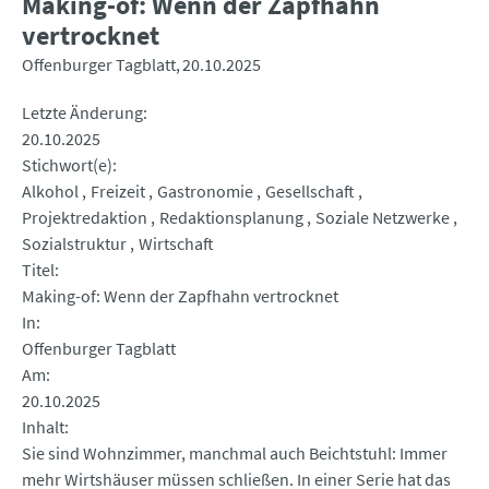
Making-of: Wenn der Zapfhahn
vertrocknet
Offenburger Tagblatt
20.10.2025
Letzte Änderung
20.10.2025
Stichwort(e)
Alkohol
Freizeit
Gastronomie
Gesellschaft
Projektredaktion
Redaktionsplanung
Soziale Netzwerke
Sozialstruktur
Wirtschaft
Titel
Making-of: Wenn der Zapfhahn vertrocknet
In
Offenburger Tagblatt
Am
20.10.2025
Inhalt
Sie sind Wohnzimmer, manchmal auch Beichtstuhl: Immer
mehr Wirtshäuser müssen schließen. In einer Serie hat das