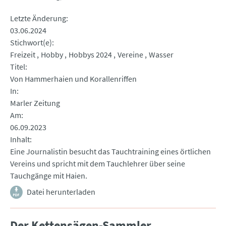
Letzte Änderung
03.06.2024
Stichwort(e)
Freizeit
Hobby
Hobbys 2024
Vereine
Wasser
Titel
Von Hammerhaien und Korallenriffen
In
Marler Zeitung
Am
06.09.2023
Inhalt
Eine Journalistin besucht das Tauchtraining eines örtlichen
Vereins und spricht mit dem Tauchlehrer über seine
Tauchgänge mit Haien.
Datei herunterladen
Der Kettensägen-Sammler