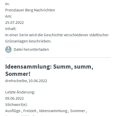
In
Prenzlauer Berg Nachrichten
Am
25.07.2022
Inhalt
In einer Serie wird die Geschichte verschiedener städtischer
Grünanlagen beschrieben.
Datei herunterladen
Ideensammlung: Summ, summ,
Sommer!
drehscheibe
10.06.2022
Letzte Änderung
09.06.2022
Stichwort(e)
Ausflüge
Freizeit
Ideensammlung
Sommer