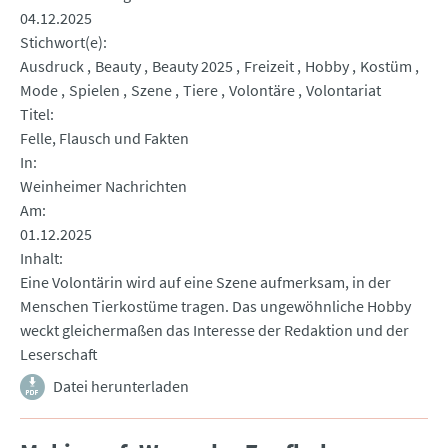
04.12.2025
Stichwort(e)
Ausdruck
Beauty
Beauty 2025
Freizeit
Hobby
Kostüm
Mode
Spielen
Szene
Tiere
Volontäre
Volontariat
Titel
Felle, Flausch und Fakten
In
Weinheimer Nachrichten
Am
01.12.2025
Inhalt
Eine Volontärin wird auf eine Szene aufmerksam, in der
Menschen Tierkostüme tragen. Das ungewöhnliche Hobby
weckt gleichermaßen das Interesse der Redaktion und der
Leserschaft
Datei herunterladen