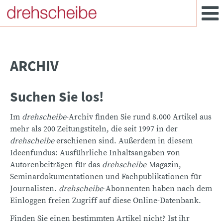
ARCHIV
Suchen Sie los!
Im
drehscheibe
-Archiv finden Sie rund 8.000 Artikel aus
mehr als 200 Zeitungstiteln, die seit 1997 in der
drehscheibe
erschienen sind. Außerdem in diesem
Ideenfundus: Ausführliche Inhaltsangaben von
Autorenbeiträgen für das
drehscheibe
-Magazin,
Seminardokumentationen und Fachpublikationen für
Journalisten.
drehscheibe
-Abonnenten haben nach dem
Einloggen freien Zugriff auf diese Online-Datenbank.
Finden Sie einen bestimmten Artikel nicht? Ist ihr