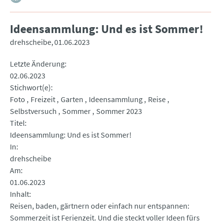
Ideensammlung: Und es ist Sommer!
drehscheibe
01.06.2023
Letzte Änderung
02.06.2023
Stichwort(e)
Foto
Freizeit
Garten
Ideensammlung
Reise
Selbstversuch
Sommer
Sommer 2023
Titel
Ideensammlung: Und es ist Sommer!
In
drehscheibe
Am
01.06.2023
Inhalt
Reisen, baden, gärtnern oder einfach nur entspannen:
Sommerzeit ist Ferienzeit. Und die steckt voller Ideen fürs