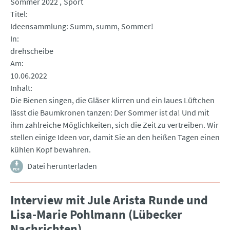
Sommer 2022
Sport
Titel
Ideensammlung: Summ, summ, Sommer!
In
drehscheibe
Am
10.06.2022
Inhalt
Die Bienen singen, die Gläser klirren und ein laues Lüftchen
lässt die Baumkronen tanzen: Der Sommer ist da! Und mit
ihm zahlreiche Möglichkeiten, sich die Zeit zu vertreiben. Wir
stellen einige Ideen vor, damit Sie an den heißen Tagen einen
kühlen Kopf bewahren.
Datei herunterladen
Interview mit Jule Arista Runde und
Lisa-Marie Pohlmann (Lübecker
Nachrichten)