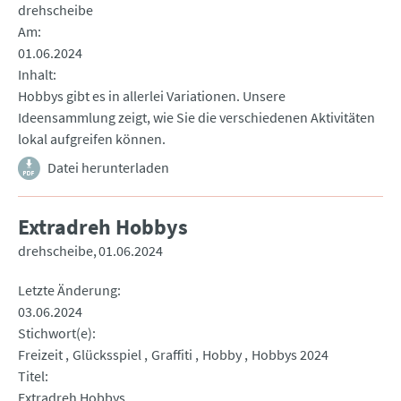
drehscheibe
Am
01.06.2024
Inhalt
Hobbys gibt es in allerlei Variationen. Unsere
Ideensammlung zeigt, wie Sie die verschiedenen Aktivitäten
lokal aufgreifen können.
Datei herunterladen
Extradreh Hobbys
drehscheibe
01.06.2024
Letzte Änderung
03.06.2024
Stichwort(e)
Freizeit
Glücksspiel
Graffiti
Hobby
Hobbys 2024
Titel
Extradreh Hobbys