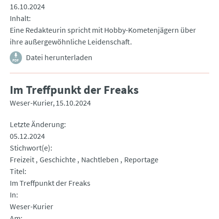
16.10.2024
Inhalt
Eine Redakteurin spricht mit Hobby-Kometenjägern über
ihre außergewöhnliche Leidenschaft.
Datei herunterladen
Im Treffpunkt der Freaks
Weser-Kurier
15.10.2024
Letzte Änderung
05.12.2024
Stichwort(e)
Freizeit
Geschichte
Nachtleben
Reportage
Titel
Im Treffpunkt der Freaks
In
Weser-Kurier
Am