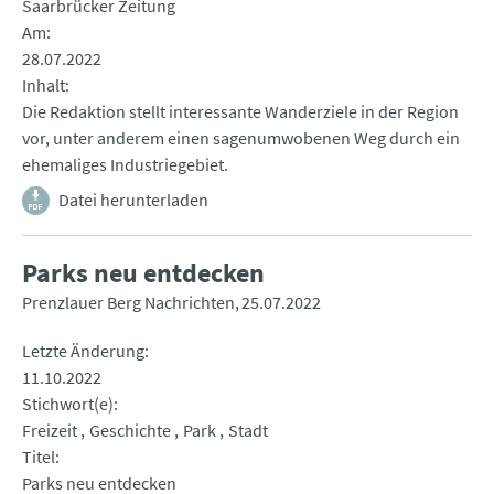
Saarbrücker Zeitung
Am
28.07.2022
Inhalt
Die Redaktion stellt interessante Wanderziele in der Region
vor, unter anderem einen sagenumwobenen Weg durch ein
ehemaliges Industriegebiet.
Datei herunterladen
Parks neu entdecken
Prenzlauer Berg Nachrichten
25.07.2022
Letzte Änderung
11.10.2022
Stichwort(e)
Freizeit
Geschichte
Park
Stadt
Titel
Parks neu entdecken