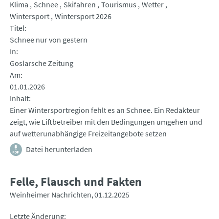
Klima
Schnee
Skifahren
Tourismus
Wetter
Wintersport
Wintersport 2026
Titel
Schnee nur von gestern
In
Goslarsche Zeitung
Am
01.01.2026
Inhalt
Einer Wintersportregion fehlt es an Schnee. Ein Redakteur
zeigt, wie Liftbetreiber mit den Bedingungen umgehen und
auf wetterunabhängige Freizeitangebote setzen
Datei herunterladen
Felle, Flausch und Fakten
Weinheimer Nachrichten
01.12.2025
Letzte Änderung