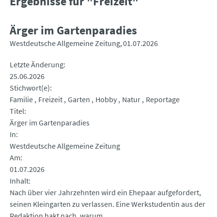
Ergebnisse für "Freizeit"
Ärger im Gartenparadies
Westdeutsche Allgemeine Zeitung
01.07.2026
Letzte Änderung
25.06.2026
Stichwort(e)
Familie
Freizeit
Garten
Hobby
Natur
Reportage
Titel
Ärger im Gartenparadies
In
Westdeutsche Allgemeine Zeitung
Am
01.07.2026
Inhalt
Nach über vier Jahrzehnten wird ein Ehepaar aufgefordert,
seinen Kleingarten zu verlassen. Eine Werkstudentin aus der
Redaktion hakt nach, warum.