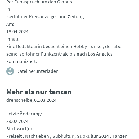
Per Funkspruch um den Globus
In
Iserlohner Kreisanzeiger und Zeitung
Am
18.04.2024
Inhalt
Eine Redakteurin besucht einen Hobby-Funker, der über
seine Iserlohner Funkzentrale bis nach Los Angeles
kommuniziert.
Datei herunterladen
Mehr als nur tanzen
drehscheibe
01.03.2024
Letzte Änderung
29.02.2024
Stichwort(e)
Freizeit
Nachtleben
Subkultur
Subkultur 2024
Tanzen