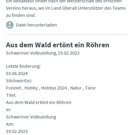
Ein Redakteur findet nach der Meisterschaft des örtlichen
Vereins heraus, wo im Land überall Unterstützer des Teams
zu finden sind.
Datei herunterladen
Aus dem Wald ertönt ein Röhren
Schweriner Volkszeitung
19.02.2023
Letzte Änderung
03.06.2024
Stichwort(e)
Freizeit
Hobby
Hobbys 2024
Natur
Tiere
Titel
Aus dem Wald ertönt ein Röhren
In
Schweriner Volkszeitung
Am
19.02.2023