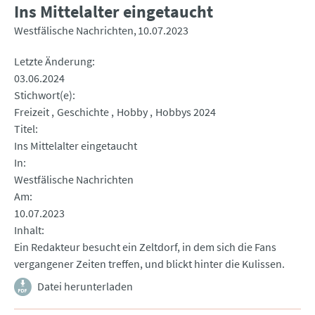
Ins Mittelalter eingetaucht
Westfälische Nachrichten
10.07.2023
Letzte Änderung
03.06.2024
Stichwort(e)
Freizeit
Geschichte
Hobby
Hobbys 2024
Titel
Ins Mittelalter eingetaucht
In
Westfälische Nachrichten
Am
10.07.2023
Inhalt
Ein Redakteur besucht ein Zeltdorf, in dem sich die Fans
vergangener Zeiten treffen, und blickt hinter die Kulissen.
Datei herunterladen