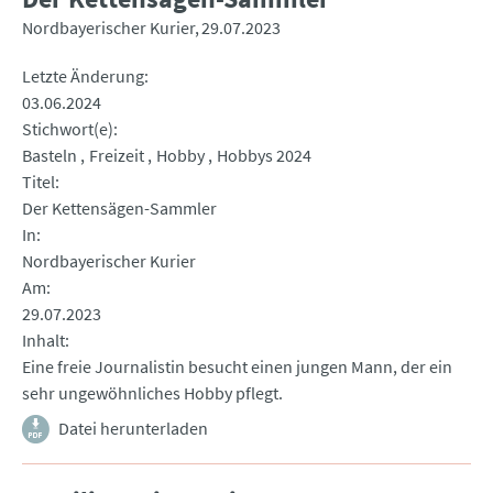
Nordbayerischer Kurier
29.07.2023
Letzte Änderung
03.06.2024
Stichwort(e)
Basteln
Freizeit
Hobby
Hobbys 2024
Titel
Der Kettensägen-Sammler
In
Nordbayerischer Kurier
Am
29.07.2023
Inhalt
Eine freie Journalistin besucht einen jungen Mann, der ein
sehr ungewöhnliches Hobby pflegt.
Datei herunterladen