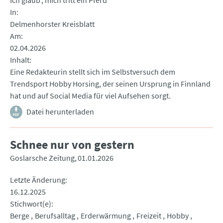
Ich glaub’, mich tritt ein Pferd
In
Delmenhorster Kreisblatt
Am
02.04.2026
Inhalt
Eine Redakteurin stellt sich im Selbstversuch dem
Trendsport Hobby Horsing, der seinen Ursprung in Finnland
hat und auf Social Media für viel Aufsehen sorgt.
Datei herunterladen
Schnee nur von gestern
Goslarsche Zeitung
01.01.2026
Letzte Änderung
16.12.2025
Stichwort(e)
Berge
Berufsalltag
Erderwärmung
Freizeit
Hobby