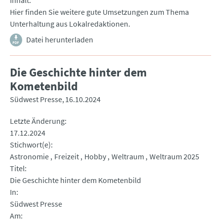
Inhalt
Hier finden Sie weitere gute Umsetzungen zum Thema
Unterhaltung aus Lokalredaktionen.
Datei herunterladen
Die Geschichte hinter dem
Kometenbild
Südwest Presse
16.10.2024
Letzte Änderung
17.12.2024
Stichwort(e)
Astronomie
Freizeit
Hobby
Weltraum
Weltraum 2025
Titel
Die Geschichte hinter dem Kometenbild
In
Südwest Presse
Am