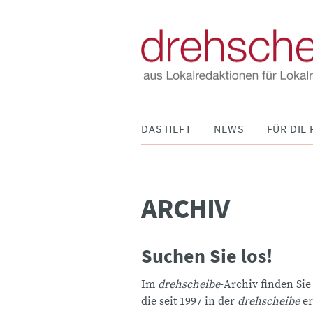
Navigation
DAS HEFT
NEWS
FÜR DIE 
überspringen
ARCHIV
Suchen Sie los!
Im
drehscheibe
-Archiv finden Sie
die seit 1997 in der
drehscheibe
er