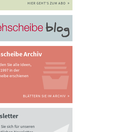
HIER GEHT'S ZUM ABO
scheibe Archiv
nden Sie alle Ideen,
 1997 in der
heibe erschienen
BLÄTTERN SIE IM ARCHIV
letter
Sie sich für unseren