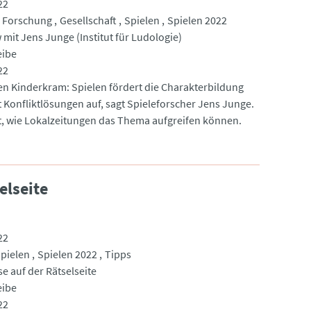
22
Forschung
Gesellschaft
Spielen
Spielen 2022
 mit Jens Junge (Institut für Ludologie)
eibe
22
n Kinderkram: Spielen fördert die Charakterbildung
t Konfliktlösungen auf, sagt Spieleforscher Jens Junge.
rt, wie Lokalzeitungen das Thema aufgreifen können.
elseite
22
pielen
Spielen 2022
Tipps
e auf der Rätselseite
eibe
22