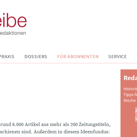
PRAXIS
DOSSIERS
FÜR ABONNENTEN
SERVICE
Reda
Histori
Tipps f
Woche 
 rund 8.000 Artikel aus mehr als 200 Zeitungstiteln,
schienen sind. Außerdem in diesem Ideenfundus: