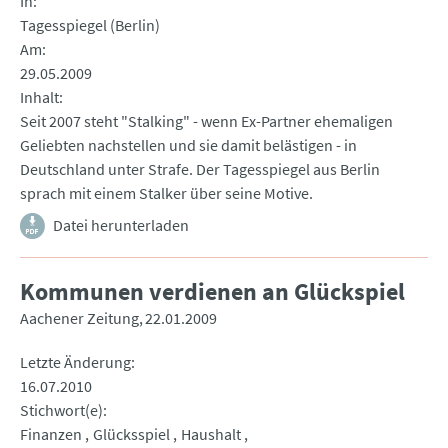
In
Tagesspiegel (Berlin)
Am
29.05.2009
Inhalt
Seit 2007 steht "Stalking" - wenn Ex-Partner ehemaligen
Geliebten nachstellen und sie damit belästigen - in
Deutschland unter Strafe. Der Tagesspiegel aus Berlin
sprach mit einem Stalker über seine Motive.
Datei herunterladen
Kommunen verdienen an Glückspiel
Aachener Zeitung
22.01.2009
Letzte Änderung
16.07.2010
Stichwort(e)
Finanzen
Glücksspiel
Haushalt