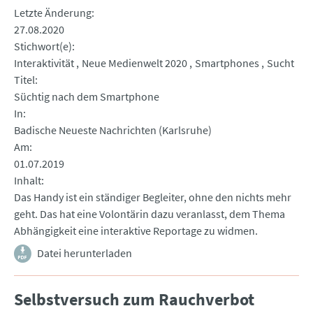
Letzte Änderung
27.08.2020
Stichwort(e)
Interaktivität
Neue Medienwelt 2020
Smartphones
Sucht
Titel
Süchtig nach dem Smartphone
In
Badische Neueste Nachrichten (Karlsruhe)
Am
01.07.2019
Inhalt
Das Handy ist ein ständiger Begleiter, ohne den nichts mehr
geht. Das hat eine Volontärin dazu veranlasst, dem Thema
Abhängigkeit eine interaktive Reportage zu widmen.
Datei herunterladen
Selbstversuch zum Rauchverbot