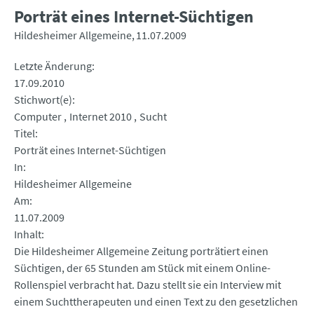
Porträt eines Internet-Süchtigen
Hildesheimer Allgemeine
11.07.2009
Letzte Änderung
17.09.2010
Stichwort(e)
Computer
Internet 2010
Sucht
Titel
Porträt eines Internet-Süchtigen
In
Hildesheimer Allgemeine
Am
11.07.2009
Inhalt
Die Hildesheimer Allgemeine Zeitung porträtiert einen
Süchtigen, der 65 Stunden am Stück mit einem Online-
Rollenspiel verbracht hat. Dazu stellt sie ein Interview mit
einem Suchttherapeuten und einen Text zu den gesetzlichen