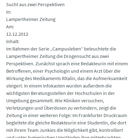
Sucht aus zwei Perspektiven
In
Lampertheimer Zeitung
Am
12.12.2012
Inhalt
Im Rahmen der Serie „Campusleben“ beleuchtete die
Lampertheimer Zeitung die Drogensucht aus zwei
Perspektiven. Zunächst sprach eine Redakteurin mit einem
Betroffenen, einer Psychologin und einem Arzt über die
Wirkung des Medikaments Ritalin, das die Aufmerksamkeit
steigert. In einem Infokasten wurden außerdem die
wichtigsten Beratungsstellen der Hochschulen in der
Umgebung gesammelt. Wie Kliniken versuchen,
Verletzungen und Überdosen zu verhindern, zeigt die
Zeitung in einer weiteren Folge: Im Frankfurter Druckraum
begleitete die gleiche Redakteurin eine Studentin, die dort
mit ihrem Team Junkies die Möglichkeit gibt, kontrolliert
und unter hygienischen Umständen ihre mitgebrachten