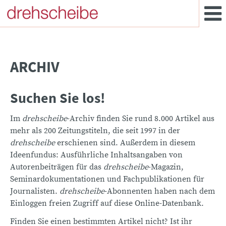
ARCHIV
Suchen Sie los!
Im
drehscheibe
-Archiv finden Sie rund 8.000 Artikel aus
mehr als 200 Zeitungstiteln, die seit 1997 in der
drehscheibe
erschienen sind. Außerdem in diesem
Ideenfundus: Ausführliche Inhaltsangaben von
Autorenbeiträgen für das
drehscheibe
-Magazin,
Seminardokumentationen und Fachpublikationen für
Journalisten.
drehscheibe
-Abonnenten haben nach dem
Einloggen freien Zugriff auf diese Online-Datenbank.
Finden Sie einen bestimmten Artikel nicht? Ist ihr