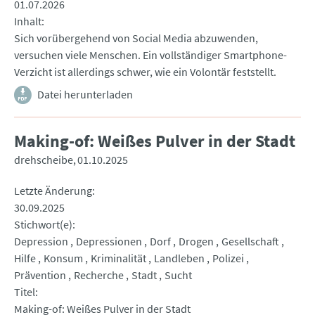
01.07.2026
Inhalt
Sich vorübergehend von Social Media abzuwenden,
versuchen viele Menschen. Ein vollständiger Smartphone-
Verzicht ist allerdings schwer, wie ein Volontär feststellt.
Datei herunterladen
Making-of: Weißes Pulver in der Stadt
drehscheibe
01.10.2025
Letzte Änderung
30.09.2025
Stichwort(e)
Depression
Depressionen
Dorf
Drogen
Gesellschaft
Hilfe
Konsum
Kriminalität
Landleben
Polizei
Prävention
Recherche
Stadt
Sucht
Titel
Making-of: Weißes Pulver in der Stadt