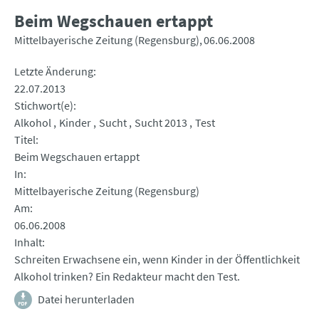
Beim Wegschauen ertappt
Mittelbayerische Zeitung (Regensburg)
06.06.2008
Letzte Änderung
22.07.2013
Stichwort(e)
Alkohol
Kinder
Sucht
Sucht 2013
Test
Titel
Beim Wegschauen ertappt
In
Mittelbayerische Zeitung (Regensburg)
Am
06.06.2008
Inhalt
Schreiten Erwachsene ein, wenn Kinder in der Öffentlichkeit
Alkohol trinken? Ein Redakteur macht den Test.
Datei herunterladen