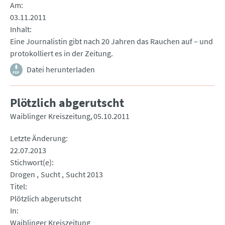
Am
03.11.2011
Inhalt
Eine Journalistin gibt nach 20 Jahren das Rauchen auf – und
protokolliert es in der Zeitung.
Datei herunterladen
Plötzlich abgerutscht
Waiblinger Kreiszeitung
05.10.2011
Letzte Änderung
22.07.2013
Stichwort(e)
Drogen
Sucht
Sucht 2013
Titel
Plötzlich abgerutscht
In
Waiblinger Kreiszeitung