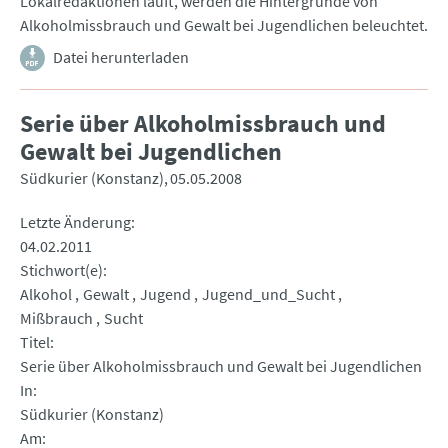
Lokalredaktionen läuft, werden die Hintergründe von
Alkoholmissbrauch und Gewalt bei Jugendlichen beleuchtet.
Datei herunterladen
Serie über Alkoholmissbrauch und
Gewalt bei Jugendlichen
Südkurier (Konstanz)
05.05.2008
Letzte Änderung
04.02.2011
Stichwort(e)
Alkohol
Gewalt
Jugend
Jugend_und_Sucht
Mißbrauch
Sucht
Titel
Serie über Alkoholmissbrauch und Gewalt bei Jugendlichen
In
Südkurier (Konstanz)
Am