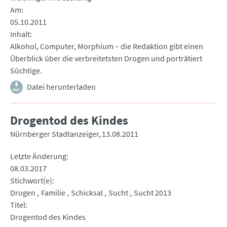
Am
05.10.2011
Inhalt
Alkohol, Computer, Morphium – die Redaktion gibt einen
Überblick über die verbreitetsten Drogen und porträtiert
Süchtige.
Datei herunterladen
Drogentod des Kindes
Nürnberger Stadtanzeiger
13.08.2011
Letzte Änderung
08.03.2017
Stichwort(e)
Drogen
Familie
Schicksal
Sucht
Sucht 2013
Titel
Drogentod des Kindes