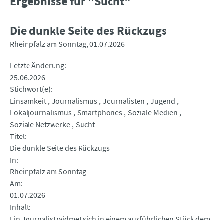
Ergebnisse für "Sucht"
Die dunkle Seite des Rückzugs
Rheinpfalz am Sonntag
01.07.2026
Letzte Änderung
25.06.2026
Stichwort(e)
Einsamkeit
Journalismus
Journalisten
Jugend
Lokaljournalismus
Smartphones
Soziale Medien
Soziale Netzwerke
Sucht
Titel
Die dunkle Seite des Rückzugs
In
Rheinpfalz am Sonntag
Am
01.07.2026
Inhalt
Ein Journalist widmet sich in einem ausführlichen Stück dem