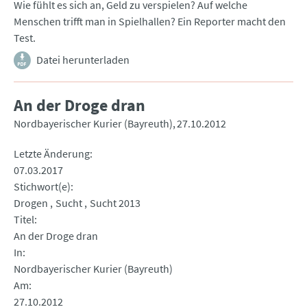
Wie fühlt es sich an, Geld zu verspielen? Auf welche
Menschen trifft man in Spielhallen? Ein Reporter macht den
Test.
Datei herunterladen
An der Droge dran
Nordbayerischer Kurier (Bayreuth)
27.10.2012
Letzte Änderung
07.03.2017
Stichwort(e)
Drogen
Sucht
Sucht 2013
Titel
An der Droge dran
In
Nordbayerischer Kurier (Bayreuth)
Am
27.10.2012