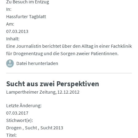
Zu Besuch im Entzug
In
Hassfurter Tagblatt
Am
07.03.2013
Inhalt
Eine Journalistin berichtet über den Alltag in einer Fachklinik
für Drogenentzug und die Sorgen zweier Patientinnen.
Datei herunterladen
Sucht aus zwei Perspektiven
Lampertheimer Zeitung
12.12.2012
Letzte Änderung
07.03.2017
Stichwort(e)
Drogen
Sucht
Sucht 2013
Titel