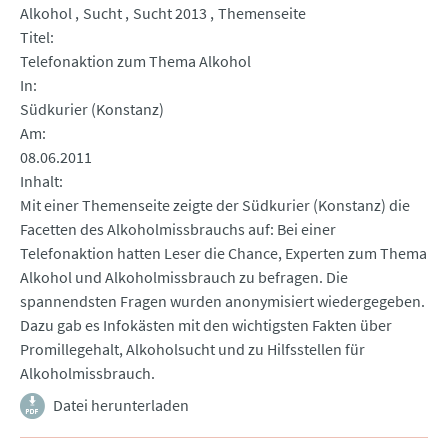
Alkohol
Sucht
Sucht 2013
Themenseite
Titel
Telefonaktion zum Thema Alkohol
In
Südkurier (Konstanz)
Am
08.06.2011
Inhalt
Mit einer Themenseite zeigte der Südkurier (Konstanz) die
Facetten des Alkoholmissbrauchs auf: Bei einer
Telefonaktion hatten Leser die Chance, Experten zum Thema
Alkohol und Alkoholmissbrauch zu befragen. Die
spannendsten Fragen wurden anonymisiert wiedergegeben.
Dazu gab es Infokästen mit den wichtigsten Fakten über
Promillegehalt, Alkoholsucht und zu Hilfsstellen für
Alkoholmissbrauch.
Datei herunterladen