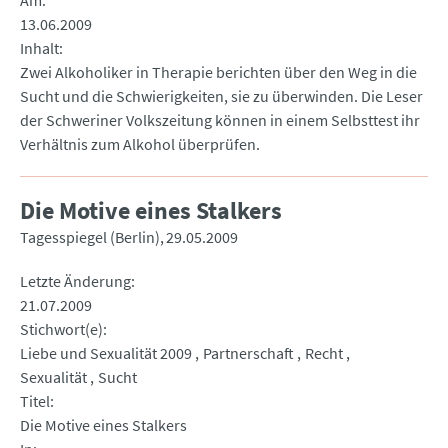
Am
13.06.2009
Inhalt
Zwei Alkoholiker in Therapie berichten über den Weg in die
Sucht und die Schwierigkeiten, sie zu überwinden. Die Leser
der Schweriner Volkszeitung können in einem Selbsttest ihr
Verhältnis zum Alkohol überprüfen.
Die Motive eines Stalkers
Tagesspiegel (Berlin)
29.05.2009
Letzte Änderung
21.07.2009
Stichwort(e)
Liebe und Sexualität 2009
Partnerschaft
Recht
Sexualität
Sucht
Titel
Die Motive eines Stalkers