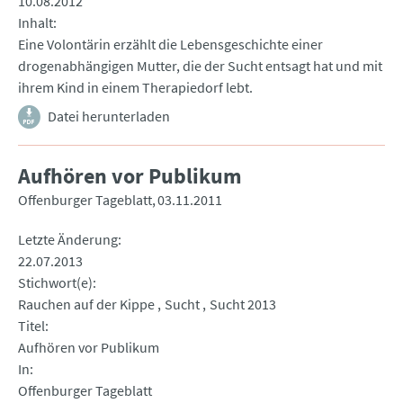
10.08.2012
Inhalt
Eine Volontärin erzählt die Lebensgeschichte einer
drogenabhängigen Mutter, die der Sucht entsagt hat und mit
ihrem Kind in einem Therapiedorf lebt.
Datei herunterladen
Aufhören vor Publikum
Offenburger Tageblatt
03.11.2011
Letzte Änderung
22.07.2013
Stichwort(e)
Rauchen auf der Kippe
Sucht
Sucht 2013
Titel
Aufhören vor Publikum
In
Offenburger Tageblatt