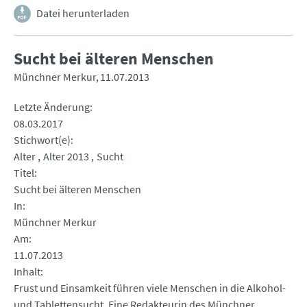
Datei herunterladen
Sucht bei älteren Menschen
Münchner Merkur
11.07.2013
Letzte Änderung
08.03.2017
Stichwort(e)
Alter
Alter 2013
Sucht
Titel
Sucht bei älteren Menschen
In
Münchner Merkur
Am
11.07.2013
Inhalt
Frust und Einsamkeit führen viele Menschen in die Alkohol-
und Tablettensucht. Eine Redakteurin des Münchner