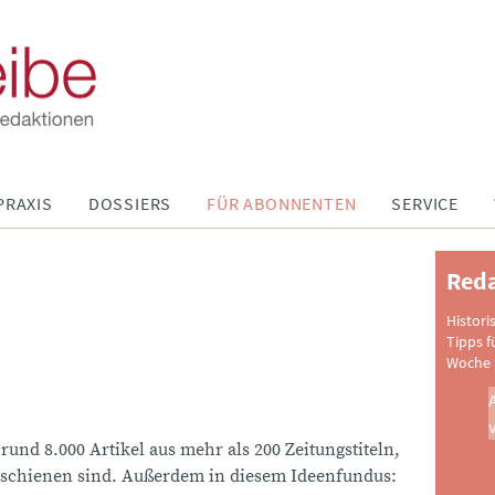
PRAXIS
DOSSIERS
FÜR ABONNENTEN
SERVICE
Reda
Histori
Tipps f
Woche 
 rund 8.000 Artikel aus mehr als 200 Zeitungstiteln,
schienen sind. Außerdem in diesem Ideenfundus: