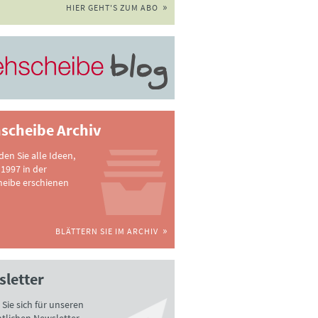
HIER GEHT'S ZUM ABO
scheibe Archiv
nden Sie alle Ideen,
 1997 in der
heibe erschienen
BLÄTTERN SIE IM ARCHIV
letter
Sie sich für unseren