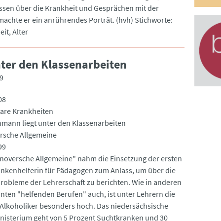
sen über die Krankheit und Gesprächen mit der
machte er ein anrührendes Porträt. (hvh) Stichworte:
it, Alter
ter den Klassenarbeiten
9
08
are Krankheiten
hmann liegt unter den Klassenarbeiten
rsche Allgemeine
99
noversche Allgemeine" nahm die Einsetzung der ersten
nkenhelferin für Pädagogen zum Anlass, um über die
robleme der Lehrerschaft zu berichten. Wie in anderen
nten "helfenden Berufen" auch, ist unter Lehrern die
 Alkoholiker besonders hoch. Das niedersächsische
nisterium geht von 5 Prozent Suchtkranken und 30