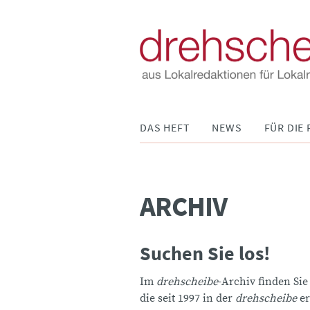
Navigation
DAS HEFT
NEWS
FÜR DIE 
überspringen
ARCHIV
Suchen Sie los!
Im
drehscheibe
-Archiv finden Sie
die seit 1997 in der
drehscheibe
er