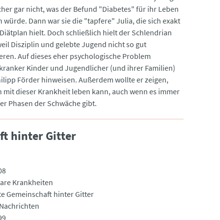
cher gar nicht, was der Befund "Diabetes" für ihr Leben
 würde. Dann war sie die "tapfere" Julia, die sich exakt
Diätplan hielt. Doch schließlich hielt der Schlendrian
eil Disziplin und gelebte Jugend nicht so gut
ren. Auf dieses eher psychologische Problem
kranker Kinder und Jugendlicher (und ihrer Familien)
hilipp Förder hinweisen. Außerdem wollte er zeigen,
 mit dieser Krankheit leben kann, auch wenn es immer
er Phasen der Schwäche gibt.
 hinter Gitter
08
are Krankheiten
e Gemeinschaft hinter Gitter
Nachrichten
99