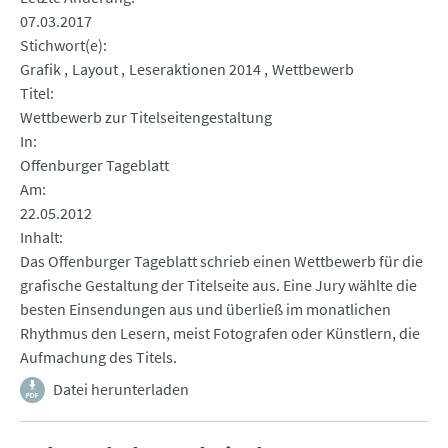
07.03.2017
Stichwort(e)
Grafik
Layout
Leseraktionen 2014
Wettbewerb
Titel
Wettbewerb zur Titelseitengestaltung
In
Offenburger Tageblatt
Am
22.05.2012
Inhalt
Das Offenburger Tageblatt schrieb einen Wettbewerb für die
grafische Gestaltung der Titelseite aus. Eine Jury wählte die
besten Einsendungen aus und überließ im monatlichen
Rhythmus den Lesern, meist Fotografen oder Künstlern, die
Aufmachung des Titels.
Datei herunterladen