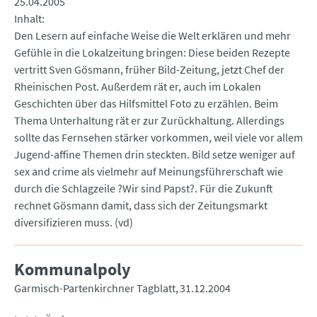
25.04.2005
Inhalt
Den Lesern auf einfache Weise die Welt erklären und mehr
Gefühle in die Lokalzeitung bringen: Diese beiden Rezepte
vertritt Sven Gösmann, früher Bild-Zeitung, jetzt Chef der
Rheinischen Post. Außerdem rät er, auch im Lokalen
Geschichten über das Hilfsmittel Foto zu erzählen. Beim
Thema Unterhaltung rät er zur Zurückhaltung. Allerdings
sollte das Fernsehen stärker vorkommen, weil viele vor allem
Jugend-affine Themen drin steckten. Bild setze weniger auf
sex and crime als vielmehr auf Meinungsführerschaft wie
durch die Schlagzeile ?Wir sind Papst?. Für die Zukunft
rechnet Gösmann damit, dass sich der Zeitungsmarkt
diversifizieren muss. (vd)
Kommunalpoly
Garmisch-Partenkirchner Tagblatt
31.12.2004