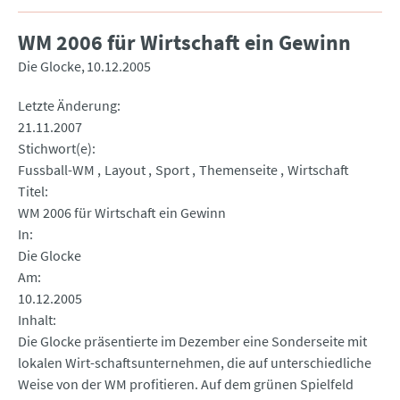
WM 2006 für Wirtschaft ein Gewinn
Die Glocke
10.12.2005
Letzte Änderung
21.11.2007
Stichwort(e)
Fussball-WM
Layout
Sport
Themenseite
Wirtschaft
Titel
WM 2006 für Wirtschaft ein Gewinn
In
Die Glocke
Am
10.12.2005
Inhalt
Die Glocke präsentierte im Dezember eine Sonderseite mit
lokalen Wirt-schaftsunternehmen, die auf unterschiedliche
Weise von der WM profitieren. Auf dem grünen Spielfeld