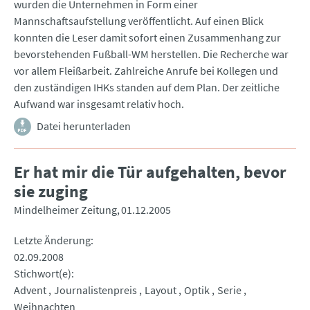
wurden die Unternehmen in Form einer
Mannschaftsaufstellung veröffentlicht. Auf einen Blick
konnten die Leser damit sofort einen Zusammenhang zur
bevorstehenden Fußball-WM herstellen. Die Recherche war
vor allem Fleißarbeit. Zahlreiche Anrufe bei Kollegen und
den zuständigen IHKs standen auf dem Plan. Der zeitliche
Aufwand war insgesamt relativ hoch.
Datei herunterladen
Er hat mir die Tür aufgehalten, bevor
sie zuging
Mindelheimer Zeitung
01.12.2005
Letzte Änderung
02.09.2008
Stichwort(e)
Advent
Journalistenpreis
Layout
Optik
Serie
Weihnachten