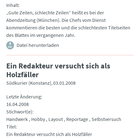
Inhalt
„Gute Zeilen, schlechte Zeilen“ heißt es bei der
Abendzeitung (München). Die Chefs vom Dienst
kommentieren die besten und die schlechtesten Titelseiten
des Blattes im vergangenen Jahr.
Datei herunterladen
Ein Redakteur versucht sich als
Holzfäller
Südkurier (Konstanz)
03.01.2008
Letzte Änderung
16.04.2008
Stichwort(e)
Handwerk
Hobby
Layout
Reportage
Selbstversuch
Titel
Ein Redakteur versucht sich als Holzfäller