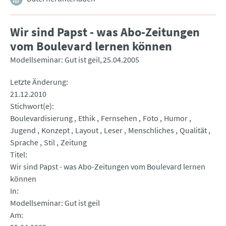
Wir sind Papst - was Abo-Zeitungen
vom Boulevard lernen können
Modellseminar: Gut ist geil
25.04.2005
Letzte Änderung
21.12.2010
Stichwort(e)
Boulevardisierung
Ethik
Fernsehen
Foto
Humor
Jugend
Konzept
Layout
Leser
Menschliches
Qualität
Sprache
Stil
Zeitung
Titel
Wir sind Papst - was Abo-Zeitungen vom Boulevard lernen
können
In
Modellseminar: Gut ist geil
Am