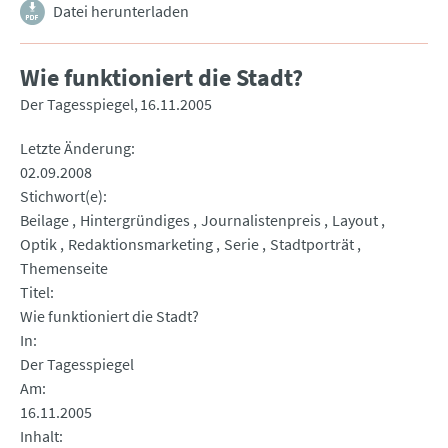
Datei herunterladen
Wie funktioniert die Stadt?
Der Tagesspiegel
16.11.2005
Letzte Änderung
02.09.2008
Stichwort(e)
Beilage
Hintergründiges
Journalistenpreis
Layout
Optik
Redaktionsmarketing
Serie
Stadtporträt
Themenseite
Titel
Wie funktioniert die Stadt?
In
Der Tagesspiegel
Am
16.11.2005
Inhalt