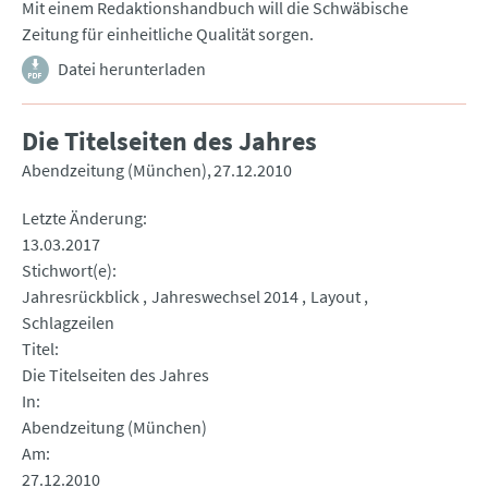
Mit einem Redaktionshandbuch will die Schwäbische
Zeitung für einheitliche Qualität sorgen.
Datei herunterladen
Die Titelseiten des Jahres
Abendzeitung (München)
27.12.2010
Letzte Änderung
13.03.2017
Stichwort(e)
Jahresrückblick
Jahreswechsel 2014
Layout
Schlagzeilen
Titel
Die Titelseiten des Jahres
In
Abendzeitung (München)
Am
27.12.2010