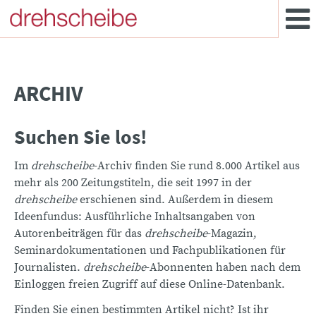
ARCHIV
Suchen Sie los!
Im
drehscheibe
-Archiv finden Sie rund 8.000 Artikel aus
mehr als 200 Zeitungstiteln, die seit 1997 in der
drehscheibe
erschienen sind. Außerdem in diesem
Ideenfundus: Ausführliche Inhaltsangaben von
Autorenbeiträgen für das
drehscheibe
-Magazin,
Seminardokumentationen und Fachpublikationen für
Journalisten.
drehscheibe
-Abonnenten haben nach dem
Einloggen freien Zugriff auf diese Online-Datenbank.
Finden Sie einen bestimmten Artikel nicht? Ist ihr