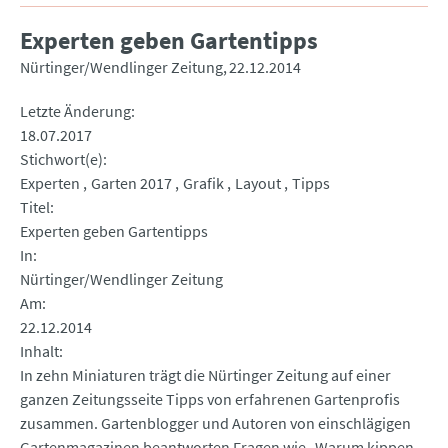
Experten geben Gartentipps
Nürtinger/Wendlinger Zeitung
22.12.2014
Letzte Änderung
18.07.2017
Stichwort(e)
Experten
Garten 2017
Grafik
Layout
Tipps
Titel
Experten geben Gartentipps
In
Nürtinger/Wendlinger Zeitung
Am
22.12.2014
Inhalt
In zehn Miniaturen trägt die Nürtinger Zeitung auf einer
ganzen Zeitungsseite Tipps von erfahrenen Gartenprofis
zusammen. Gartenblogger und Autoren von einschlägigen
Gartenmagazinen beantworten Fragen wie „Warum kippen