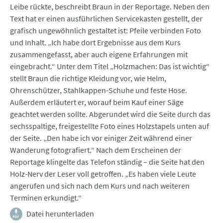
Leibe rückte, beschreibt Braun in der Reportage. Neben den
Text hat er einen ausführlichen Servicekasten gestellt, der
grafisch ungewöhnlich gestaltet ist: Pfeile verbinden Foto
und Inhalt. „Ich habe dort Ergebnisse aus dem Kurs
zusammengefasst, aber auch eigene Erfahrungen mit
eingebracht.“ Unter dem Titel „Holzmachen: Das ist wichtig“
stellt Braun die richtige Kleidung vor, wie Helm,
Ohrenschützer, Stahlkappen-Schuhe und feste Hose.
Außerdem erläutert er, worauf beim Kauf einer Säge
geachtet werden sollte. Abgerundet wird die Seite durch das
sechsspaltige, freigestellte Foto eines Holzstapels unten auf
der Seite. „Den habe ich vor einiger Zeit während einer
Wanderung fotografiert.“ Nach dem Erscheinen der
Reportage klingelte das Telefon ständig – die Seite hat den
Holz-Nerv der Leser voll getroffen. „Es haben viele Leute
angerufen und sich nach dem Kurs und nach weiteren
Terminen erkundigt.“
Datei herunterladen