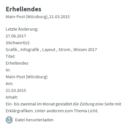
Erhellendes
Main-Post (Würzburg)
21.03.2015
Letzte Änderung
27.06.2017
Stichwort(e)
Grafik
Infografik
Layout
Strom
Wissen 2017
Titel
Erhellendes
In
Main-Post (Würzburg)
Am
21.03.2015
Inhalt
Ein- bis zweimal im Monat gestaltet die Zeitung eine Seite mit
Erklärgrafiken. Unter anderem zum Thema Licht.
Datei herunterladen