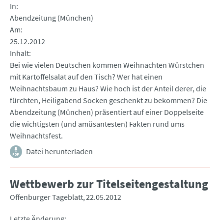
In
Abendzeitung (München)
Am
25.12.2012
Inhalt
Bei wie vielen Deutschen kommen Weihnachten Würstchen
mit Kartoffelsalat auf den Tisch? Wer hat einen
Weihnachtsbaum zu Haus? Wie hoch ist der Anteil derer, die
fürchten, Heiligabend Socken geschenkt zu bekommen? Die
Abendzeitung (München) präsentiert auf einer Doppelseite
die wichtigsten (und amüsantesten) Fakten rund ums
Weihnachtsfest.
Datei herunterladen
Wettbewerb zur Titelseitengestaltung
Offenburger Tageblatt
22.05.2012
Letzte Änderung