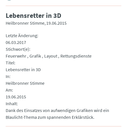
Lebensretter in 3D
Heilbronner Stimme
19.06.2015
Letzte Änderung
06.03.2017
Stichwort(e)
Feuerwehr
Grafik
Layout
Rettungsdienste
Titel
Lebensretter in 3D
In
Heilbronner Stimme
Am
19.06.2015
Inhalt
Dank des Einsatzes von aufwendigen Grafiken wird ein
Blaulicht-Thema zum spannenden Erklärstück.