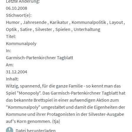
Letzte Änderung
06.10.2008
Stichwort(e)
Humor
Jahresende
Karikatur
Kommunalpolitik
Layout
Optik
Satire
Silvester
Spielen
Unterhaltung
Titel
Kommunalpoly
In
Garmisch-Partenkirchner Tagblatt
Am
31.12.2004
Inhalt
Witzig, spannend, für die ganze Familie - so kennt man das
Spiel "Monopoly". Das Garmisch-Partenkirchner Tagblatt hat
das bekannte Brettspiel in einer aufwendigen Aktion zum
"Kommunalpoly" umgestaltet und damit die Eigenheiten der
Kommune und ihrer Protagonisten in der Silvester-Ausgabe
auf's Korn genommen. (tja)
Datei herunterladen