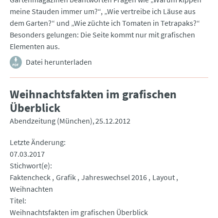
meine Stauden immer um?“, „Wie vertreibe ich Läuse aus
dem Garten?“ und „Wie züchte ich Tomaten in Tetrapaks?“
Besonders gelungen: Die Seite kommt nur mit grafischen
Elementen aus.
Datei herunterladen
Weihnachtsfakten im grafischen
Überblick
Abendzeitung (München)
25.12.2012
Letzte Änderung
07.03.2017
Stichwort(e)
Faktencheck
Grafik
Jahreswechsel 2016
Layout
Weihnachten
Titel
Weihnachtsfakten im grafischen Überblick