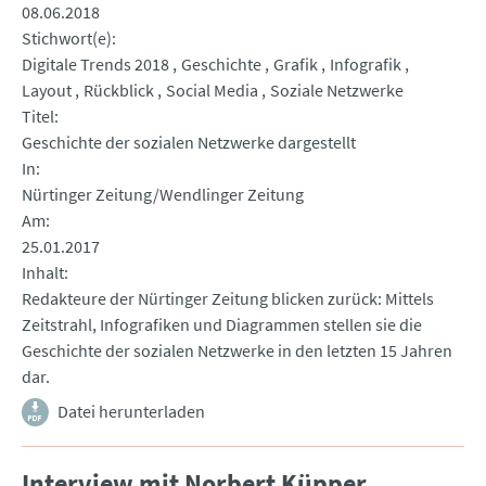
08.06.2018
Stichwort(e)
Digitale Trends 2018
Geschichte
Grafik
Infografik
Layout
Rückblick
Social Media
Soziale Netzwerke
Titel
Geschichte der sozialen Netzwerke dargestellt
In
Nürtinger Zeitung/Wendlinger Zeitung
Am
25.01.2017
Inhalt
Redakteure der Nürtinger Zeitung blicken zurück: Mittels
Zeitstrahl, Infografiken und Diagrammen stellen sie die
Geschichte der sozialen Netzwerke in den letzten 15 Jahren
dar.
Datei herunterladen
Interview mit Norbert Küpper