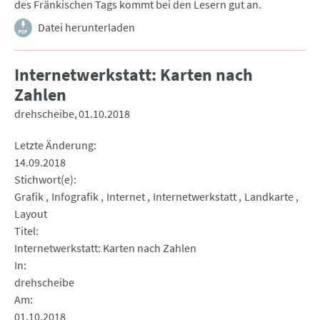
des Fränkischen Tags kommt bei den Lesern gut an.
Datei herunterladen
Internetwerkstatt: Karten nach
Zahlen
drehscheibe
01.10.2018
Letzte Änderung
14.09.2018
Stichwort(e)
Grafik
Infografik
Internet
Internetwerkstatt
Landkarte
Layout
Titel
Internetwerkstatt: Karten nach Zahlen
In
drehscheibe
Am
01.10.2018