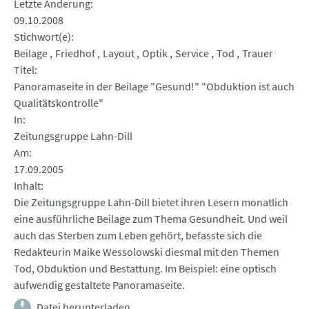
Letzte Änderung
09.10.2008
Stichwort(e)
Beilage
Friedhof
Layout
Optik
Service
Tod
Trauer
Titel
Panoramaseite in der Beilage "Gesund!" "Obduktion ist auch
Qualitätskontrolle"
In
Zeitungsgruppe Lahn-Dill
Am
17.09.2005
Inhalt
Die Zeitungsgruppe Lahn-Dill bietet ihren Lesern monatlich
eine ausführliche Beilage zum Thema Gesundheit. Und weil
auch das Sterben zum Leben gehört, befasste sich die
Redakteurin Maike Wessolowski diesmal mit den Themen
Tod, Obduktion und Bestattung. Im Beispiel: eine optisch
aufwendig gestaltete Panoramaseite.
Datei herunterladen