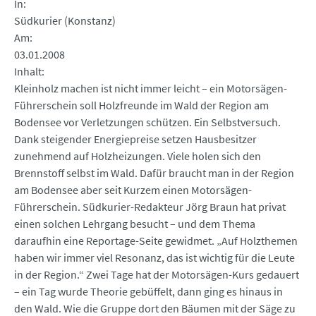
In
Südkurier (Konstanz)
Am
03.01.2008
Inhalt
Kleinholz machen ist nicht immer leicht – ein Motorsägen-
Führerschein soll Holzfreunde im Wald der Region am
Bodensee vor Verletzungen schützen. Ein Selbstversuch.
Dank steigender Energiepreise setzen Hausbesitzer
zunehmend auf Holzheizungen. Viele holen sich den
Brennstoff selbst im Wald. Dafür braucht man in der Region
am Bodensee aber seit Kurzem einen Motorsägen-
Führerschein. Südkurier-Redakteur Jörg Braun hat privat
einen solchen Lehrgang besucht – und dem Thema
daraufhin eine Reportage-Seite gewidmet. „Auf Holzthemen
haben wir immer viel Resonanz, das ist wichtig für die Leute
in der Region.“ Zwei Tage hat der Motorsägen-Kurs gedauert
– ein Tag wurde Theorie gebüffelt, dann ging es hinaus in
den Wald. Wie die Gruppe dort den Bäumen mit der Säge zu