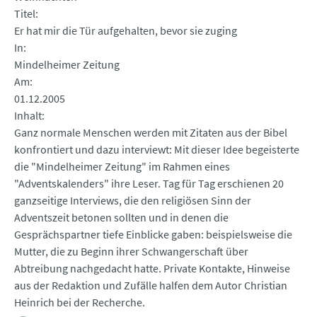
Titel
Er hat mir die Tür aufgehalten, bevor sie zuging
In
Mindelheimer Zeitung
Am
01.12.2005
Inhalt
Ganz normale Menschen werden mit Zitaten aus der Bibel
konfrontiert und dazu interviewt: Mit dieser Idee begeisterte
die "Mindelheimer Zeitung" im Rahmen eines
"Adventskalenders" ihre Leser. Tag für Tag erschienen 20
ganzseitige Interviews, die den religiösen Sinn der
Adventszeit betonen sollten und in denen die
Gesprächspartner tiefe Einblicke gaben: beispielsweise die
Mutter, die zu Beginn ihrer Schwangerschaft über
Abtreibung nachgedacht hatte. Private Kontakte, Hinweise
aus der Redaktion und Zufälle halfen dem Autor Christian
Heinrich bei der Recherche.