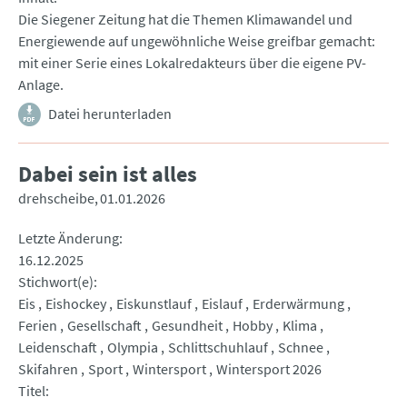
Die Siegener Zeitung hat die Themen Klimawandel und
Energiewende auf ungewöhnliche Weise greifbar gemacht:
mit einer Serie eines Lokalredakteurs über die eigene PV-
Anlage.
Datei herunterladen
Dabei sein ist alles
drehscheibe
01.01.2026
Letzte Änderung
16.12.2025
Stichwort(e)
Eis
Eishockey
Eiskunstlauf
Eislauf
Erderwärmung
Ferien
Gesellschaft
Gesundheit
Hobby
Klima
Leidenschaft
Olympia
Schlittschuhlauf
Schnee
Skifahren
Sport
Wintersport
Wintersport 2026
Titel