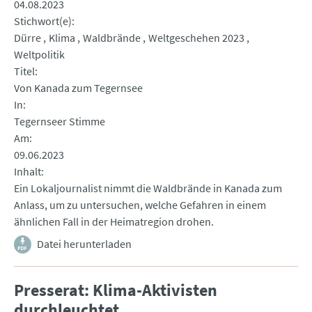
04.08.2023
Stichwort(e)
Dürre
Klima
Waldbrände
Weltgeschehen 2023
Weltpolitik
Titel
Von Kanada zum Tegernsee
In
Tegernseer Stimme
Am
09.06.2023
Inhalt
Ein Lokaljournalist nimmt die Waldbrände in Kanada zum
Anlass, um zu untersuchen, welche Gefahren in einem
ähnlichen Fall in der Heimatregion drohen.
Datei herunterladen
Presserat: Klima-Aktivisten
durchleuchtet