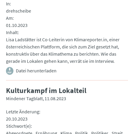
In
drehscheibe
Am
01.10.2023
Inhalt
Lisa Ladstätter ist Co-Leiterin von Klimareporter.in, einer
österreichischen Plattform, die sich zum Ziel gesetzt hat,
konstruktiv über das Klimathema zu berichten. Wie das
gerade im Lokalen gehen kann, verrät sie im Interview.
Datei herunterladen
Kulturkampf im Lokalteil
Mindener Tagblatt
11.08.2023
Letzte Änderung
20.10.2023
Stichwort(e)
Abgeordnete
Ernährung
Klima
Politik
Politiker
Streit