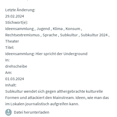
Letzte Änderung
29.02.2024
Stichwort(e)
Ideensammlung
Jugend
Klima
Konsum
Rechtsextremismus
Sprache
Subkultur
Subkultur 2024
Theater
Titel
Ideensammlung: Hier spricht der Underground
In
drehscheibe
Am
01.03.2024
Inhalt
Subkultur wendet sich gegen althergebrachte kulturelle
Formen und attackiert den Mainstream. Ideen, wie man das
im Lokalen journalistisch aufgreifen kann.
Datei herunterladen