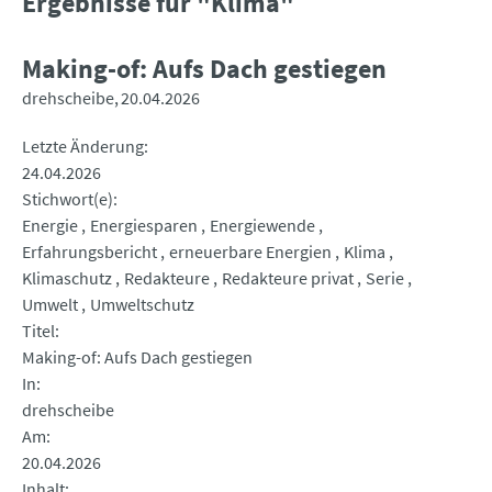
Ergebnisse für "Klima"
Making-of: Aufs Dach gestiegen
drehscheibe
20.04.2026
Letzte Änderung
24.04.2026
Stichwort(e)
Energie
Energiesparen
Energiewende
Erfahrungsbericht
erneuerbare Energien
Klima
Klimaschutz
Redakteure
Redakteure privat
Serie
Umwelt
Umweltschutz
Titel
Making-of: Aufs Dach gestiegen
In
drehscheibe
Am
20.04.2026
Inhalt