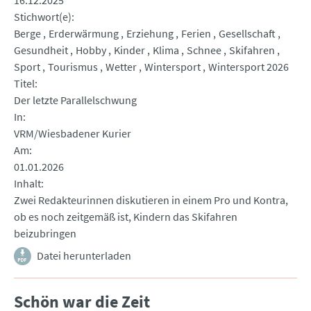
16.12.2025
Stichwort(e)
Berge
Erderwärmung
Erziehung
Ferien
Gesellschaft
Gesundheit
Hobby
Kinder
Klima
Schnee
Skifahren
Sport
Tourismus
Wetter
Wintersport
Wintersport 2026
Titel
Der letzte Parallelschwung
In
VRM/Wiesbadener Kurier
Am
01.01.2026
Inhalt
Zwei Redakteurinnen diskutieren in einem Pro und Kontra,
ob es noch zeitgemäß ist, Kindern das Skifahren
beizubringen
Datei herunterladen
Schön war die Zeit