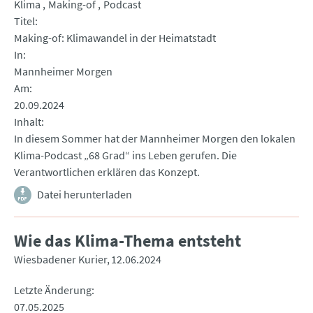
Klima
Making-of
Podcast
Titel
Making-of: Klimawandel in der Heimatstadt
In
Mannheimer Morgen
Am
20.09.2024
Inhalt
In diesem Sommer hat der Mannheimer Morgen den lokalen
Klima-Podcast „68 Grad“ ins Leben gerufen. Die
Verantwortlichen erklären das Konzept.
Datei herunterladen
Wie das Klima-Thema entsteht
Wiesbadener Kurier
12.06.2024
Letzte Änderung
07.05.2025