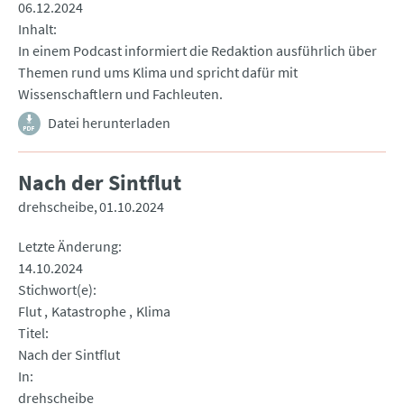
06.12.2024
Inhalt
In einem Podcast informiert die Redaktion ausführlich über
Themen rund ums Klima und spricht dafür mit
Wissenschaftlern und Fachleuten.
Datei herunterladen
Nach der Sintflut
drehscheibe
01.10.2024
Letzte Änderung
14.10.2024
Stichwort(e)
Flut
Katastrophe
Klima
Titel
Nach der Sintflut
In
drehscheibe