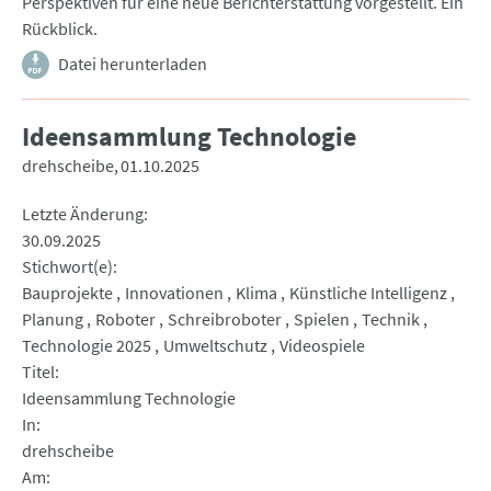
Perspektiven für eine neue Berichterstattung vorgestellt. Ein
Rückblick.
Datei herunterladen
Ideensammlung Technologie
drehscheibe
01.10.2025
Letzte Änderung
30.09.2025
Stichwort(e)
Bauprojekte
Innovationen
Klima
Künstliche Intelligenz
Planung
Roboter
Schreibroboter
Spielen
Technik
Technologie 2025
Umweltschutz
Videospiele
Titel
Ideensammlung Technologie
In
drehscheibe
Am