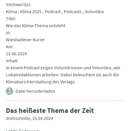
Stichwort(e)
Klima
Klima 2025
Podcast
Podcasts
Volontäre
Titel
Wie das Klima-Thema entsteht
In
Wiesbadener Kurier
Am
12.06.2024
Inhalt
In einem Podcast zeigen Volontärinnen und Volontäre, wie
Lokalredaktionen arbeiten. Dabei beleuchten sie auch die
Klimaberichterstattung des Verlags.
Datei herunterladen
Das heißeste Thema der Zeit
drehscheibe
15.04.2024