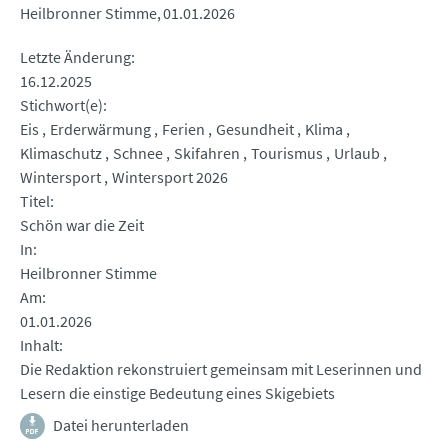
Heilbronner Stimme
01.01.2026
Letzte Änderung
16.12.2025
Stichwort(e)
Eis
Erderwärmung
Ferien
Gesundheit
Klima
Klimaschutz
Schnee
Skifahren
Tourismus
Urlaub
Wintersport
Wintersport 2026
Titel
Schön war die Zeit
In
Heilbronner Stimme
Am
01.01.2026
Inhalt
Die Redaktion rekonstruiert gemeinsam mit Leserinnen und
Lesern die einstige Bedeutung eines Skigebiets
Datei herunterladen