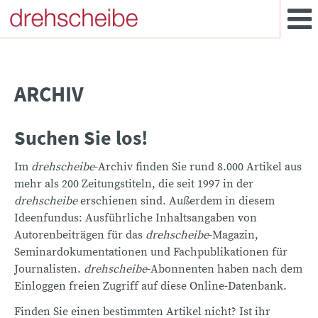
ARCHIV
Suchen Sie los!
Im
drehscheibe
-Archiv finden Sie rund 8.000 Artikel aus
mehr als 200 Zeitungstiteln, die seit 1997 in der
drehscheibe
erschienen sind. Außerdem in diesem
Ideenfundus: Ausführliche Inhaltsangaben von
Autorenbeiträgen für das
drehscheibe
-Magazin,
Seminardokumentationen und Fachpublikationen für
Journalisten.
drehscheibe
-Abonnenten haben nach dem
Einloggen freien Zugriff auf diese Online-Datenbank.
Finden Sie einen bestimmten Artikel nicht? Ist ihr