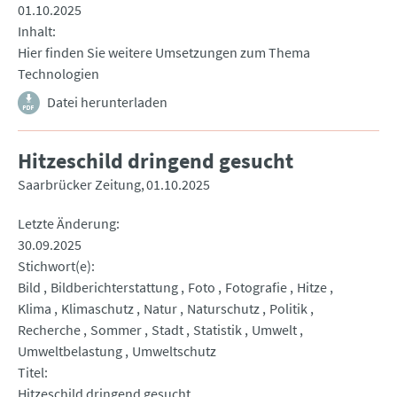
01.10.2025
Inhalt
Hier finden Sie weitere Umsetzungen zum Thema
Technologien
Datei herunterladen
Hitzeschild dringend gesucht
Saarbrücker Zeitung
01.10.2025
Letzte Änderung
30.09.2025
Stichwort(e)
Bild
Bildberichterstattung
Foto
Fotografie
Hitze
Klima
Klimaschutz
Natur
Naturschutz
Politik
Recherche
Sommer
Stadt
Statistik
Umwelt
Umweltbelastung
Umweltschutz
Titel
Hitzeschild dringend gesucht