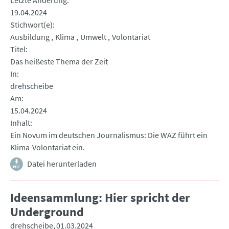
Letzte Änderung
19.04.2024
Stichwort(e)
Ausbildung
Klima
Umwelt
Volontariat
Titel
Das heißeste Thema der Zeit
In
drehscheibe
Am
15.04.2024
Inhalt
Ein Novum im deutschen Journalismus: Die WAZ führt ein
Klima-Volontariat ein.
Datei herunterladen
Ideensammlung: Hier spricht der
Underground
drehscheibe
01.03.2024