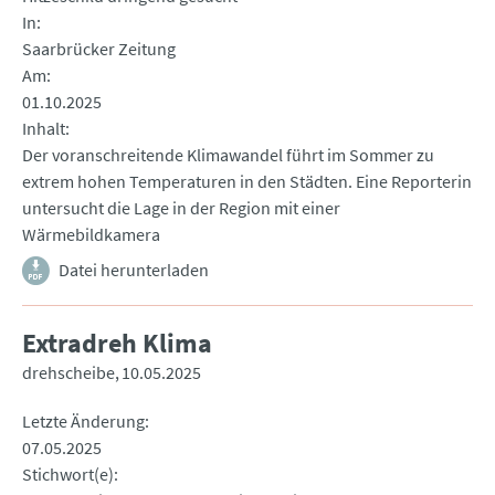
In
Saarbrücker Zeitung
Am
01.10.2025
Inhalt
Der voranschreitende Klimawandel führt im Sommer zu
extrem hohen Temperaturen in den Städten. Eine Reporterin
untersucht die Lage in der Region mit einer
Wärmebildkamera
Datei herunterladen
Extradreh Klima
drehscheibe
10.05.2025
Letzte Änderung
07.05.2025
Stichwort(e)