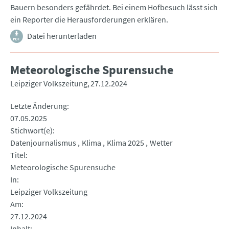
Bauern besonders gefährdet. Bei einem Hofbesuch lässt sich
ein Reporter die Herausforderungen erklären.
Datei herunterladen
Meteorologische Spurensuche
Leipziger Volkszeitung
27.12.2024
Letzte Änderung
07.05.2025
Stichwort(e)
Datenjournalismus
Klima
Klima 2025
Wetter
Titel
Meteorologische Spurensuche
In
Leipziger Volkszeitung
Am
27.12.2024
Inhalt