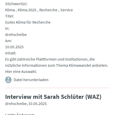
Stichwort(e)
Klima
Klima 2025
Recherche
Service
Titel
Gutes Klima für Recherche
In
drehscheibe
Am
10.05.2025
Inhalt
Es gibt zahlreiche Plattformen und Institutionen, die
nützliche Informationen zum Thema Klimawandel anbieten.
Hier eine Auswahl.
Datei herunterladen
Interview mit Sarah Schlüter (WAZ)
drehscheibe
10.05.2025
Letzte Änderung