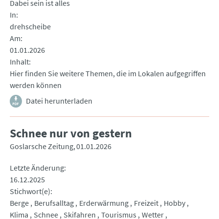
Dabei sein ist alles
In
drehscheibe
Am
01.01.2026
Inhalt
Hier finden Sie weitere Themen, die im Lokalen aufgegriffen
werden können
Datei herunterladen
Schnee nur von gestern
Goslarsche Zeitung
01.01.2026
Letzte Änderung
16.12.2025
Stichwort(e)
Berge
Berufsalltag
Erderwärmung
Freizeit
Hobby
Klima
Schnee
Skifahren
Tourismus
Wetter