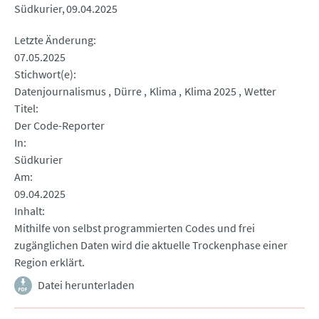
Südkurier
09.04.2025
Letzte Änderung
07.05.2025
Stichwort(e)
Datenjournalismus
Dürre
Klima
Klima 2025
Wetter
Titel
Der Code-Reporter
In
Südkurier
Am
09.04.2025
Inhalt
Mithilfe von selbst programmierten Codes und frei
zugänglichen Daten wird die aktuelle Trockenphase einer
Region erklärt.
Datei herunterladen