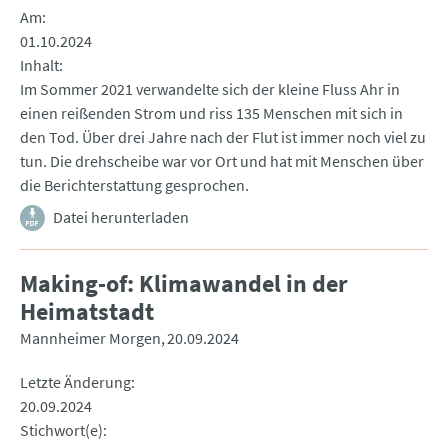
Am
01.10.2024
Inhalt
Im Sommer 2021 verwandelte sich der kleine Fluss Ahr in
einen reißenden Strom und riss 135 Menschen mit sich in
den Tod. Über drei Jahre nach der Flut ist immer noch viel zu
tun. Die drehscheibe war vor Ort und hat mit Menschen über
die Berichterstattung gesprochen.
Datei herunterladen
Making-of: Klimawandel in der
Heimatstadt
Mannheimer Morgen
20.09.2024
Letzte Änderung
20.09.2024
Stichwort(e)