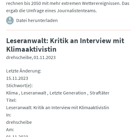
rechnen bis 2050 mit mehr extremen Wetterereignissen. Das
ergab die Umfrage eines Journalistenteams.
Datei herunterladen
Leseranwalt: Kritik an Interview mit
Klimaaktivistin
drehscheibe
01.11.2023
Letzte Änderung
15.11.2023
Stichwort(e)
Klima
Leseranwalt
Letzte Generation
Straftäter
Titel
Leseranwalt: Kritik an Interview mit Klimaaktivistin
In
drehscheibe
Am
01.11.2023