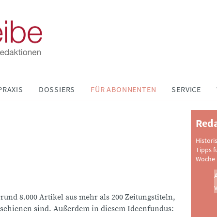
PRAXIS
DOSSIERS
FÜR ABONNENTEN
SERVICE
Reda
Histori
Tipps f
Woche 
 rund 8.000 Artikel aus mehr als 200 Zeitungstiteln,
schienen sind. Außerdem in diesem Ideenfundus: