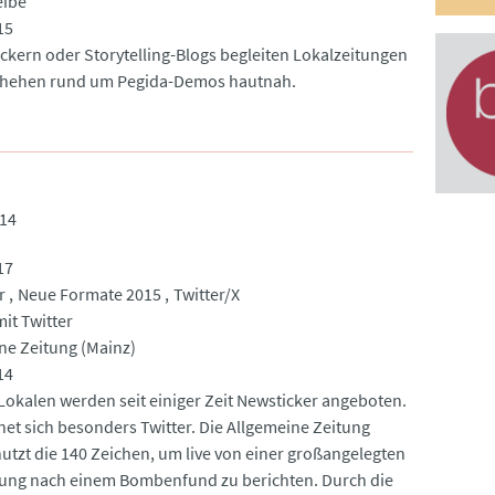
eibe
15
tickern oder Storytelling-Blogs begleiten Lokalzeitungen
chehen rund um Pegida-Demos hautnah.
014
17
r
Neue Formate 2015
Twitter/X
it Twitter
ne Zeitung (Mainz)
14
Lokalen werden seit einiger Zeit Newsticker angeboten.
net sich besonders Twitter. Die Allgemeine Zeitung
nutzt die 140 Zeichen, um live von einer großangelegten
ung nach einem Bombenfund zu berichten. Durch die