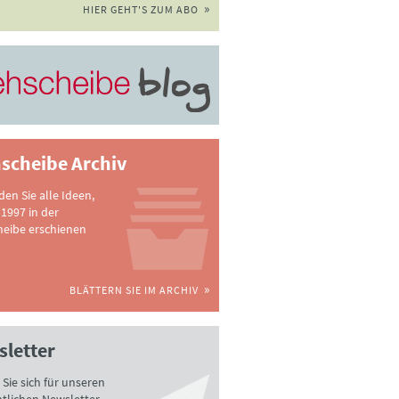
HIER GEHT'S ZUM ABO
scheibe Archiv
nden Sie alle Ideen,
 1997 in der
heibe erschienen
BLÄTTERN SIE IM ARCHIV
letter
Sie sich für unseren