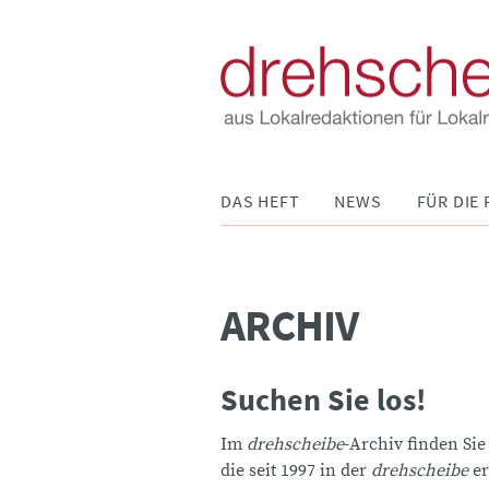
Navigation
DAS HEFT
NEWS
FÜR DIE 
überspringen
ARCHIV
Suchen Sie los!
Im
drehscheibe
-Archiv finden Sie
die seit 1997 in der
drehscheibe
er