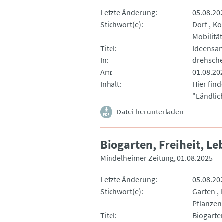
Letzte Änderung
05.08.20
Stichwort(e)
Dorf
Ko
Mobilität
Titel
Ideensa
In
drehsch
Am
01.08.20
Inhalt
Hier fin
"Ländli
Datei herunterladen
Biogarten, Freiheit, L
Mindelheimer Zeitung
01.08.2025
Letzte Änderung
05.08.20
Stichwort(e)
Garten
Pflanzen
Titel
Biogarte