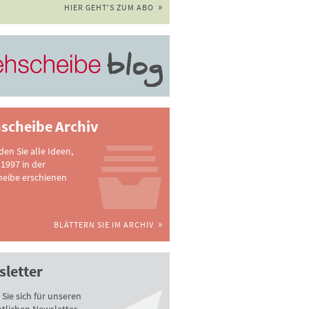
HIER GEHT'S ZUM ABO
scheibe Archiv
nden Sie alle Ideen,
 1997 in der
heibe erschienen
BLÄTTERN SIE IM ARCHIV
letter
Sie sich für unseren