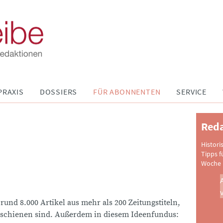
PRAXIS
DOSSIERS
FÜR ABONNENTEN
SERVICE
Reda
Histori
Tipps f
Woche 
 rund 8.000 Artikel aus mehr als 200 Zeitungstiteln,
schienen sind. Außerdem in diesem Ideenfundus: