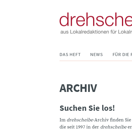
Navigation
DAS HEFT
NEWS
FÜR DIE 
überspringen
ARCHIV
Suchen Sie los!
Im
drehscheibe
-Archiv finden Sie
die seit 1997 in der
drehscheibe
er