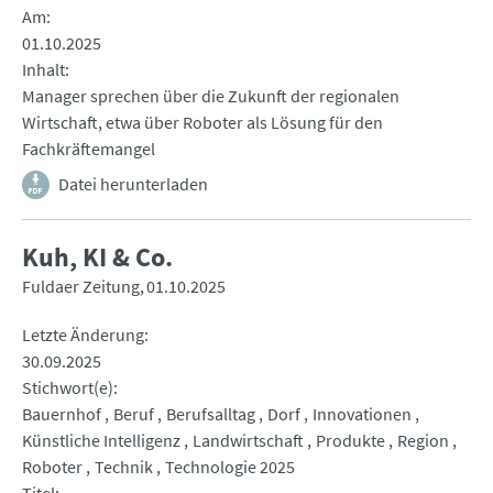
Am
01.10.2025
Inhalt
Manager sprechen über die Zukunft der regionalen
Wirtschaft, etwa über Roboter als Lösung für den
Fachkräftemangel
Datei herunterladen
Kuh, KI & Co.
Fuldaer Zeitung
01.10.2025
Letzte Änderung
30.09.2025
Stichwort(e)
Bauernhof
Beruf
Berufsalltag
Dorf
Innovationen
Künstliche Intelligenz
Landwirtschaft
Produkte
Region
Roboter
Technik
Technologie 2025