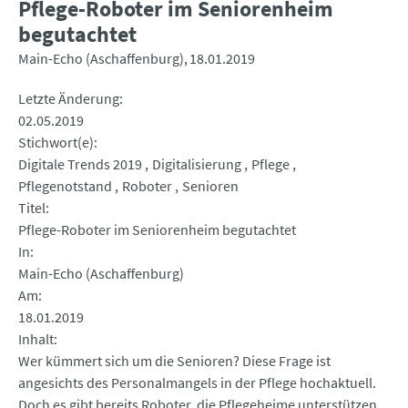
Pflege-Roboter im Seniorenheim
begutachtet
Main-Echo (Aschaffenburg)
18.01.2019
Letzte Änderung
02.05.2019
Stichwort(e)
Digitale Trends 2019
Digitalisierung
Pflege
Pflegenotstand
Roboter
Senioren
Titel
Pflege-Roboter im Seniorenheim begutachtet
In
Main-Echo (Aschaffenburg)
Am
18.01.2019
Inhalt
Wer kümmert sich um die Senioren? Diese Frage ist
angesichts des Personalmangels in der Pflege hochaktuell.
Doch es gibt bereits Roboter, die Pflegeheime unterstützen.