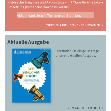
Historische Ereignisse und Aktionstage – mit Tipps für eine lokale
Umsetzung (immer eine Woche im Voraus).
Aktuell sind keine Termine vorhanden.
TIPPS FÜR DIE KOMMENDEN WOCHEN
Aktuelle Ausgabe
Hier finden Sie einige Beiträge
unserer aktuellen Ausgabe.
ZUM AKTUELLEN HEFT