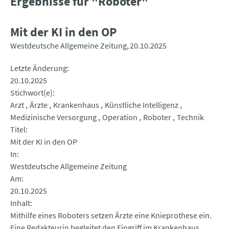
Ergebnisse für "Roboter"
Mit der KI in den OP
Westdeutsche Allgemeine Zeitung
20.10.2025
Letzte Änderung
20.10.2025
Stichwort(e)
Arzt
Ärzte
Krankenhaus
Künstliche Intelligenz
Medizinische Versorgung
Operation
Roboter
Technik
Titel
Mit der KI in den OP
In
Westdeutsche Allgemeine Zeitung
Am
20.10.2025
Inhalt
Mithilfe eines Roboters setzen Ärzte eine Knieprothese ein.
Eine Redakteurin begleitet den Eingriff im Krankenhaus