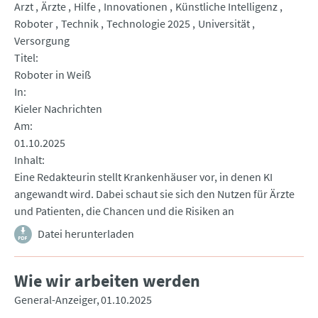
Arzt
Ärzte
Hilfe
Innovationen
Künstliche Intelligenz
Roboter
Technik
Technologie 2025
Universität
Versorgung
Titel
Roboter in Weiß
In
Kieler Nachrichten
Am
01.10.2025
Inhalt
Eine Redakteurin stellt Krankenhäuser vor, in denen KI
angewandt wird. Dabei schaut sie sich den Nutzen für Ärzte
und Patienten, die Chancen und die Risiken an
Datei herunterladen
Wie wir arbeiten werden
General-Anzeiger
01.10.2025