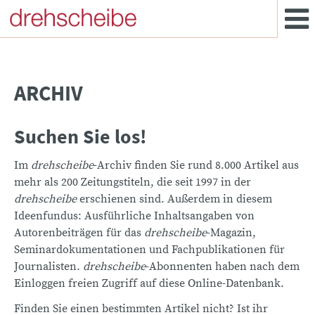
ARCHIV
Suchen Sie los!
Im
drehscheibe
-Archiv finden Sie rund 8.000 Artikel aus
mehr als 200 Zeitungstiteln, die seit 1997 in der
drehscheibe
erschienen sind. Außerdem in diesem
Ideenfundus: Ausführliche Inhaltsangaben von
Autorenbeiträgen für das
drehscheibe
-Magazin,
Seminardokumentationen und Fachpublikationen für
Journalisten.
drehscheibe
-Abonnenten haben nach dem
Einloggen freien Zugriff auf diese Online-Datenbank.
Finden Sie einen bestimmten Artikel nicht? Ist ihr