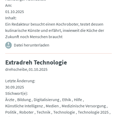
Am
01.10.2025
Inhalt
Ein Redakteur besucht einen Kochroboter, testet dessen
kulinarische Künste und erfährt, inwieweit die Küche der
Zukunft noch Menschen braucht
Datei herunterladen
Extradreh Technologie
drehscheibe
01.10.2025
Letzte Änderung
30.09.2025
Stichwort(e)
Ärzte
Bildung
Digitalisierung
Ethik
Hilfe
Künstliche Intelligenz
Medien
Medizinische Versorgung
Politik
Roboter
Technik
Technologie
Technologie 2025