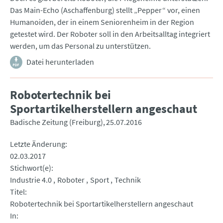
Das Main-Echo (Aschaffenburg) stellt „Pepper“ vor, einen
Humanoiden, der in einem Seniorenheim in der Region
getestet wird. Der Roboter soll in den Arbeitsalltag integriert
werden, um das Personal zu unterstützen.
Datei herunterladen
Robotertechnik bei
Sportartikelherstellern angeschaut
Badische Zeitung (Freiburg)
25.07.2016
Letzte Änderung
02.03.2017
Stichwort(e)
Industrie 4.0
Roboter
Sport
Technik
Titel
Robotertechnik bei Sportartikelherstellern angeschaut
In