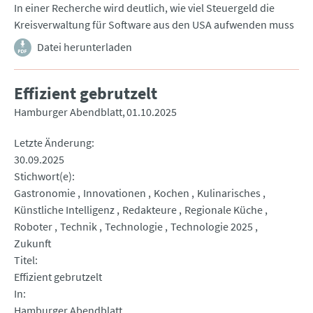
In einer Recherche wird deutlich, wie viel Steuergeld die
Kreisverwaltung für Software aus den USA aufwenden muss
Datei herunterladen
Effizient gebrutzelt
Hamburger Abendblatt
01.10.2025
Letzte Änderung
30.09.2025
Stichwort(e)
Gastronomie
Innovationen
Kochen
Kulinarisches
Künstliche Intelligenz
Redakteure
Regionale Küche
Roboter
Technik
Technologie
Technologie 2025
Zukunft
Titel
Effizient gebrutzelt
In
Hamburger Abendblatt