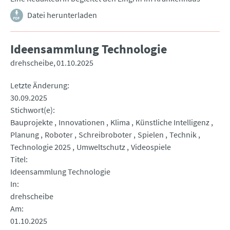
Datei herunterladen
Ideensammlung Technologie
drehscheibe
01.10.2025
Letzte Änderung
30.09.2025
Stichwort(e)
Bauprojekte
Innovationen
Klima
Künstliche Intelligenz
Planung
Roboter
Schreibroboter
Spielen
Technik
Technologie 2025
Umweltschutz
Videospiele
Titel
Ideensammlung Technologie
In
drehscheibe
Am
01.10.2025