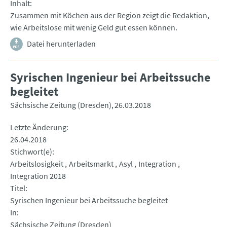
Inhalt
Zusammen mit Köchen aus der Region zeigt die Redaktion,
wie Arbeitslose mit wenig Geld gut essen können.
Datei herunterladen
Syrischen Ingenieur bei Arbeitssuche
begleitet
Sächsische Zeitung (Dresden)
26.03.2018
Letzte Änderung
26.04.2018
Stichwort(e)
Arbeitslosigkeit
Arbeitsmarkt
Asyl
Integration
Integration 2018
Titel
Syrischen Ingenieur bei Arbeitssuche begleitet
In
Sächsische Zeitung (Dresden)