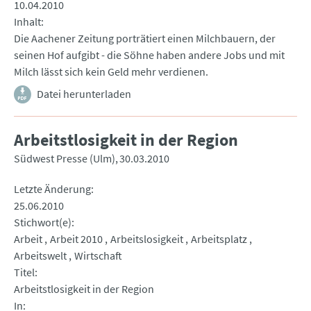
10.04.2010
Inhalt
Die Aachener Zeitung porträtiert einen Milchbauern, der
seinen Hof aufgibt - die Söhne haben andere Jobs und mit
Milch lässt sich kein Geld mehr verdienen.
Datei herunterladen
Arbeitstlosigkeit in der Region
Südwest Presse (Ulm)
30.03.2010
Letzte Änderung
25.06.2010
Stichwort(e)
Arbeit
Arbeit 2010
Arbeitslosigkeit
Arbeitsplatz
Arbeitswelt
Wirtschaft
Titel
Arbeitstlosigkeit in der Region
In