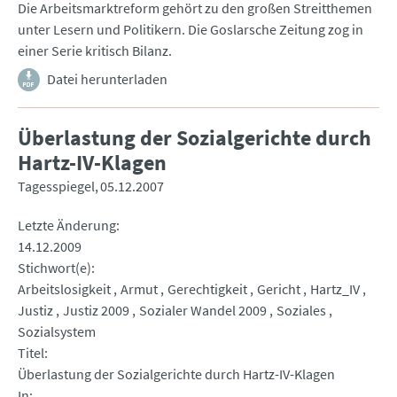
Die Arbeitsmarktreform gehört zu den großen Streitthemen
unter Lesern und Politikern. Die Goslarsche Zeitung zog in
einer Serie kritisch Bilanz.
Datei herunterladen
Überlastung der Sozialgerichte durch
Hartz-IV-Klagen
Tagesspiegel
05.12.2007
Letzte Änderung
14.12.2009
Stichwort(e)
Arbeitslosigkeit
Armut
Gerechtigkeit
Gericht
Hartz_IV
Justiz
Justiz 2009
Sozialer Wandel 2009
Soziales
Sozialsystem
Titel
Überlastung der Sozialgerichte durch Hartz-IV-Klagen
In