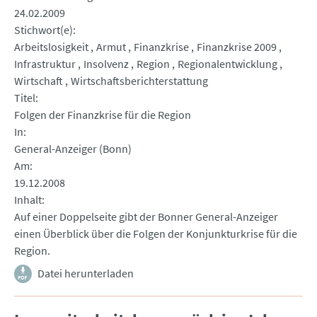
24.02.2009
Stichwort(e)
Arbeitslosigkeit
Armut
Finanzkrise
Finanzkrise 2009
Infrastruktur
Insolvenz
Region
Regionalentwicklung
Wirtschaft
Wirtschaftsberichterstattung
Titel
Folgen der Finanzkrise für die Region
In
General-Anzeiger (Bonn)
Am
19.12.2008
Inhalt
Auf einer Doppelseite gibt der Bonner General-Anzeiger
einen Überblick über die Folgen der Konjunkturkrise für die
Region.
Datei herunterladen