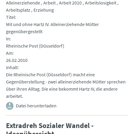
Alleinerziehende
Arbeit
Arbeit 2010
Arbeitslosigkeit
Arbeitsplatz
Erziehung
Titel
Mit und ohne Hartz IV. Alleinerziehende Mütter
gegenübergestellt
In
Rheinische Post (Düsseldorf)
Am
26.02.2010
Inhalt
Die Rheinische Post (Düsseldorf) macht eine
Gegenüberstellung - zwei alleinerziehende Mütter sprechen
über ihren Alltag. Die eine bekommt Hartz IV, die andere
arbeitet.
Datei herunterladen
Extradreh Sozialer Wandel -
Ideenübersicht