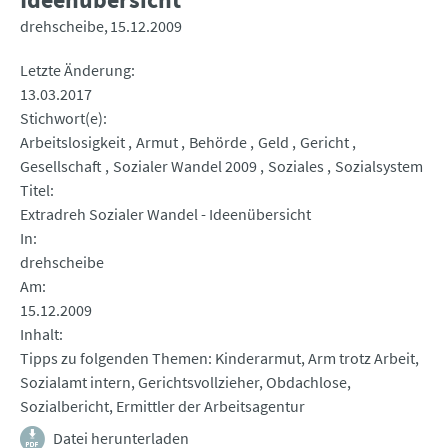
drehscheibe
15.12.2009
Letzte Änderung
13.03.2017
Stichwort(e)
Arbeitslosigkeit
Armut
Behörde
Geld
Gericht
Gesellschaft
Sozialer Wandel 2009
Soziales
Sozialsystem
Titel
Extradreh Sozialer Wandel - Ideenübersicht
In
drehscheibe
Am
15.12.2009
Inhalt
Tipps zu folgenden Themen: Kinderarmut, Arm trotz Arbeit,
Sozialamt intern, Gerichtsvollzieher, Obdachlose,
Sozialbericht, Ermittler der Arbeitsagentur
Datei herunterladen