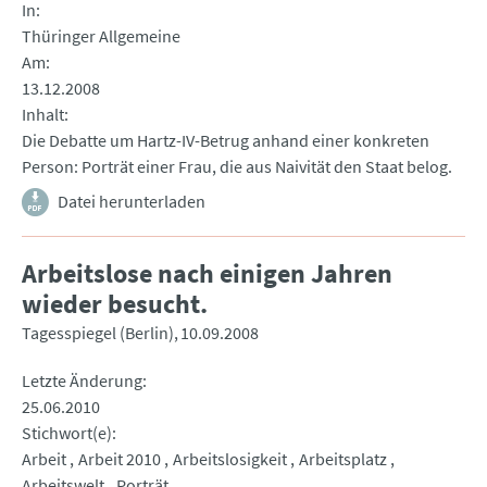
In
Thüringer Allgemeine
Am
13.12.2008
Inhalt
Die Debatte um Hartz-IV-Betrug anhand einer konkreten
Person: Porträt einer Frau, die aus Naivität den Staat belog.
Datei herunterladen
Arbeitslose nach einigen Jahren
wieder besucht.
Tagesspiegel (Berlin)
10.09.2008
Letzte Änderung
25.06.2010
Stichwort(e)
Arbeit
Arbeit 2010
Arbeitslosigkeit
Arbeitsplatz
Arbeitswelt
Porträt