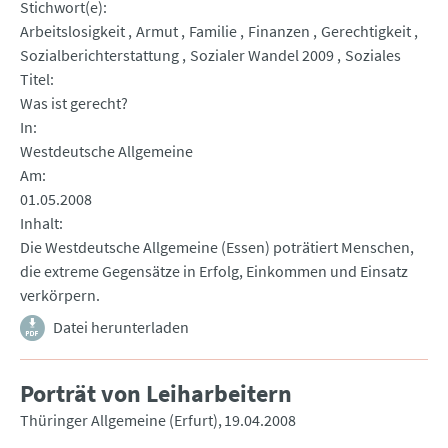
Stichwort(e)
Arbeitslosigkeit
Armut
Familie
Finanzen
Gerechtigkeit
Sozialberichterstattung
Sozialer Wandel 2009
Soziales
Titel
Was ist gerecht?
In
Westdeutsche Allgemeine
Am
01.05.2008
Inhalt
Die Westdeutsche Allgemeine (Essen) poträtiert Menschen,
die extreme Gegensätze in Erfolg, Einkommen und Einsatz
verkörpern.
Datei herunterladen
Porträt von Leiharbeitern
Thüringer Allgemeine (Erfurt)
19.04.2008