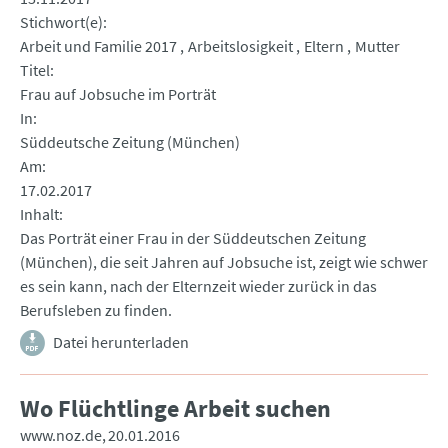
Stichwort(e)
Arbeit und Familie 2017
Arbeitslosigkeit
Eltern
Mutter
Titel
Frau auf Jobsuche im Porträt
In
Süddeutsche Zeitung (München)
Am
17.02.2017
Inhalt
Das Porträt einer Frau in der Süddeutschen Zeitung
(München), die seit Jahren auf Jobsuche ist, zeigt wie schwer
es sein kann, nach der Elternzeit wieder zurück in das
Berufsleben zu finden.
Datei herunterladen
Wo Flüchtlinge Arbeit suchen
www.noz.de
20.01.2016