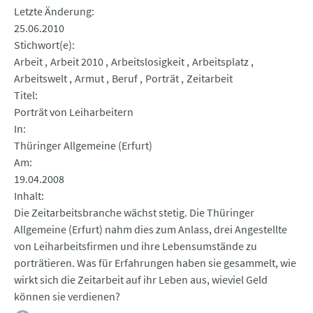
Letzte Änderung
25.06.2010
Stichwort(e)
Arbeit
Arbeit 2010
Arbeitslosigkeit
Arbeitsplatz
Arbeitswelt
Armut
Beruf
Porträt
Zeitarbeit
Titel
Porträt von Leiharbeitern
In
Thüringer Allgemeine (Erfurt)
Am
19.04.2008
Inhalt
Die Zeitarbeitsbranche wächst stetig. Die Thüringer
Allgemeine (Erfurt) nahm dies zum Anlass, drei Angestellte
von Leiharbeitsfirmen und ihre Lebensumstände zu
porträtieren. Was für Erfahrungen haben sie gesammelt, wie
wirkt sich die Zeitarbeit auf ihr Leben aus, wieviel Geld
können sie verdienen?