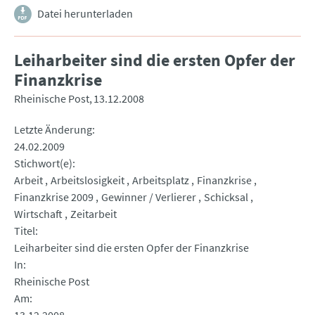
Datei herunterladen
Leiharbeiter sind die ersten Opfer der
Finanzkrise
Rheinische Post
13.12.2008
Letzte Änderung
24.02.2009
Stichwort(e)
Arbeit
Arbeitslosigkeit
Arbeitsplatz
Finanzkrise
Finanzkrise 2009
Gewinner / Verlierer
Schicksal
Wirtschaft
Zeitarbeit
Titel
Leiharbeiter sind die ersten Opfer der Finanzkrise
In
Rheinische Post
Am