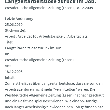
Langzeitarbeitslose zurück im Job.
Westdeutsche Allgemeine Zeitung (Essen)
18.12.2008
Letzte Änderung
25.06.2010
Stichwort(e)
Arbeit
Arbeit 2010
Arbeitslosigkeit
Arbeitsplatz
Titel
Langzeitarbeitslose zurück im Job.
In
Westdeutsche Allgemeine Zeitung (Essen)
Am
18.12.2008
Inhalt
Zumeist heißt es über Langzeitarbeitslose, dass sie von den
Arbeitsagenturen nicht mehr "vermittelbar" wären. Die
Westdeutsche Allgemeine Zeitung (Essen) hat nachgeschaut
und ein Positivbeispiel beschrieben: Wie eine 55-Jährige
nach langer Arbeitslosigkeit wieder einen Job gefunden hat.