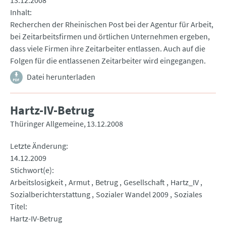
13.12.2008
Inhalt
Recherchen der Rheinischen Post bei der Agentur für Arbeit,
bei Zeitarbeitsfirmen und örtlichen Unternehmen ergeben,
dass viele Firmen ihre Zeitarbeiter entlassen. Auch auf die
Folgen für die entlassenen Zeitarbeiter wird eingegangen.
Datei herunterladen
Hartz-IV-Betrug
Thüringer Allgemeine
13.12.2008
Letzte Änderung
14.12.2009
Stichwort(e)
Arbeitslosigkeit
Armut
Betrug
Gesellschaft
Hartz_IV
Sozialberichterstattung
Sozialer Wandel 2009
Soziales
Titel
Hartz-IV-Betrug