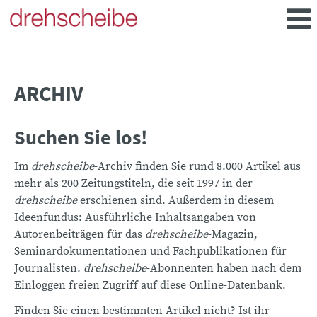
ARCHIV
Suchen Sie los!
Im
drehscheibe
-Archiv finden Sie rund 8.000 Artikel aus
mehr als 200 Zeitungstiteln, die seit 1997 in der
drehscheibe
erschienen sind. Außerdem in diesem
Ideenfundus: Ausführliche Inhaltsangaben von
Autorenbeiträgen für das
drehscheibe
-Magazin,
Seminardokumentationen und Fachpublikationen für
Journalisten.
drehscheibe
-Abonnenten haben nach dem
Einloggen freien Zugriff auf diese Online-Datenbank.
Finden Sie einen bestimmten Artikel nicht? Ist ihr