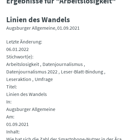
Ergebnisse für "Arbeitslosigkeit"
Linien des Wandels
Augsburger Allgemeine
01.09.2021
Letzte Änderung
06.01.2022
Stichwort(e)
Arbeitslosigkeit
Datenjournalismus
Datenjournalismus 2022
Leser-Blatt-Bindung
Leseraktion
Umfrage
Titel
Linien des Wandels
In
Augsburger Allgemeine
Am
01.09.2021
Inhalt
Wie hat sich die Zahl der Smartphone-Nutzer in der Ära