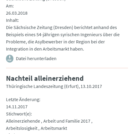
Am
26.03.2018
Inhalt
Die Sächsische Zeitung (Dresden) berichtet anhand des
Beispiels eines 54-jährigen syrischen Ingenieurs über die
Probleme, die Asylbewerber in der Region bei der
Integration in den Arbeitsmarkt haben.
Datei herunterladen
Nachteil alleinerziehend
Thüringische Landeszeitung (Erfurt)
13.10.2017
Letzte Änderung
14.11.2017
Stichwort(e)
Alleinerziehende
Arbeit und Familie 2017
Arbeitslosigkeit
Arbeitsmarkt