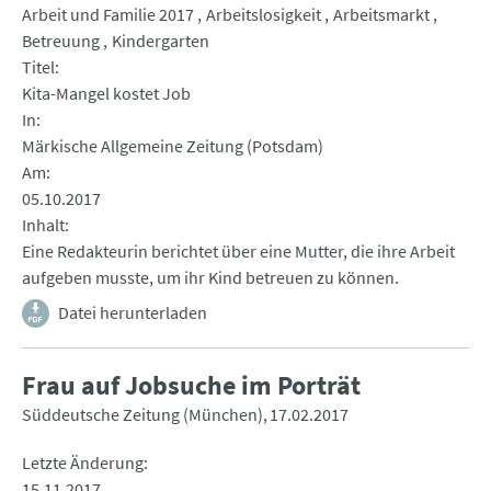
Arbeit und Familie 2017
Arbeitslosigkeit
Arbeitsmarkt
Betreuung
Kindergarten
Titel
Kita-Mangel kostet Job
In
Märkische Allgemeine Zeitung (Potsdam)
Am
05.10.2017
Inhalt
Eine Redakteurin berichtet über eine Mutter, die ihre Arbeit
aufgeben musste, um ihr Kind betreuen zu können.
Datei herunterladen
Frau auf Jobsuche im Porträt
Süddeutsche Zeitung (München)
17.02.2017
Letzte Änderung
15.11.2017