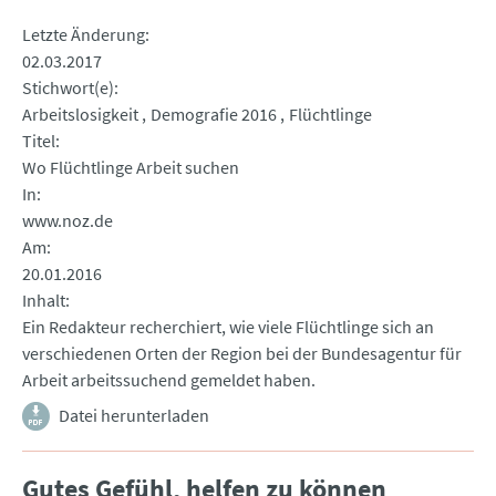
Letzte Änderung
02.03.2017
Stichwort(e)
Arbeitslosigkeit
Demografie 2016
Flüchtlinge
Titel
Wo Flüchtlinge Arbeit suchen
In
www.noz.de
Am
20.01.2016
Inhalt
Ein Redakteur recherchiert, wie viele Flüchtlinge sich an
verschiedenen Orten der Region bei der Bundesagentur für
Arbeit arbeitssuchend gemeldet haben.
Datei herunterladen
Gutes Gefühl, helfen zu können