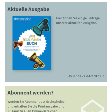
Aktuelle Ausgabe
Hier finden Sie einige Beiträge
unserer aktuellen Ausgabe.
ZUM AKTUELLEN HEFT
Abonnent werden?
Werden Sie Abonnent der drehscheibe
und erhalten Sie die Printausgabe und
Zugang zu allen Online-Bereichen.