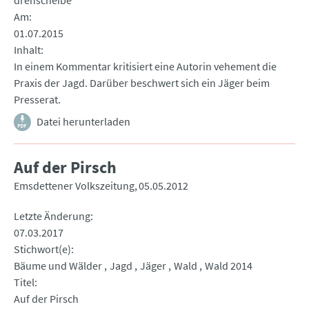
drehscheibe
Am
01.07.2015
Inhalt
In einem Kommentar kritisiert eine Autorin vehement die
Praxis der Jagd. Darüber beschwert sich ein Jäger beim
Presserat.
Datei herunterladen
Auf der Pirsch
Emsdettener Volkszeitung
05.05.2012
Letzte Änderung
07.03.2017
Stichwort(e)
Bäume und Wälder
Jagd
Jäger
Wald
Wald 2014
Titel
Auf der Pirsch