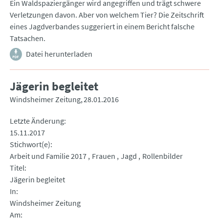
Ein Waldspaziergänger wird angegriffen und trägt schwere
Verletzungen davon. Aber von welchem Tier? Die Zeitschrift
eines Jagdverbandes suggeriert in einem Bericht falsche
Tatsachen.
Datei herunterladen
Jägerin begleitet
Windsheimer Zeitung
28.01.2016
Letzte Änderung
15.11.2017
Stichwort(e)
Arbeit und Familie 2017
Frauen
Jagd
Rollenbilder
Titel
Jägerin begleitet
In
Windsheimer Zeitung
Am