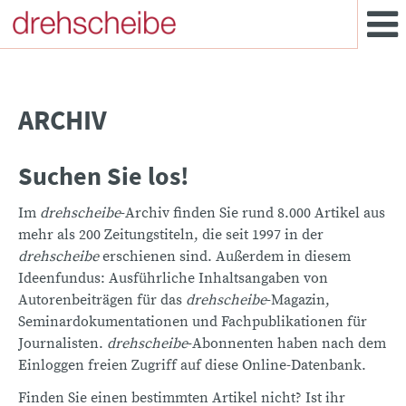
ARCHIV
Suchen Sie los!
Im
drehscheibe
-Archiv finden Sie rund 8.000 Artikel aus
mehr als 200 Zeitungstiteln, die seit 1997 in der
drehscheibe
erschienen sind. Außerdem in diesem
Ideenfundus: Ausführliche Inhaltsangaben von
Autorenbeiträgen für das
drehscheibe
-Magazin,
Seminardokumentationen und Fachpublikationen für
Journalisten.
drehscheibe
-Abonnenten haben nach dem
Einloggen freien Zugriff auf diese Online-Datenbank.
Finden Sie einen bestimmten Artikel nicht? Ist ihr