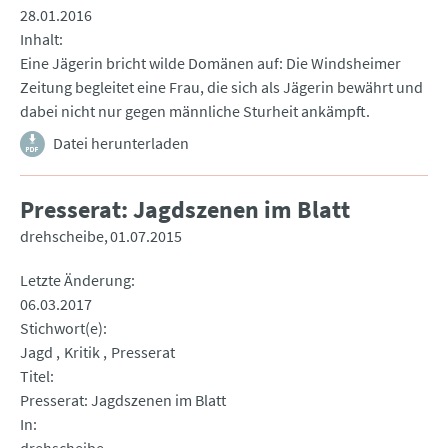
28.01.2016
Inhalt
Eine Jägerin bricht wilde Domänen auf: Die Windsheimer
Zeitung begleitet eine Frau, die sich als Jägerin bewährt und
dabei nicht nur gegen männliche Sturheit ankämpft.
Datei herunterladen
Presserat: Jagdszenen im Blatt
drehscheibe
01.07.2015
Letzte Änderung
06.03.2017
Stichwort(e)
Jagd
Kritik
Presserat
Titel
Presserat: Jagdszenen im Blatt
In