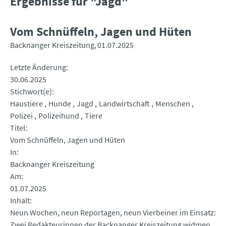
Ergebnisse für "Jagd"
Vom Schnüffeln, Jagen und Hüten
Backnanger Kreiszeitung
01.07.2025
Letzte Änderung
30.06.2025
Stichwort(e)
Haustiere
Hunde
Jagd
Landwirtschaft
Menschen
Polizei
Polizeihund
Tiere
Titel
Vom Schnüffeln, Jagen und Hüten
In
Backnanger Kreiszeitung
Am
01.07.2025
Inhalt
Neun Wochen, neun Reportagen, neun Vierbeiner im Einsatz:
Zwei Redakteurinnen der Backnanger Kreiszeitung widmen