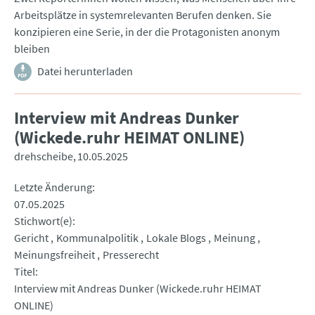
Arbeitsplätze in systemrelevanten Berufen denken. Sie
konzipieren eine Serie, in der die Protagonisten anonym
bleiben
Datei herunterladen
Interview mit Andreas Dunker
(Wickede.ruhr HEIMAT ONLINE)
drehscheibe
10.05.2025
Letzte Änderung
07.05.2025
Stichwort(e)
Gericht
Kommunalpolitik
Lokale Blogs
Meinung
Meinungsfreiheit
Presserecht
Titel
Interview mit Andreas Dunker (Wickede.ruhr HEIMAT
ONLINE)