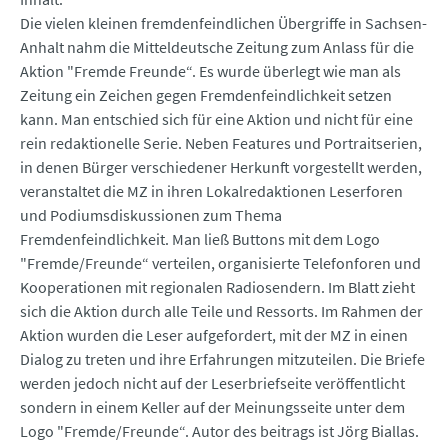
Die vielen kleinen fremdenfeindlichen Übergriffe in Sachsen-
Anhalt nahm die Mitteldeutsche Zeitung zum Anlass für die
Aktion "Fremde Freunde“. Es wurde überlegt wie man als
Zeitung ein Zeichen gegen Fremdenfeindlichkeit setzen
kann. Man entschied sich für eine Aktion und nicht für eine
rein redaktionelle Serie. Neben Features und Portraitserien,
in denen Bürger verschiedener Herkunft vorgestellt werden,
veranstaltet die MZ in ihren Lokalredaktionen Leserforen
und Podiumsdiskussionen zum Thema
Fremdenfeindlichkeit. Man ließ Buttons mit dem Logo
"Fremde/Freunde“ verteilen, organisierte Telefonforen und
Kooperationen mit regionalen Radiosendern. Im Blatt zieht
sich die Aktion durch alle Teile und Ressorts. Im Rahmen der
Aktion wurden die Leser aufgefordert, mit der MZ in einen
Dialog zu treten und ihre Erfahrungen mitzuteilen. Die Briefe
werden jedoch nicht auf der Leserbriefseite veröffentlicht
sondern in einem Keller auf der Meinungsseite unter dem
Logo "Fremde/Freunde“. Autor des beitrags ist Jörg Biallas.