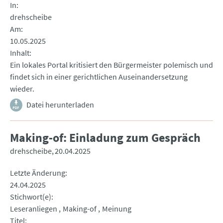
In
drehscheibe
Am
10.05.2025
Inhalt
Ein lokales Portal kritisiert den Bürgermeister polemisch und
findet sich in einer gerichtlichen Auseinandersetzung
wieder.
Datei herunterladen
Making-of: Einladung zum Gespräch
drehscheibe
20.04.2025
Letzte Änderung
24.04.2025
Stichwort(e)
Leseranliegen
Making-of
Meinung
Titel