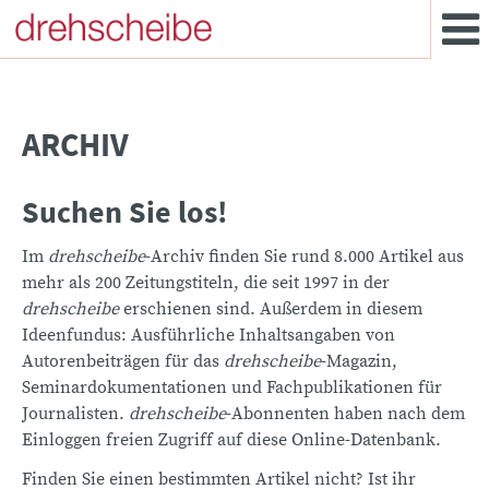
ARCHIV
Suchen Sie los!
Im
drehscheibe
-Archiv finden Sie rund 8.000 Artikel aus
mehr als 200 Zeitungstiteln, die seit 1997 in der
drehscheibe
erschienen sind. Außerdem in diesem
Ideenfundus: Ausführliche Inhaltsangaben von
Autorenbeiträgen für das
drehscheibe
-Magazin,
Seminardokumentationen und Fachpublikationen für
Journalisten.
drehscheibe
-Abonnenten haben nach dem
Einloggen freien Zugriff auf diese Online-Datenbank.
Finden Sie einen bestimmten Artikel nicht? Ist ihr