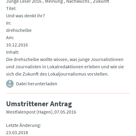
Junge Leser 2016
Meinung
Nachwuchs
Zukunft
Titel
Und was denkt ihr?
In
drehscheibe
Am
10.12.2016
Inhalt
Die drehscheibe wollte wissen, was junge Journalistinnen
und Journalisten in Lokalredaktionen erleben und wie sie
sich die Zukunft des Lokaljournalismus vorstellen.
Datei herunterladen
Umstrittener Antrag
Westfalenpost (Hagen)
07.05.2016
Letzte Änderung
23.03.2018