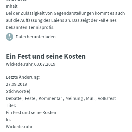
Inhalt
Bei der Zulässigkeit von Gegendarstellungen kommt es auch
auf die Auffassung des Laiens an. Das zeigt der Fall eines
bekannten Tennisprofis.
Datei herunterladen
Ein Fest und seine Kosten
Wickede.ruhr
03.07.2019
Letzte Änderung
27.09.2019
Stichwort(e)
Debatte
Feste
Kommentar
Meinung
Müll
Volksfest
Titel
Ein Fest und seine Kosten
In
Wickede.ruhr