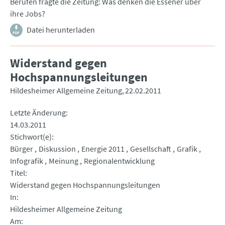
Berufen fragte die Zeitung: Was denken die Essener über
ihre Jobs?
Datei herunterladen
Widerstand gegen
Hochspannungsleitungen
Hildesheimer Allgemeine Zeitung
22.02.2011
Letzte Änderung
14.03.2011
Stichwort(e)
Bürger
Diskussion
Energie 2011
Gesellschaft
Grafik
Infografik
Meinung
Regionalentwicklung
Titel
Widerstand gegen Hochspannungsleitungen
In
Hildesheimer Allgemeine Zeitung
Am