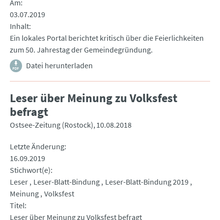
Am
03.07.2019
Inhalt
Ein lokales Portal berichtet kritisch über die Feierlichkeiten
zum 50. Jahrestag der Gemeindegründung.
Datei herunterladen
Leser über Meinung zu Volksfest
befragt
Ostsee-Zeitung (Rostock)
10.08.2018
Letzte Änderung
16.09.2019
Stichwort(e)
Leser
Leser-Blatt-Bindung
Leser-Blatt-Bindung 2019
Meinung
Volksfest
Titel
Leser über Meinung zu Volksfest befragt