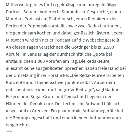
Mittlerweile gibt es fünf regelmäßige und unregelmäßige
Podcast-Serien: moderierte Stammtisch-Gespräche, einen
Mundart-Podcast auf Plattdeutsch, einen Redakteur, der
Perlen der Popmusik vorstellt sowie zwei Redakteurinnen,
die gemeinsam kochen und dabei genüsslich lästern. Jeden
Mittwoch wird ein neuer Podcast auf die Webseite gestellt.
An diesen Tagen verzeichnen die Göttinger bis zu 2.500
Abrufe, im Januar lag der durchschnittliche Quote bei
erstaunlichen 1.000 Abrufen am Tag. Die Redakteure,
allesamt keine ausgebildeten Sprecher, haben freie Hand bei
der Umsetzung ihrer Hörstücke: „Die Redakteure erarbeiten
Konzepte und Themenschwerpunkte selbst. Außerdem
entscheiden sie über die Länge der Beiträge“, sagt Nadine
Eckermann. Sogar Grob- und Feinschnitt liegen in den
Händen der Redakteure. Der technische Aufwand hält sich
insgesamt in Grenzen: Ein paar mobile Aufnahmegeräte hat
die Zeitung angeschafft und einen kleinen Aufnahmeraum
eingerichtet.