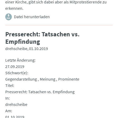
einer Kirche, gibt sich dabei aber als Mitprotestierende zu
erkennen.
Datei herunterladen
Presserecht: Tatsachen vs.
Empfindung
drehscheibe
01.10.2019
Letzte Änderung
27.09.2019
Stichwort(e)
Gegendarstellung
Meinung
Prominente
Titel
Presserecht: Tatsachen vs. Empfindung
In
drehscheibe
Am
01.10.2019