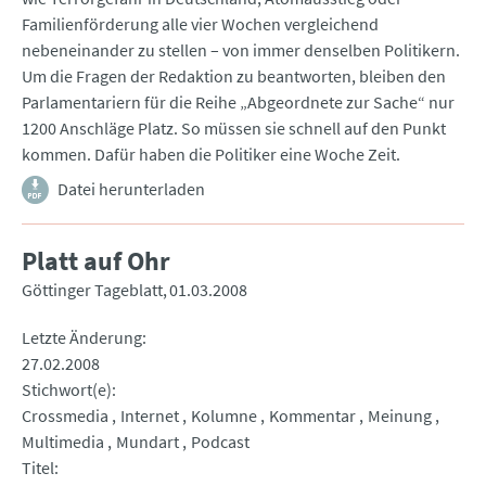
Familienförderung alle vier Wochen vergleichend
nebeneinander zu stellen – von immer denselben Politikern.
Um die Fragen der Redaktion zu beantworten, bleiben den
Parlamentariern für die Reihe „Abgeordnete zur Sache“ nur
1200 Anschläge Platz. So müssen sie schnell auf den Punkt
kommen. Dafür haben die Politiker eine Woche Zeit.
Datei herunterladen
Platt auf Ohr
Göttinger Tageblatt
01.03.2008
Letzte Änderung
27.02.2008
Stichwort(e)
Crossmedia
Internet
Kolumne
Kommentar
Meinung
Multimedia
Mundart
Podcast
Titel