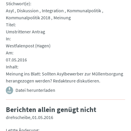
Stichwort(e)
Asyl
Diskussion
Integration
Kommunalpolitik
Kommunalpolitik 2018
Meinung
Titel
Umstrittener Antrag
In
Westfalenpost (Hagen)
Am
07.05.2016
Inhalt
Meinung ins Blatt: Sollten Asylbewerber zur Müllentsorgung
herangezogen werden? Redakteure diskutieren.
Datei herunterladen
Berichten allein genügt nicht
drehscheibe
01.05.2016
Letzte Änderung