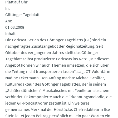
Platt auf Ohr
In
Göttinger Tageblatt
Am
01.03.2008
Inhalt
Die Podcast-Serien des Göttinger Tageblatts (GT) sind ein
nachgefragtes Zusatzangebot der Regionalzeitung. Seit
Oktober des vergangenen Jahres stellt das Göttinger
Tageblatt selbst produzierte Podcasts ins Netz. „Mit diesem
Angebot können wir auch Themen umsetzen, die sich über
die Zeitung nicht transportieren lassen“, sagt GT-Volontärin
Nadine Eckermann. Den Anfang machte Michael Schäfer,
Kulturredakteur des Göttinger Tageblattes, der in seinem
„Schäferstündchen“ Musikalisches mit Feuilletonistischem
verbindet. Er komponierte auch die Erkennungsmelodie, die
jedem GT-Podcast vorangestellt ist. Ein weiteres
gemeinsames Merkmal der Hörstücke: Chefredakteurin Ilse
Stein leitet jeden Beitrag persönlich mit ein paar Worten ein.