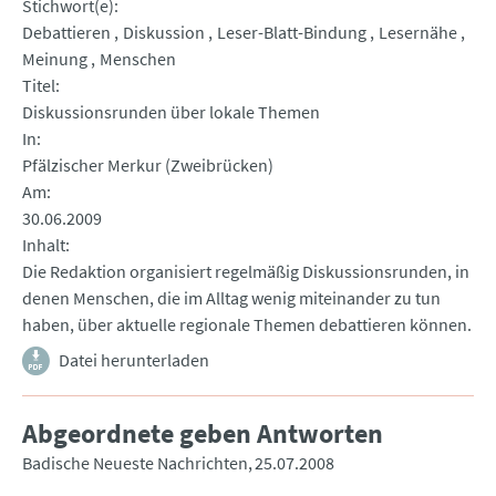
Stichwort(e)
Debattieren
Diskussion
Leser-Blatt-Bindung
Lesernähe
Meinung
Menschen
Titel
Diskussionsrunden über lokale Themen
In
Pfälzischer Merkur (Zweibrücken)
Am
30.06.2009
Inhalt
Die Redaktion organisiert regelmäßig Diskussionsrunden, in
denen Menschen, die im Alltag wenig miteinander zu tun
haben, über aktuelle regionale Themen debattieren können.
Datei herunterladen
Abgeordnete geben Antworten
Badische Neueste Nachrichten
25.07.2008