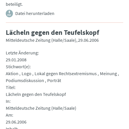
beteiligt.
Datei herunterladen
Lächeln gegen den Teufelskopf
Mitteldeutsche Zeitung (Halle/Saale)
29.06.2006
Letzte Änderung
29.01.2008
Stichwort(e)
Aktion
Logo
Lokal gegen Rechtsextremismus
Meinung
Podiumsdiskussion
Porträt
Titel
Lächeln gegen den Teufelskopf
In
Mitteldeutsche Zeitung (Halle/Saale)
Am
29.06.2006
Inhalt