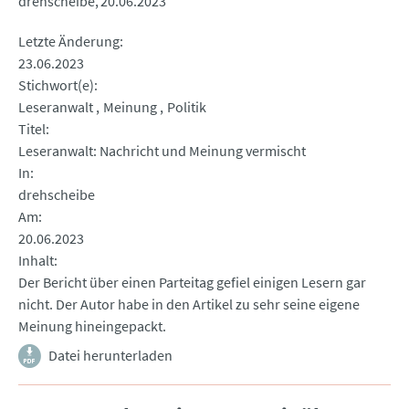
drehscheibe
20.06.2023
Letzte Änderung
23.06.2023
Stichwort(e)
Leseranwalt
Meinung
Politik
Titel
Leseranwalt: Nachricht und Meinung vermischt
In
drehscheibe
Am
20.06.2023
Inhalt
Der Bericht über einen Parteitag gefiel einigen Lesern gar
nicht. Der Autor habe in den Artikel zu sehr seine eigene
Meinung hineingepackt.
Datei herunterladen