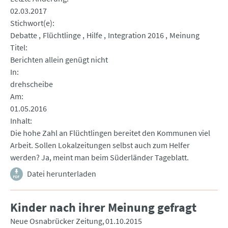
02.03.2017
Stichwort(e)
Debatte
Flüchtlinge
Hilfe
Integration 2016
Meinung
Titel
Berichten allein genügt nicht
In
drehscheibe
Am
01.05.2016
Inhalt
Die hohe Zahl an Flüchtlingen bereitet den Kommunen viel
Arbeit. Sollen Lokalzeitungen selbst auch zum Helfer
werden? Ja, meint man beim Süderländer Tageblatt.
Datei herunterladen
Kinder nach ihrer Meinung gefragt
Neue Osnabrücker Zeitung
01.10.2015