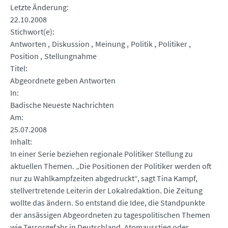
Letzte Änderung
22.10.2008
Stichwort(e)
Antworten
Diskussion
Meinung
Politik
Politiker
Position
Stellungnahme
Titel
Abgeordnete geben Antworten
In
Badische Neueste Nachrichten
Am
25.07.2008
Inhalt
In einer Serie beziehen regionale Politiker Stellung zu
aktuellen Themen. „Die Positionen der Politiker werden oft
nur zu Wahlkampfzeiten abgedruckt“, sagt Tina Kampf,
stellvertretende Leiterin der Lokalredaktion. Die Zeitung
wollte das ändern. So entstand die Idee, die Standpunkte
der ansässigen Abgeordneten zu tagespolitischen Themen
wie Terrorgefahr in Deutschland, Atomausstieg oder