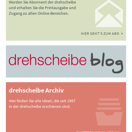
Werden Sie Abonnent der drehscheibe
und erhalten Sie die Printausgabe und
Zugang zu allen Online-Bereichen.
HIER GEHT'S ZUM ABO
drehscheibe Archiv
Hier finden Sie alle Ideen, die seit 1997
in der drehscheibe erschienen sind.