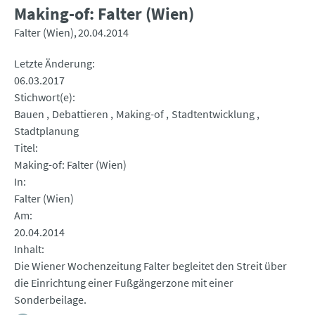
Making-of: Falter (Wien)
Falter (Wien)
20.04.2014
Letzte Änderung
06.03.2017
Stichwort(e)
Bauen
Debattieren
Making-of
Stadtentwicklung
Stadtplanung
Titel
Making-of: Falter (Wien)
In
Falter (Wien)
Am
20.04.2014
Inhalt
Die Wiener Wochenzeitung Falter begleitet den Streit über
die Einrichtung einer Fußgängerzone mit einer
Sonderbeilage.