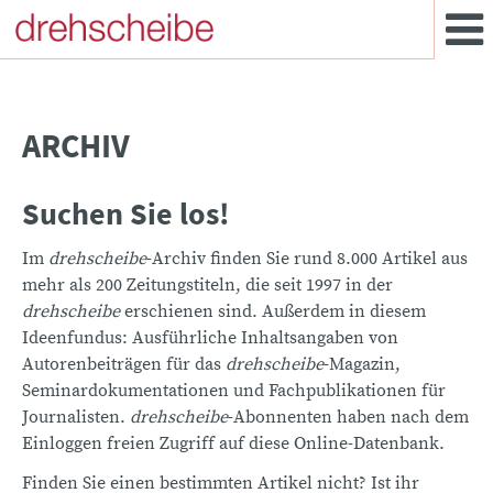
ARCHIV
Suchen Sie los!
Im
drehscheibe
-Archiv finden Sie rund 8.000 Artikel aus
mehr als 200 Zeitungstiteln, die seit 1997 in der
drehscheibe
erschienen sind. Außerdem in diesem
Ideenfundus: Ausführliche Inhaltsangaben von
Autorenbeiträgen für das
drehscheibe
-Magazin,
Seminardokumentationen und Fachpublikationen für
Journalisten.
drehscheibe
-Abonnenten haben nach dem
Einloggen freien Zugriff auf diese Online-Datenbank.
Finden Sie einen bestimmten Artikel nicht? Ist ihr