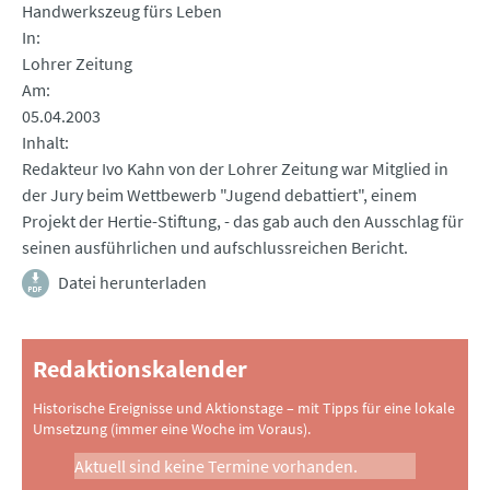
Handwerkszeug fürs Leben
In
Lohrer Zeitung
Am
05.04.2003
Inhalt
Redakteur Ivo Kahn von der Lohrer Zeitung war Mitglied in
der Jury beim Wettbewerb "Jugend debattiert", einem
Projekt der Hertie-Stiftung, - das gab auch den Ausschlag für
seinen ausführlichen und aufschlussreichen Bericht.
Datei herunterladen
Redaktionskalender
Historische Ereignisse und Aktionstage – mit Tipps für eine lokale
Umsetzung (immer eine Woche im Voraus).
Aktuell sind keine Termine vorhanden.