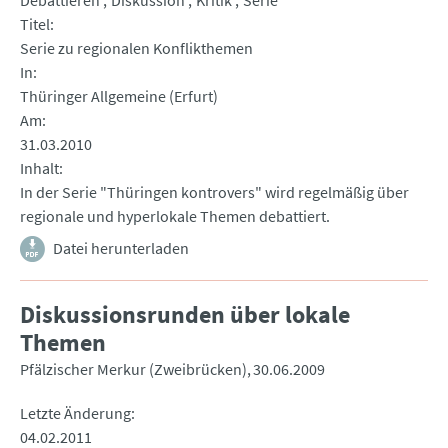
Debattieren
Diskussion
Kritik
Serie
Titel
Serie zu regionalen Konflikthemen
In
Thüringer Allgemeine (Erfurt)
Am
31.03.2010
Inhalt
In der Serie "Thüringen kontrovers" wird regelmäßig über
regionale und hyperlokale Themen debattiert.
Datei herunterladen
Diskussionsrunden über lokale
Themen
Pfälzischer Merkur (Zweibrücken)
30.06.2009
Letzte Änderung
04.02.2011