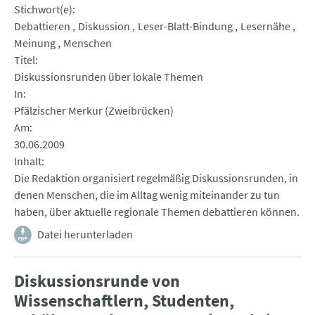
Stichwort(e)
Debattieren
Diskussion
Leser-Blatt-Bindung
Lesernähe
Meinung
Menschen
Titel
Diskussionsrunden über lokale Themen
In
Pfälzischer Merkur (Zweibrücken)
Am
30.06.2009
Inhalt
Die Redaktion organisiert regelmäßig Diskussionsrunden, in
denen Menschen, die im Alltag wenig miteinander zu tun
haben, über aktuelle regionale Themen debattieren können.
Datei herunterladen
Diskussionsrunde von
Wissenschaftlern, Studenten,