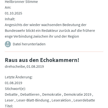
Heilbronner Stimme
Am
01.10.2025
Inhalt
Angesichts der wieder wachsenden Bedeutung der
Bundeswehr blickt ein Redakteur zurück auf die frühere
enge Verbindung zwischen ihr und der Region
Datei herunterladen
Raus aus den Echokammern!
drehscheibe
01.08.2019
Letzte Änderung
01.08.2019
Stichwort(e)
Debatte
Debattieren
Demokratie
Demokratie 2019
Leser
Leser-Blatt-Bindung
Leseraktion
Leserdebatte
Titel