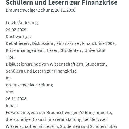
Schülern und Lesern zur Finanzkrise
Braunschweiger Zeitung
26.11.2008
Letzte Änderung
24.02.2009
Stichwort(e)
Debattieren
Diskussion
Finanzkrise
Finanzkrise 2009
Krisenmanagement
Leser
Studenten
Universität
Titel
Diskussionsrunde von Wissenschaftlern, Studenten,
Schülern und Lesern zur Finanzkrise
In
Braunschweiger Zeitung
Am
26.11.2008
Inhalt
Es wird eine, von der Braunschweiger Zeitung initiierte,
dreistündige Diskussionsveranstaltung, bei der zwei
Wissenschaftler mit Lesern, Studenten und Schülern über