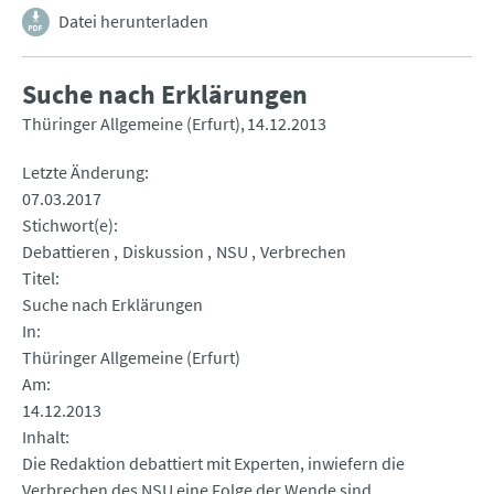
Datei herunterladen
Suche nach Erklärungen
Thüringer Allgemeine (Erfurt)
14.12.2013
Letzte Änderung
07.03.2017
Stichwort(e)
Debattieren
Diskussion
NSU
Verbrechen
Titel
Suche nach Erklärungen
In
Thüringer Allgemeine (Erfurt)
Am
14.12.2013
Inhalt
Die Redaktion debattiert mit Experten, inwiefern die
Verbrechen des NSU eine Folge der Wende sind.