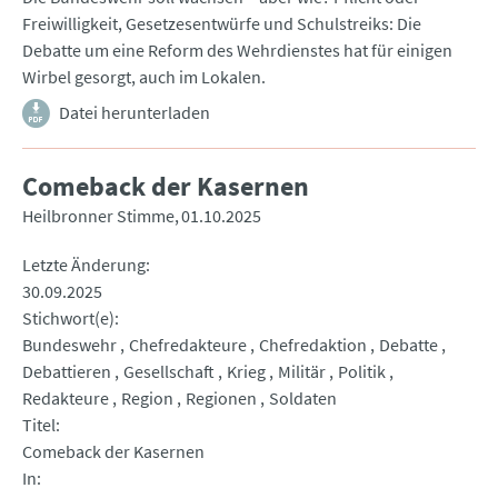
Freiwilligkeit, Gesetzesentwürfe und Schulstreiks: Die
Debatte um eine Reform des Wehrdienstes hat für einigen
Wirbel gesorgt, auch im Lokalen.
Datei herunterladen
Comeback der Kasernen
Heilbronner Stimme
01.10.2025
Letzte Änderung
30.09.2025
Stichwort(e)
Bundeswehr
Chefredakteure
Chefredaktion
Debatte
Debattieren
Gesellschaft
Krieg
Militär
Politik
Redakteure
Region
Regionen
Soldaten
Titel
Comeback der Kasernen
In