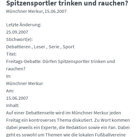
Spitzensportler trinken und rauchen?
Münchner Merkur
15.06.2007
Letzte Änderung
25.09.2007
Stichwort(e)
Debattieren
Leser
Serie
Sport
Titel
Freitags-Debatte: Dürfen Spitzensportler trinken und
rauchen?
In
Münchner Merkur
Am
15.06.2007
Inhalt
Auf einer Debattenseite wird im Münchner Merkur jeden
Freitag ein kontroverses Thema diskutiert. Zu Wort kommen
dabei jeweils ein Experte, die Redaktion sowie ein Fan. Dabei
geht es sowohl um Themen wie die lokalen Fußballvereine