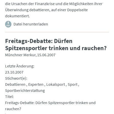
die Ursachen der Finanzkrise und die Möglichkeiten ihrer
Überwindung debattieren, auf einer Doppelseite
dokumentiert.
Datei herunterladen
Freitags-Debatte: Dürfen
Spitzensportler trinken und rauchen?
Münchner Merkur
15.06.2007
Letzte Änderung
23.10.2007
Stichwort(e)
Debattieren
Experten
Lokalsport
Sport
Sportberichterstattung
Titel
Freitags-Debatte: Dürfen Spitzensportler trinken und
rauchen?