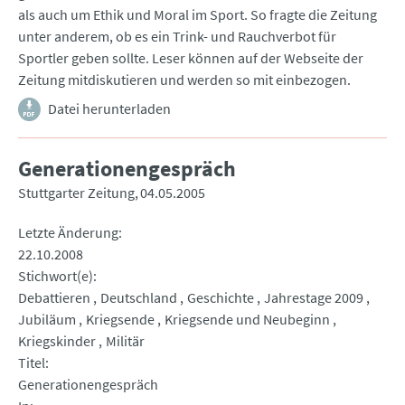
als auch um Ethik und Moral im Sport. So fragte die Zeitung
unter anderem, ob es ein Trink- und Rauchverbot für
Sportler geben sollte. Leser können auf der Webseite der
Zeitung mitdiskutieren und werden so mit einbezogen.
Datei herunterladen
Generationengespräch
Stuttgarter Zeitung
04.05.2005
Letzte Änderung
22.10.2008
Stichwort(e)
Debattieren
Deutschland
Geschichte
Jahrestage 2009
Jubiläum
Kriegsende
Kriegsende und Neubeginn
Kriegskinder
Militär
Titel
Generationengespräch