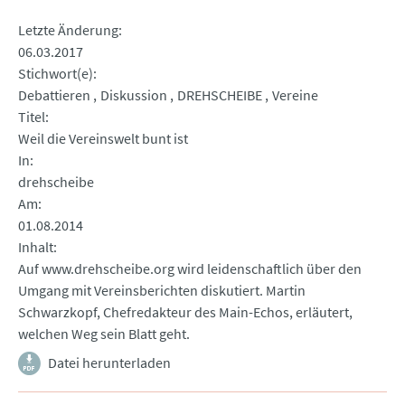
Letzte Änderung
06.03.2017
Stichwort(e)
Debattieren
Diskussion
DREHSCHEIBE
Vereine
Titel
Weil die Vereinswelt bunt ist
In
drehscheibe
Am
01.08.2014
Inhalt
Auf www.drehscheibe.org wird leidenschaftlich über den
Umgang mit Vereinsberichten diskutiert. Martin
Schwarzkopf, Chefredakteur des Main-Echos, erläutert,
welchen Weg sein Blatt geht.
Datei herunterladen