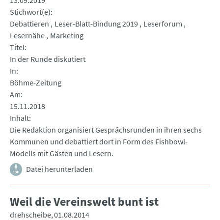
13.09.2019
Stichwort(e)
Debattieren
Leser-Blatt-Bindung 2019
Leserforum
Lesernähe
Marketing
Titel
In der Runde diskutiert
In
Böhme-Zeitung
Am
15.11.2018
Inhalt
Die Redaktion organisiert Gesprächsrunden in ihren sechs
Kommunen und debattiert dort in Form des Fishbowl-
Modells mit Gästen und Lesern.
Datei herunterladen
Weil die Vereinswelt bunt ist
drehscheibe
01.08.2014