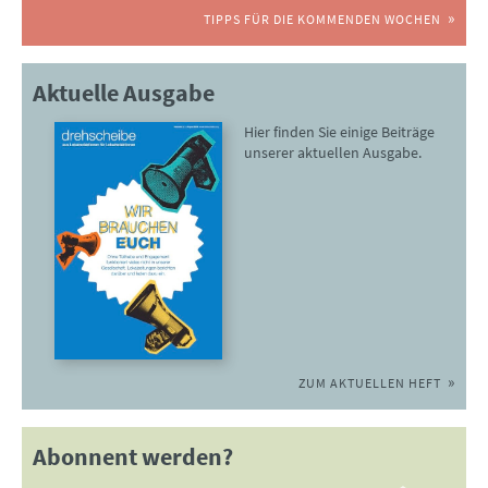
TIPPS FÜR DIE KOMMENDEN WOCHEN
Aktuelle Ausgabe
Hier finden Sie einige Beiträge
unserer aktuellen Ausgabe.
ZUM AKTUELLEN HEFT
Abonnent werden?