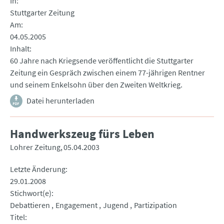
In
Stuttgarter Zeitung
Am
04.05.2005
Inhalt
60 Jahre nach Kriegsende veröffentlicht die Stuttgarter
Zeitung ein Gespräch zwischen einem 77-jährigen Rentner
und seinem Enkelsohn über den Zweiten Weltkrieg.
Datei herunterladen
Handwerkszeug fürs Leben
Lohrer Zeitung
05.04.2003
Letzte Änderung
29.01.2008
Stichwort(e)
Debattieren
Engagement
Jugend
Partizipation
Titel