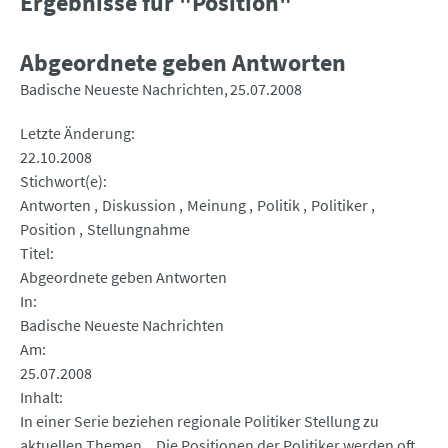
Ergebnisse für "Position"
Abgeordnete geben Antworten
Badische Neueste Nachrichten
25.07.2008
Letzte Änderung
22.10.2008
Stichwort(e)
Antworten
Diskussion
Meinung
Politik
Politiker
Position
Stellungnahme
Titel
Abgeordnete geben Antworten
In
Badische Neueste Nachrichten
Am
25.07.2008
Inhalt
In einer Serie beziehen regionale Politiker Stellung zu
aktuellen Themen. „Die Positionen der Politiker werden oft