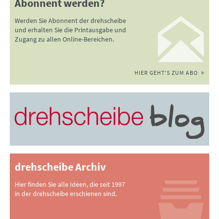
Abonnent werden?
Werden Sie Abonnent der drehscheibe
und erhalten Sie die Printausgabe und
Zugang zu allen Online-Bereichen.
HIER GEHT'S ZUM ABO
drehscheibe Archiv
Hier finden Sie alle Ideen, die seit 1997
in der drehscheibe erschienen sind.