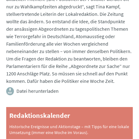
nur zu Wahlkampfzeiten abgedruckt“, sagt Tina Kampf,
stellvertretende Leiterin der Lokalredaktion. Die Zeitung
wollte das ändern. So entstand die Idee, die Standpunkte
der ansässigen Abgeordneten zu tagespolitischen Themen
wie Terrorgefahr in Deutschland, Atomausstieg oder
Familienförderung alle vier Wochen vergleichend
nebeneinander zu stellen – von immer denselben Politikern.
Um die Fragen der Redaktion zu beantworten, bleiben den
Parlamentariern für die Reihe „Abgeordnete zur Sache“ nur
1200 Anschläge Platz. So müssen sie schnell auf den Punkt
kommen. Dafür haben die Politiker eine Woche Zeit.
Datei herunterladen
Redaktionskalender
Historische Ereignisse und Aktionstage – mit Tipps für eine lokale
Umsetzung (immer eine Woche im Voraus).