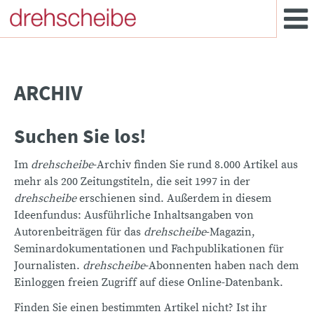
ARCHIV
Suchen Sie los!
Im
drehscheibe
-Archiv finden Sie rund 8.000 Artikel aus
mehr als 200 Zeitungstiteln, die seit 1997 in der
drehscheibe
erschienen sind. Außerdem in diesem
Ideenfundus: Ausführliche Inhaltsangaben von
Autorenbeiträgen für das
drehscheibe
-Magazin,
Seminardokumentationen und Fachpublikationen für
Journalisten.
drehscheibe
-Abonnenten haben nach dem
Einloggen freien Zugriff auf diese Online-Datenbank.
Finden Sie einen bestimmten Artikel nicht? Ist ihr