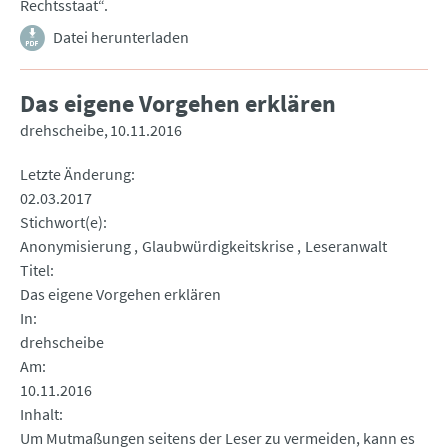
Rechtsstaat“.
Datei herunterladen
Das eigene Vorgehen erklären
drehscheibe
10.11.2016
Letzte Änderung
02.03.2017
Stichwort(e)
Anonymisierung
Glaubwürdigkeitskrise
Leseranwalt
Titel
Das eigene Vorgehen erklären
In
drehscheibe
Am
10.11.2016
Inhalt
Um Mutmaßungen seitens der Leser zu vermeiden, kann es