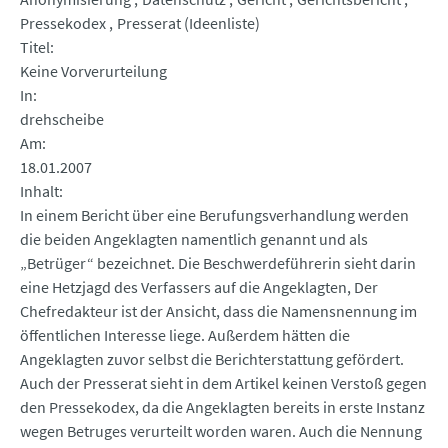
Pressekodex
Presserat (Ideenliste)
Titel
Keine Vorverurteilung
In
drehscheibe
Am
18.01.2007
Inhalt
In einem Bericht über eine Berufungsverhandlung werden
die beiden Angeklagten namentlich genannt und als
„Betrüger“ bezeichnet. Die Beschwerdeführerin sieht darin
eine Hetzjagd des Verfassers auf die Angeklagten, Der
Chefredakteur ist der Ansicht, dass die Namensnennung im
öffentlichen Interesse liege. Außerdem hätten die
Angeklagten zuvor selbst die Berichterstattung gefördert.
Auch der Presserat sieht in dem Artikel keinen Verstoß gegen
den Pressekodex, da die Angeklagten bereits in erste Instanz
wegen Betruges verurteilt worden waren. Auch die Nennung