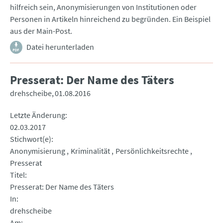
hilfreich sein, Anonymisierungen von Institutionen oder
Personen in Artikeln hinreichend zu begründen. Ein Beispiel
aus der Main-Post.
Datei herunterladen
Presserat: Der Name des Täters
drehscheibe
01.08.2016
Letzte Änderung
02.03.2017
Stichwort(e)
Anonymisierung
Kriminalität
Persönlichkeitsrechte
Presserat
Titel
Presserat: Der Name des Täters
In
drehscheibe
Am