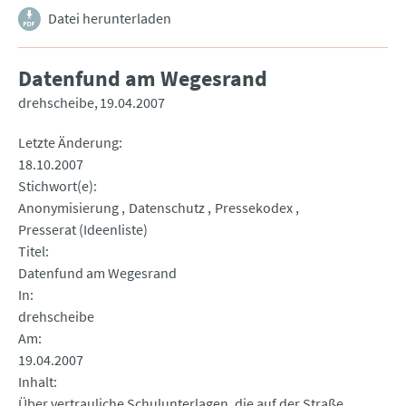
Datei herunterladen
Datenfund am Wegesrand
drehscheibe
19.04.2007
Letzte Änderung
18.10.2007
Stichwort(e)
Anonymisierung
Datenschutz
Pressekodex
Presserat (Ideenliste)
Titel
Datenfund am Wegesrand
In
drehscheibe
Am
19.04.2007
Inhalt
Über vertrauliche Schulunterlagen, die auf der Straße