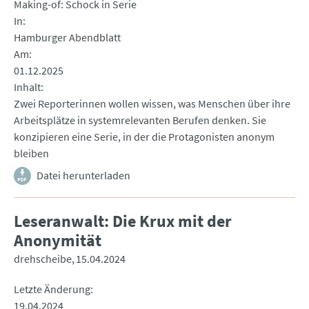
Making-of: Schock in Serie
In
Hamburger Abendblatt
Am
01.12.2025
Inhalt
Zwei Reporterinnen wollen wissen, was Menschen über ihre
Arbeitsplätze in systemrelevanten Berufen denken. Sie
konzipieren eine Serie, in der die Protagonisten anonym
bleiben
Datei herunterladen
Leseranwalt: Die Krux mit der
Anonymität
drehscheibe
15.04.2024
Letzte Änderung
19.04.2024