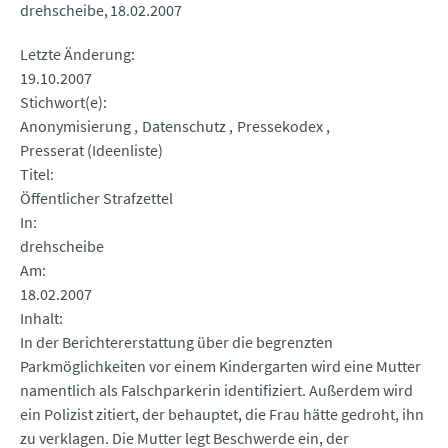
drehscheibe
18.02.2007
Letzte Änderung
19.10.2007
Stichwort(e)
Anonymisierung
Datenschutz
Pressekodex
Presserat (Ideenliste)
Titel
Öffentlicher Strafzettel
In
drehscheibe
Am
18.02.2007
Inhalt
In der Berichtererstattung über die begrenzten
Parkmöglichkeiten vor einem Kindergarten wird eine Mutter
namentlich als Falschparkerin identifiziert. Außerdem wird
ein Polizist zitiert, der behauptet, die Frau hätte gedroht, ihn
zu verklagen. Die Mutter legt Beschwerde ein, der