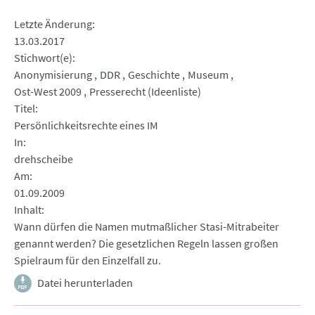
Letzte Änderung
13.03.2017
Stichwort(e)
Anonymisierung
DDR
Geschichte
Museum
Ost-West 2009
Presserecht (Ideenliste)
Titel
Persönlichkeitsrechte eines IM
In
drehscheibe
Am
01.09.2009
Inhalt
Wann dürfen die Namen mutmaßlicher Stasi-Mitrabeiter
genannt werden? Die gesetzlichen Regeln lassen großen
Spielraum für den Einzelfall zu.
Datei herunterladen