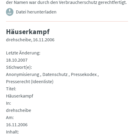
der Namen war durch den Verbraucherschutz gerechtfertigt.
Datei herunterladen
Häuserkampf
drehscheibe
16.11.2006
Letzte Änderung
18.10.2007
Stichwort(e)
Anonymisierung
Datenschutz
Pressekodex
Presserecht (Ideenliste)
Titel
Häuserkampf
In
drehscheibe
Am
16.11.2006
Inhalt