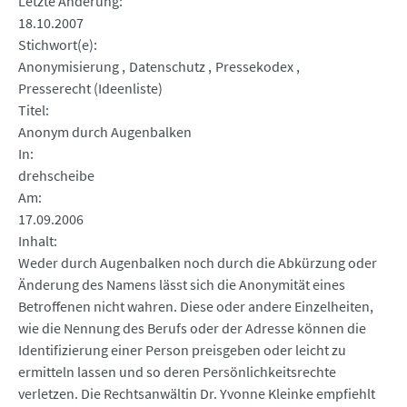
Letzte Änderung
18.10.2007
Stichwort(e)
Anonymisierung
Datenschutz
Pressekodex
Presserecht (Ideenliste)
Titel
Anonym durch Augenbalken
In
drehscheibe
Am
17.09.2006
Inhalt
Weder durch Augenbalken noch durch die Abkürzung oder
Änderung des Namens lässt sich die Anonymität eines
Betroffenen nicht wahren. Diese oder andere Einzelheiten,
wie die Nennung des Berufs oder der Adresse können die
Identifizierung einer Person preisgeben oder leicht zu
ermitteln lassen und so deren Persönlichkeitsrechte
verletzen. Die Rechtsanwältin Dr. Yvonne Kleinke empfiehlt