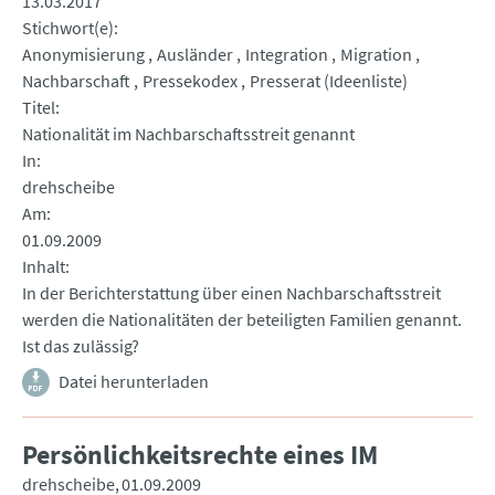
13.03.2017
Stichwort(e)
Anonymisierung
Ausländer
Integration
Migration
Nachbarschaft
Pressekodex
Presserat (Ideenliste)
Titel
Nationalität im Nachbarschaftsstreit genannt
In
drehscheibe
Am
01.09.2009
Inhalt
In der Berichterstattung über einen Nachbarschaftsstreit
werden die Nationalitäten der beteiligten Familien genannt.
Ist das zulässig?
Datei herunterladen
Persönlichkeitsrechte eines IM
drehscheibe
01.09.2009