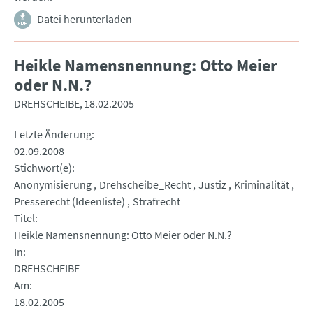
Datei herunterladen
Heikle Namensnennung: Otto Meier
oder N.N.?
DREHSCHEIBE
18.02.2005
Letzte Änderung
02.09.2008
Stichwort(e)
Anonymisierung
Drehscheibe_Recht
Justiz
Kriminalität
Presserecht (Ideenliste)
Strafrecht
Titel
Heikle Namensnennung: Otto Meier oder N.N.?
In
DREHSCHEIBE
Am
18.02.2005