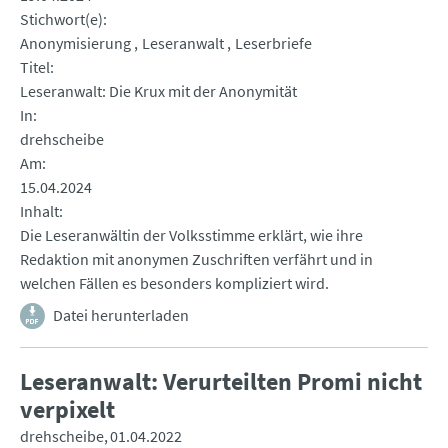
Stichwort(e)
Anonymisierung
Leseranwalt
Leserbriefe
Titel
Leseranwalt: Die Krux mit der Anonymität
In
drehscheibe
Am
15.04.2024
Inhalt
Die Leseranwältin der Volksstimme erklärt, wie ihre
Redaktion mit anonymen Zuschriften verfährt und in
welchen Fällen es besonders kompliziert wird.
Datei herunterladen
Leseranwalt: Verurteilten Promi nicht
verpixelt
drehscheibe
01.04.2022