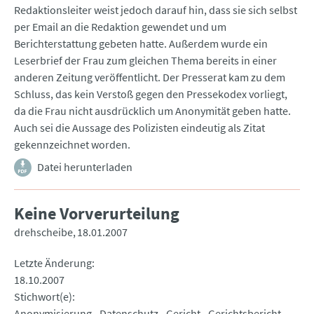
Redaktionsleiter weist jedoch darauf hin, dass sie sich selbst
per Email an die Redaktion gewendet und um
Berichterstattung gebeten hatte. Außerdem wurde ein
Leserbrief der Frau zum gleichen Thema bereits in einer
anderen Zeitung veröffentlicht. Der Presserat kam zu dem
Schluss, das kein Verstoß gegen den Pressekodex vorliegt,
da die Frau nicht ausdrücklich um Anonymität geben hatte.
Auch sei die Aussage des Polizisten eindeutig als Zitat
gekennzeichnet worden.
Datei herunterladen
Keine Vorverurteilung
drehscheibe
18.01.2007
Letzte Änderung
18.10.2007
Stichwort(e)
Anonymisierung
Datenschutz
Gericht
Gerichtsbericht