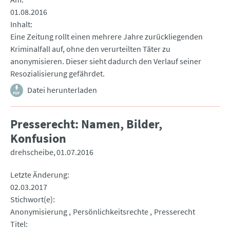
01.08.2016
Inhalt
Eine Zeitung rollt einen mehrere Jahre zurückliegenden
Kriminalfall auf, ohne den verurteilten Täter zu
anonymisieren. Dieser sieht dadurch den Verlauf seiner
Resozialisierung gefährdet.
Datei herunterladen
Presserecht: Namen, Bilder,
Konfusion
drehscheibe
01.07.2016
Letzte Änderung
02.03.2017
Stichwort(e)
Anonymisierung
Persönlichkeitsrechte
Presserecht
Titel