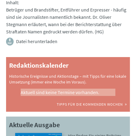
Inhalt
Betrüger und Brandstifter, Entführer und Erpresser - häufig
sind sie Journalisten namentlich bekannt. Dr. Oliver
Stegmann erläutert, wann bei der Berichterstattung über
Straftaten Namen gedruckt werden dürfen. (HG)
Datei herunterladen
Redaktionskalender
Historische Ereignisse und Aktionstage – mit Tipps für eine lokale
Umsetzung (immer eine Woche im Voraus).
Aktuell sind keine Termine vorhanden.
TIPPS FÜR DIE KOMMENDEN WOCHEN
Aktuelle Ausgabe
Hier finden Sie einige Beiträge