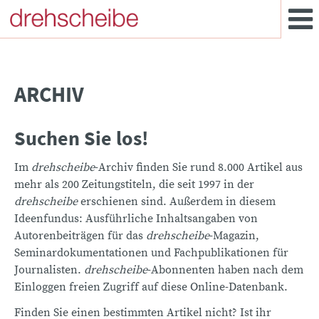
ARCHIV
Suchen Sie los!
Im
drehscheibe
-Archiv finden Sie rund 8.000 Artikel aus
mehr als 200 Zeitungstiteln, die seit 1997 in der
drehscheibe
erschienen sind. Außerdem in diesem
Ideenfundus: Ausführliche Inhaltsangaben von
Autorenbeiträgen für das
drehscheibe
-Magazin,
Seminardokumentationen und Fachpublikationen für
Journalisten.
drehscheibe
-Abonnenten haben nach dem
Einloggen freien Zugriff auf diese Online-Datenbank.
Finden Sie einen bestimmten Artikel nicht? Ist ihr