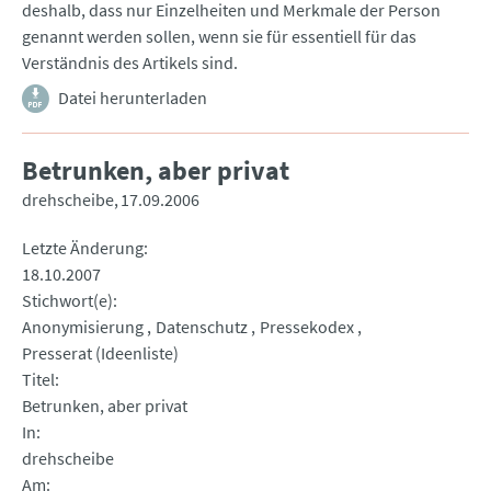
deshalb, dass nur Einzelheiten und Merkmale der Person
genannt werden sollen, wenn sie für essentiell für das
Verständnis des Artikels sind.
Datei herunterladen
Betrunken, aber privat
drehscheibe
17.09.2006
Letzte Änderung
18.10.2007
Stichwort(e)
Anonymisierung
Datenschutz
Pressekodex
Presserat (Ideenliste)
Titel
Betrunken, aber privat
In
drehscheibe
Am