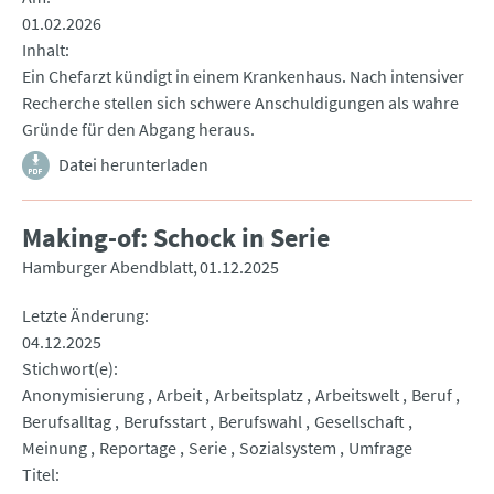
01.02.2026
Inhalt
Ein Chefarzt kündigt in einem Krankenhaus. Nach intensiver
Recherche stellen sich schwere Anschuldigungen als wahre
Gründe für den Abgang heraus.
Datei herunterladen
Making-of: Schock in Serie
Hamburger Abendblatt
01.12.2025
Letzte Änderung
04.12.2025
Stichwort(e)
Anonymisierung
Arbeit
Arbeitsplatz
Arbeitswelt
Beruf
Berufsalltag
Berufsstart
Berufswahl
Gesellschaft
Meinung
Reportage
Serie
Sozialsystem
Umfrage
Titel