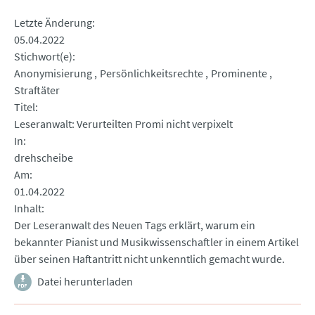
Letzte Änderung
05.04.2022
Stichwort(e)
Anonymisierung
Persönlichkeitsrechte
Prominente
Straftäter
Titel
Leseranwalt: Verurteilten Promi nicht verpixelt
In
drehscheibe
Am
01.04.2022
Inhalt
Der Leseranwalt des Neuen Tags erklärt, warum ein
bekannter Pianist und Musikwissenschaftler in einem Artikel
über seinen Haftantritt nicht unkenntlich gemacht wurde.
Datei herunterladen