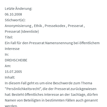
Letzte Änderung
06.10.2008
Stichwort(e)
Anonymisierung
Ethik
Pressekodex
Presserat
Presserat (Ideenliste)
Titel
Ein Fall für den Presserat Namensnennung bei öffentlichem
Interesse
In
DREHSCHEIBE
Am
15.07.2005
Inhalt
In diesem Fall geht es um eine Beschwerde zum Thema
"Persönlichkeitsrecht", die der Presserat zurückgewiesen
hat: Besteht öffentliches Interesse an der Sachlage, dürfen
Namen von Beteiligten in bestimmten Fällen auch genannt
werden.