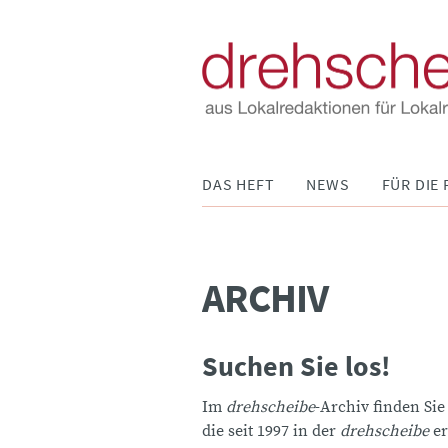
Navigation
DAS HEFT
NEWS
FÜR DIE 
überspringen
ARCHIV
Suchen Sie los!
Im
drehscheibe
-Archiv finden Sie
die seit 1997 in der
drehscheibe
er