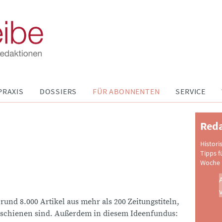
PRAXIS
DOSSIERS
FÜR ABONNENTEN
SERVICE
Reda
Histori
Tipps f
Woche 
 rund 8.000 Artikel aus mehr als 200 Zeitungstiteln,
schienen sind. Außerdem in diesem Ideenfundus: