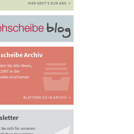
HIER GEHT'S ZUM ABO
scheibe Archiv
nden Sie alle Ideen,
 1997 in der
heibe erschienen
BLÄTTERN SIE IM ARCHIV
letter
Sie sich für unseren