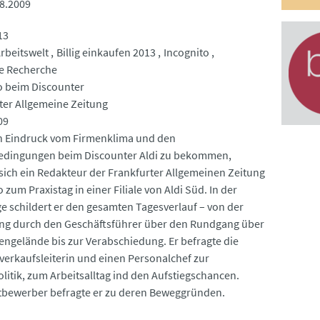
8.2009
13
rbeitswelt
Billig einkaufen 2013
Incognito
e Recherche
o beim Discounter
ter Allgemeine Zeitung
09
 Eindruck vom Firmenklima und den
edingungen beim Discounter Aldi zu bekommen,
sich ein Redakteur der Frankfurter Allgemeinen Zeitung
 zum Praxistag in einer Filiale von Aldi Süd. In der
e schildert er den gesamten Tagesverlauf – von der
g durch den Geschäftsführer über den Rundgang über
engelände bis zur Verabschiedung. Er befragte die
verkaufsleiterin und einen Personalchef zur
litik, zum Arbeitsalltag ind den Aufstiegschancen.
tbewerber befragte er zu deren Beweggründen.