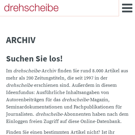
ARCHIV
Suchen Sie los!
Im
drehscheibe
-Archiv finden Sie rund 8.000 Artikel aus
mehr als 200 Zeitungstiteln, die seit 1997 in der
drehscheibe
erschienen sind. Außerdem in diesem
Ideenfundus: Ausführliche Inhaltsangaben von
Autorenbeiträgen für das
drehscheibe
-Magazin,
Seminardokumentationen und Fachpublikationen für
Journalisten.
drehscheibe
-Abonnenten haben nach dem
Einloggen freien Zugriff auf diese Online-Datenbank.
Finden Sie einen bestimmten Artikel nicht? Ist ihr