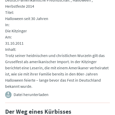
Deutsch-amerikanische Freundschaft
Halloween
Herbstfeste 2014
Titel
Halloween seit 30 Jahren
In
Die Kitzinger
Am
31.10.2011
Inhalt
Trotz seiner heidnischen und christlichen Wurzeln gilt das
Gruselfest als amerikanischer Import. In der Kitzinger
berichtet eine Leserin, die mit einem Amerikaner verheiratet
ist, wie sie mit ihrer Familie bereits in den 80er-Jahren
Halloween feierte – lange bevor das Fest in Deutschland
bekannt wurde.
Datei herunterladen
Der Weg eines Kürbisses