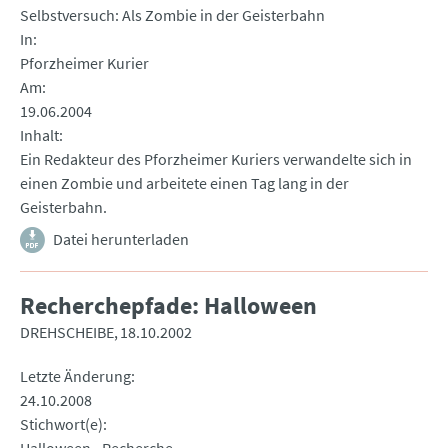
Selbstversuch: Als Zombie in der Geisterbahn
In
Pforzheimer Kurier
Am
19.06.2004
Inhalt
Ein Redakteur des Pforzheimer Kuriers verwandelte sich in
einen Zombie und arbeitete einen Tag lang in der
Geisterbahn.
Datei herunterladen
Recherchepfade: Halloween
DREHSCHEIBE
18.10.2002
Letzte Änderung
24.10.2008
Stichwort(e)