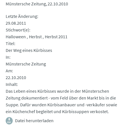
Münstersche Zeitung
22.10.2010
Letzte Änderung
29.08.2011
Stichwort(e)
Halloween
Herbst
Herbst 2011
Titel
Der Weg eines Kürbisses
In
Münstersche Zeitung
Am
22.10.2010
Inhalt
Das Leben eines Kürbisses wurde in der Münsterschen
Zeitung dokumentiert - vom Feld über den Markt bis in die
Suppe. Dafür wurden Kürbisanbauer und -verkäufer sowie
ein Küchenchef begleitet und Kürbissuppen verkostet.
Datei herunterladen