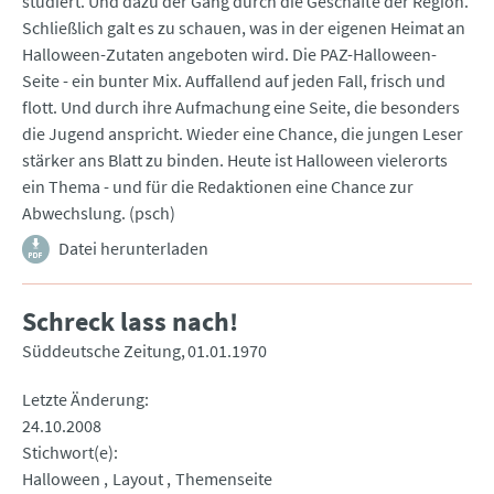
studiert. Und dazu der Gang durch die Geschäfte der Region.
Schließlich galt es zu schauen, was in der eigenen Heimat an
Halloween-Zutaten angeboten wird. Die PAZ-Halloween-
Seite - ein bunter Mix. Auffallend auf jeden Fall, frisch und
flott. Und durch ihre Aufmachung eine Seite, die besonders
die Jugend anspricht. Wieder eine Chance, die jungen Leser
stärker ans Blatt zu binden. Heute ist Halloween vielerorts
ein Thema - und für die Redaktionen eine Chance zur
Abwechslung. (psch)
Datei herunterladen
Schreck lass nach!
Süddeutsche Zeitung
01.01.1970
Letzte Änderung
24.10.2008
Stichwort(e)
Halloween
Layout
Themenseite