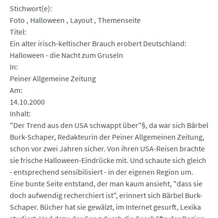
Stichwort(e)
Foto
Halloween
Layout
Themenseite
Titel
Ein alter irisch-keltischer Brauch erobert Deutschland:
Halloween - die Nacht zum Gruseln
In
Peiner Allgemeine Zeitung
Am
14.10.2000
Inhalt
"Der Trend aus den USA schwappt über"§, da war sich Bärbel
Burk-Schaper, Redakteurin der Peiner Allgemeinen Zeitung,
schon vor zwei Jahren sicher. Von ihren USA-Reisen brachte
sie frische Halloween-Eindrücke mit. Und schaute sich gleich
- entsprechend sensibilisiert - in der eigenen Region um.
Eine bunte Seite entstand, der man kaum ansieht, "dass sie
doch aufwendig recherchiert ist", erinnert sich Bärbel Burk-
Schaper. Bücher hat sie gewälzt, im Internet gesurft, Lexika