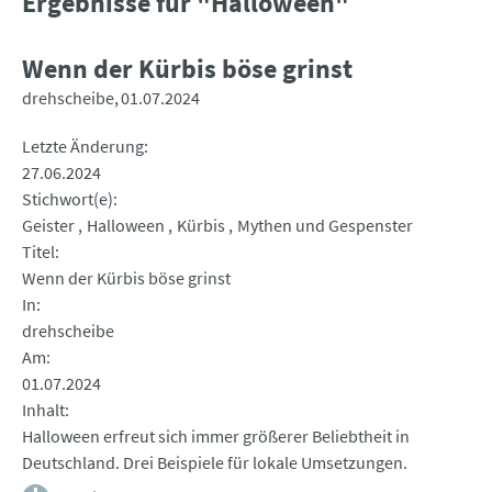
Ergebnisse für "Halloween"
Wenn der Kürbis böse grinst
drehscheibe
01.07.2024
Letzte Änderung
27.06.2024
Stichwort(e)
Geister
Halloween
Kürbis
Mythen und Gespenster
Titel
Wenn der Kürbis böse grinst
In
drehscheibe
Am
01.07.2024
Inhalt
Halloween erfreut sich immer größerer Beliebtheit in
Deutschland. Drei Beispiele für lokale Umsetzungen.