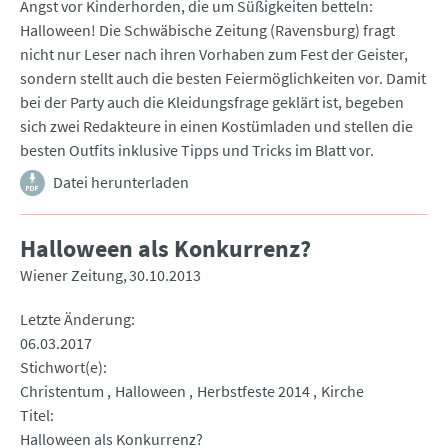
Angst vor Kinderhorden, die um Süßigkeiten betteln:
Halloween! Die Schwäbische Zeitung (Ravensburg) fragt
nicht nur Leser nach ihren Vorhaben zum Fest der Geister,
sondern stellt auch die besten Feiermöglichkeiten vor. Damit
bei der Party auch die Kleidungsfrage geklärt ist, begeben
sich zwei Redakteure in einen Kostümladen und stellen die
besten Outfits inklusive Tipps und Tricks im Blatt vor.
Datei herunterladen
Halloween als Konkurrenz?
Wiener Zeitung
30.10.2013
Letzte Änderung
06.03.2017
Stichwort(e)
Christentum
Halloween
Herbstfeste 2014
Kirche
Titel
Halloween als Konkurrenz?