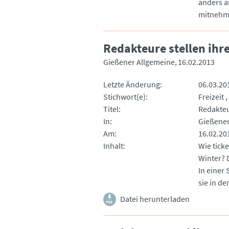
anders a
mitnehme
Redakteure stellen ihr
Gießener Allgemeine
16.02.2013
Letzte Änderung
06.03.20
Stichwort(e)
Freizeit
Titel
Redakteu
In
Gießener
Am
16.02.20
Inhalt
Wie tick
Winter? D
In einer
sie in d
Datei herunterladen