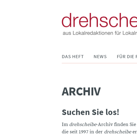
Navigation
DAS HEFT
NEWS
FÜR DIE 
überspringen
ARCHIV
Suchen Sie los!
Im
drehscheibe
-Archiv finden Sie
die seit 1997 in der
drehscheibe
er