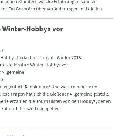
m neuen Standort, welche Erfahrungen kann er
n? Ein Gespräch über Veränderungen im Lokalen.
e Winter-Hobbys vor
17
Hobby
Redakteure privat
Winter 2015
re stellen ihre Winter-Hobbys vor
 Allgemeine
13
en eigentlich Redakteure? Und was treiben sie im
iese Fragen hat sich die Gießener Allgemeine gestellt.
 Serie erzählen die Journalisten von den Hobbys, denen
er kalten Jahreszeit nachgehen.