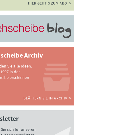
HIER GEHT'S ZUM ABO
scheibe Archiv
nden Sie alle Ideen,
 1997 in der
heibe erschienen
BLÄTTERN SIE IM ARCHIV
letter
Sie sich für unseren