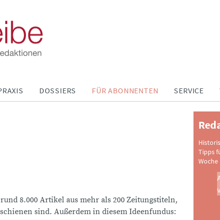
PRAXIS
DOSSIERS
FÜR ABONNENTEN
SERVICE
Reda
Histori
Tipps f
Woche 
 rund 8.000 Artikel aus mehr als 200 Zeitungstiteln,
schienen sind. Außerdem in diesem Ideenfundus: