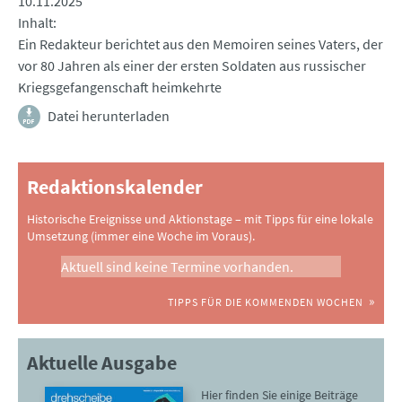
10.11.2025
Inhalt
Ein Redakteur berichtet aus den Memoiren seines Vaters, der
vor 80 Jahren als einer der ersten Soldaten aus russischer
Kriegsgefangenschaft heimkehrte
Datei herunterladen
Redaktionskalender
Historische Ereignisse und Aktionstage – mit Tipps für eine lokale
Umsetzung (immer eine Woche im Voraus).
Aktuell sind keine Termine vorhanden.
TIPPS FÜR DIE KOMMENDEN WOCHEN
Aktuelle Ausgabe
Hier finden Sie einige Beiträge