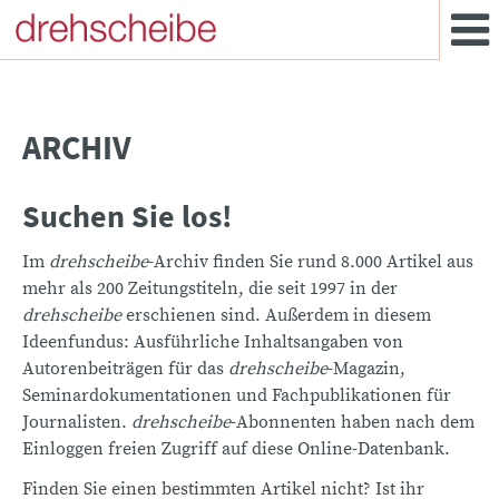
ARCHIV
Suchen Sie los!
Im
drehscheibe
-Archiv finden Sie rund 8.000 Artikel aus
mehr als 200 Zeitungstiteln, die seit 1997 in der
drehscheibe
erschienen sind. Außerdem in diesem
Ideenfundus: Ausführliche Inhaltsangaben von
Autorenbeiträgen für das
drehscheibe
-Magazin,
Seminardokumentationen und Fachpublikationen für
Journalisten.
drehscheibe
-Abonnenten haben nach dem
Einloggen freien Zugriff auf diese Online-Datenbank.
Finden Sie einen bestimmten Artikel nicht? Ist ihr