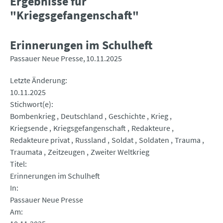
Ergebnisse für
"Kriegsgefangenschaft"
Erinnerungen im Schulheft
Passauer Neue Presse
10.11.2025
Letzte Änderung
10.11.2025
Stichwort(e)
Bombenkrieg
Deutschland
Geschichte
Krieg
Kriegsende
Kriegsgefangenschaft
Redakteure
Redakteure privat
Russland
Soldat
Soldaten
Trauma
Traumata
Zeitzeugen
Zweiter Weltkrieg
Titel
Erinnerungen im Schulheft
In
Passauer Neue Presse
Am