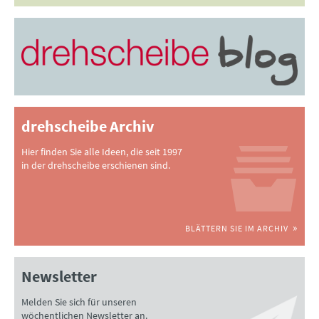
drehscheibe Archiv
Hier finden Sie alle Ideen, die seit 1997
in der drehscheibe erschienen sind.
BLÄTTERN SIE IM ARCHIV
Newsletter
Melden Sie sich für unseren
wöchentlichen Newsletter an.