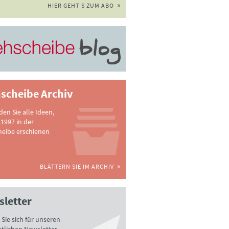
HIER GEHT'S ZUM ABO
scheibe Archiv
nden Sie alle Ideen,
 1997 in der
heibe erschienen
BLÄTTERN SIE IM ARCHIV
letter
Sie sich für unseren