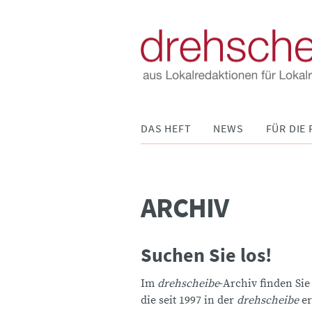
Navigation
DAS HEFT
NEWS
FÜR DIE 
überspringen
ARCHIV
Suchen Sie los!
Im
drehscheibe
-Archiv finden Sie
die seit 1997 in der
drehscheibe
er