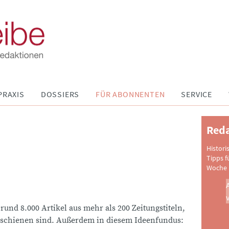
PRAXIS
DOSSIERS
FÜR ABONNENTEN
SERVICE
Reda
Histori
Tipps f
Woche 
 rund 8.000 Artikel aus mehr als 200 Zeitungstiteln,
schienen sind. Außerdem in diesem Ideenfundus: