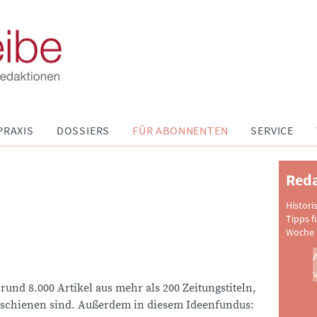
PRAXIS
DOSSIERS
FÜR ABONNENTEN
SERVICE
Reda
Histori
Tipps f
Woche 
 rund 8.000 Artikel aus mehr als 200 Zeitungstiteln,
schienen sind. Außerdem in diesem Ideenfundus: