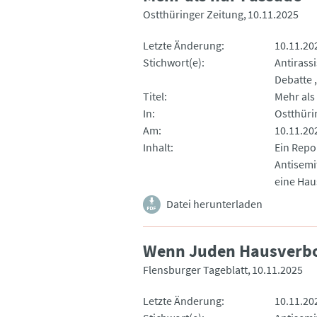
Ostthüringer Zeitung
10.11.2025
Letzte Änderung
10.11.20
Stichwort(e)
Antirass
Debatte
Titel
Mehr als
In
Ostthüri
Am
10.11.20
Inhalt
Ein Repo
Antisemi
eine Hau
Datei herunterladen
Wenn Juden Hausverbo
Flensburger Tageblatt
10.11.2025
Letzte Änderung
10.11.20