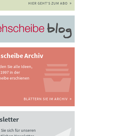
HIER GEHT'S ZUM ABO
scheibe Archiv
nden Sie alle Ideen,
 1997 in der
heibe erschienen
BLÄTTERN SIE IM ARCHIV
letter
Sie sich für unseren