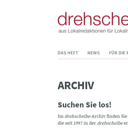
Navigation
DAS HEFT
NEWS
FÜR DIE 
überspringen
ARCHIV
Suchen Sie los!
Im
drehscheibe
-Archiv finden Sie
die seit 1997 in der
drehscheibe
er