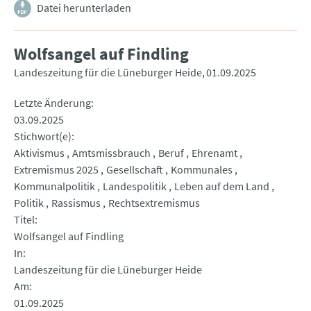
Datei herunterladen
Wolfsangel auf Findling
Landeszeitung für die Lüneburger Heide
01.09.2025
Letzte Änderung
03.09.2025
Stichwort(e)
Aktivismus
Amtsmissbrauch
Beruf
Ehrenamt
Extremismus 2025
Gesellschaft
Kommunales
Kommunalpolitik
Landespolitik
Leben auf dem Land
Politik
Rassismus
Rechtsextremismus
Titel
Wolfsangel auf Findling
In
Landeszeitung für die Lüneburger Heide
Am
01.09.2025