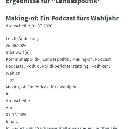
Ergebnisse für "Landespolitik"
Making-of: Ein Podcast fürs Wahljahr
drehscheibe
01.07.2026
Letzte Änderung
25.06.2026
Stichwort(e)
Kommunalpolitik
Landespolitik
Making-of
Podcast
Podcasts
Politik
Politikberichterstattung
Politiker
Wahlen
Titel
Making-of: Ein Podcast fürs Wahljahr
In
drehscheibe
Am
01.07.2026
Inhalt
Im Herbst wählt Sachsen-Anhalt einen neuen Landtag. Die