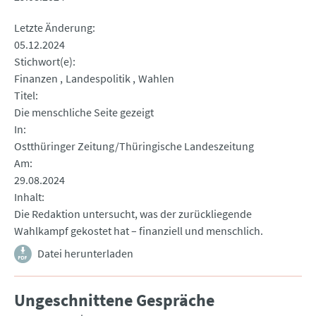
Letzte Änderung
05.12.2024
Stichwort(e)
Finanzen
Landespolitik
Wahlen
Titel
Die menschliche Seite gezeigt
In
Ostthüringer Zeitung/Thüringische Landeszeitung
Am
29.08.2024
Inhalt
Die Redaktion untersucht, was der zurückliegende
Wahlkampf gekostet hat – finanziell und menschlich.
Datei herunterladen
Ungeschnittene Gespräche