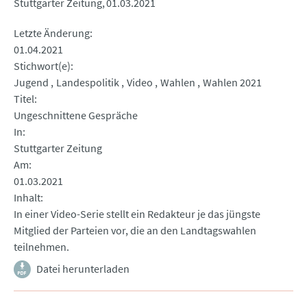
Stuttgarter Zeitung
01.03.2021
Letzte Änderung
01.04.2021
Stichwort(e)
Jugend
Landespolitik
Video
Wahlen
Wahlen 2021
Titel
Ungeschnittene Gespräche
In
Stuttgarter Zeitung
Am
01.03.2021
Inhalt
In einer Video-Serie stellt ein Redakteur je das jüngste
Mitglied der Parteien vor, die an den Landtagswahlen
teilnehmen.
Datei herunterladen