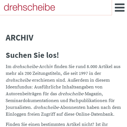
ARCHIV
Suchen Sie los!
Im
drehscheibe
-Archiv finden Sie rund 8.000 Artikel aus
mehr als 200 Zeitungstiteln, die seit 1997 in der
drehscheibe
erschienen sind. Außerdem in diesem
Ideenfundus: Ausführliche Inhaltsangaben von
Autorenbeiträgen für das
drehscheibe
-Magazin,
Seminardokumentationen und Fachpublikationen für
Journalisten.
drehscheibe
-Abonnenten haben nach dem
Einloggen freien Zugriff auf diese Online-Datenbank.
Finden Sie einen bestimmten Artikel nicht? Ist ihr