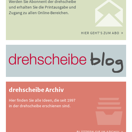
Werden Sie Abonnent der drehscheibe
und erhalten Sie die Printausgabe und
Zugang zu allen Online-Bereichen.
HIER GEHT'S ZUM ABO
drehscheibe Archiv
Hier finden Sie alle Ideen, die seit 1997
in der drehscheibe erschienen sind.
BLÄTTERN SIE IM ARCHIV