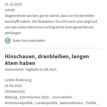
01.10.2025
Inhalt
Abgeordnete werben gerne damit, dass sie Fördermittel
beschafft haben. Ein Redakteur forscht nach und zeigt auf,
von wie vielen Menschen erfolgreiche Antragsverfahren
abhängen
Datei herunterladen
Hinschauen, dranbleiben, langen
Atem haben
Hohenloher Tagblatt
01.09.2025
Letzte Änderung
01.09.2025
Stichwort(e)
Bildung
Extremismus 2025
Journalisten
Kommunalpolitik
Landespolitik
Nationalismus
Politik