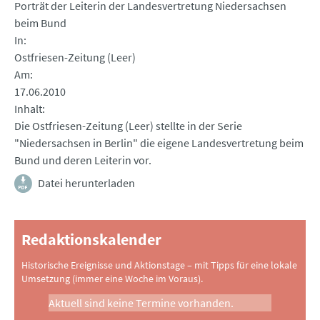
Porträt der Leiterin der Landesvertretung Niedersachsen
beim Bund
In
Ostfriesen-Zeitung (Leer)
Am
17.06.2010
Inhalt
Die Ostfriesen-Zeitung (Leer) stellte in der Serie
"Niedersachsen in Berlin" die eigene Landesvertretung beim
Bund und deren Leiterin vor.
Datei herunterladen
Redaktionskalender
Historische Ereignisse und Aktionstage – mit Tipps für eine lokale
Umsetzung (immer eine Woche im Voraus).
Aktuell sind keine Termine vorhanden.