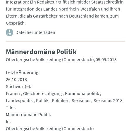
Integration: Ein Redakteur trifft sich mit der Staatssekretärin
für Integration des Landes Nordrhein-Westfalen und ihren
Eltern, die als Gastarbeiter nach Deutschland kamen, zum
Gespräch.
Datei herunterladen
Männerdomäne Politik
Oberbergische Volkszeitung (Gummersbach)
05.09.2018
Letzte Änderung
26.10.2018
Stichwort(e)
Frauen
Gleichberechtigung
Kommunalpolitik
Landespolitik
Politik
Politiker
Sexismus
Sexismus 2018
Titel
Männerdomäne Politik
In
Oberbergische Volkszeitung (Gummersbach)