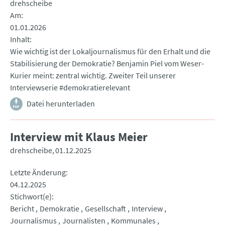
drehscheibe
Am
01.01.2026
Inhalt
Wie wichtig ist der Lokaljournalismus für den Erhalt und die
Stabilisierung der Demokratie? Benjamin Piel vom Weser-
Kurier meint: zentral wichtig. Zweiter Teil unserer
Interviewserie #demokratierelevant
Datei herunterladen
Interview mit Klaus Meier
drehscheibe
01.12.2025
Letzte Änderung
04.12.2025
Stichwort(e)
Bericht
Demokratie
Gesellschaft
Interview
Journalismus
Journalisten
Kommunales