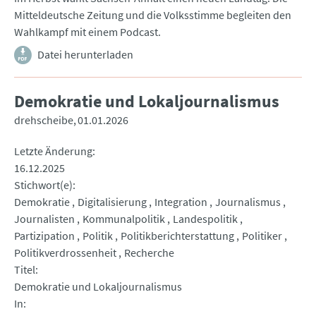
Mitteldeutsche Zeitung und die Volksstimme begleiten den
Wahlkampf mit einem Podcast.
Datei herunterladen
Demokratie und Lokaljournalismus
drehscheibe
01.01.2026
Letzte Änderung
16.12.2025
Stichwort(e)
Demokratie
Digitalisierung
Integration
Journalismus
Journalisten
Kommunalpolitik
Landespolitik
Partizipation
Politik
Politikberichterstattung
Politiker
Politikverdrossenheit
Recherche
Titel
Demokratie und Lokaljournalismus
In