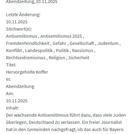
Abendzeitung
10.11.2025
Letzte Änderung
10.11.2025
Stichwort(e)
Antisemitismus
Antisemitismus 2025
Fremdenfeindlichkeit
Gefahr
Gesellschaft
Judentum
Konflikt
Landespolitik
Politik
Rassismus
Rechtsextremismus
Religion
Sicherheit
Titel
Hervorgeholte Koffer
In
Abendzeitung
Am
10.11.2025
Inhalt
Der wachsende Antisemitimsus führt dazu, dass viele Juden
überlegen, Deutschland zu verlassen. Ein freier Journalist
hat in den Gemeinden nachgefragt, ob das auch für Bayern