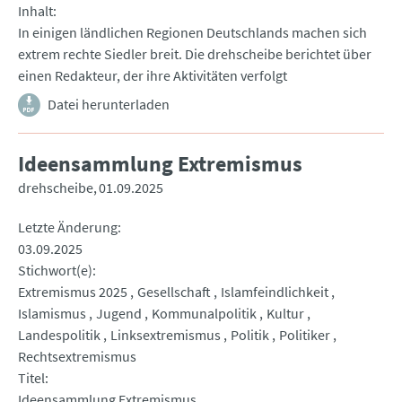
Inhalt
In einigen ländlichen Regionen Deutschlands machen sich
extrem rechte Siedler breit. Die drehscheibe berichtet über
einen Redakteur, der ihre Aktivitäten verfolgt
Datei herunterladen
Ideensammlung Extremismus
drehscheibe
01.09.2025
Letzte Änderung
03.09.2025
Stichwort(e)
Extremismus 2025
Gesellschaft
Islamfeindlichkeit
Islamismus
Jugend
Kommunalpolitik
Kultur
Landespolitik
Linksextremismus
Politik
Politiker
Rechtsextremismus
Titel
Ideensammlung Extremismus