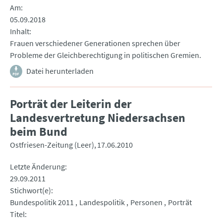
Am
05.09.2018
Inhalt
Frauen verschiedener Generationen sprechen über
Probleme der Gleichberechtigung in politischen Gremien.
Datei herunterladen
Porträt der Leiterin der
Landesvertretung Niedersachsen
beim Bund
Ostfriesen-Zeitung (Leer)
17.06.2010
Letzte Änderung
29.09.2011
Stichwort(e)
Bundespolitik 2011
Landespolitik
Personen
Porträt
Titel