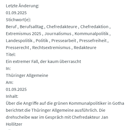
Letzte Änderung
01.09.2025
Stichwort(e)
Beruf
Berufsalltag
Chefredakteure
Chefredaktion
Extremismus 2025
Journalismus
Kommunalpolitik
Landespolitik
Politik
Pressearbeit
Pressefreiheit
Presserecht
Rechtsextremismus
Redakteure
Titel
Ein extremer Fall, der kaum überrascht
In
Thüringer Allgemeine
Am
01.09.2025
Inhalt
Über die Angriffe auf die grünen Kommunalpolitiker in Gotha
berichtet die Thüringer Allgemeine ausführlich. Die
drehscheibe war im Gespräch mit Chefredakteur Jan
Hollitzer