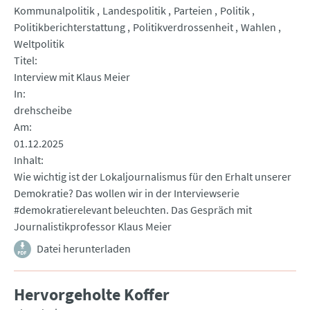
Kommunalpolitik
Landespolitik
Parteien
Politik
Politikberichterstattung
Politikverdrossenheit
Wahlen
Weltpolitik
Titel
Interview mit Klaus Meier
In
drehscheibe
Am
01.12.2025
Inhalt
Wie wichtig ist der Lokaljournalismus für den Erhalt unserer
Demokratie? Das wollen wir in der Interviewserie
#demokratierelevant beleuchten. Das Gespräch mit
Journalistikprofessor Klaus Meier
Datei herunterladen
Hervorgeholte Koffer