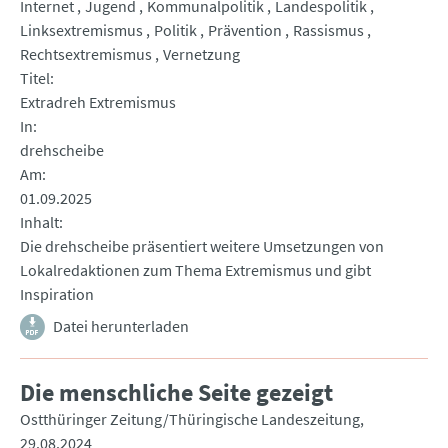
Internet
Jugend
Kommunalpolitik
Landespolitik
Linksextremismus
Politik
Prävention
Rassismus
Rechtsextremismus
Vernetzung
Titel
Extradreh Extremismus
In
drehscheibe
Am
01.09.2025
Inhalt
Die drehscheibe präsentiert weitere Umsetzungen von
Lokalredaktionen zum Thema Extremismus und gibt
Inspiration
Datei herunterladen
Die menschliche Seite gezeigt
Ostthüringer Zeitung/Thüringische Landeszeitung
29.08.2024