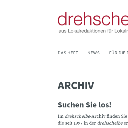
Navigation
DAS HEFT
NEWS
FÜR DIE 
überspringen
ARCHIV
Suchen Sie los!
Im
drehscheibe
-Archiv finden Sie
die seit 1997 in der
drehscheibe
er