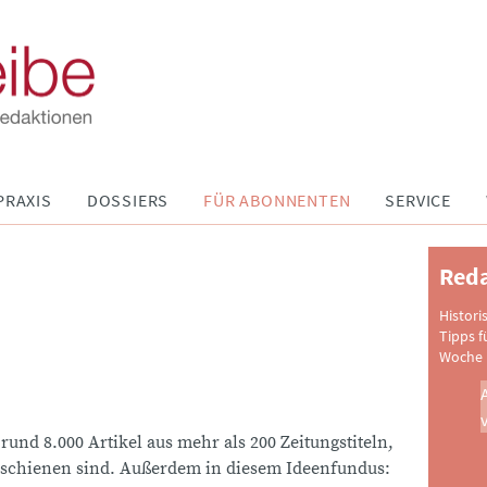
PRAXIS
DOSSIERS
FÜR ABONNENTEN
SERVICE
Reda
Histori
Tipps f
Woche 
 rund 8.000 Artikel aus mehr als 200 Zeitungstiteln,
schienen sind. Außerdem in diesem Ideenfundus: