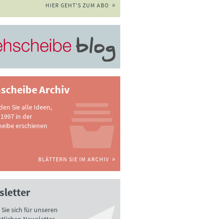
HIER GEHT'S ZUM ABO
scheibe Archiv
nden Sie alle Ideen,
 1997 in der
heibe erschienen
BLÄTTERN SIE IM ARCHIV
letter
Sie sich für unseren